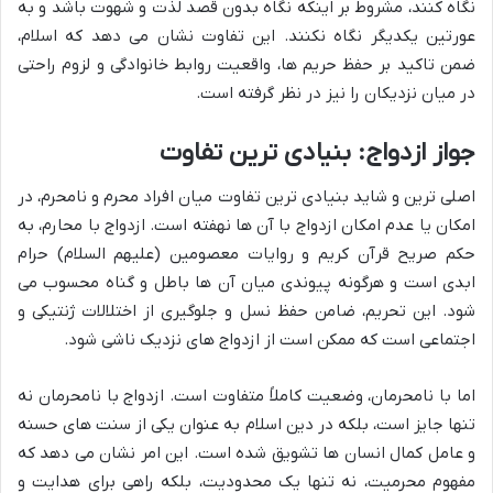
نگاه کنند، مشروط بر اینکه نگاه بدون قصد لذت و شهوت باشد و به
عورتین یکدیگر نگاه نکنند. این تفاوت نشان می دهد که اسلام،
ضمن تاکید بر حفظ حریم ها، واقعیت روابط خانوادگی و لزوم راحتی
در میان نزدیکان را نیز در نظر گرفته است.
جواز ازدواج: بنیادی ترین تفاوت
اصلی ترین و شاید بنیادی ترین تفاوت میان افراد محرم و نامحرم، در
امکان یا عدم امکان ازدواج با آن ها نهفته است. ازدواج با محارم، به
حکم صریح قرآن کریم و روایات معصومین (علیهم السلام) حرام
ابدی است و هرگونه پیوندی میان آن ها باطل و گناه محسوب می
شود. این تحریم، ضامن حفظ نسل و جلوگیری از اختلالات ژنتیکی و
اجتماعی است که ممکن است از ازدواج های نزدیک ناشی شود.
اما با نامحرمان، وضعیت کاملاً متفاوت است. ازدواج با نامحرمان نه
تنها جایز است، بلکه در دین اسلام به عنوان یکی از سنت های حسنه
و عامل کمال انسان ها تشویق شده است. این امر نشان می دهد که
مفهوم محرمیت، نه تنها یک محدودیت، بلکه راهی برای هدایت و