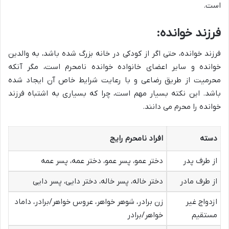
است.
فرزند خوانده:
فرزند خوانده، حتی اگر از کودکی در خانه بزرگ شده باشد، به والدین
خوانده و سایر اعضای خانواده خوانده نامحرم است، مگر آنکه
محرمیت از طریق رضاعی و با رعایت شرایط خاص آن ایجاد شده
باشد. این نکته بسیار مهم است، چرا که بسیاری به اشتباه فرزند
خوانده را محرم می دانند.
دسته
افراد نامحرم رایج
از طرف پدر
دختر عمو، پسر عمو، دختر عمه، پسر عمه
از طرف مادر
دختر خاله، پسر خاله، دختر دایی، پسر دایی
ازدواج غیر
زن برادر، شوهر خواهر، عروس خواهر/برادر، داماد
مستقیم
خواهر/برادر