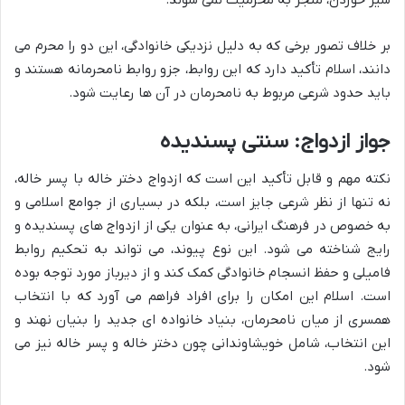
شیر خوردن، منجر به محرمیت نمی شوند.
بر خلاف تصور برخی که به دلیل نزدیکی خانوادگی، این دو را محرم می
دانند، اسلام تأکید دارد که این روابط، جزو روابط نامحرمانه هستند و
باید حدود شرعی مربوط به نامحرمان در آن ها رعایت شود.
جواز ازدواج: سنتی پسندیده
نکته مهم و قابل تأکید این است که ازدواج دختر خاله با پسر خاله،
نه تنها از نظر شرعی جایز است، بلکه در بسیاری از جوامع اسلامی و
به خصوص در فرهنگ ایرانی، به عنوان یکی از ازدواج های پسندیده و
رایج شناخته می شود. این نوع پیوند، می تواند به تحکیم روابط
فامیلی و حفظ انسجام خانوادگی کمک کند و از دیرباز مورد توجه بوده
است. اسلام این امکان را برای افراد فراهم می آورد که با انتخاب
همسری از میان نامحرمان، بنیاد خانواده ای جدید را بنیان نهند و
این انتخاب، شامل خویشاوندانی چون دختر خاله و پسر خاله نیز می
شود.