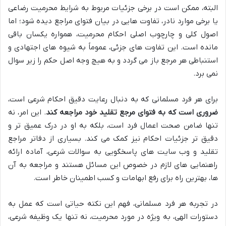
البته، ممکن است در برخی جزئیات مربوط به شرایط محرمیت رضاعی
یا برخی موارد نادر، تفاوت هایی در بیان فتوای مراجع دیده شود؛ اما
اصول کلی و چارچوب اصلی احکام محرمیت، همواره یکسان باقی
مانده است. این تفاوت های جزئی، عموماً به شیوه های اجتهادی و
استنباطی هر مرجع باز می گردد و به هیچ وجه اصل حکم را زیر سوال
نمی برد.
برای هر فرد مسلمانی که به دنبال رعایت دقیق احکام شرعی است،
ضروری است که به فتوای مرجع تقلید خود مراجعه کند
. این امر، نه
تنها ضامن صحت اعمال فرد است، بلکه به او در درک عمیق تر و
دقیق تر جزئیات احکام نیز کمک می کند. بسیاری از دفاتر مراجع
تقلید و وب سایت های پاسخگویی به سوالات شرعی، آماده ارائه
راهنمایی های لازم در خصوص این مسائل هستند و مراجعه به آن
ها، بهترین راه برای رفع ابهامات و کسب اطمینان خاطر است.
در تجربه هر فرد مسلمانی، فهم این نکته حیاتی است که عمل به
دستورات الهی، به ویژه در مورد محرمیت، نه تنها یک وظیفه شرعی،