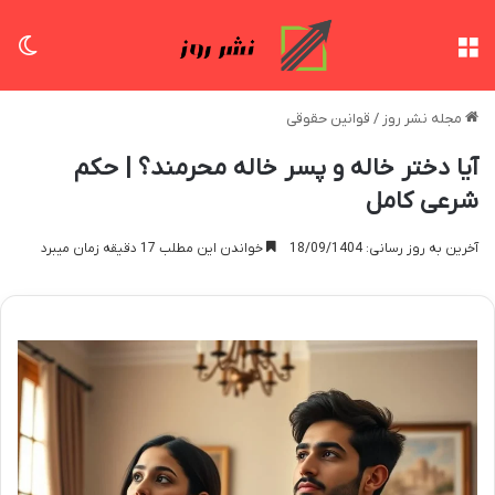
منو
تغی
مجله نشر روز
/
قوانین حقوقی
آیا دختر خاله و پسر خاله محرمند؟ | حکم
شرعی کامل
آخرین به روز رسانی: 18/09/1404
خواندن این مطلب 17 دقیقه زمان میبرد