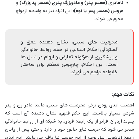
نامادری (همسر پدر) و مادربزرگ پدری (همسر پدربزرگ) و
عروس (همسر پسر یا نوه):
این افراد نیز به واسطه ازدواج
محرم می شوند.
محرمیت های سببی، نشان دهنده عمق و
گستردگی احکام اسلامی در حفظ روابط خانوادگی
و پیشگیری از هرگونه تعارض و ابهام در نسل ها
است. این احکام، چارچوبی محکم برای ساختار
خانواده فراهم می آورند.
نکات مهم:
اهمیت ابدی بودن برخی محرمیت های سببی، مانند مادر زن و پدر
شوهر، بسیار بالاست. این حکم فقهی، نشان دهنده آن است که
پیوند ازدواج، فراتر از یک رابطه فردی، به شبکه ای از روابط خانوادگی
منجر می شود که حرمت های خاص خود را دارد و حتی پس از پایان
رابطه زناشویی نیز، برخی از این حرمت ها باقی می مانند. این ابدی