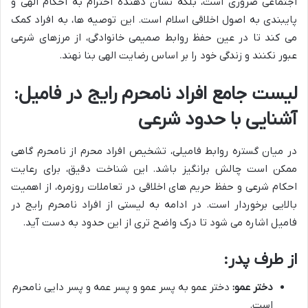
اجتماعی ضروری است، بلکه نشان دهنده احترام به احکام الهی و
پایبندی به اصول اخلاقی اسلام است. این توصیه ها، به افراد کمک
می کند تا در عین حفظ روابط صمیمی خانوادگی، از مرزهای شرعی
عبور نکنند و زندگی خود را بر اساس رضایت الهی بنا نهند.
لیست جامع افراد نامحرم رایج در فامیل:
آشنایی با حدود شرعی
در میان گستره روابط فامیلی، تشخیص افراد محرم از نامحرم گاهی
ممکن است چالش برانگیز باشد. این شناخت دقیق، برای رعایت
احکام شرعی و حفظ حریم های اخلاقی در تعاملات روزمره، از اهمیت
بالایی برخوردار است. در ادامه به لیستی از افراد نامحرم رایج در
فامیل اشاره می شود تا درک واضح تری از این حدود به دست آید.
از طرف پدر:
دختر عمو:
دختر عمو به پسر عمو و پسر عمه و پسر دایی نامحرم
است.