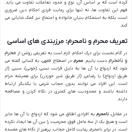
کرده است که بر اساس آن، نوع و حدود تعاملات تفاوت می یابد.
فهم این تفاوت ها، نه تنها برای رعایت فردی احکام دین ضروری
است، بلکه به استحکام بنیان خانواده و اجتماع نیز کمک شایانی می
کند.
تعریف محرم و نامحرم: مرزبندی های اساسی
محرم
در گام نخست برای درک احکام، لازم است به تعریفی روشن از
و نامحرم
دست یابیم.
محرم
در اصطلاح فقهی، به کسانی گفته می
شود که ازدواج با آن ها به دلیل قرابت نسبی (خونی)، سببی (از
طریق ازدواج) یا رضاعی (از طریق شیر خوردن) برای همیشه حرام
است. این افراد می توانند بدون حجاب شرعی با یکدیگر ارتباط
داشته باشند و محدودیت های کمتری در نگاه کردن و مصافحه
دارند.
در مقابل،
نامحرم
به افرادی اطلاق می شود که ازدواج با آن ها جایز
است و هیچ یک از سه عامل فوق، محرمیت را بین آن ها ایجاد نکرده
است. در برابر نامحرم، رعایت کامل حجاب، پرهیز از نگاه های مفسده