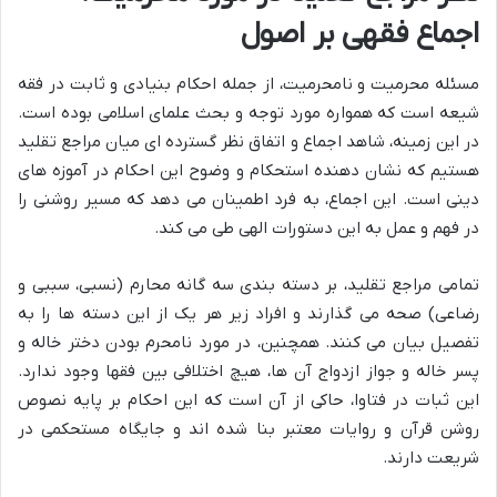
اجماع فقهی بر اصول
مسئله محرمیت و نامحرمیت، از جمله احکام بنیادی و ثابت در فقه
شیعه است که همواره مورد توجه و بحث علمای اسلامی بوده است.
در این زمینه، شاهد اجماع و اتفاق نظر گسترده ای میان مراجع تقلید
هستیم که نشان دهنده استحکام و وضوح این احکام در آموزه های
دینی است. این اجماع، به فرد اطمینان می دهد که مسیر روشنی را
در فهم و عمل به این دستورات الهی طی می کند.
تمامی مراجع تقلید، بر دسته بندی سه گانه محارم (نسبی، سببی و
رضاعی) صحه می گذارند و افراد زیر هر یک از این دسته ها را به
تفصیل بیان می کنند. همچنین، در مورد نامحرم بودن دختر خاله و
پسر خاله و جواز ازدواج آن ها، هیچ اختلافی بین فقها وجود ندارد.
این ثبات در فتاوا، حاکی از آن است که این احکام بر پایه نصوص
روشن قرآن و روایات معتبر بنا شده اند و جایگاه مستحکمی در
شریعت دارند.