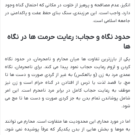
انگیز، عدم مصافحه و پرهیز از خلوت در مکانی که احتمال گناه وجود
دارد، واجب است. این مرزبندی، سنگ بنای حفظ عفت و پاکدامنی در
جامعه اسلامی است.
حدود نگاه و حجاب: رعایت حرمت ها در نگاه
ها
یکی از بارزترین تفاوت ها میان محارم و نامحرمان، در حدود نگاه
کردن و لزوم رعایت حجاب نمود پیدا می کند. برای نامحرمان، نگاه
عمدی مرد به زن (و بالعکس) به غیر از گردی صورت و دست ها تا
مچ، با قصد لذت یا ترس از افتادن در گناه حرام است و زن نیز
موظف به رعایت حجاب کامل در برابر مرد نامحرم است. این امر
شامل پوشاندن تمام بدن به جز گردی صورت و دست ها تا مچ می
شود.
اما در مورد محارم، این محدودیت ها متفاوت است. محارم می توانند
به موها و بخش هایی از بدن یکدیگر که عرفاً پوشیده نمی شود،