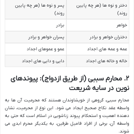
دختر و نوه ها (هر چه پایین
پسر و نوه ها (هر چه پایین
روند)
روند)
خواهر
برادر
دختران خواهر و برادر
پسران خواهر و برادر
عمه و عمه های اجداد
عمو و عموهای اجداد
خاله و خاله های اجداد
دایی و دایی های اجداد
۲. محارم سببی (از طریق ازدواج): پیوندهای
نوین در سایه شریعت
محارم سببی، گروهی از خویشاوندان هستند که محرمیت آن ها به
واسطه عقد نکاح صحیح ایجاد می شود. این نوع از محرمیت، نشان
دهنده اهمیت و استحکام پیوند زناشویی در اسلام است که حتی به
واسطه آن، برخی از افراد فامیل طرفین، به یکدیگر محرم ابدی می
شوند.