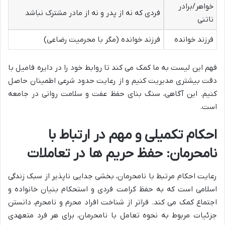
خواهر/برادر
فردی که نه از پدر و نه از مادر مشترک نباشد
ناتنی
فرزند خوانده
فرزند خوانده (مگر با محرمیت رضاعی)
فهم این لیست به ما کمک می کند تا روابط خود را در دایره فامیل با
دقت بیشتری مدیریت کنیم و از رعایت حدود شرعی اطمینان حاصل
کنیم. این آگاهی، سنگ بنای حفظ عفت و سلامت روانی در جامعه
است.
احکام تکمیلی و مهم در ارتباط با
نامحرمان: حفظ حریم ها در تعاملات
رعایت احکام مرتبط با نامحرمان، بخشی جدایی ناپذیر از سبک زندگی
اسلامی است که به حفظ کرامت فردی و استحکام بنیان خانواده و
اجتماع کمک می کند. فراتر از شناخت افراد محرم و نامحرم، دانستن
جزئیات مربوط به نحوه تعامل با نامحرمان، برای هر فرد متعهدی