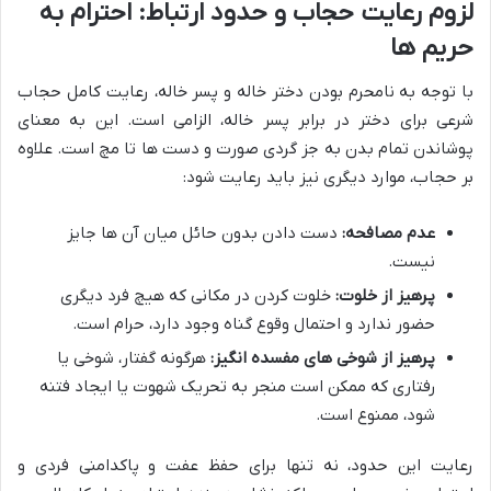
لزوم رعایت حجاب و حدود ارتباط: احترام به
حریم ها
با توجه به نامحرم بودن دختر خاله و پسر خاله، رعایت کامل حجاب
شرعی برای دختر در برابر پسر خاله، الزامی است. این به معنای
پوشاندن تمام بدن به جز گردی صورت و دست ها تا مچ است. علاوه
بر حجاب، موارد دیگری نیز باید رعایت شود:
عدم مصافحه:
دست دادن بدون حائل میان آن ها جایز
نیست.
پرهیز از خلوت:
خلوت کردن در مکانی که هیچ فرد دیگری
حضور ندارد و احتمال وقوع گناه وجود دارد، حرام است.
پرهیز از شوخی های مفسده انگیز:
هرگونه گفتار، شوخی یا
رفتاری که ممکن است منجر به تحریک شهوت یا ایجاد فتنه
شود، ممنوع است.
رعایت این حدود، نه تنها برای حفظ عفت و پاکدامنی فردی و