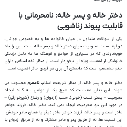
دختر خاله و پسر خاله: نامحرمانی با
قابلیت پیوند زناشویی
یکی از سوالات متداول در میان خانواده ها و به خصوص جوانان،
درباره نسبت محرمیت میان دختر خاله و پسر خاله است. این رابطه
خویشاوندی که در بسیاری از جوامع و فرهنگ ها به دلیل نزدیکی
خانوادگی از اهمیت ویژه ای برخوردار است، از منظر فقه اسلامی دارای
حکم مشخصی است که دانستن آن برای هر فردی حائز اهمیت است.
دختر خاله و پسر خاله، از منظر شریعت اسلام،
نامحرم
محسوب می
شوند. این بدان معناست که هیچ یک از عوامل سه گانه ایجاد
محرمیت – یعنی نسب (خونی)، سبب (ازدواج) و رضاع (شیرخوارگی) –
در مورد این دو، محرمیت ایجاد نمی کند. دختر خاله، فرزند خواهر
مادر است و پسر خاله، فرزند خواهر مادر دیگر یا همان مادر خودش.
این نسبت ها، نه از طریق پدر و مادر مشترک و نه از طریق ازدواج یا