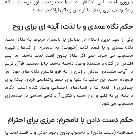
ضروری است. این احکام، نه تنها محدودیت آور نیستند، بلکه
راهکارهایی برای زندگی با آرامش و پاکی ارائه می دهند.
حکم نگاه عمدی و با لذت: آینه ای برای روح
یکی از مهم ترین احکام در تعامل با نامحرم، مربوط به نگاه است.
نگاه عمدی و با قصد لذت (شهوت) به نامحرم، از گناهان کبیره
محسوب می شود. حتی اگر نگاه بدون قصد لذت باشد، اما بیم
افتادن در گناه و مفسده وجود داشته باشد، جایز نیست. قرآن کریم
در آیات متعددی مردان و زنان را به فرو کاستن نگاه های خود امر
فرموده است. این حکم، نه تنها برای حفظ پاکدامنی فردی، بلکه برای
جلوگیری از فتنه ها و فسادهای اجتماعی وضع شده است. نگاه،
دریچه ای به قلب و روح است و کنترل آن، گامی اساسی در خودسازی
محسوب می شود.
حکم دست دادن با نامحرم: مرزی برای احترام
مصافحه (دست دادن) با نامحرم، بدون وجود حائل و با قصد لذت یا