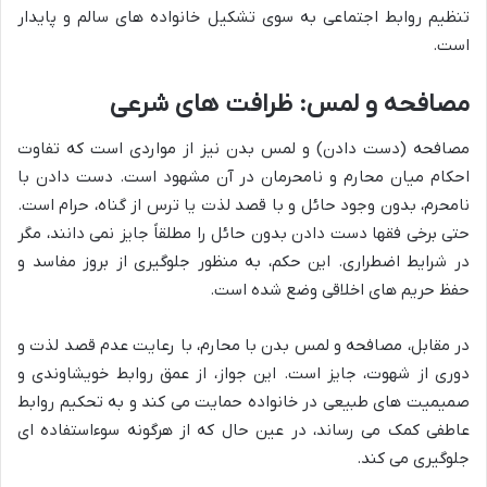
تنظیم روابط اجتماعی به سوی تشکیل خانواده های سالم و پایدار
است.
مصافحه و لمس: ظرافت های شرعی
مصافحه (دست دادن) و لمس بدن نیز از مواردی است که تفاوت
احکام میان محارم و نامحرمان در آن مشهود است. دست دادن با
نامحرم، بدون وجود حائل و با قصد لذت یا ترس از گناه، حرام است.
حتی برخی فقها دست دادن بدون حائل را مطلقاً جایز نمی دانند، مگر
در شرایط اضطراری. این حکم، به منظور جلوگیری از بروز مفاسد و
حفظ حریم های اخلاقی وضع شده است.
در مقابل، مصافحه و لمس بدن با محارم، با رعایت عدم قصد لذت و
دوری از شهوت، جایز است. این جواز، از عمق روابط خویشاوندی و
صمیمیت های طبیعی در خانواده حمایت می کند و به تحکیم روابط
عاطفی کمک می رساند، در عین حال که از هرگونه سوءاستفاده ای
جلوگیری می کند.