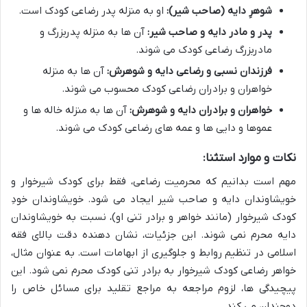
شوهرِ دایه (صاحب شیر):
او به منزله پدر رضاعی کودک است.
پدر و مادر دایه و صاحب شیر:
آن ها به منزله پدربزرگ و
مادربزرگ رضاعی کودک می شوند.
فرزندان نسبی و رضاعی دایه و شوهرش:
آن ها به منزله
خواهران و برادران رضاعی کودک محسوب می شوند.
خواهران و برادران دایه و شوهرش:
آن ها به منزله خاله ها و
عموها و دایی ها و عمه های رضاعی کودک می شوند.
نکات و موارد استثنا:
مهم است بدانیم که محرمیت رضاعی، فقط برای کودک شیرخوار و
خویشاوندان دایه و صاحب شیر ایجاد می شود. خویشاوندان خودِ
کودک شیرخوار (مانند خواهر و برادر تنی او)، نسبت به خویشاوندان
دایه محرم نمی شوند. این جزئیات، نشان دهنده دقت بالای فقه
اسلامی در تنظیم روابط و جلوگیری از ابهامات است. به عنوان مثال،
خواهر رضاعی کودک شیرخوار به برادر تنی کودک محرم نمی شود. این
پیچیدگی ها، لزوم مراجعه به مراجع تقلید برای مسائل خاص را
دوچندان می کند.