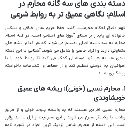
دسته بندی های سه گانه محارم در
اسلام: نگاهی عمیق تر به روابط شرعی
فهم دقیق احکام محرمیت، کلید حفظ حریم های اخلاقی و تشکیل
خانواده ای پایدار بر مبنای آموزه های اسلامی است. در فقه اسلام،
محارم به سه دسته اصلی تقسیم می شوند که هر کدام ریشه های
متفاوتی دارند و افراد خاصی را شامل می شوند. آشنایی با این دسته
بندی ها، به هر فرد مسلمانی کمک می کند تا روابط خود را با
اطرافیان به درستی تنظیم کند و از خطاها و اشتباهات ناخواسته
پیشگیری نماید.
۱. محارم نسبی (خونی): ریشه های عمیق
خویشاوندی
محارم نسبی، افرادی هستند که به واسطه پیوند خونی و از طریق
ولادت با یکدیگر محرم می شوند و این محرمیت از ازل تا ابد برقرار
است. این دسته از محارم، شامل نزدیک ترین افراد در شجره نامه