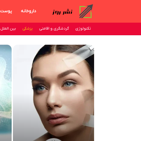
داروخانه
پوست
تکنولوژی
گردشگری و اقامتی
پزشکی
بین الملل