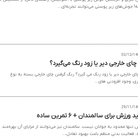
ه! جوش‌های زیر پوستی می‌توانند تجربه‌ای…
02/12/14
 چای خارجی دیر یا زود رنگ می‌گیرد؟
چای خارجی دیر یا زود رنگ می گیرد؟ رنگ گرفتن چای خارجی بسته به نوع
ری، وجود افزودنی های…
29/11/14
د ورزش برای سالمندان + ۶ تمرین ساده
تنها محدود به جوانان نیست. سالمندان نیز می‌توانند از مزایای آن بهره‌مند
. فعالیت بدنی منظم باعث بهبود تعادل،…