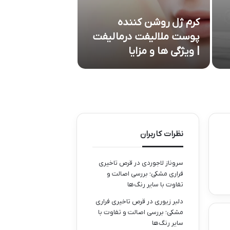
کرم ژل روشن کننده
بهترین کرم ترمی
پوست ملالیفت درمالیفت
جای بخیه خارجی
| ویژگی ها و مزایا
پوستی بی نقص
نظرات کاربران
سروناز لاجوردی
در
قرص تاخیری
فراری مشکی؛ بررسی اصالت و
تفاوت با سایر رنگ‌ها
دلبر زیوری
در
قرص تاخیری فراری
مشکی؛ بررسی اصالت و تفاوت با
سایر رنگ‌ها