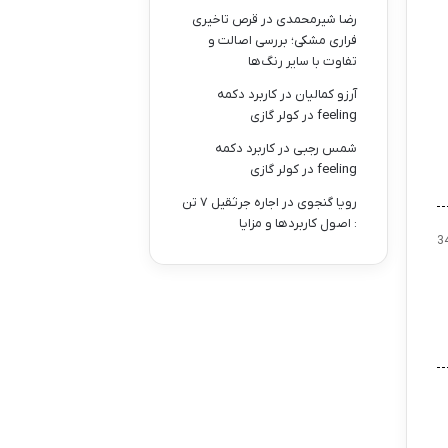
رضا شیرمحمدی
در
قرص تاخیری
فراری مشکی؛ بررسی اصالت و
تفاوت با سایر رنگ‌ها
آرزو کمالیان
در
کاربرد دکمه
feeling در کولر گازی
شمس رجبی
در
کاربرد دکمه
feeling در کولر گازی
رویا گنجوی
در
اجاره جرثقیل ۷ تن
: اصول کاربردها و مزایا
3