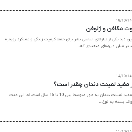
18/10/14
وت مگافن و ژلوفن
ن درد یکی از نیازهای اساسی بشر برای حفظ کیفیت زندگی و عملکرد روزمره
 در میان داروهای متعددی که…
14/10/14
 مفید لمینت دندان چقدر است؟
عمر مفید لمینت دندان به طور متوسط بین 10 تا 15 سال است، اما این مدت
واند بسته به نوع…
11/10/14