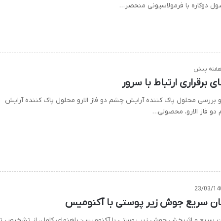
ل دوکاره با فرمولاسیونی منحصر…
ی برقراری ارتباط با سرور
و بررسی محلول پاک کننده آرایش چشم دو فاز الارو محلول پاک کننده آرایش
دو فاز الارو، محصولی…
23/03/14
ان سریع جوش زیر پوستی با آکنومیس
ن سریع و اثربخش جوش زیر پوستی با آکنومیس: راهنمای کامل، از تشخیص تا