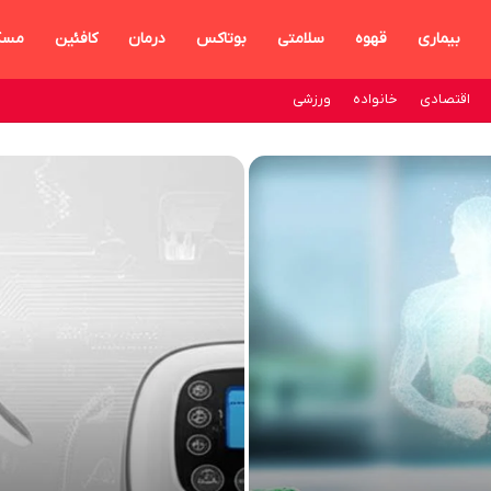
بیماری
قهوه
سلامتی
بوتاکس
درمان
کافئین
مسک
اقتصادی
خانواده
ورزشی