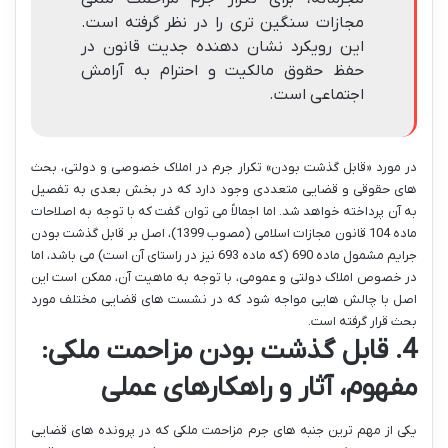
مجازات سنگین تری را در نظر گرفته است.
این رویکرد نشان دهنده جدیت قانون در
حفظ حقوق مالکیت و احترام به آرامش
اجتماعی است.
در مورد «قابل گذشت بودن» تکرار جرم در املاک خصوصی و دولتی، بحث
های حقوقی و قضایی متعددی وجود دارد که در بخش بعدی به تفصیل
به آن پرداخته خواهد شد. اما اجمالاً می توان گفت که با توجه به اصلاحات
ماده 104 قانون مجازات اسلامی (مصوب 1399)، اصل بر قابل گذشت بودن
جرایم مشمول ماده 690 (که ماده 693 نیز در راستای آن است) می باشد، اما
در خصوص املاک دولتی و عمومی، با توجه به ماهیت آن، ممکن است این
اصل با چالش هایی مواجه شود که در نشست های قضایی مختلف مورد
بحث قرار گرفته است.
4. قابل گذشت بودن مزاحمت ملکی:
مفهوم، آثار و راهکارهای عملی
یکی از مهم ترین جنبه های جرم مزاحمت ملکی که در پرونده های قضایی