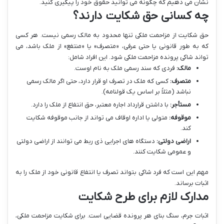
نشان می دهیم که چگونه می توانید حقوق خود را پیگیری کنید.
چه کسانی حق شکایت دارند؟
حق شکایت از مزاحمت ملکی تنها محدود به مالک رسمی نیست. هر کسی
که به طور قانونی یا حتی عرفی، «متصرف» یا «منتفع» از ملک باشد، می
تواند شاکی پرونده مزاحمت ملکی شود. این افراد شامل:
مالک:
فردی که سند رسمی ملک به نام اوست.
متصرف:
کسی که ملک در تصرف او قرار دارد، حتی اگر مالک رسمی
نباشد (مثلاً بر اساس یک قولنامه).
مستأجر:
با داشتن قرارداد اجاره معتبر، حق انتفاع از ملک را دارد.
موقوفه:
متولی یا اداره اوقاف می تواند از جانب موقوفه شکایت
کند.
اراضی دولتی:
دستگاه های اجرایی ذی ربط می توانند از اراضی دولتی
و عمومی شکایت کنند.
مهم این است که فرد شاکی بتواند تصرف یا انتفاع قانونی خود از ملک را به
اثبات برساند.
مدارک لازم برای طرح شکایت
اثبات جرم، سنگ بنای هر پرونده قضایی است. برای شکایت مزاحمت ملکی،