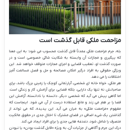
مزاحمت ملکی قابل گذشت است
بله، جرم مزاحمت ملکی عمدتاً قابل گذشت محسوب می شود؛ به این معنا
که پیگیری و مجازات آن وابسته به شکایت شاکی خصوصی است و در
صورت گذشت او، تعقیب قضایی و اجرای مجازات متوقف خواهد شد. این
ویژگی حقوقی به افراد درگیر امکان مصالحه و حل و فصل مسالمت آمیز
اختلافات را می دهد.
هر ملکی، خواه خانه ای شخصی، آپارتمانی کوچک یا زمینی بزرگ باشد، برای
صاحبانش نه تنها یک دارایی، بلکه فضایی برای آرامش، کار و زندگی است.
اما گاهی پیش می آید که شخصی دیگر، دانسته یا نادانسته، آرامش این
فضا را بر هم می زند و مانع استفاده درست از آن می شود. اینجاست که
مفهوم «مزاحمت ملکی» به میان می آید. این پدیده، که می تواند از
گذاشتن یک شیء اضافی در فضای مشترک تا اخلال جدی در حقوق مالکیت
متصرف را شامل شود، دغدغه هایی جدی را برای افراد ایجاد می کند.
درک این جرم و آگاهی از جزئیات آن، به ویژه «قابل گذشت بودن» یا نبودن