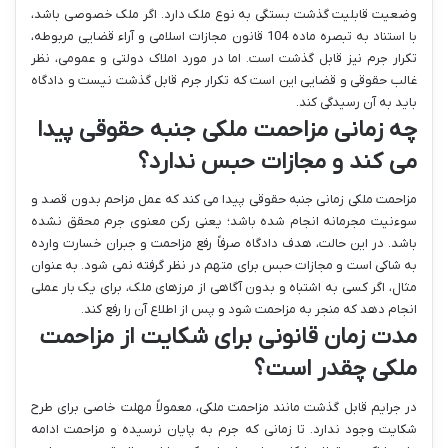
وضعیت قابلیت گذشت بستگی به نوع ملک دارد. اگر ملک خصوصی باشد،
با استناد به تبصره ماده 104 قانون مجازات اسلامی و آراء قضایی مربوطه،
تکرار جرم نیز قابل گذشت است. اما در مورد املاک دولتی و عمومی، نظر
غالب حقوقی و قضایی این است که تکرار جرم قابل گذشت نیست و دادگاه
باید به آن رسیدگی کند.
چه زمانی مزاحمت ملکی جنبه حقوقی پیدا
می کند و مجازات حبس ندارد؟
مزاحمت ملکی زمانی جنبه حقوقی پیدا می کند که عمل مزاحم بدون قصد و
سوءنیت مجرمانه انجام شده باشد؛ یعنی رکن معنوی جرم محقق نشده
باشد. در این حالت، هدف دادگاه صرفاً رفع مزاحمت و جبران خسارت وارده
به شاکی است و مجازات حبس برای متهم در نظر گرفته نمی شود. به عنوان
مثال، اگر کسی به اشتباه و بدون آگاهی از مرزهای ملک، برای یک بار عملی
انجام دهد که منجر به مزاحمت شود و پس از اطلاع آن را رفع کند.
مدت زمان قانونی برای شکایت از مزاحمت
ملکی چقدر است؟
در جرایم قابل گذشت مانند مزاحمت ملکی، معمولاً مهلت خاصی برای طرح
شکایت وجود ندارد. تا زمانی که جرم به پایان نرسیده و مزاحمت ادامه