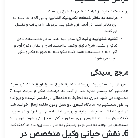
روند ثبت شکایت از مزاحمت ملکی به شرح زیر است:
مراجعه به دفاتر خدمات الکترونیک قضایی:
اولین قدم، مراجعه به
این دفاتر است. در آنجا، فرم شکواییه مربوطه را دریافت و تکمیل
می کنید.
تنظیم شکواییه و ثبت آن:
شکواییه باید شامل مشخصات کامل
شاکی و متهم، شرح دقیق واقعه مزاحمت، زمان و مکان وقوع آن، و
ذکر ادله و مستندات باشد. ثبت شکواییه به صورت الکترونیکی
انجام می شود.
مرجع رسیدگی
پس از ثبت شکواییه، پرونده شما به مرجع صالح ارجاع داده می شود.
همانطور که پیشتر اشاره شد، از آنجا که مزاحمت ملکی از جرایم درجه 7
محسوب می شود، نیازی به تحقیقات مقدماتی در دادسرا نیست و پرونده
به طور مستقیم به «دادگاه کیفری دو محل وقوع ملک» ارسال خواهد شد.
در این دادگاه، تحقیقات اولیه و بررسی ادله انجام می گیرد و در صورت
اثبات جرم، جلسات دادرسی برای صدور حکم تشکیل می شود. این روند
مستقیم، می تواند به تسریع در رسیدگی به این دست پرونده ها کمک کند.
6. نقش حیاتی وکیل متخصص در