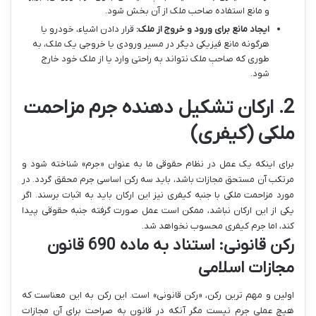
و مانع استفاده صاحب ملک از آن بخش شود.
ایجاد مانع برای ورود و خروج از ملک:
قرار دادن اشیاء، خودرو یا
هرگونه مانع فیزیکی دیگر در مسیر ورودی یا خروجی یک ملک، به
طوری که صاحب ملک نتواند به راحتی وارد یا از ملک خود خارج
شود.
2. ارکان تشکیل دهنده جرم مزاحمت
ملکی (کیفری)
برای اینکه یک عمل در نظام حقوقی ما به عنوان «جرم» شناخته شود و
مرتکب آن مستحق مجازات باشد، باید سه رکن اساسی جرم محقق گردد. در
مورد مزاحمت ملکی با جنبه کیفری نیز این ارکان باید به اثبات برسند. اگر
یکی از این ارکان نباشد، ممکن است عمل صورت گرفته جنبه حقوقی پیدا
کند، اما جرم کیفری محسوب نخواهد شد.
رکن قانونی: استناد به ماده 690 قانون
مجازات اسلامی
اولین و مهم ترین رکن، «رکن قانونی» است. این رکن به این معناست که
هیچ عملی جرم نیست مگر آنکه در قانون به صراحت برای آن مجازات