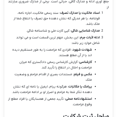
جمع آوری ادله و مدارک کافی، حیاتی است. برخی از مدارک ضروری عبارتند
از:
اسناد مالکیت یا مدارک تصرف:
سند رسمی مالکیت، اجاره نامه،
قولنامه، یا هر مدرکی که نشان دهنده حق تصرف یا انتفاع شما از
ملک باشد.
مدارک شناسایی شاکی:
کپی کارت ملی و شناسنامه شاکی.
ادله اثبات جرم:
این بخش، مهم ترین قسمت است و می تواند
شامل موارد زیر باشد:
شهادت شهود:
افرادی که مزاحمت را به طور مستقیم دیده
اند یا از آن مطلع هستند.
کارشناسی:
گزارش کارشناس رسمی دادگستری که میزان
مزاحمت و اخلال در انتفاع را تأیید کند.
عکس و فیلم:
مستندات بصری از اقدام مزاحم و وضعیت
ملک.
پیامک یا مکاتبات:
هرگونه پیام، ایمیل یا نامه ای که نشان
دهنده تذکر شما به مزاحم و اصرار او بر ادامه مزاحمت باشد.
استشهادنامه محلی:
تأیید جمعی از همسایگان یا افراد مطلع از
وقوع مزاحمت.
مراحل ثبت شکایت