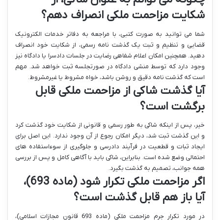
شکایت مزاحمت ملکی انصراف دهم؟
شما می توانید به صورت کتبی، با مراجعه به دفاتر خدمات الکترونیک
قضایی و تنظیم و ثبت یک گذشت نامه رسمی، از شکایت خود انصراف
دهید. همچنین امکان اعلام شفاهی رضایت در جلسات دادسرا یا دادگاه نیز
وجود دارد که توسط منشی دادگاه در صورتجلسه ثبت خواهد شد. مهم
است که گذشت نامه دقیق و روشن باشد، خواه مشروط یا غیرمشروط.
آیا گذشت شاکی از مزاحمت ملکی قابل
برگشت است؟
خیر، پس از اینکه شاکی به طور رسمی و قانونی از شکایت خود گذشت کرد
و این گذشت ثبت شد، دیگر امکان رجوع از آن وجود ندارد. این اصل برای
ایجاد ثبات و قطعیت در فرآیند دادرسی و جلوگیری از سوءاستفاده های
احتمالی وضع شده است. بنابراین، شاکی باید با آگاهی کامل و پس از بررسی
همه جوانب، تصمیم به گذشت بگیرد.
اگر مزاحمت ملکی تکرار شود (ماده 693)،
آیا باز هم قابل گذشت است؟
در مورد تکرار جرم مزاحمت ملکی (ماده 693 قانون مجازات اسلامی)،