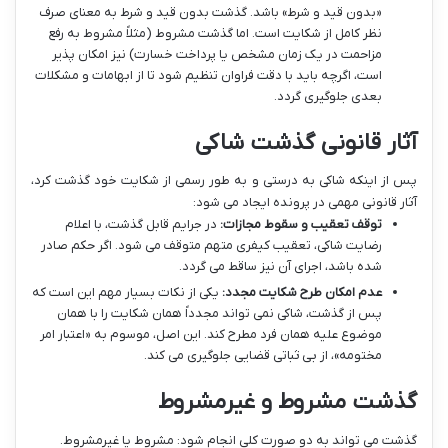
«بدون قید و شرط» باشد. گذشت بدون قید و شرط به معنای صرف
نظر کامل از شکایت است. اما گذشت مشروط (مثلاً مشروط به رفع
مزاحمت در یک زمان مشخص یا پرداخت خسارت) نیز امکان پذیر
است، اگرچه باید با دقت فراوان تنظیم شود تا از ابهامات و مشکلات
بعدی جلوگیری گردد.
آثار قانونی گذشت شاکی
پس از اینکه شاکی به درستی و به طور رسمی از شکایت خود گذشت کرد،
آثار قانونی مهمی در پرونده ایجاد می شود:
توقف تعقیب و سقوط مجازات:
در جرایم قابل گذشت، با اعلام
رضایت شاکی، تعقیب کیفری متهم متوقف می شود. اگر حکم صادر
شده باشد، اجرای آن نیز ساقط می گردد.
عدم امکان طرح شکایت مجدد:
یکی از نکات بسیار مهم این است که
پس از گذشت، شاکی نمی تواند مجدداً همان شکایت را با همان
موضوع علیه همان فرد مطرح کند. این اصل، موسوم به «اعتبار امر
مختومه»، از بی ثباتی قضایی جلوگیری می کند.
گذشت مشروط و غیرمشروط
گذشت می تواند به دو صورت کلی انجام شود: مشروط یا غیرمشروط.