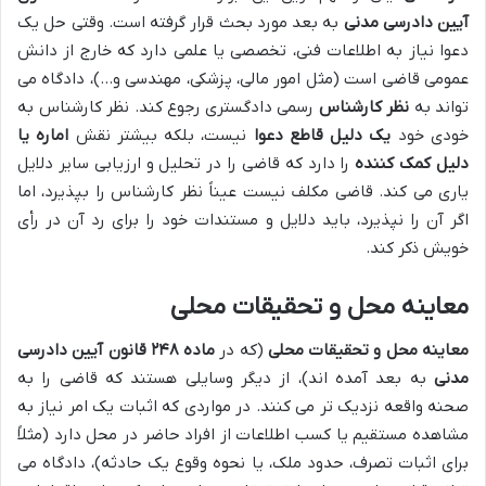
آیین دادرسی مدنی
به بعد مورد بحث قرار گرفته است. وقتی حل یک
دعوا نیاز به اطلاعات فنی، تخصصی یا علمی دارد که خارج از دانش
عمومی قاضی است (مثل امور مالی، پزشکی، مهندسی و…)، دادگاه می
تواند به
نظر کارشناس
رسمی دادگستری رجوع کند. نظر کارشناس به
خودی خود
یک دلیل قاطع دعوا
نیست، بلکه بیشتر نقش
اماره یا
دلیل کمک کننده
را دارد که قاضی را در تحلیل و ارزیابی سایر دلایل
یاری می کند. قاضی مکلف نیست عیناً نظر کارشناس را بپذیرد، اما
اگر آن را نپذیرد، باید دلایل و مستندات خود را برای رد آن در رأی
خویش ذکر کند.
معاینه محل و تحقیقات محلی
معاینه محل و تحقیقات محلی
(که در
ماده ۲۴۸ قانون آیین دادرسی
مدنی
به بعد آمده اند)، از دیگر وسایلی هستند که قاضی را به
صحنه واقعه نزدیک تر می کنند. در مواردی که اثبات یک امر نیاز به
مشاهده مستقیم یا کسب اطلاعات از افراد حاضر در محل دارد (مثلاً
برای اثبات تصرف، حدود ملک، یا نحوه وقوع یک حادثه)، دادگاه می