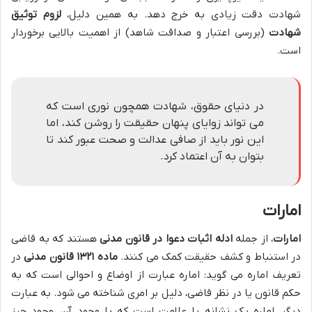
شهادت دقت زیادی به خرج دهد. به همین دلیل،
لزوم توثیق
شهادت
(بررسی اعتبار و صداقت شاهد) از اهمیت بالایی برخوردار
است.
در دنیای حقوق، شهادت همچون نوری است که
می تواند زوایای پنهان حقیقت را روشن کند، اما
این نور باید از صافی عدالت و صحت عبور کند تا
بتوان به آن اعتماد کرد.
امارات
امارات
، از جمله
ادله اثبات دعوا در قانون مدنی
هستند که به قاضی
در استنباط و کشف حقیقت کمک می کنند.
ماده ۱۳۲۱ قانون مدنی
در
تعریف اماره می گوید: اماره عبارت از اوضاع و احوالی است که به
حکم قانون یا در نظر قاضی، دلیل بر امری شناخته می شود. به عبارت
دیگر، اماره یک نشانه یا علامت است که با وجود آن، وجود چیز