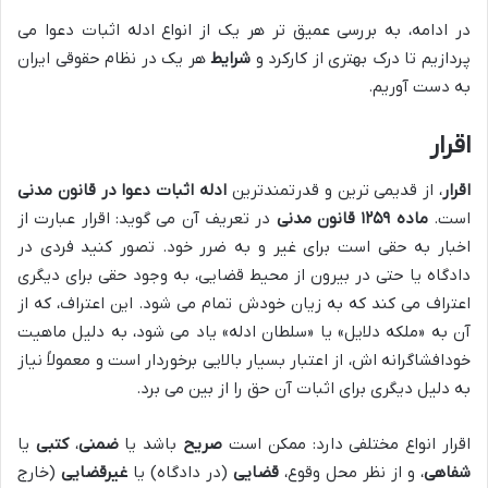
در ادامه، به بررسی عمیق تر هر یک از انواع ادله اثبات دعوا می
پردازیم تا درک بهتری از کارکرد و
شرایط
هر یک در نظام حقوقی ایران
به دست آوریم.
اقرار
اقرار
، از قدیمی ترین و قدرتمندترین
ادله اثبات دعوا در قانون مدنی
است.
ماده ۱۲۵۹ قانون مدنی
در تعریف آن می گوید: اقرار عبارت از
اخبار به حقی است برای غیر و به ضرر خود. تصور کنید فردی در
دادگاه یا حتی در بیرون از محیط قضایی، به وجود حقی برای دیگری
اعتراف می کند که به زیان خودش تمام می شود. این اعتراف، که از
آن به «ملکه دلایل» یا «سلطان ادله» یاد می شود، به دلیل ماهیت
خودافشاگرانه اش، از اعتبار بسیار بالایی برخوردار است و معمولاً نیاز
به دلیل دیگری برای اثبات آن حق را از بین می برد.
اقرار انواع مختلفی دارد: ممکن است
صریح
باشد یا
ضمنی
،
کتبی
یا
شفاهی
، و از نظر محل وقوع،
قضایی
(در دادگاه) یا
غیرقضایی
(خارج