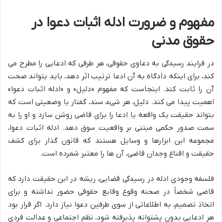
مفهوم و ضرورت ادله اثبات دعوا در
حقوق مدنی
در فرایند رسیدگی به دعاوی حقوقی، هر طرفی که ادعایی را مطرح می
کند، برای اینکه دادگاه به آن ادعا ترتیب اثر دهد، باید بتواند صحت
آن را ثابت کند. اینجاست که مفهوم «دلیل» و «ادله اثبات دعوا»
اهمیت پیدا می کند. دلیل، هر شیء، سند، گفتار یا وضعیتی است که
بتواند حقیقت یک واقعه یا ادعا را برای قاضی روشن سازد و او را به
سمت صدور حکمی مبتنی بر واقعیت سوق دهد. ادله اثبات دعوا،
مجموعه این ابزارها و وسایل هستند که قانون گذار برای کشف
حقیقت و اقناع وجدان قاضی، آن ها را معتبر شمرده است.
فلسفه وجودی ادله در رسیدگی قضایی، ریشه در این حقیقت دارد که
قاضی شخصاً در صحنه وقوع وقایع حقوقی حضور نداشته و برای
اتخاذ تصمیم، به اطلاعاتی از سوی طرفین دعوا نیاز دارد. اگر قرار بود
هر ادعایی بدون پشتوانه پذیرفته شود، نظم اجتماعی و عدالت فردی