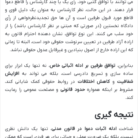
می توانند با توافق کتبی خود، رأی یک یا چند کارشناس را قاطع دعوا
قرار دهند. در این حالت، نظر کارشناس به عنوان یک دلیل قوی و
قاطع مورد قبول طرفین است و آن ها حق تجدیدنظرخواهی از رأی
دادگاه نخستین (در صورتی که مبتنی بر نظر کارشناس باشد) را از
خود سلب می کنند. این نوع توافق، نشان دهنده احترام قانون به
اراده آزاد طرفین در تعیین سرنوشت حقوقی خود است، البته تا زمانی
که این اراده خارج از اصول بنیادین و غیرقابل عدول حقوقی نباشد.
بنابراین،
توافق طرفین بر ادله اثباتی خاص
، نه تنها یک ابزار برای
ساده سازی و تسریع دادرسی است، بلکه می تواند به
افزایش
شفافیت
و
کاهش اختلافات
در روابط حقوقی کمک شایانی کند،
مشروط بر اینکه همواره
حدود قانونی
و مصلحت عمومی را رعایت
کند.
نتیجه گیری
شناخت
ادله اثبات دعوا در قانون مدنی
، تنها یک دانش نظری
نیست، بلکه یک ضرورت عملی و حیاتی برای هر فردی است که ممکن