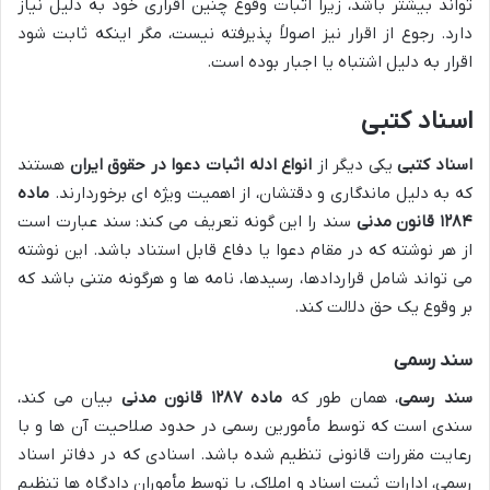
تواند بیشتر باشد، زیرا اثبات وقوع چنین اقراری خود به دلیل نیاز
دارد. رجوع از اقرار نیز اصولاً پذیرفته نیست، مگر اینکه ثابت شود
اقرار به دلیل اشتباه یا اجبار بوده است.
اسناد کتبی
اسناد کتبی
یکی دیگر از
انواع ادله اثبات دعوا در حقوق ایران
هستند
که به دلیل ماندگاری و دقتشان، از اهمیت ویژه ای برخوردارند.
ماده
۱۲۸۴ قانون مدنی
سند را این گونه تعریف می کند: سند عبارت است
از هر نوشته که در مقام دعوا یا دفاع قابل استناد باشد. این نوشته
می تواند شامل قراردادها، رسیدها، نامه ها و هرگونه متنی باشد که
بر وقوع یک حق دلالت کند.
سند رسمی
سند رسمی
، همان طور که
ماده ۱۲۸۷ قانون مدنی
بیان می کند،
سندی است که توسط مأمورین رسمی در حدود صلاحیت آن ها و با
رعایت مقررات قانونی تنظیم شده باشد. اسنادی که در دفاتر اسناد
رسمی، ادارات ثبت اسناد و املاک، یا توسط مأموران دادگاه ها تنظیم