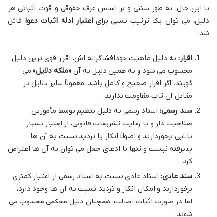
با این حال، به طور سنتی و بر اساس عرف حقوقی و قوت اثباتی هر
دلیل، می توان یک ترتیب نسبی برای
اعتبار ادله اثبات دعوا
قائل
شد:
اقرار:
به دلیل ماهیت خودافشاگرانه اش، اقرار قوی ترین دلیل
محسوب می شود و به همین دلیل به آن
«ملکه دلایل»
می
گویند. اگر اقرار صحیح و کامل باشد، معمولاً سایر دلایل در
مقابل آن تاب مقاومت ندارند.
سند رسمی:
اسناد رسمی به دلیل تنظیم توسط مأمورین
صلاحیت دار و با رعایت تشریفات قانونی، از اعتبار بسیار
بالایی برخوردارند و اصولاً انکار یا تردید نسبت به آن ها
پذیرفته نیست و تنها با ادعای جعل می توان به آن ها اعتراض
کرد.
سند عادی:
اسناد عادی نسبت به اسناد رسمی از اعتبار کمتری
برخوردارند و امکان انکار و تردید نسبت به آن ها وجود دارد،
اما در صورت اثبات اصالت، همچنان دلیل محکمی محسوب می
شوند.