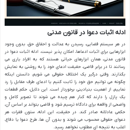
ادله اثبات دعوا در قانون مدنی
در هر سیستم قضایی، رسیدن به عدالت و احقاق حق، بدون وجود
ابزارهایی برای اثبات ادعاها، امکان پذیر نیست. ادله اثبات دعوا در
قانون مدنی، همان ابزارهای حیاتی هستند که به افراد یاری می
رسانند تا در برابر قاضی، حقیقت ادعای خود را به روشنی به نمایش
بگذارند. وقتی درگیر یک اختلاف حقوقی می شویم، دانستن اینکه
چگونه می توانیم حق خود را ثابت کنیم یا ادعای طرف مقابل را رد
نماییم، از اهمیت بنیادینی برخوردار است. این دلایل، حکم قطعات
یک پازل را دارند که کنار هم چیده می شوند تا تصویر کامل و
واضحی از واقعه برای دادگاه ترسیم شود و قاضی بتواند بر اساس آن،
حکمی عادلانه صادر کند. در حقیقت، این ادله، ستون فقرات هر
دعوای حقوقی محسوب می شوند و بدون آن ها، طرح دعوا یا دفاع،
اغلب به نتیجه ای مطلوب نخواهد رسید.