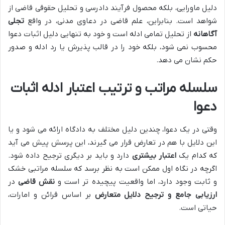
دلیل ماورایی، بلکه محصول فرآیند دادرسی و تحلیل حقوقی قاضی از
شواهد است. بنابراین، علم قاضی در دعاوی مدنی، در واقع
تجلی
آگاهانه
از تحلیل تمامی ادله است و خود به تنهایی دلیل اثبات دعوا
محسوب نمی شود، بلکه خود را در قالب پذیرش یا رد ادله و صدور
حکم نشان می دهد.
سلسله مراتب و ترتیب اعتبار ادله اثبات
دعوا
وقتی در یک دعوا، چندین دلیل مختلف به دادگاه ارائه می شود و یا
این دلایل با هم در تعارض قرار می گیرند، این پرسش پیش می آید
که کدام یک
اعتبار بیشتری
دارد و باید بر دیگری ترجیح داده شود.
اگرچه در نگاه اول ممکن است به نظر برسد که سلسله مراتبی خشک
و ثابت وجود دارد، اما واقعیت پیچیده تر است و
نقش قاضی
در
ارزیابی جامع و ترجیح دلایل متعارض
بر اساس قرائن و امارات،
حیاتی است.