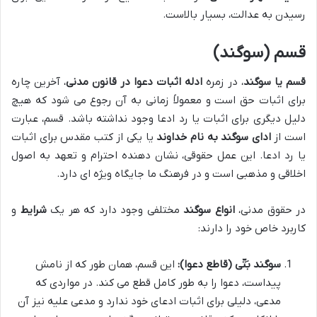
رسیدن به عدالت، بسیار بالاست.
قسم (سوگند)
قسم یا سوگند
، در زمره
ادله اثبات دعوا در قانون مدنی
، آخرین چاره
برای اثبات حق است و معمولاً زمانی به آن رجوع می شود که هیچ
دلیل دیگری برای اثبات یا رد ادعا وجود نداشته باشد. قسم، عبارت
است از
ادای سوگند به نام خداوند
یا یکی از کتب مقدس برای اثبات
یا رد ادعا. این عمل حقوقی، نشان دهنده احترام و تعهد به اصول
اخلاقی و مذهبی است و در فرهنگ ما جایگاه ویژه ای دارد.
در حقوق مدنی،
انواع سوگند
مختلفی وجود دارد که هر یک
شرایط
و
کاربرد خاص خود را دارند:
سوگند بَتّی (قاطع دعوا):
این قسم، همان طور که از نامش
پیداست، دعوا را به طور کامل قطع می کند. در مواردی که
مدعی، دلیلی برای اثبات ادعای خود ندارد و مدعی علیه نیز آن