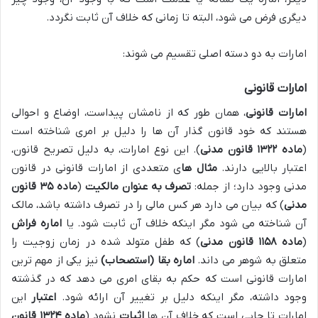
دیگری فرض می شود، البته تا زمانی که خلاف آن ثابت نگردد.
امارات به دو دسته اصلی تقسیم می شوند:
امارات قانونی
امارات قانونی
، همان طور که از نامشان پیداست، اوضاع و احوالی
هستند که خود قانون گذار آن ها را دلیل بر امری شناخته است
(
ماده ۱۳۲۲ قانون مدنی
). این نوع امارات، به دلیل تصریح قانون،
اعتبار بالایی دارند.
مثال ها
ی متعددی از امارات قانونی در قانون
مدنی وجود دارد؛ از جمله:
تصرف به عنوان مالکیت
(
ماده ۳۵ قانون
مدنی
) که بیان می دارد هر کس مالی را در تصرف داشته باشد، مالک
آن شناخته می شود مگر اینکه خلاف آن ثابت شود. یا
اماره فراش
(
ماده ۱۱۵۸ قانون مدنی
) که طفل متولد شده در زمان زوجیت را
متعلق به شوهر می داند.
اماره بقا (استصحاب)
نیز یکی از مهم ترین
امارات قانونی است که حکم به بقای امری می دهد که در گذشته
وجود داشته، مگر اینکه دلیل بر تغییر آن ارائه شود.
اعتبار
این
امارات تا جایی است که خلاف آن ها
اثبات
نشود (
ماده ۱۳۲۴ قانون