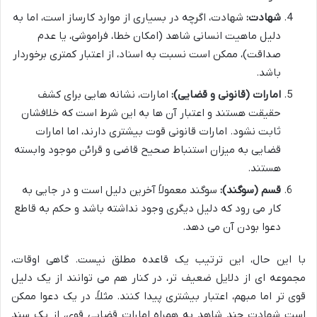
شهادت:
شهادت، اگرچه در بسیاری از موارد کارساز است، اما به
دلیل ماهیت انسانی شاهد (امکان خطا، فراموشی، یا عدم
صداقت)، ممکن است نسبت به اسناد، از اعتبار کمتری برخوردار
باشد.
امارات (قانونی و قضایی):
امارات، نشانه هایی برای کشف
حقیقت هستند و اعتبار آن ها به این شرط است که خلافشان
ثابت نشود. امارات قانونی قوت بیشتری دارند، اما امارات
قضایی به میزان استنباط صحیح قاضی و قرائن موجود وابسته
هستند.
قسم (سوگند):
سوگند معمولاً آخرین دلیل است و در جایی به
کار می رود که دلیل دیگری وجود نداشته باشد و حکم به قاطع
دعوا بودن آن می دهد.
با این حال، این ترتیب یک قاعده مطلق نیست. گاهی اوقات،
مجموعه ای از دلایل ضعیف تر، در کنار هم می توانند از یک دلیل
قوی تر اما مبهم، اعتبار بیشتری پیدا کنند. مثلاً، در یک دعوا ممکن
است شهادت چند شاهد به همراه امارات قضایی قوی، از یک سند