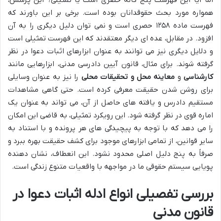
همواره مورد بحث حقوقدانان بوده است. برخی بر این باورند که
فهرست ماده ۱۲۵۸ حصری است و نمی توان دلیل دیگری را به آن
افزود. در مقابل، عده ای دیگر معتقدند که این فهرست تمثیلی است
و دلایل دیگری نیز می توانند به عنوان ابزارهای اثبات دعوا در نظر
گرفته شوند. برای مثال، قانون آیین دادرسی مدنی، ابزارهایی مانند
کارشناسی
و
معاینه محل و تحقیقات محلی
را نیز به عنوان وسایلی
برای روشن شدن حقیقت معرفی کرده است. حتی گاهی مشاهدات
مستقیم دادرس و یافته های حاصل از آن، می تواند به عنوان یک
اماره قوی در نظر گرفته شود. این رویکرد تمثیلی، به قاضی این امکان
را می دهد که با توجه به پیچیدگی های هر پرونده و با استناد به
سایر قوانین، از تمامی ابزارهای موجود برای کشف حقیقت بهره ببرد و
صرفاً به پنج دلیل اصلی محدود نشود. این انعطاف، نشان دهنده
پویایی سیستم حقوقی ما در مواجهه با واقعیات متنوع زندگی است.
بررسی تفصیلی انواع ادله اثبات دعوا در
قانون مدنی