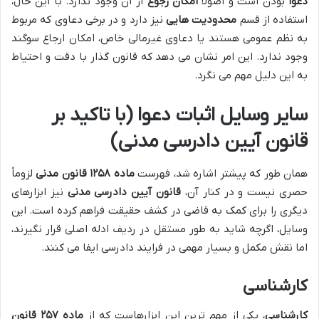
دعوا
بودن است و اصولاً
امکان رجوع
از آن وجود ندارد. با این حال،
استفاده از قسم
محدودیت هایی
نیز دارد و در برخی دعاوی که مربوط
به نظم عمومی هستند یا دعاوی غیرمالی خاص، امکان ارجاع سوگند
وجود ندارد. این امر نشان می دهد که قانون گذار با دقت و احتیاط
به این دلیل مهم می نگرد.
سایر وسایل اثبات دعوا (با تاکید بر
قانون آیین دادرسی مدنی)
همان طور که پیشتر اشاره شد، فهرست
ماده ۱۲۵۸ قانون مدنی
لزوماً
حصری نیست و در کنار آن،
قانون آیین دادرسی مدنی
نیز ابزارهای
دیگری را برای کمک به قاضی در کشف حقیقت فراهم کرده است. این
وسایل، اگرچه شاید به طور مستقل در ردیف ادله اصلی قرار نگیرند،
اما نقش مکمل و بسیار مهمی در فرایند دادرسی ایفا می کنند.
کارشناسی
کارشناسی
، یکی از مهم ترین این ابزارهاست که از
ماده ۲۵۷ قانون