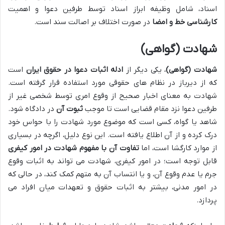
اسناد، شامل وظیفه ابراز اسناد توسط طرفین دعوا و اهمیت
کارشناسی خط و امضا
در صورت اختلاف بر اصالت سند است.
شهادت (گواهی)
شهادت (گواهی)
، یکی دیگر از
ادله اثبات دعوا در حقوق ایران
است
که از دیرباز در نظام های حقوقی مورد استفاده قرار گرفته است.
شهادت به معنای اخبار صحیح از وقوع امری توسط شخصی غیر از
طرفین دعوا نزد مقام قضایی است تا موجب
ثبوت آن
در دادگاه شود.
شاهد یا گواه، کسی است که موضوع مورد شهادت را با حواس خود
درک کرده و از آن اطلاع یافته است. این نوع دلیل، اگرچه در بسیاری
از موارد کارگشا است، اما
تفاوت آن با مفهوم شهادت در امور کیفری
قابل توجه است؛ در امور کیفری، شهادت می تواند به اثبات وقوع
جرم یا عدم وقوع آن، و یا انتساب آن به متهم کمک کند، در حالی که
در امور مدنی، بیشتر به اثبات حقوق و تعهدات میان افراد می
پردازد.