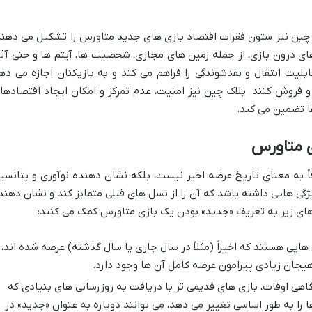
اک چین نیز ستون فقرات اقتصاد بازی های جدید متاورس را تشکیل می دهند
ی های درون بازی، از جمله زمین های مجازی، شخصیت ها، آیتم ها و حتی آثا
بلیت انتقال و نقدشوندگی را فراهم می کند و به بازیکنان اجازه می ده
د و فروش کنند. بلاک چین نیز امنیت، عدم تمرکز و امکان ایجاد اقتصادها
 متاورس
ً به معنای تاریخ عرضه اخیر نیست، بلکه نشان دهنده نوآوری و پتانسی
گی هایی داشته باشد که آن را از نسل های قبلی متمایز کند و نشان دهند
های زیر به تعریف «جدید» بودن یک بازی متاورس کمک می کنند:
هایی هستند که اخیراً (مثلاً در سال جاری یا سال گذشته) عرضه شده اند،
و هیجان زیادی پیرامون عرضه کامل آن ها وجود دارد.
اهی اوقات، بازی های قدیمی تر با دریافت به روزرسانی های بنیادی که
 را به طور اساسی تغییر می دهد، می توانند دوباره به عنوان «جدید» در