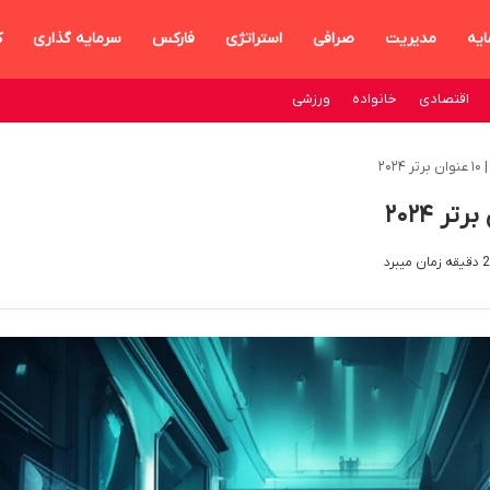
ایه
مدیریت
صرافی
استراتژی
فارکس
سرمایه گذاری
ک
اقتصادی
خانواده
ورزشی
۲۰