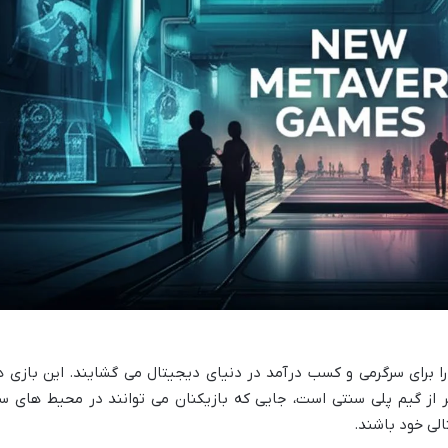
ا برای سرگرمی و کسب درآمد در دنیای دیجیتال می گشایند. این بازی ه
تر از گیم پلی سنتی است، جایی که بازیکنان می توانند در محیط های س
لی خود باشند.