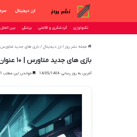
ارز دیجیتال
سرم
تکنولوژی
گردشگری و اقامتی
پزشکی
بین الملل
مجله نشر روز
/
ارز دیجیتال
/
بازی های جدید متاورس | ۱۰ عنوان برتر ۲۴
بازی های جدید متاورس | ۱۰ عنوان برتر ۲۰۲۴
آخرین به روز رسانی: 14/05/1404
خواندن این مطلب 21 دقیقه زمان میبرد