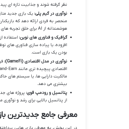
نظر گرفته شوند و جذابیت تازه ای پیدا
نوآوری در گیم پلی:
یک بازی جدید متاور
منحصر به فردی ارائه دهد که بازیکنان 
هوشمندانه از AI برای خلق تجربه های پویا، یا سیستم های پاداش دهی مبتنی بر تعاملات اجتماعی باشد.
گرافیک و فناوری های نوین:
استفاده از
افزوده، یا پیاده سازی فناوری های نو
بودن یک بازی است.
نوآوری در مدل اقتصادی (GameFi):
بیشتری می دهد.
پتانسیل و رودمپ قوی:
پروژه های جدید
از پتانسیل بالایی برای رشد و نوآوری م
معرفی جامع جدیدترین با
در این بخش، به معرفی بازی هایی پرداخته 