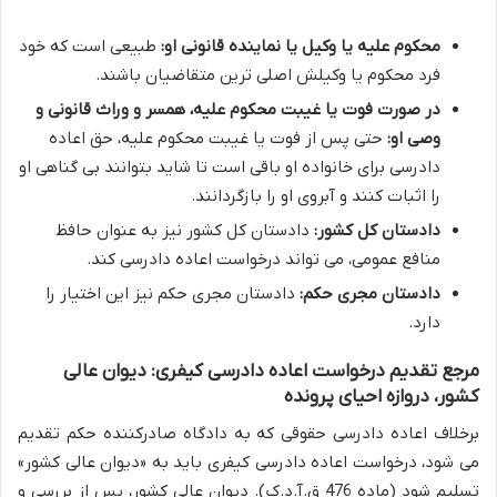
محکوم علیه یا وکیل یا نماینده قانونی او:
طبیعی است که خود
فرد محکوم یا وکیلش اصلی ترین متقاضیان باشند.
در صورت فوت یا غیبت محکوم علیه، همسر و وراث قانونی و
وصی او:
حتی پس از فوت یا غیبت محکوم علیه، حق اعاده
دادرسی برای خانواده او باقی است تا شاید بتوانند بی گناهی او
را اثبات کنند و آبروی او را بازگردانند.
دادستان کل کشور:
دادستان کل کشور نیز به عنوان حافظ
منافع عمومی، می تواند درخواست اعاده دادرسی کند.
دادستان مجری حکم:
دادستان مجری حکم نیز این اختیار را
دارد.
مرجع تقدیم درخواست اعاده دادرسی کیفری: دیوان عالی
کشور، دروازه احیای پرونده
برخلاف اعاده دادرسی حقوقی که به دادگاه صادرکننده حکم تقدیم
می شود، درخواست اعاده دادرسی کیفری باید به «دیوان عالی کشور»
تسلیم شود (ماده 476 ق.آ.د.ک). دیوان عالی کشور، پس از بررسی و