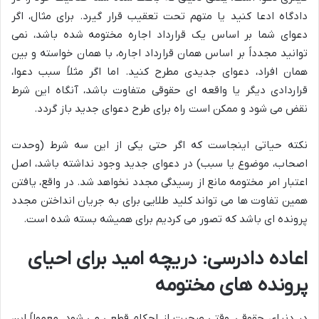
دادگاه ادعا کنید یا متهم تحت تعقیب قرار گیرد. برای مثال، اگر
دعوای شما بر اساس یک قرارداد اجاره مختومه شده باشد، نمی
توانید مجدداً بر اساس همان قرارداد اجاره، با همان خواسته و بین
همان افراد، دعوای جدیدی مطرح کنید. اما اگر مثلاً سبب دعوا،
قراردادی دیگر یا واقعه ای حقوقی متفاوت باشد، آنگاه این شرط
نقض می شود و ممکن است راه برای طرح دعوای جدید باز گردد.
نکته حیاتی اینجاست که اگر حتی یکی از این سه شرط (وحدت
اصحاب، موضوع یا سبب) در دعوای جدید وجود نداشته باشد، اصل
اعتبار امر مختومه مانع از رسیدگی مجدد نخواهد شد. در واقع، یافتن
همین تفاوت ها می تواند کلید طلایی برای به جریان انداختن مجدد
پرونده ای باشد که تصور می کردیم برای همیشه بسته شده است.
اعاده دادرسی: دریچه امید برای احیای
پرونده های مختومه
در دنیای حقوقی، وقتی صحبت از احکام قطعی می شود، معمولاً این