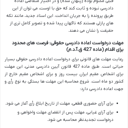
قبلی مکتوم بوده (پنهان شده) و در اختیار متقاضی اعاده
دادرسی نبوده و ثابت کند که حق با اوست، می توان از این
طریق پرونده را به جریان انداخت. این اسناد جدید، مانند تکه
های پازلی هستند که ناگهان پیدا شده و تصویر کامل تری از
حقیقت را نشان می دهند.
مهلت درخواست اعاده دادرسی حقوقی: فرصت های محدود
برای اقدام (ماده 427 ق.آ.د.م)
رعایت مهلت های قانونی برای درخواست اعاده دادرسی حقوقی بسیار
حیاتی است. طبق ماده 427 قانون آیین دادرسی مدنی، این مهلت
برای اشخاص مقیم ایران بیست روز و برای اشخاص مقیم خارج از
کشور دو ماه است. شروع محاسبه این مهلت ها بستگی به نوع رأی و
جهت اعاده دادرسی دارد:
برای آرای حضوری قطعی، مهلت از تاریخ ابلاغ رأی آغاز می شود.
برای آرای غیابی، مهلت پس از انقضای مهلت واخواهی و
درخواست تجدیدنظر محاسبه می شود.