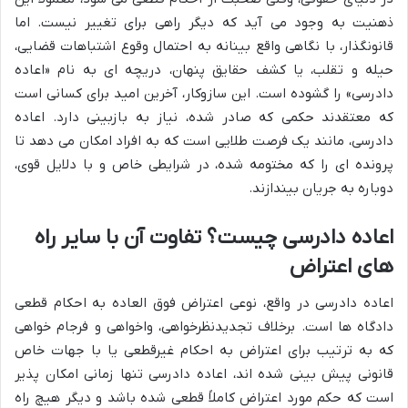
ذهنیت به وجود می آید که دیگر راهی برای تغییر نیست. اما
قانونگذار، با نگاهی واقع بینانه به احتمال وقوع اشتباهات قضایی،
حیله و تقلب، یا کشف حقایق پنهان، دریچه ای به نام «اعاده
دادرسی» را گشوده است. این سازوکار، آخرین امید برای کسانی است
که معتقدند حکمی که صادر شده، نیاز به بازبینی دارد. اعاده
دادرسی، مانند یک فرصت طلایی است که به افراد امکان می دهد تا
پرونده ای را که مختومه شده، در شرایطی خاص و با دلایل قوی،
دوباره به جریان بیندازند.
اعاده دادرسی چیست؟ تفاوت آن با سایر راه
های اعتراض
اعاده دادرسی در واقع، نوعی اعتراض فوق العاده به احکام قطعی
دادگاه ها است. برخلاف تجدیدنظرخواهی، واخواهی و فرجام خواهی
که به ترتیب برای اعتراض به احکام غیرقطعی یا با جهات خاص
قانونی پیش بینی شده اند، اعاده دادرسی تنها زمانی امکان پذیر
است که حکم مورد اعتراض کاملاً قطعی شده باشد و دیگر هیچ راه