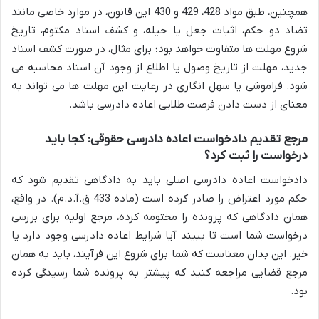
همچنین، طبق مواد 428، 429 و 430 این قانون، در موارد خاصی مانند
تضاد دو حکم، اثبات جعل یا حیله، و کشف اسناد مکتوم، تاریخ
شروع مهلت ها متفاوت خواهد بود؛ برای مثال، در صورت کشف اسناد
جدید، مهلت از تاریخ وصول یا اطلاع از وجود آن اسناد محاسبه می
شود. فراموشی یا سهل انگاری در رعایت این مهلت ها می تواند به
معنای از دست دادن فرصت طلایی اعاده دادرسی باشد.
مرجع تقدیم دادخواست اعاده دادرسی حقوقی: کجا باید
درخواست را ثبت کرد؟
دادخواست اعاده دادرسی اصلی باید به دادگاهی تقدیم شود که
حکم مورد اعتراض را صادر کرده است (ماده 433 ق.آ.د.م). در واقع،
همان دادگاهی که پرونده را مختومه کرده، مرجع اولیه برای بررسی
درخواست شما است تا ببیند آیا شرایط اعاده دادرسی وجود دارد یا
خیر. این بدان معناست که شما برای شروع این فرآیند، باید به همان
مرجع قضایی مراجعه کنید که پیشتر به پرونده شما رسیدگی کرده
بود.