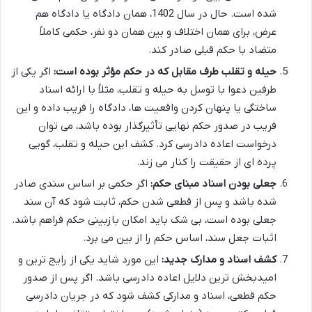
شده است. حال در سال 1402، همان دادگاه یا دادگاه هم
عرض، برای همان اختلاف و بین همان دو نفر، حکمی کاملاً
متضاد با حکم قبلی صادر کند.
حیله و تقلب طرف مقابل که در حکم مؤثر بوده است:
اگر یکی از
طرفین دعوا با توسل به حیله و تقلب، مثلاً با ارائه اسناد
ساختگی یا پنهان کردن واقعیت ها، دادگاه را فریب داده و این
فریب در صدور حکم نهایی تأثیرگذار بوده باشد، می توان
درخواست اعاده دادرسی کرد. کشف این حیله و تقلب، گویی
پرده ای از حقیقت را کنار می زند.
جعلی بودن اسناد مبنای حکم:
اگر حکمی بر اساس سندی صادر
شده باشد و پس از قطعی شدن حکم، ثابت شود که آن سند
جعلی بوده است، بی شک باید امکان بازبینی حکم فراهم باشد.
اثبات جعل سند، اساس حکم را از بین می برد.
کشف اسناد و مدارک جدید:
این مورد شاید یکی از رایج ترین و
امیدبخش ترین دلایل اعاده دادرسی باشد. اگر پس از صدور
حکم قطعی، اسناد و مدارکی کشف شود که در جریان دادرسی