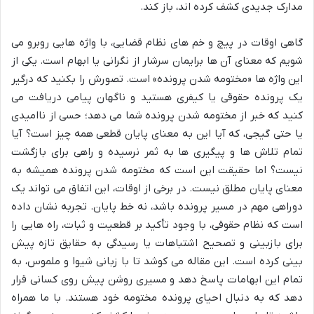
مدارک جدیدی کشف کرده اند، باز کند.
گاهی اوقات در پیچ و خم های نظام قضایی، با واژه هایی روبرو می
شویم که معنای آن ها برایمان سرشار از نگرانی یا ابهام است. یکی از
این واژه ها «مختومه شدن پرونده» است. تصورش را بکنید که درگیر
یک پرونده حقوقی یا کیفری هستید و ناگهان پیامی دریافت می
کنید که خبر از مختومه شدن پرونده شما می دهد؛ حسی از ناامیدی
یا حتی گیجی، که آیا این به معنای پایان قطعی همه چیز است؟ آیا
تمام تلاش ها و پیگیری ها به ثمر نرسیده و راهی برای بازگشت
نیست؟ اما حقیقت این است که مختومه شدن پرونده همیشه به
معنای پایان مطلق نیست. در برخی از اوقات، این اتفاق می تواند یک
دوراهی مهم در مسیر پرونده باشد، نه خط پایان. تجربه نشان داده
است که نظام حقوقی، با وجود تأکید بر قطعیت و ثبات، راه هایی را
برای بازبینی و تصحیح اشتباهات یا رسیدگی به حقایق تازه پیش
بینی کرده است. این مقاله می کوشد تا با زبانی شیوا و ملموس، به
تمام این ابهامات پاسخ دهد و مسیری روشن پیش روی کسانی قرار
دهد که به دنبال احیای پرونده مختومه خود هستند. با ما همراه