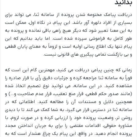
بدانید
دریافت پیامک مختومه شدن پرونده از سامانه ثنا، می تواند برای
بسیاری از افراد دلهره آور باشد. این پیام، در نگاه اول، ممکن است
به این معنا تعبیر شود که دیگر هیچ راهی باقی نمانده و پرونده به
طور کامل به فراموشی سپرده شده است. اما باید بدانیم که این
پیام تنها یک اطلاع رسانی اولیه است و لزوماً به معنای پایان قطعی
و بی بازگشت تمامی پیگیری های قانونی نیست.
زمانی که چنین پیامی دریافت می کنید، مهمترین گام این است که
فوراً به سامانه ثنا مراجعه کرده و جزئیات دقیق رأی یا قرار صادره را
مشاهده کنید. در این سامانه، می توانید نوع تصمیم اتخاذ شده
(مانند صدور حکم قطعی، قرار منع تعقیب، قرار عدم صلاحیت و…) و
همچنین دلایل و مستندات آن را مطالعه کنید. اطلاعاتی که در
سامانه ثنا در دسترس قرار می گیرد، به شما کمک می کند تا با دیدی
روشن تر، وضعیت پرونده خود را ارزیابی کرده و در صورت لزوم، با
مشاوره حقوقی، اقدامات مقتضی را برای به جریان انداختن مجدد
پرونده انجام دهید. در واقع، این پیام یک چراغ هشدار است که به