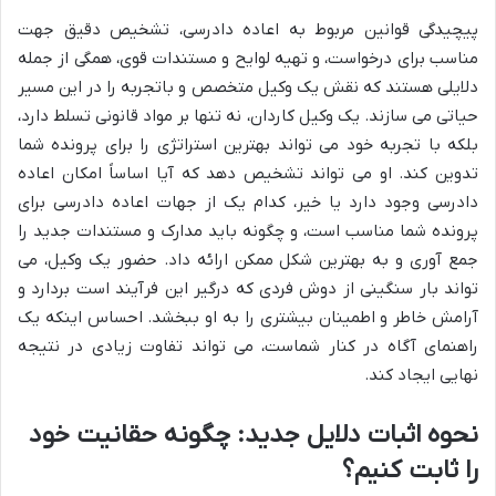
پیچیدگی قوانین مربوط به اعاده دادرسی، تشخیص دقیق جهت
مناسب برای درخواست، و تهیه لوایح و مستندات قوی، همگی از جمله
دلایلی هستند که نقش یک وکیل متخصص و باتجربه را در این مسیر
حیاتی می سازند. یک وکیل کاردان، نه تنها بر مواد قانونی تسلط دارد،
بلکه با تجربه خود می تواند بهترین استراتژی را برای پرونده شما
تدوین کند. او می تواند تشخیص دهد که آیا اساساً امکان اعاده
دادرسی وجود دارد یا خیر، کدام یک از جهات اعاده دادرسی برای
پرونده شما مناسب است، و چگونه باید مدارک و مستندات جدید را
جمع آوری و به بهترین شکل ممکن ارائه داد. حضور یک وکیل، می
تواند بار سنگینی از دوش فردی که درگیر این فرآیند است بردارد و
آرامش خاطر و اطمینان بیشتری را به او ببخشد. احساس اینکه یک
راهنمای آگاه در کنار شماست، می تواند تفاوت زیادی در نتیجه
نهایی ایجاد کند.
نحوه اثبات دلایل جدید: چگونه حقانیت خود
را ثابت کنیم؟