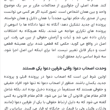
کند. هدف اصلی آن جلوگیری از محاکمات مکرر بر سر یک موضوع
واحد و بین همان اشخاص است. تصور کنید اگر هر کسی می توانست
پس از صدور یک حکم نهایی، مجدداً با همان دلایل و همان خواسته،
پرونده ای جدید تشکیل دهد؛ آنگاه نه تنها دادگاه ها با انبوهی از
پرونده های تکراری مواجه می شدند، بلکه هیچگاه به اختلافات
پایان داده نمی شد و ثبات و آرامش حقوقی از بین می رفت. این
اصل در واقع می گوید: حکمی که قطعی شده، برای همیشه قطعی
است و دیگر قابل تغییر نیست. اما برای اینکه این اصل اجرا شود،
سه شرط اساسی باید محقق گردد:
وحدت اصحاب دعوا: وقتی طرفین دعوا یکی هستند
اولین شرط این است که اصحاب دعوا در پرونده قبلی و پرونده
جدید، یکسان باشند. منظور از اصحاب دعوا نه تنها خود افراد حقیقی
و حقوقی هستند که مستقیماً در پرونده دخیل بوده اند، بلکه شامل
قائم مقام های قانونی آن ها نیز می شود. قائم مقام قانونی به کسی
گفته می شود که به دلیل ارتباط حقوقی با یکی از طرفین دعوا (مانند
وارثان، وکیل، ولی یا قیم)، در جایگاه او قرار می گیرد. بنابراین، اگر