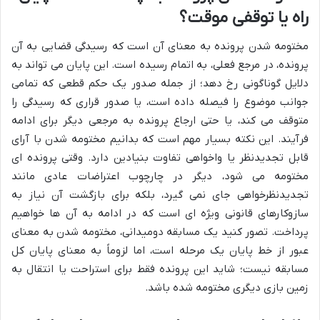
راه یا توقفی موقت؟
مختومه شدن پرونده به معنای آن است که رسیدگی قضایی به آن
پرونده، در مرجع فعلی، به اتمام رسیده است. این پایان می تواند به
دلایل گوناگونی رخ دهد؛ از جمله صدور یک حکم قطعی که تمامی
جوانب موضوع را فیصله داده است، یا صدور قراری که رسیدگی را
متوقف می کند، یا حتی ارجاع پرونده به مرجعی دیگر برای ادامه
فرآیند. این نکته بسیار مهم است که بدانیم مختومه شدن با آرای
قابل تجدیدنظر یا واخواهی تفاوت بنیادین دارد. وقتی پرونده ای
مختومه می شود، دیگر در چارچوب اعتراضات عادی مانند
تجدیدنظرخواهی جای نمی گیرد، بلکه برای بازگشت آن نیاز به
سازوکارهای قانونی ویژه ای است که در ادامه به آن ها خواهیم
پرداخت. تصور کنید یک مسابقه دومیدانی، مختومه شدن به معنای
عبور از خط پایان یک مرحله است، اما لزوماً به معنای پایان کل
مسابقه نیست؛ شاید این پرونده فقط برای استراحت یا انتقال به
زمین بازی دیگری مختومه شده باشد.