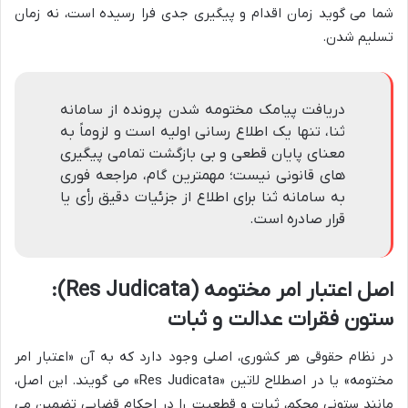
شما می گوید زمان اقدام و پیگیری جدی فرا رسیده است، نه زمان
تسلیم شدن.
دریافت پیامک مختومه شدن پرونده از سامانه
ثنا، تنها یک اطلاع رسانی اولیه است و لزوماً به
معنای پایان قطعی و بی بازگشت تمامی پیگیری
های قانونی نیست؛ مهمترین گام، مراجعه فوری
به سامانه ثنا برای اطلاع از جزئیات دقیق رأی یا
قرار صادره است.
اصل اعتبار امر مختومه (Res Judicata):
ستون فقرات عدالت و ثبات
در نظام حقوقی هر کشوری، اصلی وجود دارد که به آن «اعتبار امر
مختومه» یا در اصطلاح لاتین «Res Judicata» می گویند. این اصل،
مانند ستونی محکم، ثبات و قطعیت را در احکام قضایی تضمین می