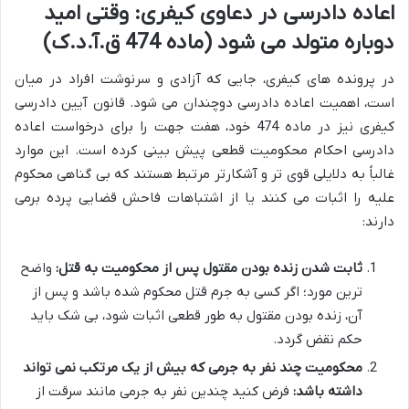
اعاده دادرسی در دعاوی کیفری: وقتی امید
دوباره متولد می شود (ماده 474 ق.آ.د.ک)
در پرونده های کیفری، جایی که آزادی و سرنوشت افراد در میان
است، اهمیت اعاده دادرسی دوچندان می شود. قانون آیین دادرسی
کیفری نیز در ماده 474 خود، هفت جهت را برای درخواست اعاده
دادرسی احکام محکومیت قطعی پیش بینی کرده است. این موارد
غالباً به دلایلی قوی تر و آشکارتر مرتبط هستند که بی گناهی محکوم
علیه را اثبات می کنند یا از اشتباهات فاحش قضایی پرده برمی
دارند:
ثابت شدن زنده بودن مقتول پس از محکومیت به قتل:
واضح
ترین مورد؛ اگر کسی به جرم قتل محکوم شده باشد و پس از
آن، زنده بودن مقتول به طور قطعی اثبات شود، بی شک باید
حکم نقض گردد.
محکومیت چند نفر به جرمی که بیش از یک مرتکب نمی تواند
داشته باشد:
فرض کنید چندین نفر به جرمی مانند سرقت از