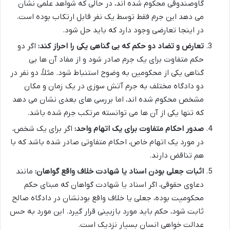
گاوصندوقی محکوم شده اند، در حالی که شواهد علمی نشان
می دهد این جرم فقط توسط یک نفر قابل ارتکاب بوده است.
در اینجا تعارضی وجود دارد که باید حل شود.
تعارض و تضاد دو حکم که بی گناهی یکی را احراز کند:
اگر دو
حکم متفاوت برای یک جرم صادر شود و از مفاد آن ها بی
گناهی یکی از محکومین به وضوح استنباط شود. مثلاً، دو نفر در
دو دادگاه مختلف به جرم آتش سوزی در یک زمان و مکان
مشخص محکوم شده اند، اما بررسی های بعدی نشان می دهد
که تنها یکی از آن ها می توانسته مرتکب جرم شده باشد.
صدور احکام متفاوت برای یک اتهام واحد:
اگر برای یک شخص،
در مورد یک اتهام خاص، احکام متفاوتی صادر شده باشد که با
هم تناقض دارند.
اثبات جعلی بودن اسناد یا شهادت خلاف واقع گواهان:
مانند
دعاوی حقوقی، اگر اسناد یا شهادت گواهان که مبنای حکم
محکومیت بوده، جعلی یا خلاف واقع بودنشان در دادگاه صالح
ثابت شود، حکم باید مورد بازبینی قرار گیرد. این مورد به حس
عدالت خواهی انسان بسیار نزدیک است.