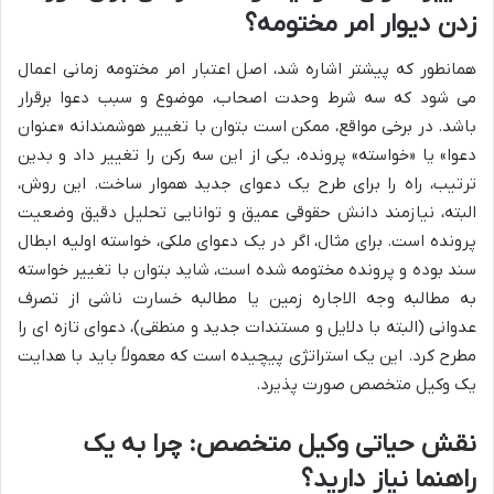
زدن دیوار امر مختومه؟
همانطور که پیشتر اشاره شد، اصل اعتبار امر مختومه زمانی اعمال
می شود که سه شرط وحدت اصحاب، موضوع و سبب دعوا برقرار
باشد. در برخی مواقع، ممکن است بتوان با تغییر هوشمندانه «عنوان
دعوا» یا «خواسته» پرونده، یکی از این سه رکن را تغییر داد و بدین
ترتیب، راه را برای طرح یک دعوای جدید هموار ساخت. این روش،
البته، نیازمند دانش حقوقی عمیق و توانایی تحلیل دقیق وضعیت
پرونده است. برای مثال، اگر در یک دعوای ملکی، خواسته اولیه ابطال
سند بوده و پرونده مختومه شده است، شاید بتوان با تغییر خواسته
به مطالبه وجه الاجاره زمین یا مطالبه خسارت ناشی از تصرف
عدوانی (البته با دلایل و مستندات جدید و منطقی)، دعوای تازه ای را
مطرح کرد. این یک استراتژی پیچیده است که معمولاً باید با هدایت
یک وکیل متخصص صورت پذیرد.
نقش حیاتی وکیل متخصص: چرا به یک
راهنما نیاز دارید؟