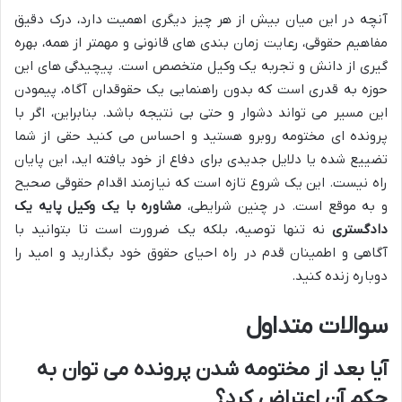
آنچه در این میان بیش از هر چیز دیگری اهمیت دارد، درک دقیق
مفاهیم حقوقی، رعایت زمان بندی های قانونی و مهمتر از همه، بهره
گیری از دانش و تجربه یک وکیل متخصص است. پیچیدگی های این
حوزه به قدری است که بدون راهنمایی یک حقوقدان آگاه، پیمودن
این مسیر می تواند دشوار و حتی بی نتیجه باشد. بنابراین، اگر با
پرونده ای مختومه روبرو هستید و احساس می کنید حقی از شما
تضییع شده یا دلایل جدیدی برای دفاع از خود یافته اید، این پایان
راه نیست. این یک شروع تازه است که نیازمند اقدام حقوقی صحیح
و به موقع است. در چنین شرایطی،
مشاوره با یک وکیل پایه یک
دادگستری
نه تنها توصیه، بلکه یک ضرورت است تا بتوانید با
آگاهی و اطمینان قدم در راه احیای حقوق خود بگذارید و امید را
دوباره زنده کنید.
سوالات متداول
آیا بعد از مختومه شدن پرونده می توان به
حکم آن اعتراض کرد؟