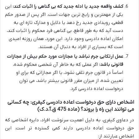
کشف واقعه جدید یا ادله جدید که بی گناهی را اثبات کند:
این
یکی از مهمترین و رایج ترین جهات است. اگر پس از صدور حکم
قطعی، رویدادی جدید رخ دهد یا دلایل و مدارک تازه ای به
دست آید که به طور قاطع، بی گناهی فرد محکوم را اثبات کند،
امکان اعاده دادرسی وجود دارد. این مورد، همان روزنه امیدی
است که بسیاری از افراد به دنبال آن هستند.
عمل ارتکابی جرم نباشد یا مجازات مورد حکم بیش از مجازات
قانونی باشد:
اگر عملی که به خاطر آن شخصی محکوم شده،
اساساً در قانون جرم تلقی نشود، یا اگر مجازاتی که برای او
تعیین شده، از میزان مقرر قانونی بیشتر باشد، می توان
درخواست اعاده دادرسی کرد.
اشخاص دارای حق درخواست اعاده دادرسی کیفری: چه کسانی
می توانند این راه را بروند؟ (ماده 475 ق.آ.د.ک)
در دعاوی کیفری، به دلیل اهمیت سرنوشت افراد، دایره اشخاصی که
حق درخواست اعاده دادرسی دارند کمی گسترده تر است. این
اشخاص عبارتند از: