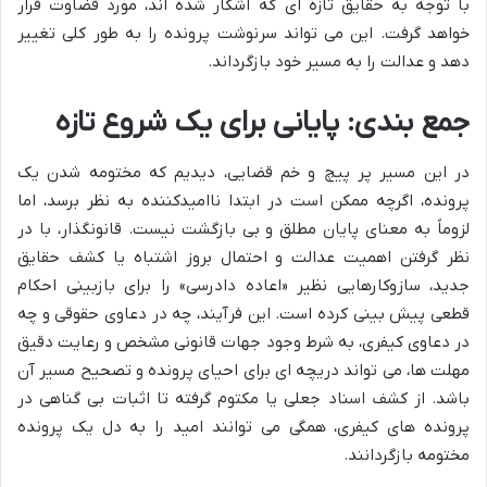
با توجه به حقایق تازه ای که آشکار شده اند، مورد قضاوت قرار
خواهد گرفت. این می تواند سرنوشت پرونده را به طور کلی تغییر
دهد و عدالت را به مسیر خود بازگرداند.
جمع بندی: پایانی برای یک شروع تازه
در این مسیر پر پیچ و خم قضایی، دیدیم که مختومه شدن یک
پرونده، اگرچه ممکن است در ابتدا ناامیدکننده به نظر برسد، اما
لزوماً به معنای پایان مطلق و بی بازگشت نیست. قانونگذار، با در
نظر گرفتن اهمیت عدالت و احتمال بروز اشتباه یا کشف حقایق
جدید، سازوکارهایی نظیر «اعاده دادرسی» را برای بازبینی احکام
قطعی پیش بینی کرده است. این فرآیند، چه در دعاوی حقوقی و چه
در دعاوی کیفری، به شرط وجود جهات قانونی مشخص و رعایت دقیق
مهلت ها، می تواند دریچه ای برای احیای پرونده و تصحیح مسیر آن
باشد. از کشف اسناد جعلی یا مکتوم گرفته تا اثبات بی گناهی در
پرونده های کیفری، همگی می توانند امید را به دل یک پرونده
مختومه بازگردانند.