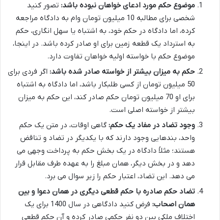
موضوع حکم مورد ادعای خواهان نبوده باشد:
تصور کنید
شخصی برای مطالبه 10 میلیون تومان وام به دادگاه مراجعه
کرده، اما دادگاه در حکم خود، به اشتباه یا سهل انگاری، حکم
به استرداد یک قطعه زمین برای او صادر کرده باشد. در اینجا،
موضوع حکم با خواسته اولیه خواهان تفاوت دارد.
حکم به میزان بیشتر از خواسته صادر شده باشد:
اگر فردی برای
50 میلیون تومان از کسی طلبکار باشد، اما دادگاه به اشتباه
برای او 70 میلیون تومان حکم صادر کند، این حکم به میزان
بیشتر از خواسته اصلی است.
وجود تضاد در مفاد یک حکم:
گاهی اوقات، در متن یک حکم
واحد، بندهایی وجود دارند که با یکدیگر در تضاد و تناقض
هستند؛ مثلاً دادگاه در یک بخش حکم به پرداخت وجهی می
دهد و در بخش دیگر، همان مبلغ را به عهده طرف مقابل قرار
می دهد. این تضاد، اعتبار حکم را زیر سوال می برد.
تضاد حکم صادره با حکم قطعی دیگری در همان دعوا و بین
همان اصحاب:
فرض کنید دادگاهی در سال 1400 برای یک
اختلاف ملکی بین دو نفر حکمی صادر کرده و آن حکم قطعی