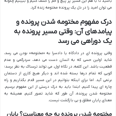
باشید تا با هم این مسیر پر پیچ و خم را کشف کنیم و ببینیم چگونه
می توان امید را در دل یک پرونده مختومه زنده کرد.
درک مفهوم مختومه شدن پرونده و
پیامدهای آن: وقتی مسیر پرونده به
یک دوراهی می رسد
وقتی پرونده ای در دادگاه یا دادسرا به «مختومه» بودن می رسد،
شاید اولین حسی که به انسان دست می دهد، سردرگمی و عدم
قطعیت باشد. این کلمه، در نگاه اول، می تواند ترسناک به نظر برسد؛
گویی که تمام درها بسته شده اند و دیگر هیچ کاری از دستمان
برنمی آید. اما برای اینکه بتوانیم در این مسیر قدم بگذاریم و راه
چاره ای پیدا کنیم، ابتدا باید به درک درستی از این مفهوم برسیم.
مختومه شدن پرونده، آن طور که شاید تصور کنیم، همیشه به
معنای پایان مطلق و بی بازگشت نیست.
مختومه شدن پرونده به چه معناست؟ پایان