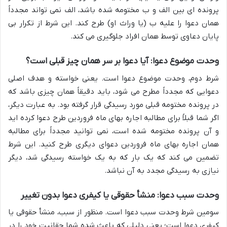
پرونده ای بین الف و ب مختومه شده باشد، الف نمی تواند مجدداً
همان دعوا را علیه ب (یا وراث او) طرح کند. این شرط از تکرار بی
پایان دعاوی توسط همان افراد جلوگیری می کند.
وحدت موضوع دعوا: آیا دعوا بر سر همان چیز قبلی است؟
شرط دوم، وحدت موضوع دعوا است. یعنی خواسته و هدف اصلی
دعوایی که مجدداً مطرح می شود، باید دقیقاً همان چیزی باشد که
در پرونده مختومه قبلی مورد رسیدگی قرار گرفته بود. به عبارت دیگر،
اگر شما قبلاً برای مطالبه اجاره بهای ماه فروردین طرح دعوا کرده اید
و آن پرونده مختومه شده است، نمی توانید مجدداً برای مطالبه
همان اجاره بهای ماه فروردین دعوای دیگری طرح کنید. این شرط
تضمین می کند که یک بار که به یک خواسته رسیدگی شد، دیگر
نیازی به رسیدگی مجدد به آن نباشد.
وحدت سبب دعوا: منشأ حقوقی یا کیفری دعوا بدون تغییر
سومین شرط وحدت سبب دعوا است. منظور از سبب، منشأ حقوقی یا
کیفری دعوا است؛ یعنی دلیلی که باعث شده شما حقانیت خود را در