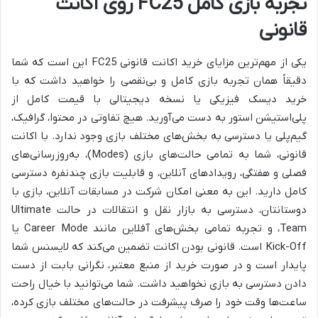
تجربه بازی کامل FC25 روی اکانت
قانونی
یکی از مهم‌ترین مزایای خرید اکانت قانونی FC25 این است که شما
دقیقاً همان تجربه بازی کامل و بی‌نقصی را خواهید داشت که با
خرید دیسک فیزیکی یا نسخه دیجیتالی با قیمت کامل از
پلی‌استیشن استور به دست می‌آورید. هیچ تفاوتی در محتوا، گرافیک،
گیم‌پلی یا دسترسی به بخش‌های مختلف بازی وجود ندارد. با اکانت
قانونی، شما به تمامی حالت‌های بازی (Modes)، به‌روزرسانی‌های
فصلی و هفتگی، رویدادهای آنلاین، و قابلیت بازی چندنفره دسترسی
کامل دارید. این به معنی امکان شرکت در مسابقات آنلاین، بازی با
دوستانتان، دسترسی به بازار نقل و انتقالات در حالت Ultimate
Team، و تجربه تمامی بخش‌های آفلاین مانند Career Mode یا
Kick-Off است. قانونی بودن اکانت تضمین می‌کند که لایسنس شما
پایدار است و در صورت خرید از منبع معتبر، نگرانی بابت از دست
دادن دسترسی به بازی نخواهید داشت. شما می‌توانید با خیال راحت
ساعت‌ها وقت خود را صرف پیشرفت در حالت‌های مختلف بازی کرده،