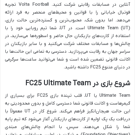
آنلاین در مسابقات رقابتی شرکت کنید. Volta Football تجربه
فوتبال خیابانی را با قوانین و محیط‌های منحصر به فرد ارائه
می‌دهد. اما بدون شک، محبوب‌ترین و گسترده‌ترین حالت بازی،
Ultimate Team (UT) است. در UT، شما تیم رویایی خود را با
استفاده از کارت‌های بازیکنان حال حاضر و اسطوره‌ها می‌سازید، در
چالش‌ها و مسابقات مختلف شرکت می‌کنید و با سایر بازیکنان در
سراسر جهان به رقابت می‌پردازید. دسترسی به تمامی این حالت‌ها با
اکانت قانونی تضمین شده است و شما می‌توانید ساعت‌ها سرگرمی
در دنیای متنوع FC25 داشته باشید.
شروع بازی در FC25 Ultimate Team
Ultimate Team یا UT، قلب تپنده بازی FC25 برای بسیاری از
گیمرهاست و اکانت قانونی شما دسترسی کامل و بدون محدودیتی به
این حالت هیجان‌انگیز فراهم می‌کند. شروع کار در UT معمولاً با
دریافت یک پک اولیه از کارت‌های بازیکنان آغاز می‌شود که تیم پایه
شما را شکل می‌دهند. سپس، با انجام چالش‌های مبتدی
(Foundation Objectives) و شرکت در اولین مسابقات، می‌توانید