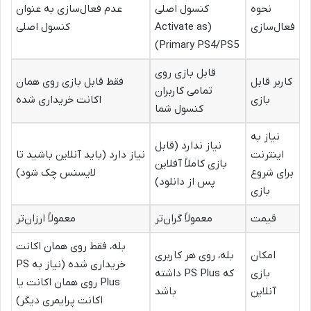
نحوه
کنسول اصلی
عدم فعال‌سازی به عنوان
فعال‌سازی
(Activate as
کنسول اصلی
Primary PS4/PS5)
قابل بازی روی
کاربر قابل
فقط قابل بازی روی همان
تمامی کاربران
بازی
اکانت خریداری شده
کنسول شما
نیاز به
نیاز ندارد (قابل
اینترنت
نیاز دارد (باید آنلاین باشید تا
بازی کاملاً آفلاین
برای شروع
لایسنس چک شود)
پس از دانلود)
بازی
قیمت
معمولاً گران‌تر
معمولاً ارزان‌تر
بله، فقط روی همان اکانت
امکان
بله، روی هر کاربری
خریداری شده (نیاز به PS
بازی
که PS Plus داشته
Plus روی همان اکانت یا
آنلاین
باشد
اکانت پرایمری دیگر)