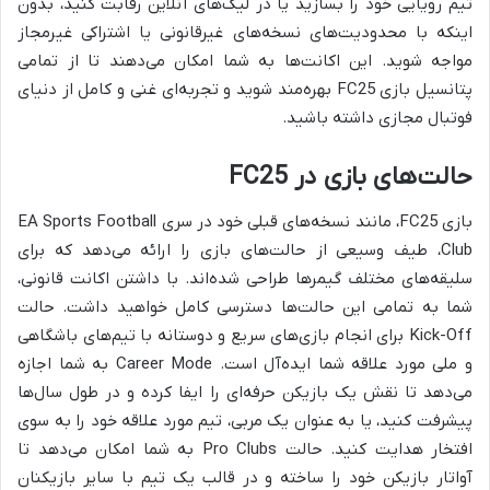
تیم رویایی خود را بسازید یا در لیگ‌های آنلاین رقابت کنید، بدون
اینکه با محدودیت‌های نسخه‌های غیرقانونی یا اشتراکی غیرمجاز
مواجه شوید. این اکانت‌ها به شما امکان می‌دهند تا از تمامی
پتانسیل بازی FC25 بهره‌مند شوید و تجربه‌ای غنی و کامل از دنیای
فوتبال مجازی داشته باشید.
حالت‌های بازی در FC25
بازی FC25، مانند نسخه‌های قبلی خود در سری EA Sports Football
Club، طیف وسیعی از حالت‌های بازی را ارائه می‌دهد که برای
سلیقه‌های مختلف گیمرها طراحی شده‌اند. با داشتن اکانت قانونی،
شما به تمامی این حالت‌ها دسترسی کامل خواهید داشت. حالت
Kick-Off برای انجام بازی‌های سریع و دوستانه با تیم‌های باشگاهی
و ملی مورد علاقه شما ایده‌آل است. Career Mode به شما اجازه
می‌دهد تا نقش یک بازیکن حرفه‌ای را ایفا کرده و در طول سال‌ها
پیشرفت کنید، یا به عنوان یک مربی، تیم مورد علاقه خود را به سوی
افتخار هدایت کنید. حالت Pro Clubs به شما امکان می‌دهد تا
آواتار بازیکن خود را ساخته و در قالب یک تیم با سایر بازیکنان