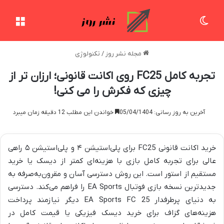
تغییر پوسته
منو
مجله نشر روز
/
تکنولوژی
تجربه کامل FC25 روی اکانت قانونی؛ ارزان تر از
چیزی که فکرش را می کنی!
آخرین به روز رسانی: 05/04/1404
خواندن این مطلب 12 دقیقه زمان میبرد
خرید اکانت قانونی FC25 برای پلی‌استیشن ۴ و پلی‌استیشن ۵ راهی
عالی برای تجربه کامل بازی با هزینه‌ای کمتر از دیسک یا خرید
مستقیم از استور است. این روش دسترسی آسان و مقرون‌به‌صرفه به
جدیدترین نسخه بازی فوتبال EA Sports را فراهم می‌کند. دسترسی
به دنیای پرطرفدار EA Sports FC 25 دیگر نیازمند پرداخت
هزینه‌های گزاف برای خرید دیسک فیزیکی یا قیمت کامل در