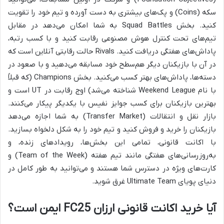
سکه (Coins) و پک‌های بیشتری به دست آورده و تیم خود را تقویت
کنید. بخش Squad Battles به شما امکان می‌دهد در مقابل
تیم‌های تحت کنترل هوش مصنوعی رقابت کنید و با کسب رتبه،
پاداش‌های هفتگی دریافت کنید. Rivals حالت رقابتی آنلاین است که
در آن با بازیکنان دیگر هم‌سطح خود مسابقه می‌دهید و با صعود در
دسته‌ها، پاداش‌های بهتر کسب می‌کنید. بخش Champions (که قبلاً
با نام Weekend League شناخته می‌شد) اوج رقابت در UT است و
بهترین بازیکنان برای کسب جوایز نفیس با یکدیگر پیکار می‌کنند.
بازار نقل و انتقالات (Transfer Market) به شما اجازه می‌دهد
بازیکنان را خرید و فروش کنید و تیم خود را به شکل دلخواه بسازید.
با اکانت قانونی، تمامی این بخش‌ها، رویدادهای زنده، و
به‌روزرسانی‌های هفتگی مانند تیم هفته (Team of the Week) و
کارت‌های ویژه در دسترس شما هستند و می‌توانید به طور کامل در
دنیای پویای Ultimate Team غرق شوید.
آیا خرید اکانت قانونی ارزان FC25 ایمن است؟