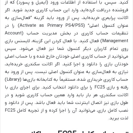
کنید. سپس، با استفاده از اطلاعات ورود (ایمیل و پسورد) که از
فروشنده دریافت کرده‌اید، وارد این حساب کاربری جدید شوید. اگر
اکانت پرایمری خریده‌اید، پس از ورود باید گزینه “فعال‌سازی به
عنوان کنسول اصلی” (Activate as Primary PS4/PS5) را در
تنظیمات حساب کاربری در بخش مدیریت حساب (Account
Management) فعال کنید. با فعال کردن این گزینه، لایسنس بازی
روی تمام کاربران دیگر کنسول شما نیز فعال می‌شود. سپس
می‌توانید از حساب کاربری اصلی خودتان خارج شده و با حساب اصلی
خودتان بازی را دانلود و اجرا کنید. اگر اکانت سکندری خریده‌اید،
نیازی به فعال‌سازی به عنوان کنسول اصلی نیست. پس از ورود به
حساب کاربری خریداری شده، مستقیماً به کتابخانه بازی‌ها (Library)
رفته و بازی FC25 را برای دانلود انتخاب کنید. برای اجرای بازی با
اکانت سکندری، هر بار باید وارد همین حساب کاربری شوید و در
طول بازی نیز اتصال اینترنت شما باید فعال باشد. پس از دانلود و
نصب کامل بازی، می‌توانید آن را اجرا کرده و از تجربه کامل FC25
لذت ببرید.