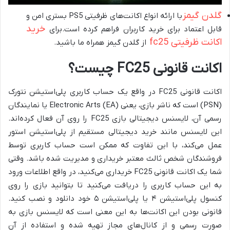
گلدن گیمز
با ارائه انواع اکانت‌های ظرفیتی PS5 بستری امن و
خرید
قابل اعتماد برای خرید کاربران فراهم کرده است.برای
اکانت ظرفیتی fc25
از گلدن گیمز همراه ما باشید.
اکانت قانونی FC25 چیست؟
اکانت قانونی FC25 در واقع یک حساب کاربری پلی‌استیشن نتورک
(PSN) است که ناشر بازی، یعنی Electronic Arts (EA) یا نمایندگان
رسمی آن، لایسنس دیجیتالی بازی FC25 را روی آن فعال کرده‌اند.
این لایسنس مانند خرید دیجیتالی مستقیم از پلی‌استیشن استور
عمل می‌کند، با این تفاوت که ممکن است حساب کاربری توسط
فروشندگان شخص ثالث معتبر خریداری و مدیریت شده باشد. وقتی
شما یک اکانت قانونی FC25 خریداری می‌کنید، در واقع اطلاعات ورود
به این حساب کاربری را دریافت می‌کنید تا بتوانید بازی را روی
کنسول پلی‌استیشن ۴ یا پلی‌استیشن ۵ خود دانلود و نصب کنید.
قانونی بودن این اکانت‌ها به این معنی است که لایسنس بازی به
صورت رسمی و از کانال‌های مجاز تهیه شده و استفاده از آن