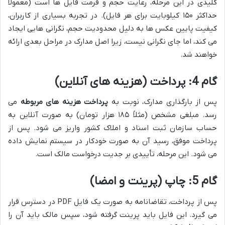
کلیدی در این مرحله، رعایت حجم و فرمت فایل ها است (معمولاً
حداکثر ۱۵۰ کیلوبایت برای هر فایل). در تجربه بسیاری از کاربران،
کیفیت پایین عکس ها به دلیل محدودیت حجم، نگرانی هایی ایجاد
می کند، اما جای نگرانی نیست، زیرا اصل مدارک در مراحل بعدی ارائه
خواهند شد.
گام 4: پرداخت (هزینه های آنلاین)
پس از بارگذاری مدارک، نوبت به
پرداخت هزینه های مربوطه
می
رسد. مبلغی مشخص (مثلاً ۱۸۵ هزار تومان) به صورت آنلاین به
حساب سازمان ثبت اسناد و املاک کشور واریز می شود. پس از
پرداخت موفق، رسید آن به صورت خودکار در سیستم نمایش داده
می شود. این مرحله، تأییدی بر جدیت درخواست مالک است.
گام 5: چاپ (پرینت و امضا)
پس از پرداخت، تقاضانامه به صورت یک فایل PDF در دسترس قرار
می گیرد. این فایل باید پرینت گرفته شود، سپس مالک باید آن را