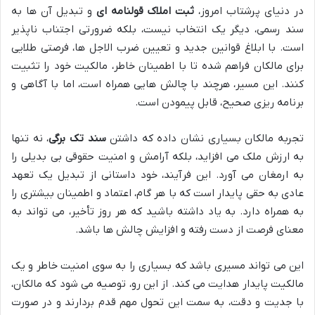
در دنیای پرشتاب امروز،
ثبت املاک قولنامه ای
و تبدیل آن ها به
سند رسمی، دیگر یک انتخاب نیست، بلکه ضرورتی اجتناب ناپذیر
است. با ابلاغ قوانین جدید و تعیین ضرب الاجل ها، فرصتی طلایی
برای مالکان فراهم شده تا با اطمینان خاطر، مالکیت خود را تثبیت
کنند. این مسیر، هرچند با چالش هایی همراه است، اما با آگاهی و
برنامه ریزی صحیح، قابل پیمودن است.
تجربه مالکان بسیاری نشان داده که داشتن
سند تک برگی
، نه تنها
به ارزش ملک می افزاید، بلکه آرامش و امنیت حقوقی بی بدیلی را
به ارمغان می آورد. این فرآیند، خود داستانی از تبدیل یک تعهد
عادی به حقی پایدار است که با هر گام، اعتماد و اطمینان بیشتری را
به همراه دارد. به یاد داشته باشید که هر روز تأخیر، می تواند به
معنای فرصت از دست رفته و افزایش چالش ها باشد.
این می تواند مسیری باشد که بسیاری را به سوی امنیت خاطر و یک
مالکیت پایدار هدایت می کند. از این رو، توصیه می شود که مالکان،
با جدیت و دقت، به سمت این تحول مهم قدم بردارند و در صورت