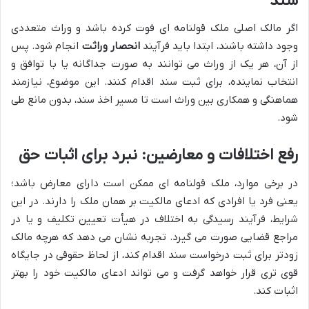
سند
اگر مالک اصلی ملک قولنامه ای فوت کرده باشد و وراث متعددی
وجود داشته باشند، ابتدا باید فرآیند
انحصار وراثت
انجام شود. پس
از آن، هر یک از وراث می توانند به صورت جداگانه یا با توافق و
انتخاب نماینده، برای ثبت سند اقدام کنند. این موضوع، نیازمند
هماهنگی و همکاری بین وراث است تا مسیر اخذ سند، بدون مانع طی
شود.
رفع اختلافات و معارضین: نبرد برای اثبات حق
در برخی موارد، ملک قولنامه ای ممکن است دارای معارض باشد؛
یعنی فرد یا افرادی که ادعای مالکیت بر همان ملک را دارند. در این
شرایط، فرآیند رسیدگی به اختلاف در هیأت تعیین تکلیف و یا در
مراجع قضایی صورت می گیرد. تجربه نشان می دهد که هرچه مالک
زودتر برای ثبت درخواست سند اقدام کند، از لحاظ حقوقی در جایگاه
قوی تری قرار خواهد گرفت و می تواند ادعای مالکیت خود را بهتر
اثبات کند.