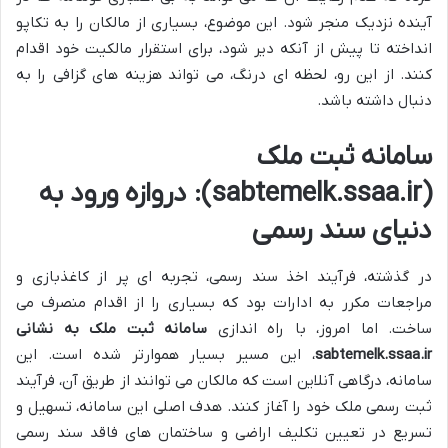
آینده نزدیک منجر شود. این موضوع، بسیاری از مالکان را به تکاپو
انداخته تا پیش از آنکه دیر شود، برای استقرار مالکیت خود اقدام
کنند. از این رو، لحظه ای درنگ، می تواند هزینه های گزافی را به
دنبال داشته باشد.
سامانه ثبت ملک
(sabtemelk.ssaa.ir): دروازه ورود به
دنیای سند رسمی
در گذشته، فرآیند اخذ سند رسمی، تجربه ای پر از کاغذبازی و
مراجعات مکرر به ادارات بود که بسیاری را از اقدام منصرف می
ساخت. اما امروز، با راه اندازی
سامانه ثبت ملک به نشانی
sabtemelk.ssaa.ir
، این مسیر بسیار هموارتر شده است. این
سامانه، درگاهی آنلاین است که مالکان می توانند از طریق آن، فرآیند
ثبت رسمی ملک خود را آغاز کنند. هدف اصلی این سامانه، تسهیل و
تسریع در تعیین تکلیف اراضی و ساختمان های فاقد سند رسمی