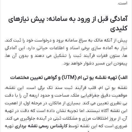
است.
آمادگی قبل از ورود به سامانه: پیش نیازهای
کلیدی
پیش از آنکه مالک به سراغ سامانه برود و درخواست خود را ثبت کند،
نیاز به آماده سازی برخی اسناد و اطلاعات حیاتی دارد. این آمادگی
ها، ستون فقرات فرآیند ثبت را تشکیل می دهند و بدون آن ها،
پیمودن این مسیر دشوار خواهد بود.
الف) تهیه نقشه یو تی ام (UTM) و گواهی تعیین مختصات
نقشه یو تی ام، قلب فرآیند ثبت سند تک برگی است. این نقشه،
موقعیت دقیق جغرافیایی ملک، مساحت و حدود اربعه آن را با دقت
بی نظیری تعیین می کند. بسیاری از مالکان، در مرحله اول، از اهمیت
این نقشه آگاه نیستند، اما تجربه نشان داده است که دقت در تهیه
آن، از بروز اختلافات مرزی و مشکلات ثبتی در آینده جلوگیری می کند.
ضروری است که این نقشه توسط
کارشناس رسمی نقشه برداری
تهیه