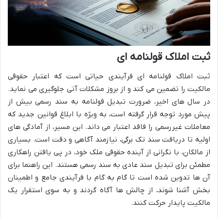
ثبت املاک قولنامه ای
ثبت املاک قولنامه ای فرآیندی حیاتی است که اعتبار حقوقی
مالکیت را تضمین می کند و از بروز مشکلات آتی جلوگیری می نماید.
در سال های اخیر، ضرورت تبدیل قولنامه به سند رسمی بیش از
پیش مورد توجه قرار گرفته است، به ویژه با ابلاغ قوانین جدید که
معاملات غیررسمی را فاقد اعتبار می داند. این مسیر، از آمادگی های
اولیه تا دریافت سند تک برگی، نیازمند آگاهی و دقت است. بسیاری
از مالکان، با نگرانی از آینده حقوقی ملک خود، در پی یافتن راهکاری
مطمئن برای تبدیل سند عادی به سند رسمی هستند. این راهنما برای
آن ها تدوین شده است تا گام به گام با فرآیندی جامع و اطمینان
بخش آشنا شوند، از چالش ها آگاه گردند و به سوی استقرار یک
مالکیت پایدار حرکت کنند.