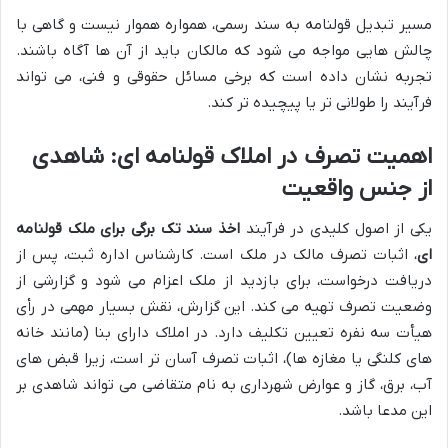
مسیر تبدیل قولنامه به سند رسمی، همواره هموار نیست و گاهی با
چالش هایی مواجه می شود که مالکان باید از آن ها آگاه باشند.
تجربه نشان داده است که برخی مسائل حقوقی و فنی، می تواند
فرآیند را طولانی تر یا پیچیده تر کند.
اهمیت تصرف در املاک قولنامه ای: شاهدی
از جنس واقعیت
یکی از اصول کلیدی در فرآیند
اخذ سند تک برگی برای ملک قولنامه
ای
، اثبات تصرف مالک در ملک است. کارشناس اداره ثبت، پس از
دریافت درخواست، برای بازدید از ملک اعزام می شود و گزارشی از
وضعیت تصرف تهیه می کند. این گزارش، نقش بسیار مهمی در رأی
هیأت سه نفره تعیین تکلیف دارد. در املاک دارای بنا (مانند خانه
های کلنگی یا مغازه ها)، اثبات تصرف آسان تر است، زیرا قبض های
آب، برق، گاز و عوارض شهرداری به نام متقاضی می تواند شاهدی بر
این مدعا باشد.