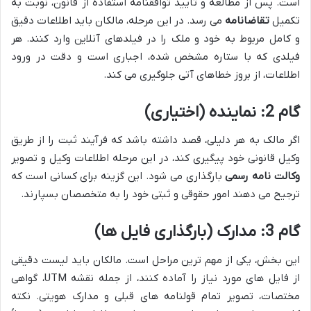
است. پس از مطالعه و تأیید توافقنامه استفاده از قانون، نوبت به
تکمیل
تقاضانامه
می رسد. در این مرحله، مالکان باید اطلاعات دقیق
و کامل مربوط به خود و ملک را در فیلدهای آنلاین وارد کنند. هر
فیلدی که با ستاره مشخص شده، اجباری است و دقت در ورود
اطلاعات، از بروز خطاهای آتی جلوگیری می کند.
گام 2: نماینده (اختیاری)
اگر مالک به هر دلیلی، قصد داشته باشد که فرآیند ثبت را از طریق
وکیل قانونی خود پیگیری کند، در این مرحله اطلاعات وکیل و تصویر
وکالت نامه رسمی
بارگذاری می شود. این گزینه برای کسانی است که
ترجیح می دهند امور حقوقی و ثبتی خود را به متخصصان بسپارند.
گام 3: مدارک (بارگذاری فایل ها)
این بخش، یکی از مهم ترین مراحل است. مالکان باید لیست دقیقی
از فایل های مورد نیاز را آماده کنند، از جمله نقشه UTM، گواهی
مختصات، تصویر تمام قولنامه های قبلی و مدارک هویتی. نکته