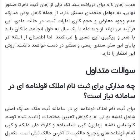
مدت زمان لازم برای دریافت سند تک برگی از زمان ثبت نام تا صدور
نهایی، به عوامل متعددی بستگی دارد، از جمله کامل بودن مدارک،
عدم وجود معارض و حجم کاری ادارات ثبت. در حالت عادی، این
فرآیند می تواند از چند ماه تا یک سال به طول انجامد. مالکان باید
با صبر و پیگیری، این مسیر را طی کنند. اما اطمینان از اینکه در
پایان این سفر، سندی رسمی و معتبر در دست خواهند داشت، ارزش
این انتظار را دارد.
سوالات متداول
چه مدارکی برای ثبت نام املاک قولنامه ای در
سامانه نیاز است؟
برای ثبت نام املاک قولنامه ای در سامانه ثبت ملک، مدارک اصلی
شامل نقشه یو تی ام و گواهی تعیین مختصات (تایید شده توسط
کارشناس نقشه برداری)، کپی شناسنامه و کارت ملی مالک، و کپی
تمام قولنامه های زنجیره مالکیت تا آخرین مالک ثبتی است. تکمیل