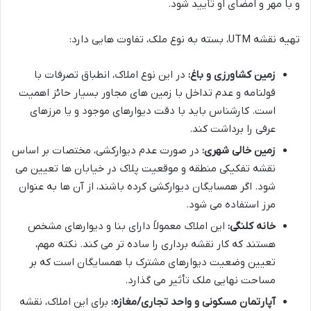
و با مهر و امضای او تأیید شود.
تهیه نقشه UTM، بسته به نوع ملک، تفاوت هایی دارد:
زمین کشاورزی و باغ:
در این نوع املاک، انطباق تصرفات با
قولنامه و عدم تداخل با زمین های مجاور بسیار حائز اهمیت
است. کارشناس باید با دقت دیوارهای موجود و یا مرزهای
عرفی را برداشت کند.
زمین خالی شهری:
در صورت عدم دیوارکشی، مختصات بر اساس
نقشه تفکیکی منطقه و موقعیت پلاک در خیابان ها تعیین می
شود. اگر همسایگان دیوارکشی کرده باشند، از آن ها به عنوان
مرز استفاده می شود.
خانه کلنگی:
این املاک معمولاً دارای بنا و دیوارهای مشخص
هستند که کار نقشه برداری را ساده تر می کند. نکته مهم،
تعیین وضعیت دیوارهای مشترک با همسایگان است که بر
مساحت نهایی ملک تأثیر می گذارد.
آپارتمان مسکونی و واحد تجاری/مغازه:
برای این املاک، نقشه