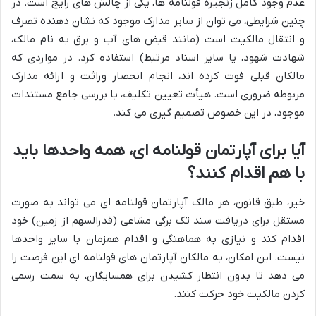
عدم وجود کامل زنجیره قولنامه ها، یکی از چالش های رایج است. در
چنین شرایطی، می توان از سایر مدارک موجود که نشان دهنده تصرف
و انتقال مالکیت است (مانند قبض های آب و برق به نام مالک،
شهادت شهود، یا سایر اسناد مرتبط) استفاده کرد. در مواردی که
مالکان قبلی فوت کرده اند، انجام انحصار وراثت و ارائه مدارک
مربوطه ضروری است. هیأت تعیین تکلیف، با بررسی جامع مستندات
موجود، در این خصوص تصمیم گیری می کند.
آیا برای آپارتمان قولنامه ای، همه واحدها باید
با هم اقدام کنند؟
خیر، طبق قانون، هر مالک آپارتمان قولنامه ای می تواند به صورت
مستقل برای دریافت سند تک برگی مشاعی (قدرالسهم از زمین) خود
اقدام کند و نیازی به هماهنگی و اقدام همزمان با سایر واحدها
نیست. این امکان، به مالکان آپارتمان های قولنامه ای این فرصت را
می دهد تا بدون انتظار کشیدن برای همسایگان، به سمت رسمی
کردن مالکیت خود حرکت کنند.