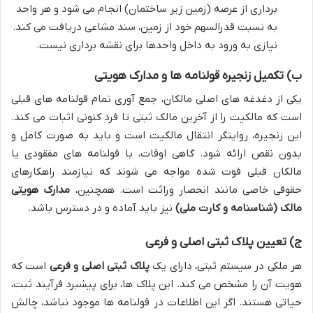
برداری از عرصه (زمین زیر ساختمان) انجام می شود و هر واحد
به نسبت قدرالسهم خود از زمین، سند مشاعی دریافت می کند.
نیازی به ورود به داخل واحدها برای نقشه برداری نیست.
ب) تکمیل زنجیره قولنامه ها و مدارک هویتی
یکی از دغدغه های اصلی مالکان، جمع آوری تمام قولنامه های قبلی
است که مالکیت را از آخرین مالک ثبتی تا فرد کنونی اثبات می کند.
این زنجیره، روایتگر انتقال مالکیت است و باید به صورت کامل و
بدون نقص ارائه شود. گاهی اوقات، با قولنامه های مفقودی یا
مالکان قبلی فوت شده مواجه می شوند که نیازمند راهکارهای
حقوقی خاصی مانند انحصار وراثت است. همچنین،
مدارک هویتی
مالک (شناسنامه و کارت ملی)
نیز باید آماده و در دسترس باشد.
ج) تعیین پلاک ثبتی اصلی و فرعی
هر ملکی در سیستم ثبتی، دارای یک
پلاک ثبتی اصلی و فرعی
است که
هویت آن را مشخص می کند. این پلاک ها، برای پیشبرد فرآیند ثبت،
حیاتی هستند. اگر این اطلاعات در قولنامه ها موجود نباشد، چالش