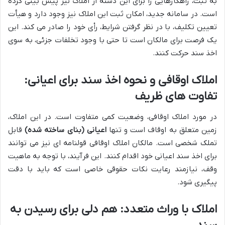
به ثبت، راهکارهایی را برای این دسته از املاک نیز پیش بینی کرده
است. در سامانه جدید، امکان ثبت این املاک نیز وجود دارد و هیأت
تعیین تکلیف، با در نظر گرفتن شرایط، رأی خود را صادر می کند. این
یک فرصت برای مالکان است تا حتی با وجود تخلفات جزئی، به سوی
اخذ سند حرکت کنند.
املاک اوقافی و نحوه اخذ سند برای اعیانی:
تفاوت های ظریف
در مورد املاک اوقافی، وضعیت کمی متفاوت است. در این املاک،
زمین متعلق به اوقاف است و تنها
اعیانی (بنای ساخته شده)
قابل
تملک شخصی است. مالکان املاک اوقافی قولنامه ای نیز می توانند
برای اخذ سند اعیانی خود اقدام کنند. این فرآیند، با توجه به ماهیت
وقف، نیازمند رعایت نکات حقوقی خاصی است که باید با دقت
پیگیری شود.
املاک با وراث متعدد: هم دلی برای رسیدن به