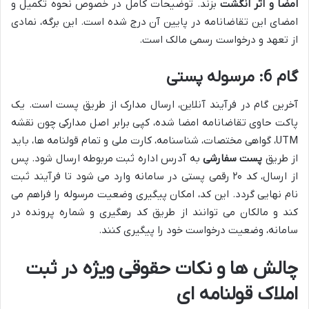
امضا و اثر انگشت
بزند. توضیحات کامل در خصوص نحوه تکمیل و
امضای این تقاضانامه در پایین آن درج شده است. این برگه، نمادی
از تعهد و درخواست رسمی مالک است.
گام 6: مرسوله پستی
آخرین گام در فرآیند آنلاین، ارسال مدارک از طریق پست است. یک
پاکت حاوی تقاضانامه امضا شده، کپی برابر اصل مدارکی چون نقشه
UTM، گواهی مختصات، شناسنامه، کارت ملی و تمام قولنامه ها، باید
از طریق
پست سفارشی
به آدرس اداره ثبت مربوطه ارسال شود. پس
از ارسال، کد ۲۰ رقمی پستی در سامانه وارد می شود تا فرآیند ثبت
نام نهایی گردد. این کد، امکان پیگیری وضعیت مرسوله را فراهم می
کند و مالکان می توانند از طریق کد رهگیری و شماره پرونده در
سامانه، وضعیت درخواست خود را پیگیری کنند.
چالش ها و نکات حقوقی ویژه در ثبت
املاک قولنامه ای