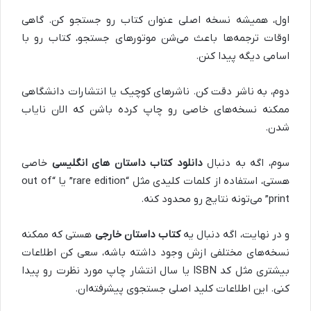
اول، همیشه نسخه اصلی عنوان کتاب رو جستجو کن. گاهی
اوقات ترجمه‌ها باعث می‌شن موتورهای جستجو، کتاب رو با
اسامی دیگه پیدا کنن.
دوم، به ناشر دقت کن. ناشرهای کوچیک یا انتشارات دانشگاهی
ممکنه نسخه‌های خاصی رو چاپ کرده باشن که الان نایاب
شدن.
سوم، اگه به دنبال
دانلود کتاب داستان های انگلیسی
خاصی
هستی، استفاده از کلمات کلیدی مثل “rare edition” یا “out of
print” می‌تونه نتایج رو محدود کنه.
و در نهایت، اگه دنبال یه
کتاب داستان خارجی
هستی که ممکنه
نسخه‌های مختلفی ازش وجود داشته باشه، سعی کن اطلاعات
بیشتری مثل کد ISBN یا سال انتشار چاپ مورد نظرت رو پیدا
کنی. این اطلاعات کلید اصلی جستجوی پیشرفته‌ان.