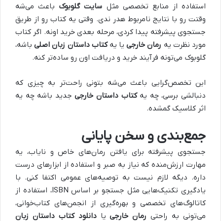
استفاده از منابع تخصصی مثل
سایت گلوبوک
باعث می‌شه
وقتت رو با نتایج نامربوط هدر ندی. وقتی یه کتاب رو از طریق
جستجوی پیشرفته پیدا کردی، مرحله بعدی خرید اونه. اگر کتاب
مورد نظرت یه
رمان خارجی
یا یه
کتاب داستان زبان اصلی
باشه،
گلوبوک می‌تونه فرآیند خرید و دریافت اون رو ساده‌تر کنه.
این تخصص‌گرایی باعث می‌شه بتونی راحت‌تر به چیزی که
دنبالشی برسی، چه یه
کتاب داستان خارجی
جدید باشه چه یه
اثر کلاسیک گمشده.
جمع‌بندی و سخن پایانی
جستجوی پیشرفته برای یافتن رمان‌های خاص و نایاب، یه
مهارت ارزش‌منده که نیاز به صبر و استفاده از ابزارهای درست
داره. دیگه لازم نیست به توصیه‌های عمومی اکتفا کنی. با
یادگیری تکنیک‌هایی مثل جستجو بر اساس ISBN، استفاده از
کاتالوگ‌های تخصصی و بهره‌گیری از انجمن‌های کتاب‌خوانی،
می‌تونی به راحتی
رمان خارجی
یا
دانلود کتاب داستان زبان