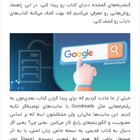
گنجینه‌های گمشده دنیای کتاب رو پیدا کنی. در این راهنما،
روش‌هایی رو معرفی می‌کنیم که بهت کمک می‌کنه کتاب‌های
نایاب رو کشف کنی.
خیلی از ما عادت کردیم که برای پیدا کردن کتاب بعدی‌مون به
پلتفرم‌هایی مثل Goodreads یا سایت‌های توصیه‌گر تکیه
کنیم. این سایت‌ها عالی‌ان، ولی مشکلشون اینه که بر اساس
محبوبیت و الگوریتم‌های رایج کار می‌کنن. یعنی چی؟ یعنی اگر
دنبال یه کتاب قدیمی، یه نسخه خاص زبان اصلی، یا یه اثر
مستقل باشی که هنوز به شهرت نرسیده، احتمالاً توی