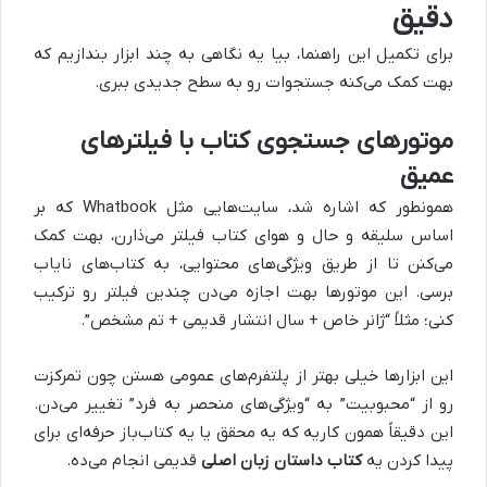
دقیق
برای تکمیل این راهنما، بیا یه نگاهی به چند ابزار بندازیم که
بهت کمک می‌کنه جستجوات رو به سطح جدیدی ببری.
موتورهای جستجوی کتاب با فیلترهای
عمیق
همونطور که اشاره شد، سایت‌هایی مثل Whatbook که بر
اساس سلیقه و حال و هوای کتاب فیلتر می‌ذارن، بهت کمک
می‌کنن تا از طریق ویژگی‌های محتوایی، به کتاب‌های نایاب
برسی. این موتورها بهت اجازه می‌دن چندین فیلتر رو ترکیب
کنی؛ مثلاً “ژانر خاص + سال انتشار قدیمی + تم مشخص”.
این ابزارها خیلی بهتر از پلتفرم‌های عمومی هستن چون تمرکزت
رو از “محبوبیت” به “ویژگی‌های منحصر به فرد” تغییر می‌دن.
این دقیقاً همون کاریه که یه محقق یا یه کتاب‌باز حرفه‌ای برای
پیدا کردن یه
کتاب داستان زبان اصلی
قدیمی انجام می‌ده.