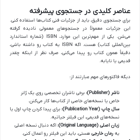
عناصر کلیدی در جستجوی پیشرفته
برای جستجوی دقیق، باید از جزئیات فنی کتاب‌ها استفاده کنی.
این جزئیات معمولاً در جستجوهای معمولی نادیده گرفته
می‌شن. یکی از مهم‌ترین این موارد، ISBN (شماره استاندارد
بین‌المللی کتاب) هست. اگه ISBN یه کتاب رو داشته باشی،
دقیقاً همون کتاب رو پیدا می‌کنی، صرف نظر از اینکه چقدر
قدیمی یا نایابه.
دیگه فاکتورهای مهم عبارتند از:
ناشر (Publisher):
برخی ناشران تخصصی روی یک ژانر
خاص یا نسخه‌های خاصی از کتاب‌ها کار می‌کنن.
سال چاپ (Publication Year):
برای پیدا کردن چاپ اول یا
نسخه‌های قدیمی، این فیلتر حیاتیه.
زبان اصلی (Original Language):
اگه دنبال نسخه اصلی
یه
رمان خارجی
هستی، باید این فیلتر رو اعمال کنی.