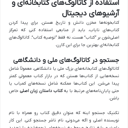
استفاده از کاتالوگ‌های کتابخانه‌ای و
آرشیوهای دیجیتال
کتابخونه‌ها مخزن دانش و تاریخ هستن. برای پیدا کردن
کتاب‌های نایاب، باید از منابعی استفاده کنی که تمرکز
اصلی‌شون بر “کتاب” هست، نه فقط “توصیه کتاب”. کاتالوگ‌های
کتابخانه‌ای بهترین جا برای این کارن.
جستجو در کاتالوگ‌های ملی و دانشگاهی
کاتالوگ‌های کتابخانه‌های بزرگ ملی یا دانشگاهی، معمولاً شامل
نسخه‌هایی از کتاب‌ها هستن که در بازار کتاب معمولی کمتر
پیدا می‌شن. این کتاب‌ها ممکنه شامل نسخه‌های کمیاب یا
حتی پایان‌نامه‌های مرتبط با یه
کتاب داستان زبان اصلی
خاص
باشن.
تکنیک جستجو اینه که عنوان دقیق کتاب رو همراه با نام
نویسنده اصلی و اگه می‌دونی، نام ناشر جستجو کنی. این کار
باعث می‌شه نتایج مربوط به نسخه‌های ترجمه‌شده یا تجدید