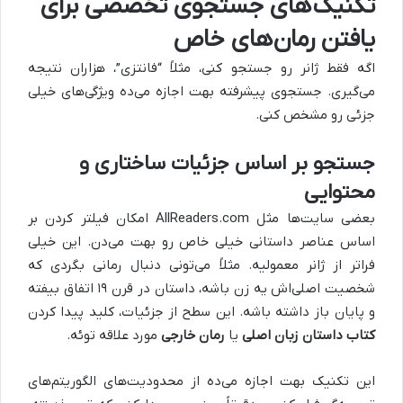
تکنیک‌های جستجوی تخصصی برای
یافتن رمان‌های خاص
اگه فقط ژانر رو جستجو کنی، مثلاً “فانتزی”، هزاران نتیجه
می‌گیری. جستجوی پیشرفته بهت اجازه می‌ده ویژگی‌های خیلی
جزئی رو مشخص کنی.
جستجو بر اساس جزئیات ساختاری و
محتوایی
بعضی سایت‌ها مثل AllReaders.com امکان فیلتر کردن بر
اساس عناصر داستانی خیلی خاص رو بهت می‌دن. این خیلی
فراتر از ژانر معمولیه. مثلاً می‌تونی دنبال رمانی بگردی که
شخصیت اصلی‌اش یه زن باشه، داستان در قرن ۱۹ اتفاق بیفته
و پایان باز داشته باشه. این سطح از جزئیات، کلید پیدا کردن
کتاب داستان زبان اصلی
یا
رمان خارجی
مورد علاقه توئه.
این تکنیک بهت اجازه می‌ده از محدودیت‌های الگوریتم‌های