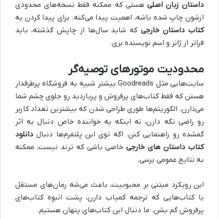
داستان زبان اصلی
هستی که ممکنه فقط نسخه‌های محدودی
ازشون چاپ شده باشه، اهمیت پیدا می‌کنه. برای پیدا کردن یه
کتاب داستان خارجی
که شاید سال‌ها از چاپش گذشته، باید
فراتر از ژانر و اسم نویسنده بری.
محدودیت موتورهای توصیه‌گر
سایت‌هایی مثل Goodreads بیشتر شبیه یه فروشگاه پرطرفدار
هستن که فقط کتاب‌های پرفروش و پربازدید رو جلوی چشم شما
می‌ذارن. الگوریتم‌ها طوری طراحی شدن که بیشترین تعداد کاربر
رو راضی نگه دارن، نه اینکه یه خواننده خاص دنبال یه اثر
گمشده رو راهنمایی کنن. اگه توی این پلتفرم‌ها دنبال
دانلود
کتاب داستان های خارجی
خاصی باشی که ترند نیست، ممکنه
به نتایج عمومی برسی.
این رویکرد مبتنی بر محبوبیت، باعث می‌شه رمان‌های مستقل
یا کتاب‌هایی که ترجمه کمیاب دارن، پشت انبوه کتاب‌های
پرفروش گم بشن. ما دنبال این کتاب‌های پنهان هستیم.