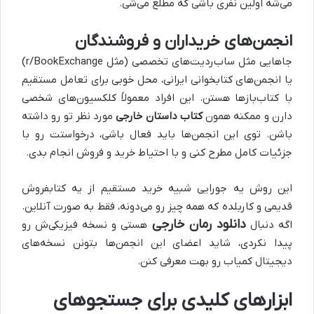
می‌شه اولین نفری باشی که مطلع می‌شی.
انجمن‌های خریداران و فروشندگان
جاهایی مثل ساب‌ردیت‌های تخصصی (مثل r/BookExchange)
یا انجمن‌های کتابخوانی ایرانی، محل خوبی برای تعامل مستقیم
با کتاب‌بازها هستن. این افراد معمولاً کلکسیون‌های شخصی
دارن و ممکنه همون
کتاب داستان خارجی
مورد نظر تو رو داشته
باشن. توی این انجمن‌ها باید فعال باشی، درخواستت رو با
جزئیات کامل مطرح کنی و با احتیاط خرید و فروش انجام بدی.
این روش یه جورایی شبیه خرید مستقیم از یه کتابفروش
قدیمی و کاربلده که همه چیز رو می‌دونه، فقط به صورت آنلاین.
دانلود رمان خارجی
اگه دنبال
هستی و نسخه فیزیکی‌ش رو
پیدا نکردی، شاید اعضای این انجمن‌ها بتونن نسخه‌های
دیجیتال کمیاب رو بهت معرفی کنن.
ابزارهای کلیدی برای جستجوهای