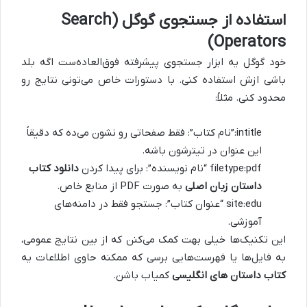
استفاده از جستجوی گوگل (Search
Operators)
خود گوگل یه ابزار جستجوی پیشرفته فوق‌العاده‌ست اگه بلد
باشی ازش استفاده کنی. با دستورات خاص می‌تونی نتایج رو
محدود کنی. مثلاً:
intitle:”نام کتاب”: فقط صفحاتی رو نشون می‌ده که دقیقاً
این عنوان در تیترشون باشه.
filetype:pdf “نام نویسنده”: برای پیدا کردن
دانلود کتاب
داستان زبان اصلی
به صورت PDF از منابع خاص.
site:edu “عنوان کتاب”: جستجو فقط در دامنه‌های
آموزشی.
این تکنیک‌ها خیلی بهت کمک می‌کنن که از بین نتایج عمومی،
به فایل‌ها یا فهرست‌هایی برسی که ممکنه حاوی اطلاعات یه
کتاب داستان های انگلیسی
کمیاب باشن.