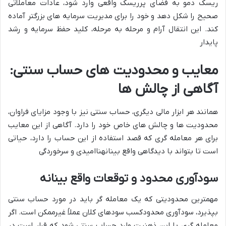
ریسک دمو به فضای پرریسک واقعی وارد شود،
عادات معاملاتی
صحیح
را شکل دهد و خود را برای مدیریت سرمایه های بزرگتر آماده
کند. این انتقال آرام و مرحله به مرحله،
کلید حفظ سرمایه و رشد
پایدار
معایب و محدودیت های حساب سنتی:
آگاهی از چالش ها
همانند هر ابزار مالی دیگری، حساب سنتی نیز با وجود مزایای فراوان،
محدودیت ها و چالش های خاص خود را دارد. آگاهی از این معایب
برای هر معامله گری که قصد استفاده از این حساب را دارد، حیاتی
است تا بتواند با
دیدگاهی واقع بینانه
ناامیدی و سرخوردگی
سودآوری محدود و توقعات واقع بینانه
مهمترین محدودیتی که یک معامله گر باید در مورد حساب سنتی
بپذیرد،
سودآوری محدود
کسب سودهای کلان عملاً غیرممکن است. اگر
معامله گری با این ذهنیت وارد حساب سنتی شود که قرار است در