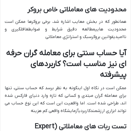
محدودیت های معاملاتی خاص بروکر
همانطور که در بخش معایب اشاره شد، برخی بروکرها ممکن است
محدودیت هایی
مطالعه دقیق شرایط و ضوابطغافلگیری و
ناامیدیقوانین بروکرسبک و استراتژی معاملاتی
آیا حساب سنتی برای معامله گران حرفه
ای نیز مناسب است؟ کاربردهای
پیشرفته
ممکن است در نگاه اول اینگونه به نظر برسد که حساب سنتی، تنها
برای معامله گران مبتدی و کسانی که تازه وارد دنیای فارکس شده
اند، طراحی شده است. اما واقعیت این است که این نوع حساب می
تواند
ابزاری ارزشمند
کاربردیآزمایشگاه واقعی کم هزینه
تست ربات های معاملاتی (Expert