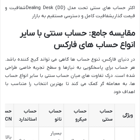
اکثر حساب های سنتی تحت مدل
Dealing Desk (DD)
شفافیت و
قیمت گذاریشفافیت کامل و دسترسی مستقیم به بازار
مقایسه جامع: حساب سنتی با سایر
انواع حساب های فارکس
در دنیای فارکس، تنوع حساب ها گاهی می تواند گیج کننده باشد.
هر حساب برای پاسخگویی به نیازها و سطح تجربه خاصی طراحی
شده است. درک تفاوت های میان حساب سنتی با سایر انواع حساب
ها، به معامله گر کمک می کند تا
بهترین انتخاب را متناسب با
اهداف خود
حساب
حساب
حساب
حساب
حساب
ویژگی
سنتی
میکرو
نانو
استاندارد
ECN
بسیار
بالا (از