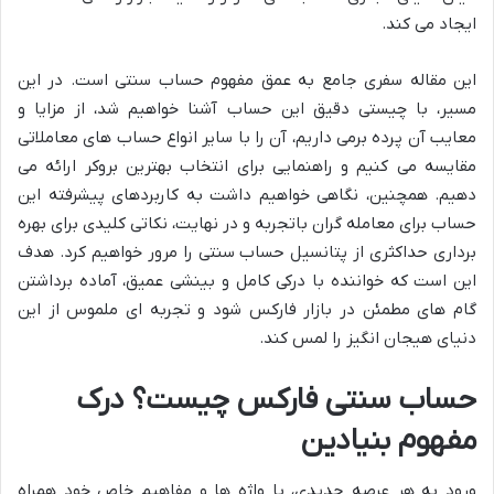
ایجاد می کند.
این مقاله سفری جامع به عمق مفهوم حساب سنتی است. در این
مسیر، با چیستی دقیق این حساب آشنا خواهیم شد، از مزایا و
معایب آن پرده برمی داریم، آن را با سایر انواع حساب های معاملاتی
مقایسه می کنیم و راهنمایی برای انتخاب بهترین بروکر ارائه می
دهیم. همچنین، نگاهی خواهیم داشت به کاربردهای پیشرفته این
حساب برای معامله گران باتجربه و در نهایت، نکاتی کلیدی برای بهره
برداری حداکثری از پتانسیل حساب سنتی را مرور خواهیم کرد. هدف
این است که خواننده با درکی کامل و بینشی عمیق، آماده برداشتن
گام های مطمئن در بازار فارکس شود و تجربه ای ملموس از این
دنیای هیجان انگیز را لمس کند.
حساب سنتی فارکس چیست؟ درک
مفهوم بنیادین
ورود به هر عرصه جدیدی، با واژه ها و مفاهیم خاص خود همراه