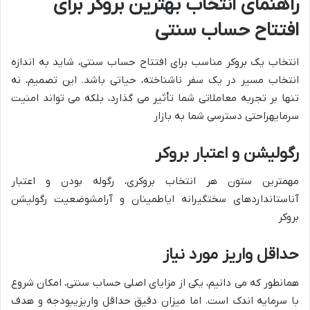
راهنمای انتخاب بهترین بروکر برای
افتتاح حساب سنتی
انتخاب یک بروکر مناسب برای افتتاح حساب سنتی، شاید به اندازه
انتخاب مسیر در یک سفر ناشناخته، حیاتی باشد. این تصمیم، نه
تنها بر تجربه معاملاتی شما تأثیر می گذارد، بلکه می تواند
امنیت
سرمایه
راحتی دسترسی شما به بازار
رگولیشن و اعتبار بروکر
مهمترین ستون هر انتخاب بروکری،
رگوله بودن و اعتبار
آن
استانداردهای سختگیرانه ایاطمینان و آرامشوضعیت رگولیشن
بروکر
حداقل واریز مورد نیاز
همانطور که می دانیم، یکی از مزایای اصلی حساب سنتی، امکان شروع
با سرمایه اندک است. اما
میزان دقیق حداقل واریزی
بودجه و هدف