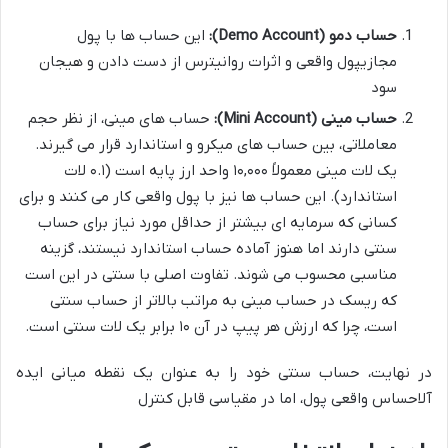
حساب دمو (Demo Account):
این حساب ها با
پول
مجازی
پول واقعی و اثرات روانیترس از دست دادن و هیجان
سود
حساب مینی (Mini Account):
حساب های مینی، از نظر حجم
معاملاتی، بین حساب های میکرو و استاندارد قرار می گیرند.
یک لات مینی معمولاً ۱۰,۰۰۰ واحد ارز پایه است (۰.۱ لات
استاندارد). این حساب ها نیز با پول واقعی کار می کنند و برای
کسانی که سرمایه ای بیشتر از حداقل مورد نیاز برای حساب
سنتی دارند اما هنوز آماده حساب استاندارد نیستند، گزینه
مناسبی محسوب می شوند. تفاوت اصلی با سنتی در این است
که
ریسک در حساب مینی به مراتب بالاتر از حساب سنتی
است
، چرا که ارزش هر پیپ در آن ۱۰ برابر یک لات سنتی است.
در نهایت، حساب سنتی خود را به عنوان یک
نقطه میانی ایده
آل
احساس واقعی پول، اما در مقیاسی
قابل کنترل