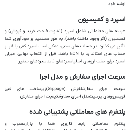
اولیه خود
اسپرد و کمیسیون
هزینه های معاملاتی شامل
اسپرد (تفاوت قیمت خرید و فروش) و
کمیسیون
(اگر وجود داشته باشد)، به طور مستقیم بر سودآوری شما
تأثیر می گذارد. در حساب های سنتی، ممکن است اسپرد کمی بالاتر از
حساب های استاندارد یا ECN باشد. قبل از انتخاب نهایی،
میزان
اسپرد برای جفت ارزهای اصلی
اسپردهای ثابتاسپردهای متغیر
سرعت اجرای سفارش و مدل اجرا
سرعت اجرای سفارشلغزش (Slippage)
زیرساخت های فنی
قویسرورهای پرسرعتمدل اجرای سفارشکیفیت اجرای سفارش
پلتفرم های معاملاتی پشتیبانی شده
پلتفرم معاملاتی،
رابط کاربری شما با بازار
محبوب و