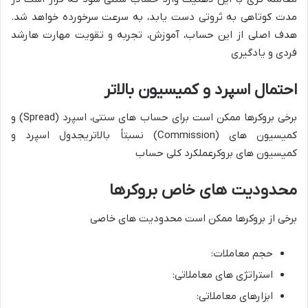
مدت کوتاهی به ثروتی دست یابد، به سرعت سرخورده خواهد شد.
هدف اصلی از این حساب،
آموزش، تجربه و تقویت مهارت ها
رشد
فردی و یادگیری
احتمال اسپرد و کمیسیون بالاتر
برخی بروکرها ممکن است برای حساب های سنتی،
اسپرد (Spread) و
کمیسیون های (Commission) نسبتاً بالاتری
جدول اسپرد و
کمیسیون های بروکرعملکرد کلی حساب
محدودیت های خاص بروکرها
برخی از بروکرها ممکن است
محدودیت های خاصی
حجم معاملات:
استراتژی های معاملاتی:
ابزارهای معاملاتی: