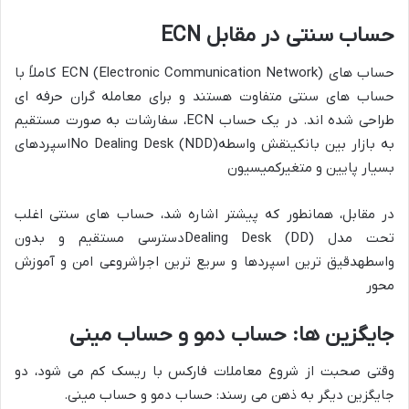
حساب سنتی در مقابل ECN
حساب های ECN (Electronic Communication Network) کاملاً با
حساب های سنتی متفاوت هستند و برای معامله گران حرفه ای
طراحی شده اند. در یک حساب ECN، سفارشات به صورت مستقیم
به
بازار بین بانکی
نقش واسطهNo Dealing Desk (NDD)اسپردهای
بسیار پایین و متغیرکمیسیون
در مقابل، همانطور که پیشتر اشاره شد، حساب های سنتی اغلب
تحت مدل
Dealing Desk (DD)
دسترسی مستقیم و بدون
واسطهدقیق ترین اسپردها و سریع ترین اجراشروعی امن و آموزش
محور
جایگزین ها: حساب دمو و حساب مینی
وقتی صحبت از شروع معاملات فارکس با ریسک کم می شود، دو
جایگزین دیگر به ذهن می رسند: حساب دمو و حساب مینی.