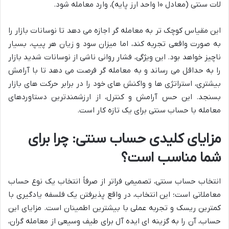
لات سنتی (معادل ۱۰ واحد ارز پایه)، وارد معامله شود.
این مقیاس کوچک تر به معامله گر اجازه می دهد تا
نوسانات بازار را
به صورت واقعی تجربه کند
، اما میزان سود و زیان هر پیپ، بسیار
ناچیز خواهد بود. این ویژگی، فشار روانی ناشی از نوسانات شدید بازار
را به حداقل می رساند و به معامله گر فرصت می دهد تا با آرامش
بیشتری، استراتژی ها و واکنش های خود را در برابر حرکت های بازار
بسنجد. این حس آرامش و کنترل، از ارزشمندترین دستاوردهای
معامله با حساب سنتی برای یک تازه کار است.
مزایای کلیدی حساب سنتی: چرا برای
شما مناسب است؟
انتخاب حساب سنتی، تصمیمی فراتر از صرفاً انتخاب یک نوع حساب
معاملاتی است؛ این انتخاب، در واقع پذیرفتن یک فلسفه
یادگیری با
کمترین ریسک
و
تجربه عملی با بیشترین اطمینان
است. مزایای این
حساب، آن را به گزینه ای ایده آل برای طیف وسیعی از معامله گران،