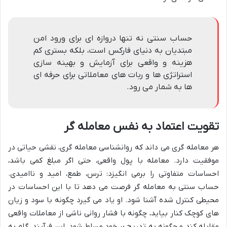
حساب سنتی نه تنها دروازه ای برای ورود امن
مبتدیان به دنیای فارکس است، بلکه بستری کم
هزینه و واقعی برای آزمایش و بهینه سازی
استراتژی ها و ربات های معاملاتی برای حرفه ای
ها به شمار می رود.
تقویت اعتماد به نفس معامله گر
هر معامله گری می داند که
روانشناسی معامله گری
، نقشی حیاتی در
موفقیت دارد. معامله با پول واقعی، حتی اگر مبلغ کمی باشد،
احساسات متفاوتی را برمی انگیزد: ترس، طمع، امید و ناامیدی.
حساب سنتی به معامله گر فرصت می دهد تا با این احساسات در
محیطی کنترل شده
آشنا شود. او یاد می گیرد چگونه با سود و زیان
های کوچک کنار بیاید، چگونه با
فشار روانی
ناشی از معاملات واقعی
مقابله کند و چگونه به تدریج بر خود مسلط شود. این فرآیند، گام به