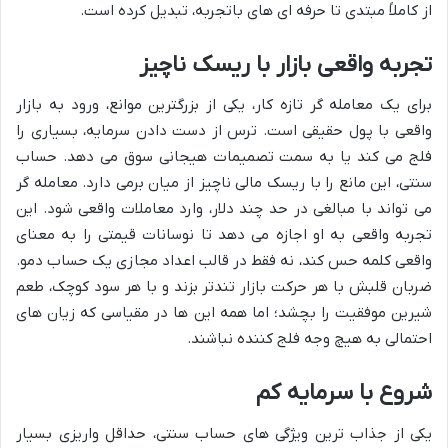
از کاملاً مبتدی تا حرفه ای های باتجربه، تبدیل کرده است.
تجربه واقعی بازار با ریسک ناچیز
برای یک معامله گر تازه کار، یکی از بزرگترین موانع، ورود به بازار
واقعی با پول حقیقی است. ترس از دست دادن سرمایه، بسیاری را
فلج می کند یا به سمت تصمیمات هیجانی سوق می دهد. حساب
سنتی، این مانع را با
ریسک مالی ناچیز
از میان برمی دارد. معامله گر
می تواند با مبالغی در حد چند دلار، وارد معاملات واقعی شود. این
تجربه واقعی به او اجازه می دهد تا
نوسانات قیمتی را به معنای
واقعی کلمه حس کند
، نه فقط در قالب اعداد مجازی یک حساب دمو.
ضربان قلبش با هر حرکت بازار تندتر بزند و با هر سود کوچک، طعم
شیرین موفقیت را بچشد؛ اما همه این ها در مقیاسی که
زیان های
احتمالی به هیچ وجه فلج کننده نباشند
.
شروع با سرمایه کم
یکی از جذاب ترین ویژگی های حساب سنتی،
حداقل واریزی بسیار