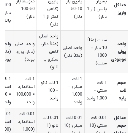
بسیار
پایین (از
پایین
متوسط (از
حداقل
500
پایین (از 1
10-50
(گاهی
50-100
واریز
دلار به
دلار)
دلار)
کمتر از 1
دلار)
بالا)
دلار)
واحد اصلی
سنت (مثلاً
واحد
(مثلاً دلار،
واحد اصلی
واحد ا
10 دلار =
واحد اصلی
پولی
گاهی
(دلار، یورو،
(دلار، 
1000
(مثلاً دلار)
موجودی
میکرو یا
پوند)
پوند)
سنت)
نانو)
1 لات
1 لات
1 لات
حجم
1 لات
1 لات نانو
میکرو =
استاندارد
استاند
لات
سنتی =
= 100
0,000
= 100,000
1,000
پایه
1,000 واحد
واحد
واحد
واحد
واحد
0.01 لات
.01
حداقل
0.01 لات
0.01 لات
0.01 لات
استاندارد
استاند
حجم
سنتی (10
میکرو (10
نانو (1
(1,000
(1,000