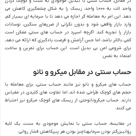
در مقابل، حساب سنتی با تبدیل موجودی به سنت و کوچک کردن
واحد لات به ۱,۰۰۰ واحد،
ریسک را به شکل چشمگیری کاهش می
دهد
. این امر به معامله گر اجازه می دهد تا با سرمایه ای بسیار کم،
وارد بازار واقعی شود و بدون نگرانی از ضررهای سنگین، نوسانات
بازار را تجربه کند. اگرچه
اسپرد در حساب های سنتی ممکن است
کمی بالاتر باشد
، اما حس آرامش و فرصت یادگیری که ارائه می دهد،
برای شروعی امن بی بدیل است. این حساب برای
تمرین و ساخت
اعتماد به نفس
حساب سنتی در مقابل میکرو و نانو
حساب های میکرو و نانو نیز مانند حساب سنتی، برای معامله با
حجم های کوچک طراحی شده اند، اما تفاوت های کلیدی در مقیاس
دارند. حساب
میکرو
نانوحتی از ریسک های کوچک میکرو نیز احتیاط
می کنند.
در مقایسه، حساب سنتی با نمایش موجودی به سنت، یک لایه
روانی
بزرگتر بودن سرمایهناچیز بودن هر پیپکاهش فشار روانی