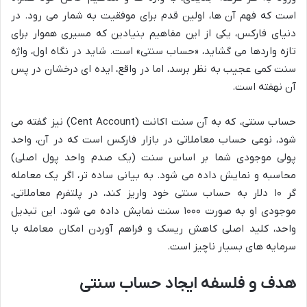
است که فهم آن ها، اولین قدم برای موفقیت به شمار می رود. در
دنیای فارکس، یکی از این مفاهیم بنیادین که مسیری هموار برای
تازه واردها می گشاید، «حساب سنتی» است. شاید در نگاه اول، واژه
سنت کمی عجیب به نظر برسد، اما در واقع، ایده ای درخشان در پس
آن نهفته است.
حساب سنتی، که به آن
سنت اکانت
(Cent Account) نیز گفته می
شود، نوعی حساب معاملاتی در بازار فارکس است که در آن، واحد
پولی موجودی شما بر اساس سنت (یک صدم واحد پول اصلی)
محاسبه و نمایش داده می شود. به بیانی ساده تر، اگر یک معامله
گر ۱۰ دلار به حساب سنتی خود واریز کند، در پلتفرم معاملاتی،
موجودی او به صورت ۱۰۰۰ سنت نمایش داده می شود. این تبدیل
واحد، کلید اصلی کاهش ریسک و فراهم آوردن امکان معامله با
سرمایه های بسیار ناچیز است.
هدف و فلسفه ایجاد حساب سنتی