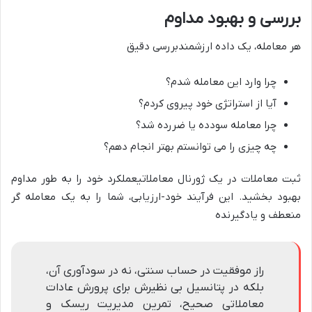
بررسی و بهبود مداوم
هر معامله، یک
داده ارزشمند
بررسی دقیق
چرا وارد این معامله شدم؟
آیا از استراتژی خود پیروی کردم؟
چرا معامله سودده یا ضررده شد؟
چه چیزی را می توانستم بهتر انجام دهم؟
ثبت معاملات در یک
ژورنال معاملاتیعملکرد خود را به طور مداوم
بهبود بخشید
. این فرآیند خود-ارزیابی، شما را به یک معامله گر
منعطف و یادگیرنده
راز موفقیت در حساب سنتی، نه در سودآوری آن،
بلکه در پتانسیل بی نظیرش برای پرورش عادات
معاملاتی صحیح، تمرین مدیریت ریسک و