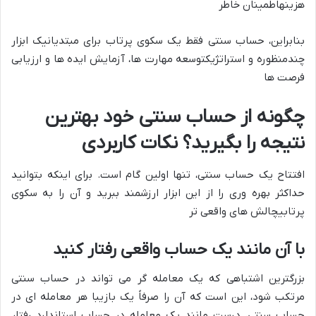
هزینهاطمینان خاطر
بنابراین، حساب سنتی فقط یک
سکوی پرتاب برای مبتدیان
یک ابزار
چندمنظوره و استراتژیکتوسعه مهارت ها، آزمایش ایده ها و ارزیابی
فرصت ها
چگونه از حساب سنتی خود بهترین
نتیجه را بگیرید؟ نکات کاربردی
افتتاح یک حساب سنتی، تنها اولین گام است. برای اینکه بتوانید
حداکثر بهره وری را از این ابزار ارزشمند ببرید و آن را به
سکوی
پرتابی
چالش های واقعی تر
با آن مانند یک حساب واقعی رفتار کنید
بزرگترین اشتباهی که یک معامله گر می تواند در حساب سنتی
مرتکب شود، این است که آن را
صرفاً یک بازی
با هر معامله ای در
حساب سنتی، درست مانند یک معامله در حساب استاندارد رفتار