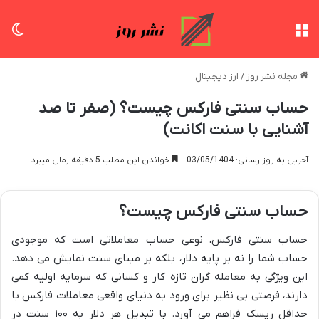
منو
تغی
مجله نشر روز
/
ارز دیجیتال
حساب سنتی فارکس چیست؟ (صفر تا صد
آشنایی با سنت اکانت)
آخرین به روز رسانی: 03/05/1404
خواندن این مطلب 5 دقیقه زمان میبرد
حساب سنتی فارکس چیست؟
حساب سنتی فارکس، نوعی حساب معاملاتی است که موجودی
حساب شما را نه بر پایه دلار، بلکه بر مبنای سنت نمایش می دهد.
این ویژگی به معامله گران تازه کار و کسانی که سرمایه اولیه کمی
دارند، فرصتی بی نظیر برای ورود به دنیای واقعی معاملات فارکس با
حداقل ریسک فراهم می آورد. با تبدیل هر دلار به ۱۰۰ سنت در