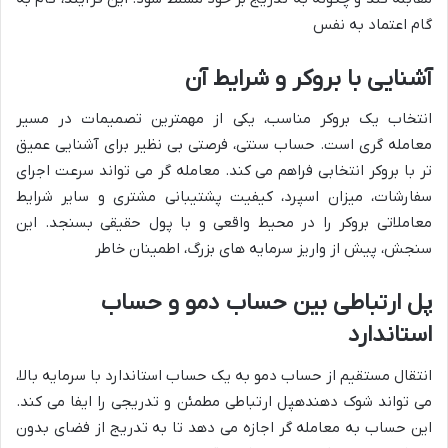
گام
اعتماد به نفس
آشنایی با بروکر و شرایط آن
انتخاب یک بروکر مناسب، یکی از مهمترین تصمیمات در مسیر
معامله گری است. حساب سنتی، فرصتی بی نظیر برای
آشنایی عمیق
تر با بروکر انتخابی
فراهم می کند. معامله گر می تواند
سرعت اجرای
سفارشات
،
میزان اسپرد
، کیفیت
پشتیبانی مشتری
و سایر
شرایط
معاملاتی بروکر
را در محیط واقعی و با پول حقیقی بسنجد. این
سنجش، پیش از واریز سرمایه های بزرگ،
اطمینان خاطر
پل ارتباطی بین حساب دمو و حساب
استاندارد
انتقال مستقیم از حساب دمو به یک حساب استاندارد با سرمایه بالا،
می تواند
شوک دهنده
پل ارتباطی مطمئن و تدریجی را ایفا می کند.
این حساب به معامله گر اجازه می دهد تا به تدریج از فضای بدون