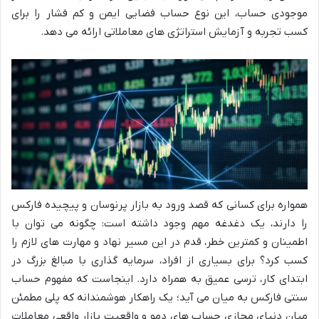
موجودی حساب، این نوع حساب فضایی ایمن و کم فشار را برای
کسب تجربه و آزمایش استراتژی های معاملاتی ارائه می دهد.
همواره برای کسانی که قصد ورود به بازار پرنوسان و پیچیده فارکس
را دارند، یک دغدغه مهم وجود داشته است: چگونه می توان با
اطمینان و کمترین خطر، قدم در این مسیر نهاد و مهارت های لازم را
کسب کرد؟ برای بسیاری از افراد، سرمایه گذاری با مبالغ بزرگ در
ابتدای کار، ترسی عمیق به همراه دارد. اینجاست که مفهوم حساب
سنتی فارکس به میان می آید؛ یک راهکار هوشمندانه که پلی مطمئن
میان دنیای مجازی حساب های دمو و واقعیت بازار واقعی معاملات