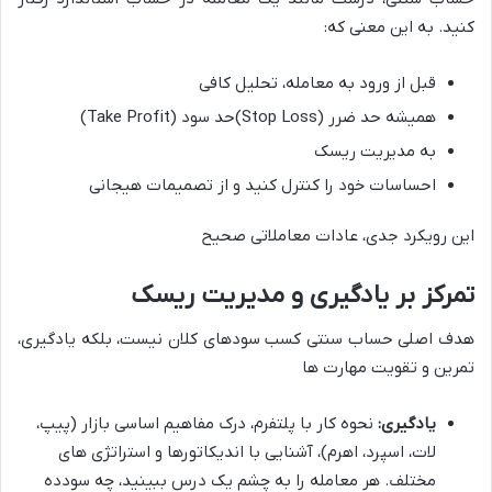
کنید. به این معنی که:
قبل از ورود به معامله،
تحلیل کافی
همیشه
حد ضرر (Stop Loss)
حد سود (Take Profit)
به
مدیریت ریسک
احساسات خود را کنترل کنید و از
تصمیمات هیجانی
این رویکرد جدی،
عادات معاملاتی صحیح
تمرکز بر یادگیری و مدیریت ریسک
هدف اصلی حساب سنتی
کسب سودهای کلان نیست
، بلکه
یادگیری،
تمرین و تقویت مهارت ها
یادگیری:
نحوه کار با پلتفرم، درک مفاهیم اساسی بازار (پیپ،
لات، اسپرد، اهرم)، آشنایی با اندیکاتورها و استراتژی های
مختلف. هر معامله را به چشم یک درس ببینید، چه سودده