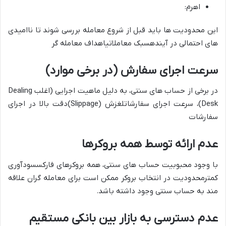
اهرم:
این محدودیت ها باید قبل از شروع معامله بررسی شوند تا
ناامیدی
های احتمالی در آینده
سبک معاملاتیاهداف معامله گر
سرعت اجرای سفارش (در برخی موارد)
در برخی از حساب های سنتی، به دلیل ماهیت اجرایی (اغلب
Dealing
Desk
)،
سرعت اجرای سفارشات
لغزش (Slippage)دقت بالا در اجرای
سفارشات
عدم ارائه توسط همه بروکرها
با وجود محبوبیت حساب های سنتی،
همه بروکرهای فارکس
سودآوری
کمترمحدودیت در انتخاب بروکر ممکن است برای معامله گران علاقه
مند به حساب سنتی وجود داشته باشد.
عدم دسترسی به بازار بین بانکی مستقیم