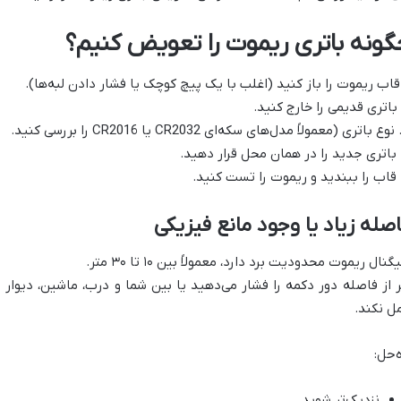
گونه باتری ریموت را تعویض کنیم؟
صله زیاد یا وجود مانع فیزیکی
نال ریموت محدودیت برد دارد، معمولاً بین ۱۰ تا ۳۰ متر.
ر از فاصله دور دکمه را فشار می‌دهید یا بین شما و درب، ماشین، دیوار
ل نکند.
ه‌حل:
نزدیک‌تر شوید.