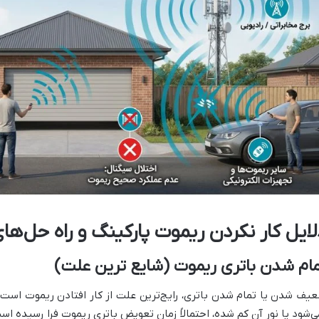
لایل کار نکردن ریموت پارکینگ و راه حل‌ها
ام شدن باتری ریموت (شایع ترین علت)
یف شدن یا تمام شدن باتری، رایج‌ترین علت از کار افتادن ریموت است.
ی‌شود یا نور آن کم شده، احتمالاً زمان تعویض باتری ریموت فرا رسیده اس