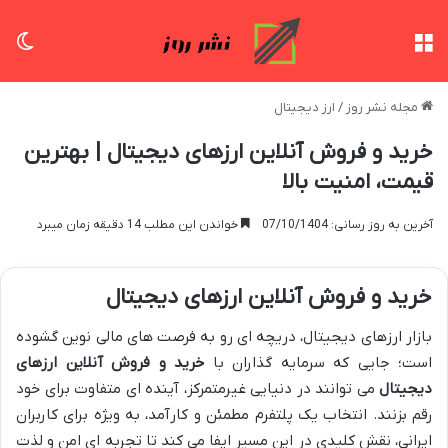
منو
تغی
مجله نشر روز
/
ارز دیجیتال
خرید و فروش آنلاین ارزهای دیجیتال | بهترین
قیمت، امنیت بالا
آخرین به روز رسانی: 07/10/1404
خواندن این مطلب 14 دقیقه زمان میبرد
خرید و فروش آنلاین ارزهای دیجیتال
بازار ارزهای دیجیتال، دریچه ای رو به فرصت های مالی نوین گشوده
است؛ جایی که سرمایه گذاران با
خرید و فروش آنلاین ارزهای
دیجیتال
می توانند در دنیایی غیرمتمرکز، آینده ای متفاوت برای خود
رقم بزنند. انتخاب یک پلتفرم مطمئن و کارآمد، به ویژه برای کاربران
ایرانی، نقش کلیدی در این مسیر ایفا می کند تا تجربه ای امن و لذت