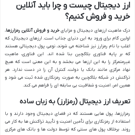
ارز دیجیتال چیست و چرا باید آنلاین
خرید و فروش کنیم؟
درک ماهیت ارزهای دیجیتال و مزایای
خرید و فروش آنلاین رمزارزها
،
اولین گام برای ورود به این دنیای جذاب است. ارزهای دیجیتال، که
اغلب با نام رمزارز نیز شناخته می شوند، نوعی پول دیجیتالی هستند
که بر پایه فناوری بلاکچین بنا شده اند. این فناوری، ماهیت
غیرمتمرکز را به این ارزها می بخشد و به این معنی است که هیچ
نهاد مرکزی مانند بانک یا دولت، کنترل آن را در دست ندارد. هر
تراکنش در شبکه بلاکچین به صورت رمزنگاری شده ثبت می شود و
همین امر، امنیت و شفافیت بی سابقه ای را فراهم می کند.
تعریف ارز دیجیتال (رمزارز) به زبان ساده
رمزارزها، پول هایی هستند که در فضای دیجیتال وجود دارند و با
استفاده از رمزنگاری برای تأمین امنیت و تأیید تراکنش ها به کار می
روند. برخلاف پول های سنتی که توسط دولت ها و بانک های مرکزی