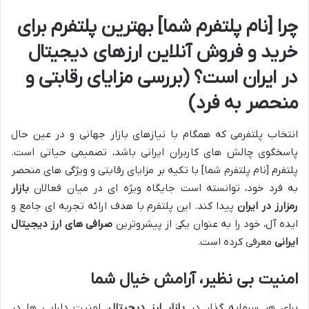
چرا [نام پلتفرم شما] بهترین پلتفرم برای
خرید و فروش آنلاین ارزهای دیجیتال
در ایران است؟ (بررسی مزایای رقابتی و
منحصر به فرد)
انتخاب پلتفرمی که همگام با نیازهای بازار جهانی و در عین حال
پاسخگوی چالش های کاربران ایرانی باشد، تصمیمی حیاتی است.
پلتفرم [نام پلتفرم شما] با تکیه بر مزایای رقابتی و ویژگی های منحصر
به فرد خود، توانسته است جایگاه ویژه ای در میان فعالان
بازار
رمزارز در ایران
پیدا کند. این پلتفرم با هدف ارائه تجربه ای جامع و
ایده آل، خود را به عنوان یکی از پیشروترین
صرافی های ارز دیجیتال
ایرانی
معرفی کرده است.
امنیت بی نظیر، آرامش خیال شما
برای هر سرمایه گذار در
بازار ارز دیجیتال
، امنیت دارایی ها در