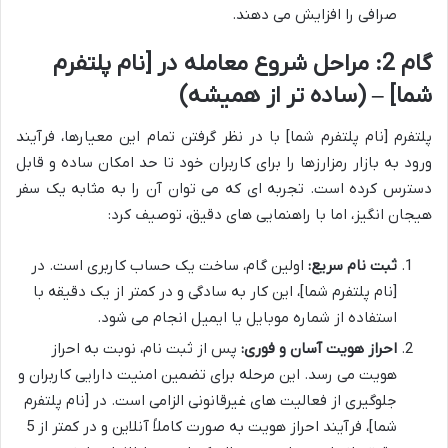
صرافی را افزایش می دهند.
گام 2: مراحل شروع معامله در [نام پلتفرم
شما] – (ساده تر از همیشه)
پلتفرم [نام پلتفرم شما] با در نظر گرفتن تمام این معیارها، فرآیند
ورود به بازار رمزارزها را برای کاربران خود تا حد امکان ساده و قابل
دسترس کرده است. تجربه ای که می توان آن را به مثابه یک سفر
هیجان انگیز، اما با راهنمایی های دقیق، توصیف کرد:
ثبت نام سریع:
اولین گام، ساخت یک حساب کاربری است. در
[نام پلتفرم شما]، این کار به سادگی و در کمتر از یک دقیقه با
استفاده از شماره موبایل یا ایمیل انجام می شود.
احراز هویت آسان و فوری:
پس از ثبت نام، نوبت به احراز
هویت می رسد. این مرحله برای تضمین امنیت دارایی کاربران و
جلوگیری از فعالیت های غیرقانونی الزامی است. در [نام پلتفرم
شما]، فرآیند احراز هویت به صورت کاملاً آنلاین و در کمتر از 5