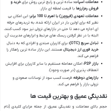
معاملات اسپات:
ساده ترین و رایج ترین روش برای
خرید و
فروش رمزارزها
با قیمت لحظه ای بازار.
معاملات تعهدی (فیوچرز) با اهرم تا 100 برابر:
این امکان بی
نظیر که برای اولین بار در ایران ارائه شده، به تریدرهای حرفه
ای اجازه می دهد تا حتی در بازارهای نزولی نیز سود کسب کنند،
البته با در نظر گرفتن ریسک های مرتبط و ابزارهای مدیریت آن.
تبادل سریع (OTC):
برای کاربران مبتدی و افرادی که به دنبال
خرید فوری ارز دیجیتال
هستند، این بازار ساده ترین راهکار را
فراهم می کند.
بازار P2P:
امکان معامله مستقیم با سایر کاربران برای افزایش
انعطاف پذیری (در صورت وجود).
بازارهای دوطرفه:
فرصت کسب سود از نوسانات صعودی و
نزولی بازار را فراهم می کند.
نقدینگی عمیق و بهترین قیمت ها
حجم بالای معاملات و نقدینگی عمیق، از جمله مزایای کلیدی [نام