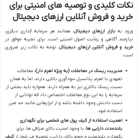
نکات کلیدی و توصیه های امنیتی برای
خرید و فروش آنلاین ارزهای دیجیتال
ورود به
بازار ارزهای دیجیتال
، همانند هر سرمایه گذاری دیگری،
نیازمند آگاهی و رعایت اصول امنیتی است. برای تجربه موفق در
خرید و فروش آنلاین ارزهای دیجیتال
، توجه به نکات زیر ضروری
است:
مدیریت ریسک در معاملات (به ویژه اهرم دار):
معاملات
تعهدی با اهرم، پتانسیل سودآوری بالایی دارند، اما به همان
نسبت ریسک بالاتری نیز به همراه دارند. همواره باید بخشی از
سرمایه را به این نوع معاملات اختصاص داد که توانایی از
دست دادنش وجود داشته باشد و از ابزارهایی مانند حد ضرر
استفاده شود.
اهمیت استفاده از کیف پول های شخصی برای نگهداری
بلندمدت دارایی ها:
با وجود امنیت بالای صرافی ها، برای
نگهداری بلندمدت و حجم بالای دارایی، توصیه می شود از
کیف