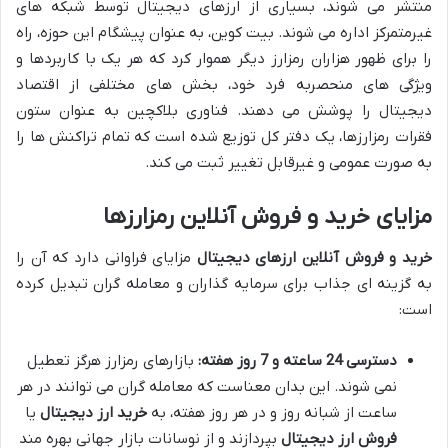
منتشر می شوند، بسیاری از ارزهای دیجیتال توسط شبکه های
غیرمتمرکز اداره می شوند. بیت کوین، به عنوان پیشگام این حوزه، راه
را برای ظهور هزاران رمزارز دیگر هموار کرد که هر یک با کاربردها و
ویژگی های منحصربه فرد خود، بخش های مختلفی از اقتصاد
دیجیتال را پوشش می دهند. فناوری بلاکچین به عنوان ستون
فقرات رمزارزها، یک دفتر کل توزیع شده است که تمام تراکنش ها را
به صورت عمومی و غیرقابل تغییر ثبت می کند.
مزایای خرید و فروش آنلاین رمزارزها
خرید و فروش آنلاین ارزهای دیجیتال
مزایای فراوانی دارد که آن را
به گزینه ای جذاب برای سرمایه گذاران و معامله گران تبدیل کرده
است:
دسترسی 24 ساعته و 7 روز هفته:
بازارهای رمزارز هرگز تعطیل
نمی شوند. این بدان معناست که معامله گران می توانند در هر
ساعت از شبانه روز و در هر روز هفته، به
خرید ارز دیجیتال
یا
فروش ارز دیجیتال
بپردازند و از نوسانات بازار جهانی بهره مند