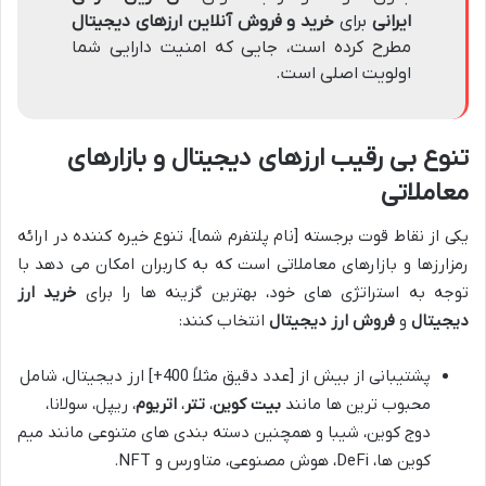
ایرانی
برای
خرید و فروش آنلاین ارزهای دیجیتال
مطرح کرده است، جایی که امنیت دارایی شما
اولویت اصلی است.
تنوع بی رقیب ارزهای دیجیتال و بازارهای
معاملاتی
یکی از نقاط قوت برجسته [نام پلتفرم شما]، تنوع خیره کننده در ارائه
رمزارزها و بازارهای معاملاتی است که به کاربران امکان می دهد با
توجه به استراتژی های خود، بهترین گزینه ها را برای
خرید ارز
دیجیتال
و
فروش ارز دیجیتال
انتخاب کنند:
پشتیبانی از بیش از [عدد دقیق مثلاً 400+] ارز دیجیتال، شامل
محبوب ترین ها مانند
بیت کوین
،
تتر
،
اتریوم
، ریپل، سولانا،
دوج کوین، شیبا و همچنین دسته بندی های متنوعی مانند میم
کوین ها، DeFi، هوش مصنوعی، متاورس و NFT.