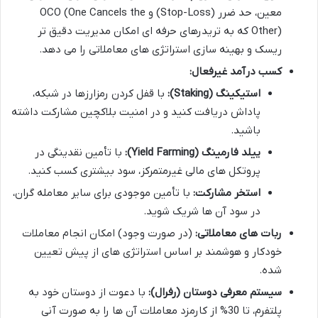
معین، حد ضرر (Stop-Loss) و OCO (One Cancels the
Other) که به تریدرهای حرفه ای امکان مدیریت دقیق تر
ریسک و بهینه سازی استراتژی های معاملاتی را می دهد.
کسب درآمد غیرفعال:
استیکینگ (Staking):
با قفل کردن رمزارزها در شبکه،
پاداش دریافت کنید و در امنیت بلاکچین مشارکت داشته
باشید.
ییلد فارمینگ (Yield Farming):
با تأمین نقدینگی در
پروتکل های مالی غیرمتمرکز، سود بیشتری کسب کنید.
استخر مشارکت:
با تأمین موجودی برای سایر معامله گران،
در سود آن ها شریک شوید.
ربات های معاملاتی:
(در صورت وجود) امکان انجام معاملات
خودکار و هوشمند بر اساس استراتژی های از پیش تعیین
شده.
سیستم معرفی دوستان (رفرال):
با دعوت از دوستان خود به
پلتفرم، تا 30% از کارمزد معاملات آن ها را به صورت آنی