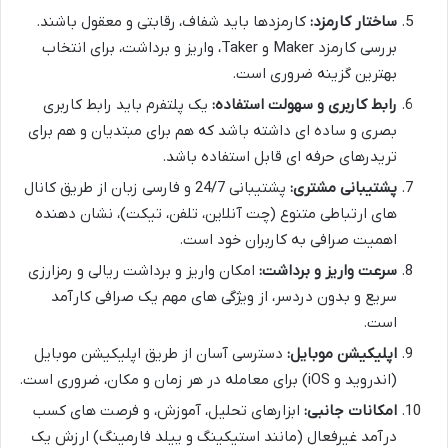
ساختار کارمزد:
کارمزدها باید شفاف، رقابتی و معقول باشند.
بررسی کارمزد Maker و Taker، واریز و برداشت، برای انتخاب
بهترین گزینه ضروری است.
رابط کاربری و سهولت استفاده:
یک پلتفرم باید رابط کاربری
بصری و ساده ای داشته باشد که هم برای مبتدیان و هم برای
تریدرهای حرفه ای قابل استفاده باشد.
پشتیبانی مشتری:
پشتیبانی 24/7 و فارسی زبان از طریق کانال
های ارتباطی متنوع (چت آنلاین، تلفن، تیکت)، نشان دهنده
اهمیت صرافی به کاربران خود است.
سرعت واریز و برداشت:
امکان واریز و برداشت ریالی و رمزارزی
سریع و بدون دردسر، از ویژگی های مهم یک صرافی کارآمد
است.
اپلیکیشن موبایل:
دسترسی آسان از طریق اپلیکیشن موبایل
(اندروید و iOS) برای معامله در هر زمان و مکان، ضروری است.
امکانات جانبی:
ابزارهای تحلیل، آموزش، و فرصت های کسب
درآمد غیرفعال (مانند استیکینگ و ییلد فارمینگ) ارزش یک