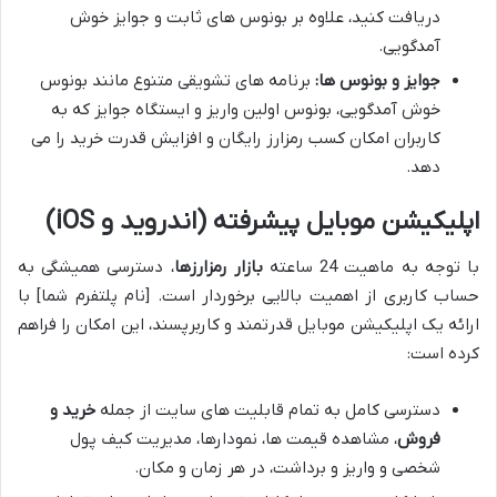
دریافت کنید، علاوه بر بونوس های ثابت و جوایز خوش
آمدگویی.
جوایز و بونوس ها:
برنامه های تشویقی متنوع مانند بونوس
خوش آمدگویی، بونوس اولین واریز و ایستگاه جوایز که به
کاربران امکان کسب رمزارز رایگان و افزایش قدرت خرید را می
دهد.
اپلیکیشن موبایل پیشرفته (اندروید و iOS)
با توجه به ماهیت 24 ساعته
بازار رمزارزها
، دسترسی همیشگی به
حساب کاربری از اهمیت بالایی برخوردار است. [نام پلتفرم شما] با
ارائه یک اپلیکیشن موبایل قدرتمند و کاربرپسند، این امکان را فراهم
کرده است:
دسترسی کامل به تمام قابلیت های سایت از جمله
خرید و
فروش
، مشاهده قیمت ها، نمودارها، مدیریت کیف پول
شخصی و واریز و برداشت، در هر زمان و مکان.