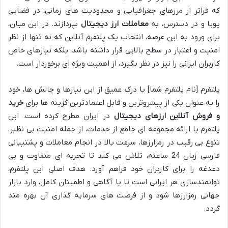
که فراتر از مرزهای جغرافیایی و محدودیت های زمانی، در فضایی
پویا و در دسترس، به
معاملات ارز دیجیتال
بپردازند. در این میان،
برای ورود به این عرصه، انتخاب یک پلتفرم آنلاین که نه تنها از نظر
امنیت و اعتبار در سطح بالایی قرار داشته باشد، بلکه نیازهای خاص
کاربران ایرانی را نیز در نظر بگیرد، از اهمیت ویژه ای برخوردار است.
پلتفرم [نام پلتفرم شما] با درک عمیق از این نیازها و چالش ها، خود
را به عنوان یکی از پیشروترین و قابل اعتمادترین گزینه ها برای
خرید
و فروش آنلاین ارزهای دیجیتال
در ایران مطرح کرده است. این
پلتفرم با ارائه مجموعه ای جامع از خدمات، از جمله امنیت بی نظیر،
تنوع بی رقیب در رمزارزها، سرعت بالا در انجام معاملات و پشتیبانی
فارسی زبان 24 ساعته، تلاش می کند تا تجربه ای متفاوت و بی
دغدغه را برای کاربران خود فراهم آورد. هدف اصلی این پلتفرم،
توانمندسازی هر ایرانی است تا با آگاهی و اطمینان کامل، وارد بازار
جهانی رمزارزها شود و از فرصت های سرمایه گذاری آن بهره مند
گردد.