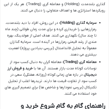
گذاری بلندمدت (Holding) و معامله گری (Trading). هر یک از این
رویکردها استراتژی ها و اهداف متفاوتی را دنبال می کنند.
سرمایه گذاری (Holding):
در این روش، افراد با دید بلندمدت،
رمزارزهایی را خریداری کرده و برای مدت زمان طولانی (چند ماه
تا چند سال) نگهداری می کنند. هدف اصلی از هولدینگ، بهره
مندی از رشد قیمتی رمزارزها در آینده است. سرمایه گذاران
معمولاً به تحلیل فاندامنتال (بررسی بنیادین پروژه) اهمیت
بیشتری می دهند.
معامله گری (Trading):
معامله گران به دنبال کسب سود از
نوسانات کوتاه مدت بازار هستند. آن ها با
خرید و فروش ارز
دیجیتال
در بازه های زمانی کوتاه (روزانه، هفتگی)، سعی در
کسب سود از تفاوت قیمت ها دارند. تریدرها اغلب از تحلیل
تکنیکال (بررسی نمودارها و شاخص ها) برای تصمیم گیری های
خود استفاده می کنند.
راهنمای گام به گام شروع خرید و