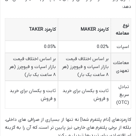
دهد:
نوع
کارمزد MAKER
کارمزد TAKER
معامله
اسپات
0.02%
0.05%
بر اساس اختلاف قیمت
بر اساس اختلاف قیمت
معاملات
بازار اسپات و فیوچرز (هر
بازار اسپات و فیوچرز (هر
تعهدی
۸ ساعت یک بار)
۸ ساعت یک بار)
تبادل
ثابت و یکسان برای خرید
ثابت و یکسان برای خرید
سریع
و فروش
و فروش
(OTC)
کارمزدهای [نام پلتفرم شما] نه تنها از بسیاری از صرافی های داخلی،
بلکه از برخی پلتفرم های خارجی نیز پایین تر است، که آن را به گزینه
ای اقتصادی برای تریدرها تبدیل می کند.