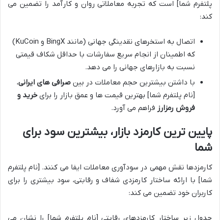
پلتفرم شما] است که تجربه معاملاتی روان و کارآمد را تضمین می
کند:
اتصال به استخرهای نقدینگی جهانی (مانند BingX و KuCoin)
که اطمینان از انجام سریع سفارشات با حداقل شکاف قیمتی
نسبت به بازارهای جهانی را می دهد.
با داشتن بیشترین حجم معاملات در بین
صرافی های ایرانی
،
[نام پلتفرم شما] بهترین قیمت ها و عمق بازار را برای
خرید و
فروش رمزارز
فراهم می آورد.
پایین ترین کارمزد بازار، بیشترین سود برای
شما
کارمزدها نقش مهمی در سودآوری معاملات ایفا می کنند. [نام پلتفرم
شما] با ارائه ساختار کارمزدی شفاف و رقابتی، سود بیشتری را برای
کاربران خود تضمین می کند:
جدول زیر ساختار کارمزدهای رقابتی [نام پلتفرم شما] را نشان می