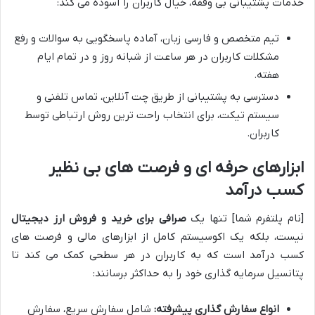
خدمات پشتیبانی بی وقفه، خیال کاربران را آسوده می کند:
تیم متخصص و فارسی زبان، آماده پاسخگویی به سوالات و رفع
مشکلات کاربران در هر ساعت از شبانه روز و در تمام ایام
هفته.
دسترسی به پشتیبانی از طریق چت آنلاین، تماس تلفنی و
سیستم تیکت، برای انتخاب راحت ترین روش ارتباطی توسط
کاربران.
ابزارهای حرفه ای و فرصت های بی نظیر
کسب درآمد
[نام پلتفرم شما] تنها یک
صرافی برای خرید و فروش ارز دیجیتال
نیست، بلکه یک اکوسیستم کامل از ابزارهای مالی و فرصت های
کسب درآمد است که به کاربران در هر سطحی کمک می کند تا
پتانسیل سرمایه گذاری خود را به حداکثر برسانند:
انواع سفارش گذاری پیشرفته:
شامل سفارش سریع، سفارش