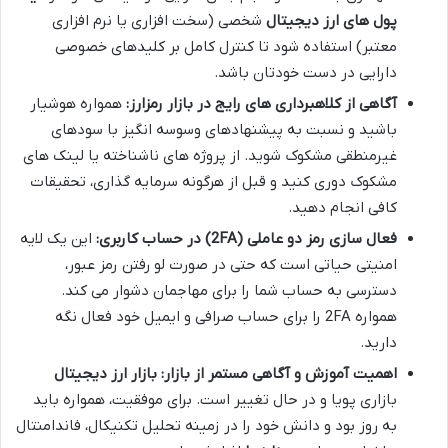
پول های ارز دیجیتال
شخصی (سخت افزاری یا نرم افزاری
معتبر) استفاده شود تا کنترل کامل بر کلیدهای خصوصی
دارایی در دست خودتان باشد.
آگاهی از کلاهبرداری های رایج در بازار رمزارز:
همواره هوشیار
باشید و نسبت به پیشنهادهای وسوسه انگیز با سودهای
غیرمنطقی مشکوک شوید. از پروژه های ناشناخته یا لینک های
مشکوک دوری کنید و قبل از هرگونه سرمایه گذاری، تحقیقات
کافی انجام دهید.
فعال سازی رمز دو عاملی (2FA) در حساب کاربری:
این یک لایه
امنیتی حیاتی است که حتی در صورت لو رفتن رمز عبور،
دسترسی به حساب شما را برای مهاجمان دشوار می کند.
همواره 2FA را برای حساب صرافی و ایمیل خود فعال نگه
دارید.
اهمیت آموزش و آگاهی مستمر از بازار:
بازار ارز دیجیتال
بازاری پویا و در حال تغییر است. برای موفقیت، همواره باید
به روز بود و دانش خود را در زمینه تحلیل تکنیکال، فاندامنتال