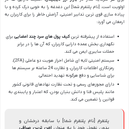
اولویت است. [نام پلتفرم شما] این دغدغه را به خوبی درک کرده و با
پیاده سازی قوی ترین تدابیر امنیتی، آرامش خاطر را برای کاربران به
ارمغان می آورد:
استفاده از پیشرفته ترین
کیف پول های سرد چند امضایی
برای
نگهداری بخش عمده دارایی کاربران، که آن ها را در برابر
حملات سایبری ایمن می کند.
سیستم امنیتی لایه ای شامل احراز هویت دو عاملی (2FA)،
رمزنگاری اطلاعات کاربران، و نظارت 24 ساعته بر سیستم ها
برای شناسایی و دفع هرگونه تهدید احتمالی.
دارای مجوزهای رسمی و تحت نظارت نهادهای قانونی کشور
مانند پلیس فتا و دانش بنیان بودن، که اعتبار و پایبندی به
قوانین را تضمین می کند.
پلتفرم [نام پلتفرم شما] با سابقه درخشان و
بدون نفوذ، خود را به عنوان
امن ترین صرافی