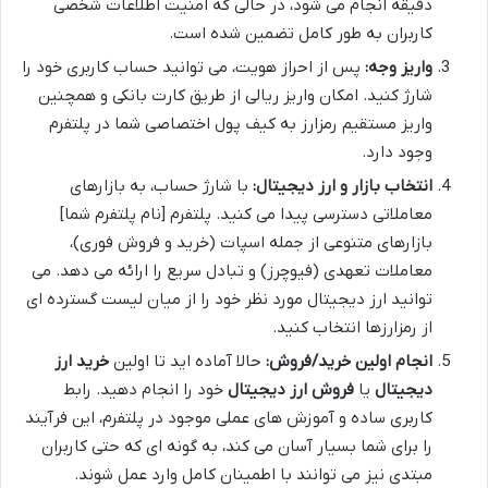
دقیقه انجام می شود، در حالی که امنیت اطلاعات شخصی
کاربران به طور کامل تضمین شده است.
واریز وجه:
پس از احراز هویت، می توانید حساب کاربری خود را
شارژ کنید. امکان واریز ریالی از طریق کارت بانکی و همچنین
واریز مستقیم رمزارز به کیف پول اختصاصی شما در پلتفرم
وجود دارد.
انتخاب بازار و ارز دیجیتال:
با شارژ حساب، به بازارهای
معاملاتی دسترسی پیدا می کنید. پلتفرم [نام پلتفرم شما]
بازارهای متنوعی از جمله اسپات (خرید و فروش فوری)،
معاملات تعهدی (فیوچرز) و تبادل سریع را ارائه می دهد. می
توانید ارز دیجیتال مورد نظر خود را از میان لیست گسترده ای
از رمزارزها انتخاب کنید.
انجام اولین خرید/فروش:
حالا آماده اید تا اولین
خرید ارز
دیجیتال
یا
فروش ارز دیجیتال
خود را انجام دهید. رابط
کاربری ساده و آموزش های عملی موجود در پلتفرم، این فرآیند
را برای شما بسیار آسان می کند، به گونه ای که حتی کاربران
مبتدی نیز می توانند با اطمینان کامل وارد عمل شوند.