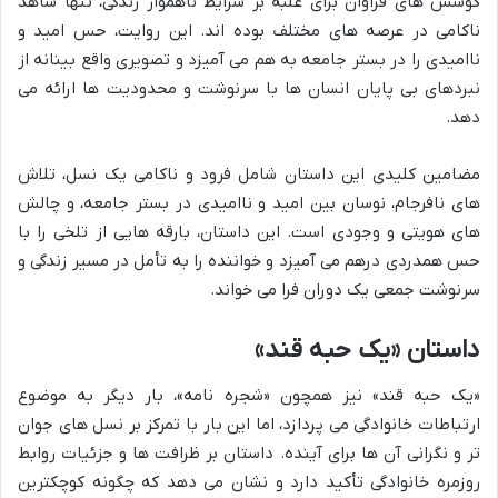
کوشش های فراوان برای غلبه بر شرایط ناهموار زندگی، تنها شاهد
ناکامی در عرصه های مختلف بوده اند. این روایت، حس امید و
ناامیدی را در بستر جامعه به هم می آمیزد و تصویری واقع بینانه از
نبردهای بی پایان انسان ها با سرنوشت و محدودیت ها ارائه می
دهد.
مضامین کلیدی این داستان شامل فرود و ناکامی یک نسل، تلاش
های نافرجام، نوسان بین امید و ناامیدی در بستر جامعه، و چالش
های هویتی و وجودی است. این داستان، بارقه هایی از تلخی را با
حس همدردی درهم می آمیزد و خواننده را به تأمل در مسیر زندگی و
سرنوشت جمعی یک دوران فرا می خواند.
داستان «یک حبه قند»
«یک حبه قند» نیز همچون «شجره نامه»، بار دیگر به موضوع
ارتباطات خانوادگی می پردازد، اما این بار با تمرکز بر نسل های جوان
تر و نگرانی آن ها برای آینده. داستان بر ظرافت ها و جزئیات روابط
روزمره خانوادگی تأکید دارد و نشان می دهد که چگونه کوچکترین