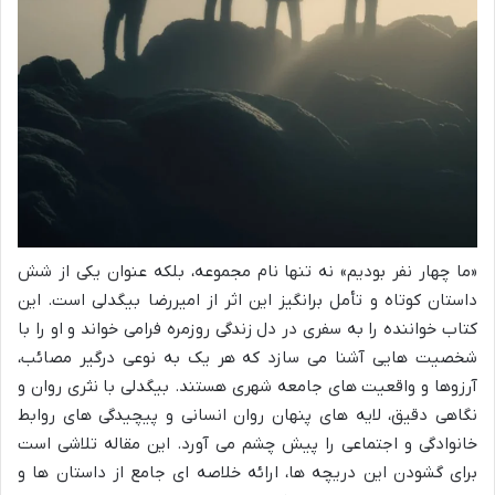
«ما چهار نفر بودیم» نه تنها نام مجموعه، بلکه عنوان یکی از شش
داستان کوتاه و تأمل برانگیز این اثر از امیررضا بیگدلی است. این
کتاب خواننده را به سفری در دل زندگی روزمره فرامی خواند و او را با
شخصیت هایی آشنا می سازد که هر یک به نوعی درگیر مصائب،
آرزوها و واقعیت های جامعه شهری هستند. بیگدلی با نثری روان و
نگاهی دقیق، لایه های پنهان روان انسانی و پیچیدگی های روابط
خانوادگی و اجتماعی را پیش چشم می آورد. این مقاله تلاشی است
برای گشودن این دریچه ها، ارائه خلاصه ای جامع از داستان ها و