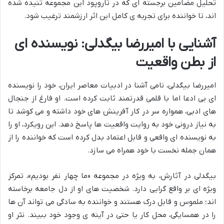
تحلیل مضامین برجسته ای که در تاروپود این مجموعه تنیده شده
اند، تا خواننده برای تجربه ی کامل این اثر ارزشمند ترغیب شود.
آشنایی با امیررضا بیگدلی: نویسنده ای
از بطن واقعیت
امیررضا بیگدلی، نامی آشنا در ادبیات معاصر ایران، خود را نویسنده
ای بی ادعا اما با قلمی قدرتمند ثابت کرده است. او فارغ از جنجال
های ادبی، همواره سر در کار آفرینش های خود داشته و می کوشد تا
به نیاز درونی خود به روایت واقعیت ها پاسخ دهد. این رویکرد، او را
به نویسنده ای واقعی و قابل اعتماد بدل کرده است که خواننده را از
همان جمله نخست با خود همراه می سازد.
بیگدلی در آثارش، به ویژه در مجموعه «ما چهار نفر بودیم»، تمرکز
ویژه ای بر واقع گرایی دارد. شخصیت های او از دل جامعه برخاسته
اند؛ ملموس و قابل درک هستند و خواننده به سادگی می تواند آن ها
را در همسایگی، محل کار یا حتی در آینه ی وجود خود ببیند. نثر او