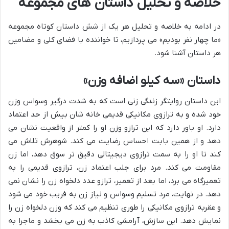
خلاصه و تحلیل داستان های مجموعه
در ادامه به خلاصه و تحلیل هر یک از شش داستان کوتاه مجموعه
«ما چهار نفر بودیم» می پردازیم، تا خواننده با فضای کلی و مضامین
هر داستان آشنا شود.
داستان «سه کیلو اضافه وزن»
این داستان روایتگر زندگی زنی است که به شدت درگیر وسواس وزن
خود شده و به ترازوی مکانیکی قدیمی خانه شان بیش از حد اعتماد
دارد. او باور دارد که این ترازو وزن او را کمتر از واقعیت نشان می
دهد و از همین بابت احساس رضایت می کند. شوهرش تلاش می
کند تا او را به سمت ترازوی دیجیتالی دقیق تر سوق دهد، اما زن
مقاومت می کند. مرد برای جلب اعتماد زن، ترازوی قدیمی را به
تعمیرگاه می برد، اما بعد از تعمیر، ترازو عدد دلخواه زن را نشان نمی
دهد. در نهایت، مرد تسلیم وسواس و نیاز زن به فریب خود می شود
و عقربه ترازوی مکانیکی را طوری تنظیم می کند که وزن دلخواه زن را
نمایش دهد. این سازش، آرامشی کاذب به زن می بخشد و ماجرا به