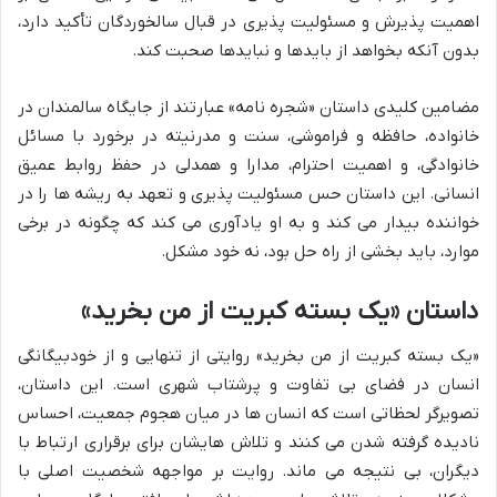
اهمیت پذیرش و مسئولیت پذیری در قبال سالخوردگان تأکید دارد،
بدون آنکه بخواهد از بایدها و نبایدها صحبت کند.
مضامین کلیدی داستان «شجره نامه» عبارتند از جایگاه سالمندان در
خانواده، حافظه و فراموشی، سنت و مدرنیته در برخورد با مسائل
خانوادگی، و اهمیت احترام، مدارا و همدلی در حفظ روابط عمیق
انسانی. این داستان حس مسئولیت پذیری و تعهد به ریشه ها را در
خواننده بیدار می کند و به او یادآوری می کند که چگونه در برخی
موارد، باید بخشی از راه حل بود، نه خود مشکل.
داستان «یک بسته کبریت از من بخرید»
«یک بسته کبریت از من بخرید» روایتی از تنهایی و از خودبیگانگی
انسان در فضای بی تفاوت و پرشتاب شهری است. این داستان،
تصویرگر لحظاتی است که انسان ها در میان هجوم جمعیت، احساس
نادیده گرفته شدن می کنند و تلاش هایشان برای برقراری ارتباط با
دیگران، بی نتیجه می ماند. روایت بر مواجهه شخصیت اصلی با