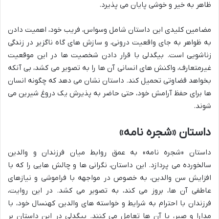
ظاهر به خیر و خوشی پایان می پذیرد.
مضامین کلیدی این داستان شامل وسواس، فریب خود، اهمیت دادن
به ظواهر به جای واقعیت درونی، و سازش های گاه ناگزیر در زندگی
زناشویی است. بیگدلی با قرار دادن شخصیت ها در این موقعیت
غیرمتعارف، واکنش های انسانی آن ها را به تصویر می کشد، بی آنکه
بخواهد قضاوتی تحمیل کند. داستان نشان می دهد که چگونه انسان
ها برای حفظ آرامش خود، حتی حاضر به پذیرش یک دروغ شیرین می
شوند.
داستان «شجره نامه»
داستان «شجره نامه» به عمق روابط میان فرزندان و والدین
سالخورده می پردازد. این داستان، نگرانی ها و چالش هایی را که با
افزایش سن والدین، به خصوص در مواجهه با فراموشی و نیازهای
عاطفی آن ها، بروز می کند، به تصویر می کشد. در این روایت،
فرزندان با احترام به شرایط و خواسته های والدین کهنسال خود، با
مدارا و صبر، با آن ها تعامل می کنند. بیگدلی در این داستان بر