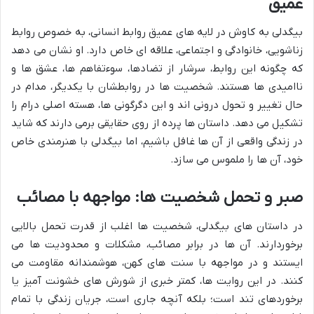
عمیق
بیگدلی به کاوش در لایه های عمیق روابط انسانی، به خصوص روابط
زناشویی، خانوادگی و اجتماعی، علاقه ای خاص دارد. او نشان می دهد
که چگونه این روابط، سرشار از تضادها، سوءتفاهم ها، عشق ها و
ناامیدی ها هستند. شخصیت ها در روابطشان با یکدیگر، مدام در
حال تغییر و تحول درونی اند و این دگرگونی ها، هسته اصلی درام را
تشکیل می دهد. داستان ها پرده از روی حقایقی برمی دارند که شاید
در زندگی واقعی از آن ها غافل باشیم، اما بیگدلی با هنرمندی خاص
خود، آن ها را ملموس می سازد.
صبر و تحمل شخصیت ها: مواجهه با مصائب
در داستان های بیگدلی، شخصیت ها اغلب از قدرت تحمل بالایی
برخوردارند. آن ها در برابر مصائب، مشکلات و محدودیت ها می
ایستند و در مواجهه با سنت های کهن، هوشمندانه مقاومت می
کنند. در این روایت ها، کمتر خبری از شورش های خشونت آمیز یا
برخوردهای تند است؛ بلکه آنچه جاری است، جریان زندگی با تمام