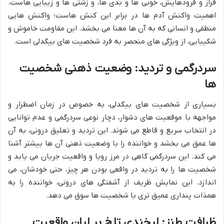
فراز و فرودهایش، خوبی ها و بدی ها، و زشتی ها و زیبایی هاست.
اهمیت واکنش آدم ها در برابر این کنش هاست؛ واکنش هایی
منطقی و انسانی که به آن ها معنا می بخشد. این مقاومت خاموش و
شکیبایی، از ویژگی های منحصر به فرد شخصیت های بیگدلی است.
سردرگمی و تردید: وضعیت ذهنی شخصیت
ها
بسیاری از شخصیت های بیگدلی، به خصوص در زمان اضطرار و
مواجهه با موقعیت های دشوار، دچار نوعی سردرگمی و عدم توانایی
در انتخاب سریع و قاطع می شوند. این تردید و تعلیق درونی، به آن
ها عمق می بخشد و خواننده را با وضعیت ذهنی آن ها بیشتر آشنا
می کند. این سردرگمی گاهی در مرز رویا و واقعیت جریان می یابد و
شخصیت ها را به تردید در واقعی بودن هر چیز، حتی خودشان، می
اندازد. این نمایش ظریف از آشفتگی های درونی، خواننده را به
همذات پنداری عمیق تری با شخصیت ها سوق می دهد.
ظرافت طنز: لبخندی تلخ بر لبان واقعیت