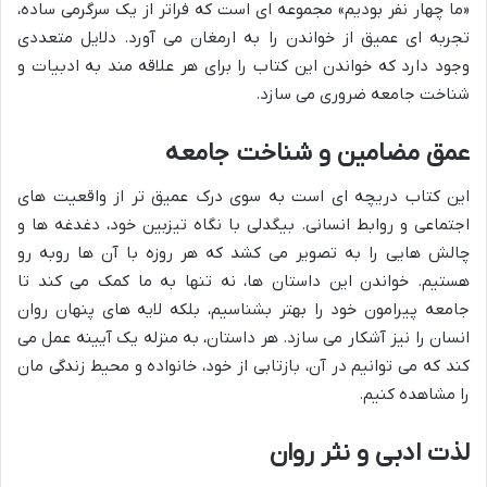
«ما چهار نفر بودیم» مجموعه ای است که فراتر از یک سرگرمی ساده،
تجربه ای عمیق از خواندن را به ارمغان می آورد. دلایل متعددی
وجود دارد که خواندن این کتاب را برای هر علاقه مند به ادبیات و
شناخت جامعه ضروری می سازد.
عمق مضامین و شناخت جامعه
این کتاب دریچه ای است به سوی درک عمیق تر از واقعیت های
اجتماعی و روابط انسانی. بیگدلی با نگاه تیزبین خود، دغدغه ها و
چالش هایی را به تصویر می کشد که هر روزه با آن ها روبه رو
هستیم. خواندن این داستان ها، نه تنها به ما کمک می کند تا
جامعه پیرامون خود را بهتر بشناسیم، بلکه لایه های پنهان روان
انسان را نیز آشکار می سازد. هر داستان، به منزله یک آیینه عمل می
کند که می توانیم در آن، بازتابی از خود، خانواده و محیط زندگی مان
را مشاهده کنیم.
لذت ادبی و نثر روان