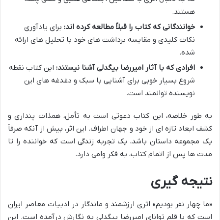
هستند.
خوانندگانی که کتاب را قبلاً مطالعه کرده اند:
برای یادآوری
نکات کلیدی و مقایسه برداشت های خود با تحلیل های ارائه
شده.
افرادی که با آثار امیررضا بیگدلی آشنا نیستند:
این کتاب نقطه
شروع بسیار خوبی برای آشنایی با سبک و دغدغه های این
نویسنده توانمند است.
به طور خلاصه، این کتاب دعوتی است به تأمل، همذات پنداری و
کشف ابعاد تازه ای از خود و جهان اطراف. این اثر، بیش از آنکه صرفاً
یک مجموعه داستان باشد، یک تجربه زندگی است که خواننده را تا
مدت ها پس از اتمام کتاب، به فکر وامی دارد.
نتیجه گیری
«ما چهار نفر بودیم» اثری ارزشمند و ماندگار در ادبیات معاصر ایران
است که با قلم توانای امیررضا بیگدلی به نگارش درآمده است. این