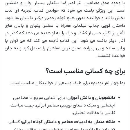
با وجود عمق مضامین، نثر امیررضا بیگدلی بسیار روان و دلنشین
است. این ویژگی باعث می شود که خواندن کتاب، تجربه ای لذت
بخش باشد و خواننده بدون هیچ گونه زحمتی درگیر داستان ها شود.
داستان گویی جذاب بیگدلی، همراه با تعلیق پنهان و پایان های
تأمل برانگیز، حسی از کشف و درک را به او هدیه می دهد که کمتر در
آثار دیگر یافت می شود. این کتاب ثابت می کند که می توان با
زبانی ساده و بی پیرایه، عمیق ترین مفاهیم را منتقل کرد و به جان
خواننده نشست.
برای چه کسانی مناسب است؟
«ما چهار نفر بودیم» برای طیف وسیعی از خوانندگان مناسب است:
دانشجویان و دانش آموزان:
برای آشنایی سریع با مضامین
اجتماعی و سبک داستان نویسی معاصر ایرانی، جهت مباحث
کلاسی یا مقالات تحلیلی.
علاقه مندان به ادبیات معاصر و داستان کوتاه ایرانی:
کسانی
که به دنبال اثری با مضامین اجتماعی عمیق و قلمی پخته