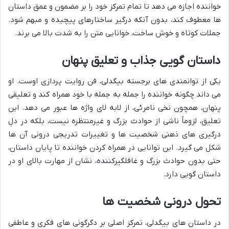
خواننده اجازه می دهد تا تمام تمرکز خود را بر مضمون و عمق داستان
ها معطوف کند، بدون آنکه درگیر ساختارهای پیچیده و مبهم شود.
جملات کوتاه و خوش ساخت، خوانایی متن را به شدت بالا می برند.
داستان گویی جذاب و تعلیق پنهان
یکی از توانمندی های برجسته بیگدلی، فن روایت پردازی اوست. او
می داند چگونه خواننده را جمله به جمله با خود همراه کند و تعلیقی
پنهان، همچون نخی نامرئی، از لابه لای واژه ها عبور می دهد. این
تعلیق، لزوماً ناشی از حوادث بزرگ و غیرمنتظره نیست، بلکه در دلِ
درگیری های ذهنی شخصیت ها و تغییرات تدریجی درونی آن ها
شکل می گیرد. این توانایی در همراه کردن خواننده تا پایان داستان،
حتی بدون حوادث بزرگ و غافلگیرکننده، نشان از مهارت بالای او در
داستان گویی دارد.
تحول درونی شخصیت ها
در داستان های بیگدلی، تمرکز اصلی بر دگرگونی های فکری و عاطفی