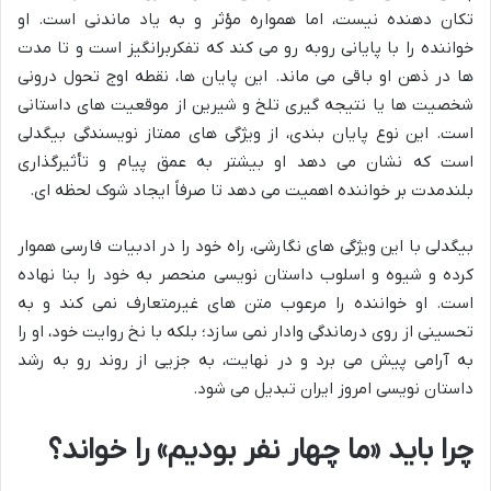
تکان دهنده نیست، اما همواره مؤثر و به یاد ماندنی است. او
خواننده را با پایانی روبه رو می کند که تفکربرانگیز است و تا مدت
ها در ذهن او باقی می ماند. این پایان ها، نقطه اوج تحول درونی
شخصیت ها یا نتیجه گیری تلخ و شیرین از موقعیت های داستانی
است. این نوع پایان بندی، از ویژگی های ممتاز نویسندگی بیگدلی
است که نشان می دهد او بیشتر به عمق پیام و تأثیرگذاری
بلندمدت بر خواننده اهمیت می دهد تا صرفاً ایجاد شوک لحظه ای.
بیگدلی با این ویژگی های نگارشی، راه خود را در ادبیات فارسی هموار
کرده و شیوه و اسلوب داستان نویسی منحصر به خود را بنا نهاده
است. او خواننده را مرعوب متن های غیرمتعارف نمی کند و به
تحسینی از روی درماندگی وادار نمی سازد؛ بلکه با نخ روایت خود، او را
به آرامی پیش می برد و در نهایت، به جزیی از روند رو به رشد
داستان نویسی امروز ایران تبدیل می شود.
چرا باید «ما چهار نفر بودیم» را خواند؟