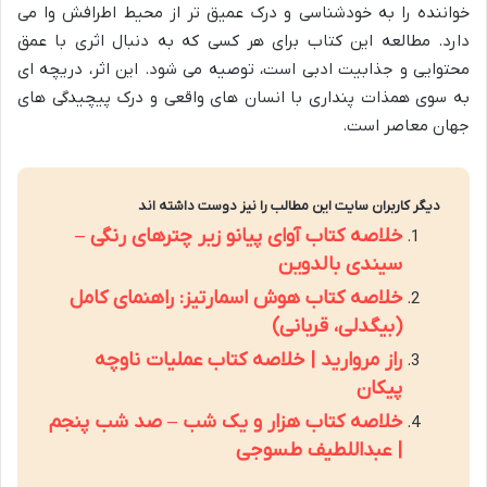
خواننده را به خودشناسی و درک عمیق تر از محیط اطرافش وا می
دارد. مطالعه این کتاب برای هر کسی که به دنبال اثری با عمق
محتوایی و جذابیت ادبی است، توصیه می شود. این اثر، دریچه ای
به سوی همذات پنداری با انسان های واقعی و درک پیچیدگی های
جهان معاصر است.
دیگر کاربران سایت این مطالب را نیز دوست داشته اند
خلاصه کتاب آوای پیانو زیر چترهای رنگی –
سیندی بالدوین
خلاصه کتاب هوش اسمارتیز: راهنمای کامل
(بیگدلی، قربانی)
راز مروارید | خلاصه کتاب عملیات ناوچه
پیکان
خلاصه کتاب هزار و یک شب – صد شب پنجم
| عبداللطیف طسوجی