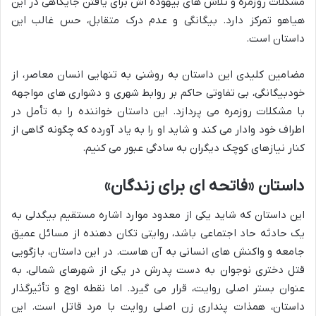
مشکلات روزمره و تلاش های بیهوده اش برای یافتن جایگاهی در این
هیاهو تمرکز دارد. بیگانگی و عدم درک متقابل، حس غالب این
داستان است.
مضامین کلیدی این داستان به روشنی به تنهایی انسان معاصر، از
خودبیگانگی، بی تفاوتی حاکم بر روابط شهری و دشواری های مواجهه
با مشکلات روزمره می پردازد. این داستان خواننده را به تأمل در
اطراف خود وادار می کند و شاید او را به یاد آورده که چگونه گاهی از
کنار نیازهای کوچک دیگران به سادگی عبور می کنیم.
داستان «فاتحه ای برای زندگان»
این داستان که شاید یکی از معدود موارد اشاره مستقیم بیگدلی به
یک حادثه حاد اجتماعی باشد، روایتی تکان دهنده از مسائل عمیق
جامعه و واکنش های انسانی به آن هاست. در این داستان، بازگویی
قتل دختری نوجوان به دست پدرش در یکی از شهرهای شمالی، به
عنوان بستر اصلی روایت، قرار می گیرد. اما نقطه اوج و تأثیرگذار
داستان، همذات پنداری زن اصلی روایت با مرد قاتل است. این