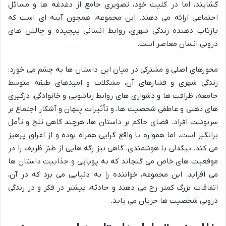
گشایند، اما در کلیت خود، تصویری جامع از دغدغه ها و مسائل
اجتماعی ارائه می دهند. این مجموعه، همچون آینه ای است که
بازتاب دهنده زندگی شهری، روابط انسانی پیچیده و چالش های
درونی انسان معاصر است.
محورهای اصلی و مشترکی در میان این داستان ها به چشم می خورد:
زندگی شهری و فشارهای آن، مشکلات و امیدهای طبقه متوسط
جامعه، ظرافت ها و دشواری های روابط زناشویی و خانوادگی، درگیری
های ذهنی و عاطفی شخصیت ها، و تأثیرات پنهان و آشکار اجتماع بر
سرنوشت افراد. فضای حاکم بر داستان ها، هرچند گاهی تلخ و تأمل
برانگیز است، اما همواره با واقع گرایی همراه بوده و از اغراق پرهیز
می کند. بیگدلی با هوشمندی، گاهی نیز رگه هایی از طنز ظریف را در
موقعیت های خاص می گنجاند که به پویایی و جذابیت داستان ها
می افزاید. این مجموعه، خواننده را به دنیایی می برد که در آن،
اتفاقات بزرگ کمتر رخ می دهند و حادثه، بیشتر در فکر و در زندگی
درونی شخصیت ها جریان می یابد.