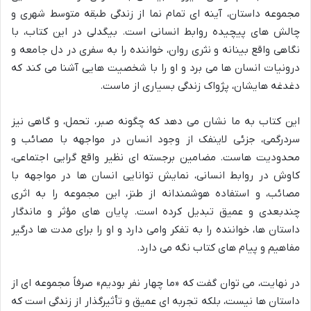
مجموعه داستان، آینه ای تمام نما از زندگی طبقه متوسط شهری و
چالش های پیچیده روابط انسانی است. بیگدلی در این کتاب، با
نگاهی واقع بینانه و نثری روان، خواننده را به سفری در دل جامعه و
درونیات انسان ها می برد و او را با شخصیت هایی آشنا می کند که
دغدغه هایشان، پژواک زندگی بسیاری از ماست.
این کتاب به ما نشان می دهد که چگونه صبر، تحمل، و گاهی نیز
سردرگمی، جزئی لاینفک از وجود انسان در مواجهه با مصائب و
محدودیت هاست. مضامین برجسته ای نظیر واقع گرایی اجتماعی،
کاوش در روابط انسانی، نمایش توانایی انسان ها در مواجهه با
مصائب، و استفاده هوشمندانه از طنز، این مجموعه را به اثری
چندبعدی و عمیق تبدیل کرده است. پایان های مؤثر و ماندگار
داستان ها، خواننده را به تفکر وامی دارد و او را برای مدت ها درگیر
مفاهیم و پیام های کتاب نگه می دارد.
در نهایت، می توان گفت که «ما چهار نفر بودیم» صرفاً مجموعه ای از
داستان ها نیست، بلکه تجربه ای عمیق و تأثیرگذار از زندگی است که