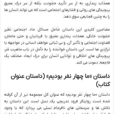
همذات پنداری، نه از سر تأیید خشونت، بلکه از سر درک عمیق
پیچیدگی های روانی و فشارهای اجتماعی است که می تواند انسان ها
را به چنین فجایعی سوق دهد.
مضامین کلیدی این داستان شامل مسائل حاد اجتماعی نظیر
خشونت خانگی، همذات پنداری عمیق با قربانیان و حتی عاملان،
قضاوت اجتماعی و تأثیر آن، و بی ثباتی عواطف انسانی در مواجهه با
تراژدی ها است. این داستان خواننده را به تأمل در باب ماهیت شر،
پیچیدگی های اخلاقی و توانایی انسان برای درک ابعاد مختلف یک
فاجعه، دعوت می کند.
داستان «ما چهار نفر بودیم» (داستان عنوان
کتاب)
داستان «ما چهار نفر بودیم» که عنوان کل مجموعه نیز از آن گرفته
شده است، روایتگر فرود تدریجی یک نسل است. این داستان به
تلاش ها و سرسختی های نافرجام نسلی می پردازد که با وجود