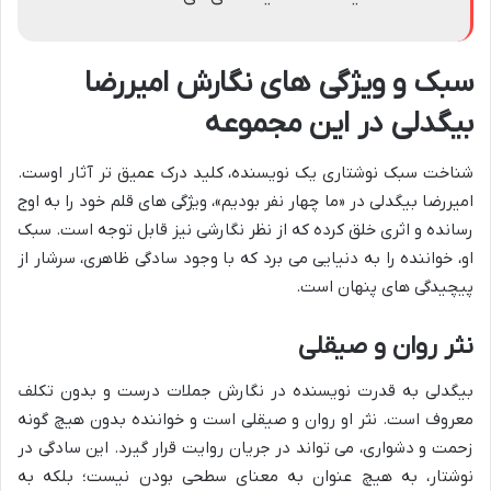
سبک و ویژگی های نگارش امیررضا
بیگدلی در این مجموعه
شناخت سبک نوشتاری یک نویسنده، کلید درک عمیق تر آثار اوست.
امیررضا بیگدلی در «ما چهار نفر بودیم»، ویژگی های قلم خود را به اوج
رسانده و اثری خلق کرده که از نظر نگارشی نیز قابل توجه است. سبک
او، خواننده را به دنیایی می برد که با وجود سادگی ظاهری، سرشار از
پیچیدگی های پنهان است.
نثر روان و صیقلی
بیگدلی به قدرت نویسنده در نگارش جملات درست و بدون تکلف
معروف است. نثر او روان و صیقلی است و خواننده بدون هیچ گونه
زحمت و دشواری، می تواند در جریان روایت قرار گیرد. این سادگی در
نوشتار، به هیچ عنوان به معنای سطحی بودن نیست؛ بلکه به