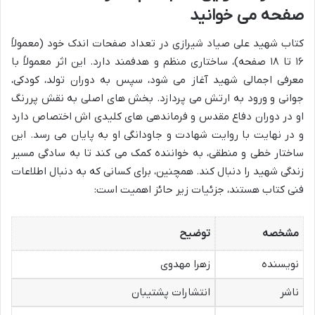
صفحه می خوانید
کتاب شهید علی صیاد شیرازی در تعداد صفحات اندک خود (معمولاً
۱۶ تا ۱۸ صفحه)، ساختاری منظم و هدفمند دارد. این اثر معمولاً با
معرفی اجمالی شهید آغاز می شود، سپس به دوران تولد، کودکی،
جوانی و ورود به ارتش می پردازد. بخش های اصلی به نقش پررنگ
او در دوران دفاع مقدس و فرماندهی های کلیدی اش اختصاص دارد
و در نهایت با روایت شهادت و جاودانگی او به پایان می رسد. این
ساختار خطی و منطقی، به خواننده کمک می کند تا به سادگی مسیر
زندگی شهید را دنبال کند. همچنین، برای کسانی که به دنبال اطلاعات
فنی کتاب هستند، جزئیات زیر حائز اهمیت است:
مشخصه
توضیح
نویسنده
زهرا مهدوی
ناشر
انتشارات پشتیبان