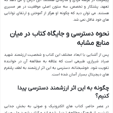
پیشرفت در عرصه فردی و سازمانی هستند، این درس را می دهد که
تعهد، پشتکار و تخصص، سه ستون اصلی موفقیت در هر مسیری
هستند. می توان دید که چگونه او هرگز از آموختن و ارتقای توانایی
های خود غافل نمی شد.
نحوه دسترسی و جایگاه کتاب در میان
منابع مشابه
پس از آشنایی با ابعاد مختلف این کتاب و شخصیت ارزشمند شهید
صیاد شیرازی، طبیعی است که علاقه به مطالعه آن در خواننده
تقویت شود. خوشبختانه، دسترسی به این اثر ارزشمند به لطف پلتفرم
های دیجیتال بسیار آسان شده است.
چگونه به این اثر ارزشمند دسترسی پیدا
کنیم؟
در عصر حاضر، کتاب های الکترونیک و صوتی به بخش جدایی
ناپذیری از فرهنگ مطالعه تبدیل شده اند و کتاب شهید علی صیاد