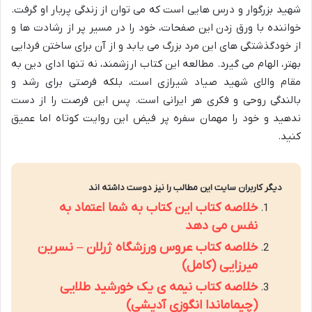
شهید بزرگوار و درس هایی است که می توان از زندگی پربار او گرفت.
خواننده با ورق زدن این صفحات، خود را در مسیر پر از رشادت ها و
از خودگذشتگی های این مرد بزرگ می یابد و از آن برای ساختن فردایی
بهتر، الهام می گیرد. مطالعه این کتاب ارزشمند، نه تنها ادای دین به
مقام والای شهید صیاد شیرازی است، بلکه فرصتی برای رشد و
بالندگی روحی و فکری هر ایرانی است. پس این فرصت را از دست
ندهید و خود را مهمان سفره پر فیض این روایت کوتاه اما عمیق
کنید.
دیگر کاربران سایت این مطالب را نیز دوست داشته اند
خلاصه کتاب این کتاب به شما اعتماد به
نفس می دهد
خلاصه کتاب عروس ورزشگاه ژرلان – نسرین
میرزایی (کامل)
خلاصه کتاب نیمه ی یک خورشید طلایی
(چیماماندا انگوزی آدیشی)