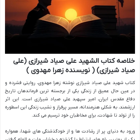
خلاصه کتاب الشهید علی صیاد شیرازی (علی
صیاد شیرازی) ( نویسنده زهرا مهدوی )
کتاب شهید علی صیاد شیرازی نوشته زهرا مهدوی، روایتی فشرده و
در عین حال عمیق از زندگی یکی از برجسته ترین فرماندهان تاریخ
دفاع مقدس ایران، امیر سپهبد علی صیاد شیرازی است. این اثر
ارزشمند، به شکلی هنرمندانه، مسیر پرفراز و نشیب زندگی این اسطوره
را از تولد تا شهادت، برای مخاطبان خود ترسیم می کند.
ورود به دنیای پر از رشادت ها و از خودگذشتگی های شهدا، همواره
یکی از بهترین راه های ارتباط با گذشته درخشان ملت و الهام گرفتن