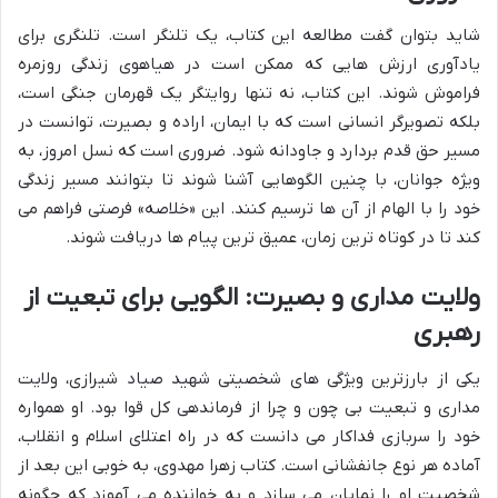
شاید بتوان گفت مطالعه این کتاب، یک تلنگر است. تلنگری برای
یادآوری ارزش هایی که ممکن است در هیاهوی زندگی روزمره
فراموش شوند. این کتاب، نه تنها روایتگر یک قهرمان جنگی است،
بلکه تصویرگر انسانی است که با ایمان، اراده و بصیرت، توانست در
مسیر حق قدم بردارد و جاودانه شود. ضروری است که نسل امروز، به
ویژه جوانان، با چنین الگوهایی آشنا شوند تا بتوانند مسیر زندگی
خود را با الهام از آن ها ترسیم کنند. این «خلاصه» فرصتی فراهم می
کند تا در کوتاه ترین زمان، عمیق ترین پیام ها دریافت شوند.
ولایت مداری و بصیرت: الگویی برای تبعیت از
رهبری
یکی از بارزترین ویژگی های شخصیتی شهید صیاد شیرازی، ولایت
مداری و تبعیت بی چون و چرا از فرماندهی کل قوا بود. او همواره
خود را سربازی فداکار می دانست که در راه اعتلای اسلام و انقلاب،
آماده هر نوع جانفشانی است. کتاب زهرا مهدوی، به خوبی این بعد از
شخصیت او را نمایان می سازد و به خواننده می آموزد که چگونه