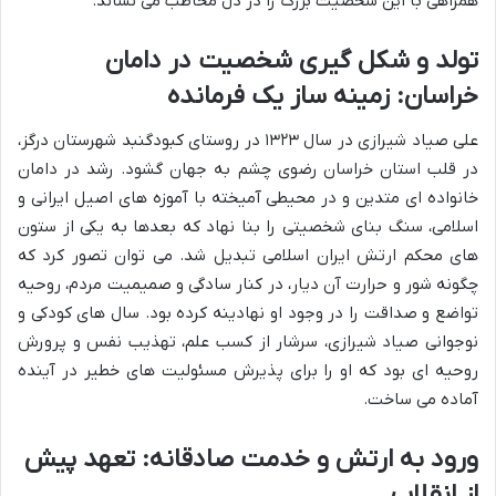
همراهی با این شخصیت بزرگ را در دل مخاطب می نشاند.
تولد و شکل گیری شخصیت در دامان
خراسان: زمینه ساز یک فرمانده
علی صیاد شیرازی در سال ۱۳۲۳ در روستای کبودگنبد شهرستان درگز،
در قلب استان خراسان رضوی چشم به جهان گشود. رشد در دامان
خانواده ای متدین و در محیطی آمیخته با آموزه های اصیل ایرانی و
اسلامی، سنگ بنای شخصیتی را بنا نهاد که بعدها به یکی از ستون
های محکم ارتش ایران اسلامی تبدیل شد. می توان تصور کرد که
چگونه شور و حرارت آن دیار، در کنار سادگی و صمیمیت مردم، روحیه
تواضع و صداقت را در وجود او نهادینه کرده بود. سال های کودکی و
نوجوانی صیاد شیرازی، سرشار از کسب علم، تهذیب نفس و پرورش
روحیه ای بود که او را برای پذیرش مسئولیت های خطیر در آینده
آماده می ساخت.
ورود به ارتش و خدمت صادقانه: تعهد پیش
از انقلاب