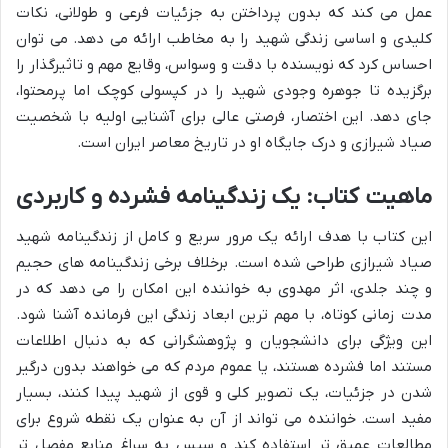
عمل می کند که بدون پرداختن به جزئیات فرعی و طولانی، نکات
کلیدی و اساسی زندگی شهید را به مخاطب ارائه می دهد. می توان
احساس کرد که نویسنده با دقت و وسواس، وقایع مهم و تاثیرگذار را
برگزیده تا جوهره وجودی شهید را در کپسولی کوچک اما پرمحتوا،
جای دهد. این اختصار، فرصتی عالی برای آشنایی اولیه با شخصیت
صیاد شیرازی و درک جایگاه او در تاریخ معاصر ایران است.
ماهیت کتاب: یک زندگینامه فشرده و کاربردی
این کتاب با هدف ارائه یک مرور سریع و کامل از زندگینامه شهید
صیاد شیرازی طراحی شده است. برخلاف برخی زندگینامه های حجیم
و چند جلدی، اثر مهدوی به خواننده این امکان را می دهد که در
مدت زمانی کوتاه، با مهم ترین ابعاد زندگی این فرمانده آشنا شود.
این ویژگی برای دانشجویان و پژوهشگرانی که به دنبال اطلاعات
مستند اما فشرده هستند، یا عموم مردم که می خواهند بدون درگیر
شدن در جزئیات، یک تصویر کلی و قوی از شهید پیدا کنند، بسیار
مفید است. خواننده می تواند از آن به عنوان یک نقطه شروع برای
مطالعات عمیق تر استفاده کند و سپس به سراغ منابع مفصل تر