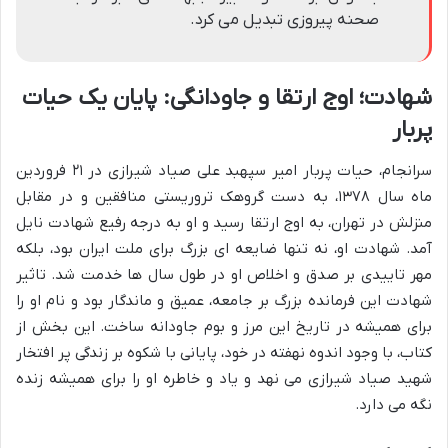
صحنه پیروزی تبدیل می کرد.
شهادت؛ اوج ارتقا و جاودانگی: پایان یک حیات
پربار
سرانجام، حیات پربار امیر سپهبد علی صیاد شیرازی در ۲۱ فروردین
ماه سال ۱۳۷۸، به دست گروهک تروریستی منافقین و در مقابل
منزلش در تهران، به اوج ارتقا رسید و او به درجه رفیع شهادت نایل
آمد. شهادت او، نه تنها ضایعه ای بزرگ برای ملت ایران بود، بلکه
مهر تاییدی بر صدق و اخلاص او در طول سال ها خدمت شد. تاثیر
شهادت این فرمانده بزرگ بر جامعه، عمیق و ماندگار بود و نام او را
برای همیشه در تاریخ این مرز و بوم جاودانه ساخت. این بخش از
کتاب، با وجود اندوه نهفته در خود، پایانی با شکوه بر زندگی پر افتخار
شهید صیاد شیرازی می نهد و یاد و خاطره او را برای همیشه زنده
نگه می دارد.