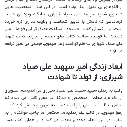
از الگوهای بی بدیل ایثار بوده است. در این میان، شخصیت هایی
همچون شهید سپهبد علی صیاد شیرازی، جایگاه ویژه ای دارند؛
فرماندهی که نامش با تدبیر، شجاعت و ولایت مداری گره خورده
است. برای کسانی که در جستجوی شناخت عمیق تر این قهرمان ملی
هستند اما فرصت مطالعه کتاب های حجیم را ندارند، کتاب شهید
علی صیاد شیرازی به قلم توانمند زهرا مهدوی، فرصتی بی نظیر فراهم
می آورد.
ابعاد زندگی امیر سپهبد علی صیاد
شیرازی: از تولد تا شهادت
وقتی به زندگی شهید سپهبد علی صیاد شیرازی می اندیشیم، تصویری
از یک مرد مخلص، متخصص و فداکار در ذهن نقش می بندد که
تمامی لحظات حیاتش را وقف خدمت به میهن و دینش کرد. کتاب
زهرا مهدوی، در قالب یک زندگینامه مختصر اما جامع، خواننده را به
سفری در این ابعاد وجودی دعوت می کند و از همان آغاز، حس