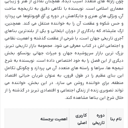
چون زلزله های متعدد آسیب دیده، همچنان نمادی از هنر و زیبایی
معماری اسلامی است. نویسنده با نگاهی دقیق به تاریخچه ساخت
آن، ویژگی های هنری و جایگاهش در دوره ی آق قویونلوها می پردازد
و حس شکوه و عظمت آن را به خواننده منتقل می کند. همچنین،
ارگ علیشاه، که یادگاری از دوران ایلخانی و یکی از بلندترین بناهای
آجری تاریخی جهان است، با شرحی از عظمت گذشته و اهمیت نظامی
و اجتماعی اش در کتاب معرفی می شود. مجموعه بازار تاریخی تبریز،
بزرگ ترین بازار سرپوشیده جهان و میراث جهانی یونسکو، بخش
دیگری از این فصل را به خود اختصاص داده است. نویسنده به شرح
تیمچه ها، سراها و راسته های متعدد آن می پردازد و چگونگی تکامل
این بنای عظیم را در طول قرون، به عنوان شریان حیاتی اقتصاد
منطقه، برای خواننده روشن می سازد. در این بخش، خواننده می
تواند تصویری زنده از زندگی اجتماعی و اقتصادی تبریز در گذشته را از
خلال شرح این بناها مشاهده کند.
دوره
کاربری
نام بنا
اهمیت برجسته
تاریخی
اصلی