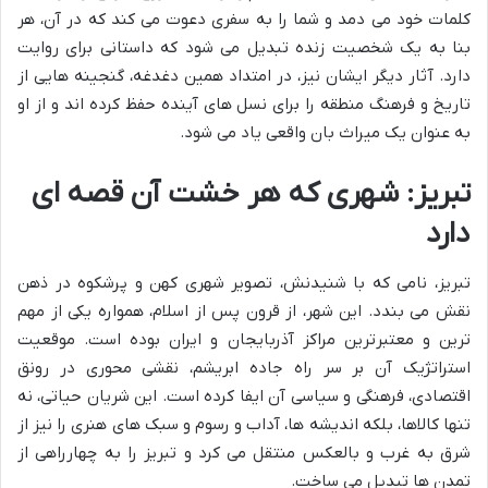
کلمات خود می دمد و شما را به سفری دعوت می کند که در آن، هر
بنا به یک شخصیت زنده تبدیل می شود که داستانی برای روایت
دارد. آثار دیگر ایشان نیز، در امتداد همین دغدغه، گنجینه هایی از
تاریخ و فرهنگ منطقه را برای نسل های آینده حفظ کرده اند و از او
به عنوان یک میراث بان واقعی یاد می شود.
تبریز: شهری که هر خشت آن قصه ای
دارد
تبریز، نامی که با شنیدنش، تصویر شهری کهن و پرشکوه در ذهن
نقش می بندد. این شهر، از قرون پس از اسلام، همواره یکی از مهم
ترین و معتبرترین مراکز آذربایجان و ایران بوده است. موقعیت
استراتژیک آن بر سر راه جاده ابریشم، نقشی محوری در رونق
اقتصادی، فرهنگی و سیاسی آن ایفا کرده است. این شریان حیاتی، نه
تنها کالاها، بلکه اندیشه ها، آداب و رسوم و سبک های هنری را نیز از
شرق به غرب و بالعکس منتقل می کرد و تبریز را به چهارراهی از
تمدن ها تبدیل می ساخت.