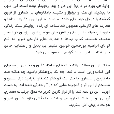
جایگاهی ویژه در تاریخ این مرز و بوم برخوردار بوده است. این شهر،
با پیشینه ای غنی و پرفراز و نشیب، یادگارهای بی شماری از قرون
گذشته را در دل خود جای داده است. در میان این یادگارها، بناها و
عمارت های تاریخی، همچون شناسنامه ای زنده، روایتگر سبک زندگی،
باورها، پیشرفت ها و حتی چالش های مردمان این سرزمین در اعصار
مختلف هستند. کتاب بناها و عمارت های تاریخی تبریز به قلم
توانای ابراهیم پورحسین خونیق، منبعی بی بدیل و راهنمایی جامع
برای شناخت این میراث گرانبها محسوب می شود.
هدف از این مقاله، ارائه خلاصه ای جامع، دقیق و تحلیلی از محتوای
این کتاب وزین است تا شما، چه یک پژوهشگر باشید، چه علاقه مند
به تاریخ و معماری، یا حتی یک گردشگر کنجکاو، بتوانید درکی عمیق و
منسجم از این اثر و گنجینه هایی که در آن معرفی شده اند، به دست
آورید. این روایت، شما را از فراز تاریخ تبریز به عمق جزئیات معماری
آن می برد و به شما یاری می رساند تا با نگاهی تازه به این شهر و
هویت تاریخی اش بنگرید.