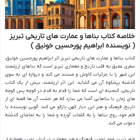
خلاصه کتاب بناها و عمارت های تاریخی تبریز
( نویسنده ابراهیم پورحسین خونیق )
کتاب بناها و عمارت های تاریخی تبریز اثر ابراهیم پورحسین خونیق،
سفری عمیق به قلب تاریخ و معماری تبریز است که بناهای ارزشمند
این شهر را با جزئیات کاوش و مستند می کند و دروازه ای به سوی
گذشته پرشکوه آن می گشاید. این اثر ارزشمند، بیش از یک کتاب
تاریخی، گنجینه ای است که شما را قدم به قدم در کوچه پس کوچه
های زمان با بناهایی آشنا می سازد که هر خشت آن ها قصه ای از
تاریخ، فرهنگ و هنر این دیار کهن بازگو می کند. گویی نویسنده با
قلم خود، روح بناها را به کلمات آورده و شما را به تماشای گذشته
دعوت می کند.
شهر تبریز، مهد تمدن، فرهنگ و هنر معماری در ایران زمین، همواره از