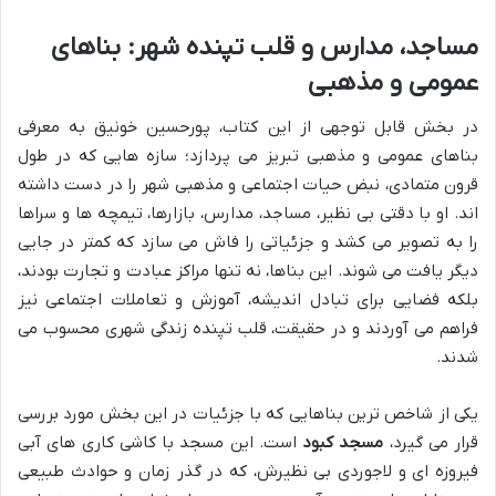
مساجد، مدارس و قلب تپنده شهر: بناهای
عمومی و مذهبی
در بخش قابل توجهی از این کتاب، پورحسین خونیق به معرفی
بناهای عمومی و مذهبی تبریز می پردازد؛ سازه هایی که در طول
قرون متمادی، نبض حیات اجتماعی و مذهبی شهر را در دست داشته
اند. او با دقتی بی نظیر، مساجد، مدارس، بازارها، تیمچه ها و سراها
را به تصویر می کشد و جزئیاتی را فاش می سازد که کمتر در جایی
دیگر یافت می شوند. این بناها، نه تنها مراکز عبادت و تجارت بودند،
بلکه فضایی برای تبادل اندیشه، آموزش و تعاملات اجتماعی نیز
فراهم می آوردند و در حقیقت، قلب تپنده زندگی شهری محسوب می
شدند.
یکی از شاخص ترین بناهایی که با جزئیات در این بخش مورد بررسی
قرار می گیرد،
مسجد کبود
است. این مسجد با کاشی کاری های آبی
فیروزه ای و لاجوردی بی نظیرش، که در گذر زمان و حوادث طبیعی