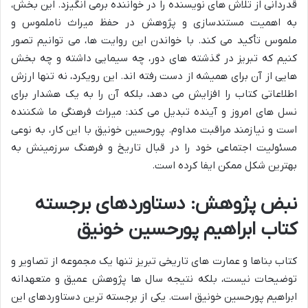
قدردانی از تلاش های نویسنده را در خواننده برمی انگیزد. این بخش،
به اهمیت مستندسازی و پژوهش در حفظ میراث ناملموس و
ملموس تأکید می کند. با خواندن این روایت ها، می توانیم تصور
کنیم که تبریز در گذشته های دور، چه سیمایی داشته و چه بخش
هایی از آن برای همیشه از دست رفته اند. این رویکرد، نه تنها ارزش
اطلاعاتی کتاب را افزایش می دهد، بلکه آن را به یک هشدار برای
نسل های امروز و آینده تبدیل می کند: میراث فرهنگی ما شکننده
است و نیازمند مراقبت مداوم. پورحسین خونیق با این کار، به نوعی
مسئولیت اجتماعی خود را در قبال تاریخ و فرهنگ سرزمینش به
بهترین شکل ممکن ایفا کرده است.
نبض پژوهش: دستاوردهای برجسته
کتاب ابراهیم پورحسین خونیق
کتاب بناها و عمارت های تاریخی تبریز تنها یک مجموعه از تصاویر و
توضیحات نیست، بلکه نتیجه سال ها پژوهش عمیق و متعهدانه
ابراهیم پورحسین خونیق است. یکی از برجسته ترین دستاوردهای این