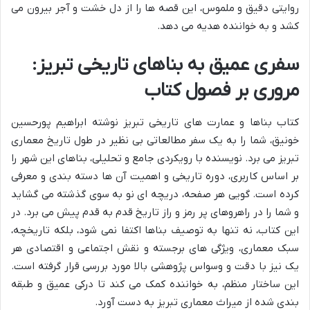
روایتی دقیق و ملموس، این قصه ها را از دل خشت و آجر بیرون می
کشد و به خواننده هدیه می دهد.
سفری عمیق به بناهای تاریخی تبریز:
مروری بر فصول کتاب
کتاب بناها و عمارت های تاریخی تبریز نوشته ابراهیم پورحسین
خونیق، شما را به یک سفر مطالعاتی بی نظیر در طول تاریخ معماری
تبریز می برد. نویسنده با رویکردی جامع و تحلیلی، بناهای این شهر را
بر اساس کاربری، دوره تاریخی و اهمیت آن ها دسته بندی و معرفی
کرده است. گویی هر صفحه، دریچه ای نو به سوی گذشته می گشاید
و شما را در راهروهای پر رمز و راز تاریخ قدم به قدم پیش می برد. در
این کتاب، نه تنها به توصیف بناها اکتفا نمی شود، بلکه تاریخچه،
سبک معماری، ویژگی های برجسته و نقش اجتماعی و اقتصادی هر
یک نیز با دقت و وسواس پژوهشی بالا مورد بررسی قرار گرفته است.
این ساختار منظم، به خواننده کمک می کند تا درکی عمیق و طبقه
بندی شده از میراث معماری تبریز به دست آورد.