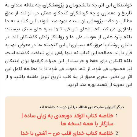
خوانندگان این اثر، چه دانشجویان و پژوهشگران، چه علاقه مندان به
تاریخ و معماری و چه گردشگران کنجکاو، همگی می توانند از عمق
مطالب و دقت پژوهشی نویسنده بهره مند شوند. این کتاب، به ما
یادآوری می کند که بناهای تاریخی، تنها سازه های سنگی نیستند؛
بلکه پاره هایی از هویت ملی ما و روایتگر زندگی گذشتگان اند. در
دنیای پرشتاب امروز، که بسیاری از این گنجینه ها در معرض تهدید
قرار دارند، مطالعه این کتاب نه تنها راهی برای شناخت گذشته است،
بلکه تلنگری برای حفظ و حراست از این میراث گرانبها برای آیندگان
نیز محسوب می شود. از شما دعوت می شود تا با مطالعه کامل این
اثر بی نظیر، سفری عمیق تر به قلب تاریخ تبریز داشته باشید و از
این تجربه ارزشمند بهره مند گردید.
دیگر کاربران سایت این مطالب را نیز دوست داشته اند
خلاصه کتاب اتوکد دوبعدی به زبان ساده |
سازگار با همه نسخه ها
خلاصه کتاب خدای قلب من – آشتی با خدا