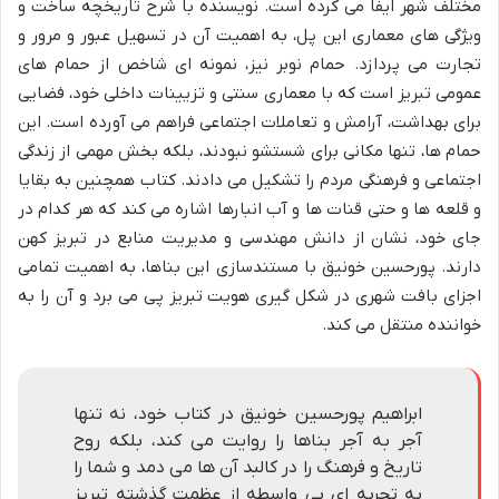
مختلف شهر ایفا می کرده است. نویسنده با شرح تاریخچه ساخت و
ویژگی های معماری این پل، به اهمیت آن در تسهیل عبور و مرور و
تجارت می پردازد. حمام نوبر نیز، نمونه ای شاخص از حمام های
عمومی تبریز است که با معماری سنتی و تزیینات داخلی خود، فضایی
برای بهداشت، آرامش و تعاملات اجتماعی فراهم می آورده است. این
حمام ها، تنها مکانی برای شستشو نبودند، بلکه بخش مهمی از زندگی
اجتماعی و فرهنگی مردم را تشکیل می دادند. کتاب همچنین به بقایا
و قلعه ها و حتی قنات ها و آب انبارها اشاره می کند که هر کدام در
جای خود، نشان از دانش مهندسی و مدیریت منابع در تبریز کهن
دارند. پورحسین خونیق با مستندسازی این بناها، به اهمیت تمامی
اجزای بافت شهری در شکل گیری هویت تبریز پی می برد و آن را به
خواننده منتقل می کند.
ابراهیم پورحسین خونیق در کتاب خود، نه تنها
آجر به آجر بناها را روایت می کند، بلکه روح
تاریخ و فرهنگ را در کالبد آن ها می دمد و شما را
به تجربه ای بی واسطه از عظمت گذشته تبریز