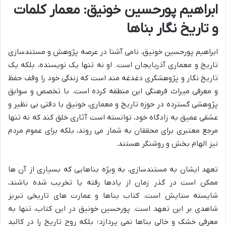
ابراهیم پورحسین خونیق: معمار کلمات
و تاریخ نگار بناها
ابراهیم پورحسین خونیق، نامی آشنا در عرصه پژوهش و مستندسازی
تاریخ و معماری آذربایجان است. او نه تنها یک نویسنده، بلکه یک
تاریخ نگار و پژوهشگری دغدغه مند است که زندگی خود را وقف حفظ
و معرفی میراث فرهنگی این منطقه کرده است. با تخصص و سوابق
پژوهشی گسترده در حوزه تاریخ و معماری، خونیق با دقتی بی نظیر و
عشقی عمیق به زادگاه خود، توانسته است آثاری خلق کند که نه تنها
مرجع معتبری برای محققان به شمار می روند، بلکه برای عموم مردم
نیز الهام بخش و روشنگر هستند.
تعهد ایشان به مستندسازی، به ویژه بناهایی که بسیاری از آن ها
ممکن است در گذر زمان از یادها رفته یا تخریب شده باشند،
شایسته ستایش است. کتاب بناها و عمارت های تاریخی تبریز
شاهدی بر این تعهد است. پورحسین خونیق در این کتاب، تنها به
معرفی خشک و خالی بناها نمی پردازد؛ بلکه روح تاریخ را در کالبد