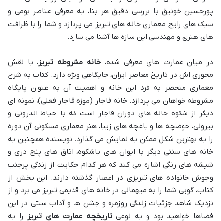
پورحسین خونیق با بررسی دقیق هر بنا، به معرفی عناصر بومی و
سبک های رایج معماری خانه های تبریز می پردازد و شما را با ظرافت
های هنری و مهندسی این سازه ها آشنا می سازد.
در میان عمارت های معرفی شده،
خانه مشروطه تبریز
، با نقش
محوری اش در تاریخ معاصر ایران، جایگاهی ویژه دارد. کتاب به شرح
معماری منحصر به فرد این خانه و اهمیت آن به عنوان پایگاه
مشروطه خواهان می پردازد. خانه قاجار (موزه قاجار فعلی)، نمونه ای
دیگر از شکوه خانه های دوران قاجار است که با حیاط اندرونی و
بیرونی، حوضچه ها و باغچه های زیبا، هنر معماری مسکونی آن دوره
را به بهترین شکل ممکن به نمایش می گذارد. نویسنده همچنین به
خانه های سنتی دیگر با ایوان های باشکوه، اتاق های پنج دری و
شیشه های رنگی اشاره می کند که هر کدام حکایت از زندگی پرجنب
وجوش خانواده های تبریزی در اعصار گذشته دارند. این بخش از
کتاب، گویی شما را به میهمانی در خانه های قدیمی تبریز می برد و از
نزدیک شاهد جزئیات زندگی روزمره و جشن ها و آداب سنتی در این
فضاها خواهید بود و به نوعی
تاریخچه عمارت های تبریز
را به