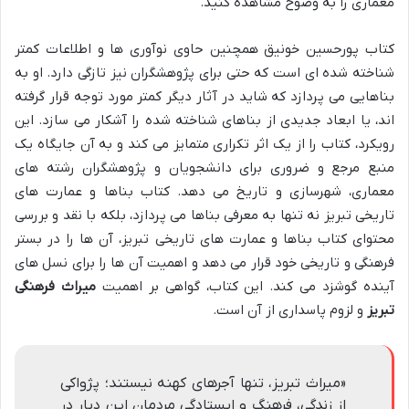
معماری را به وضوح مشاهده کنید.
کتاب پورحسین خونیق همچنین حاوی نوآوری ها و اطلاعات کمتر
شناخته شده ای است که حتی برای پژوهشگران نیز تازگی دارد. او به
بناهایی می پردازد که شاید در آثار دیگر کمتر مورد توجه قرار گرفته
اند، یا ابعاد جدیدی از بناهای شناخته شده را آشکار می سازد. این
رویکرد، کتاب را از یک اثر تکراری متمایز می کند و به آن جایگاه یک
منبع مرجع و ضروری برای دانشجویان و پژوهشگران رشته های
معماری، شهرسازی و تاریخ می دهد. کتاب بناها و عمارت های
تاریخی تبریز نه تنها به معرفی بناها می پردازد، بلکه با نقد و بررسی
محتوای کتاب بناها و عمارت های تاریخی تبریز، آن ها را در بستر
فرهنگی و تاریخی خود قرار می دهد و اهمیت آن ها را برای نسل های
آینده گوشزد می کند. این کتاب، گواهی بر اهمیت
میراث فرهنگی
تبریز
و لزوم پاسداری از آن است.
«میراث تبریز، تنها آجرهای کهنه نیستند؛ پژواکی
از زندگی، فرهنگ و ایستادگی مردمان این دیار در