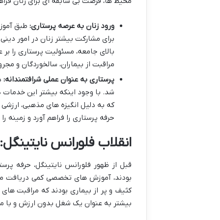
محیط ها، فرصت بی سابقه ای برای زنان فراهم
ورود زنان به عرصه پرستاری:
طبق آموزه 
برای مشارکت بیشتر زنان در امور دینی 
بالای جامعه، مسئولیت پرستاری را بر ع
مراقبت از بیماران، سالخوردگان و مجر
پرستاری به عنوان عملی شرافتمندانه:
در
شد. با وجود اینکه بیشتر این خدمات د
که به دلیل انگیزه های مذهبی، ارزشی و
حرفه پرستاری را فراهم آورد و زمینه ر
انقلاب فلورانس نایتینگل:
قبل از ظهور فلورانس نایتینگل، حرفه پر
بودند، آموزش های تخصصی کمی دریافت می کر
کثیف و پر از بیماری بودند که مراقبت های ض
بیشتر به عنوان یک شغل بدون ارزش و با م