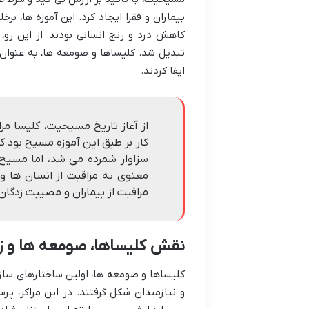
بیماران و فقرا ایجاد کرد. این آموزه ها، ب
کاهش درد و رنج انسانی بودند. از این رو
تبدیل شد. کلیساها و صومعه ها، به عنوان 
ایفا کردند.
از آغاز تاریخ مسیحیت، کلیسا مرا
کار بر طبق این آموزه مسیح بود 
سزاوار شمرده می شد، اما مسیح 
معنوی به مراقبت از انسان ها 
مراقبت از بیماران و مصیبت زدگا
نقش کلیساها، صومعه ها و زن
کلیساها و صومعه ها، اولین ساختارهای سازما
و نیازمندان شکل گرفتند. در این مراکز، پر