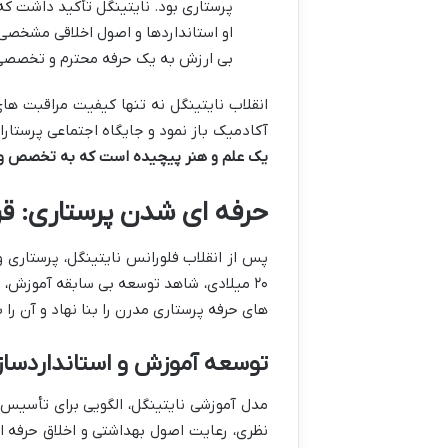
پرستاری بود. نایتینگل تأکید داشت ک
او استانداردها و اصول اخلاقی مشخصی 
بی ارزش به یک حرفه محترم و تخصصی 
انقلاب نایتینگل نه تنها کیفیت مراقبت های
آکادمیک باز نمود و جایگاه اجتماعی پرستار
یک علم و هنر پیچیده است که به تخصص و ت
حرفه ای شدن پرستاری: قرون ۱۹ و ۲۰ و گسترش
۲۰ میلادی، شاهد توسعه بی سابقه آموزش، 
های حرفه پرستاری مدرن را بنا نهاد و آن را
توسعه آموزش و استانداردسا
مدل آموزشی نایتینگل، الگویی برای تأسیس 
نظری، رعایت اصول بهداشتی و اخلاق حرفه ا