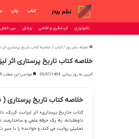
کتاب
چاپ
من
تکنولوژی
گردشگری و اقامتی
پزشکی
بین الملل
مجله نشر روز
/
کتاب
/
خلاصه کتاب تاریخ پرستاری اثر ل
خلاصه کتاب تاریخ پرستاری اثر لی
آخرین به روز رسانی: 05/07/1404
خواندن این مطلب 15 دقیقه زمان میبرد
خلاصه کتاب تاریخ پرستاری ( 
کتاب «تاریخ پرستاری» اثر لیزابت کریگ، د
داوطلبانه، به یک حرفه علمی و ساختارمند تب
تحلیلی روایت می کند، و خواننده را با سیر ت