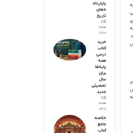
پایان‌نام
عنای تغذیه
ه‌های
ی
تاریخ
ی
3
هفته
ه
پیش
.
خرید
ن
کتاب
درسی
همه
پایه‌ها
برای
سال
ر
تحصیلی
ش
جدید
ه
3
هفته
پیش
خلاصه
جامع
کتاب
ز