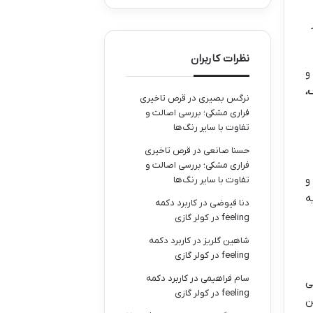
نظرات کاربران
و
،
نرگس بصیری
در
قرص تاخیری
فراری مشکی؛ بررسی اصالت و
تفاوت با سایر رنگ‌ها
حسنا صانعی
در
قرص تاخیری
فراری مشکی؛ بررسی اصالت و
لاب فلورانس نایتینگل، پرستاری وارد دوران جدیدی شد و به سرعت مسیر حرفه ای شدن را پیمود. قرون ۱۹ و
تفاوت با سایر رنگ‌ها
ه
دنا فیوضی
در
کاربرد دکمه
feeling در کولر گازی
شاهین گلریز
در
کاربرد دکمه
feeling در کولر گازی
سام فراهیمی
در
کاربرد دکمه
ی
feeling در کولر گازی
ن