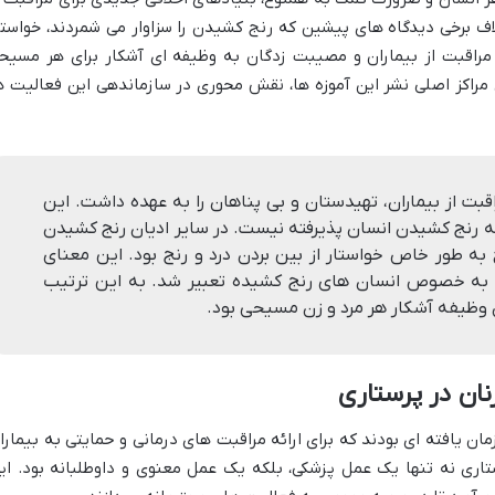
رخلاف برخی دیدگاه های پیشین که رنج کشیدن را سزاوار می شمردند، خواستا
، مراقبت از بیماران و مصیبت زدگان به وظیفه ای آشکار برای هر مسیح
مراکز اصلی نشر این آموزه ها، نقش محوری در سازماندهی این فعالیت ه
قبت از بیماران، تهیدستان و بی پناهان را به عهده داشت. این
که رنج کشیدن انسان پذیرفته نیست. در سایر ادیان رنج کشیدن
به طور خاص خواستار از بین بردن درد و رنج بود. این معنای
و به خصوص انسان های رنج کشیده تعبیر شد. به این ترتیب
ن وظیفه آشکار هر مرد و زن مسیحی بود.
ان در پرستاری
ن یافته ای بودند که برای ارائه مراقبت های درمانی و حمایتی به بیمارا
ستاری نه تنها یک عمل پزشکی، بلکه یک عمل معنوی و داوطلبانه بود. ای