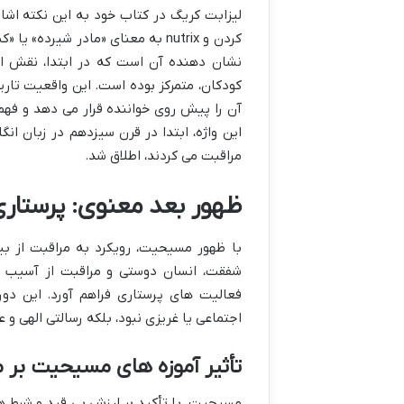
کردن و nutrix به معنای «مادر شی
نشان دهنده آن است که در ابتدا، نقش اص
کودکان، متمرکز بوده است. این واقعیت تاری
آن را پیش روی خواننده قرار می دهد و فهم 
این واژه، ابتدا در قرن سیزدهم در زبان ان
مراقبت می کردند، اطلاق شد.
ظهور بعد معنوی: پرستار
با ظهور مسیحیت، رویکرد به مراقبت از بی
شفقت، انسان دوستی و مراقبت از آسیب پ
فعالیت های پرستاری فراهم آورد. این دو
اجتماعی یا غریزی نبود، بلکه رسالتی الهی و
تأثیر آموزه های مسیحیت بر 
مسیحیت، با تأکید بر ارزش بی قید و شرط ه