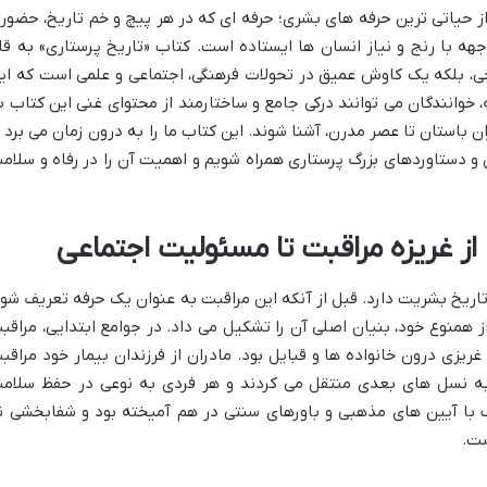
 حیاتی ترین حرفه های بشری؛ حرفه ای که در هر پیچ و خم تاریخ، حضور
ه با رنج و نیاز انسان ها ایستاده است. کتاب «تاریخ پرستاری» به قل
خی، بلکه یک کاوش عمیق در تحولات فرهنگی، اجتماعی و علمی است که ای
، خوانندگان می توانند درکی جامع و ساختارمند از محتوای غنی این کتاب ب
ن باستان تا عصر مدرن، آشنا شوند. این کتاب ما را به درون زمان می برد ت
 دستاوردهای بزرگ پرستاری همراه شویم و اهمیت آن را در رفاه و سلام
از غریزه مراقبت تا مسئولیت اجتماعی
ریخ بشریت دارد. قبل از آنکه این مراقبت به عنوان یک حرفه تعریف شود
ز همنوع خود، بنیان اصلی آن را تشکیل می داد. در جوامع ابتدایی، مراقب
ریزی درون خانواده ها و قبایل بود. مادران از فرزندان بیمار خود مراقب
به نسل های بعدی منتقل می کردند و هر فردی به نوعی در حفظ سلام
 با آیین های مذهبی و باورهای سنتی در هم آمیخته بود و شفابخشی ن
شت.