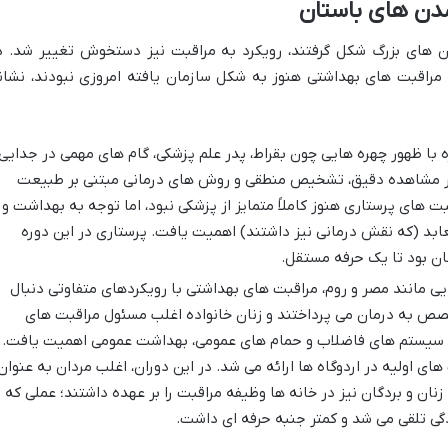
مدن های باستان
 های بزرگ شکل گرفتند، رویکرد به مراقبت نیز دستخوش تغییر شد. د
 مراقبت های بهداشتی هنوز به شکل سازمان یافته امروزی نبودند، نشان
ه با ظهور چهره هایی چون بقراط، پدر علم پزشکی، گام های مهمی در جدایی
و بر مشاهده دقیق، تشخیص منطقی و روش های درمانی مبتنی بر طبیعت
بت های پرستاری هنوز کاملاً متمایز از پزشکی نبود، اما توجه به بهداشت و
معابد (که نقش درمانی نیز داشتند) اهمیت یافت. پرستاری در این دوره
ان بود تا یک حرفه مستقل.
ی مانند مصر و روم، مراقبت های بهداشتی با رویکردهای متفاوتی دنبال
صص به درمان می پرداختند و زنان خانواده اغلب مسئول مراقبت های
سعه سیستم های فاضلاب و حمام های عمومی، بهداشت عمومی اهمیت یافت.
ای اولیه در اردوگاه ها ارائه می شد. در این دوران، اغلب مردان به عنوان
زنان و بردگان نیز در خانه ها وظیفه مراقبت را بر عهده داشتند؛ عملی که
گی تلقی می شد و کمتر جنبه حرفه ای داشت.