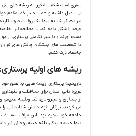
سفری است شگفت انگیز به ریشه های یکی از
بی بدیل داشته و همیشه در خط مقدم مواجه
لیزابت کریگ، نه تنها یک روایت صرف تاری
حرفه را شکل داده اند. با مطالعه این خلاصه
دست آورند و با سیر تکاملی پرستاری، از دورا
با شخصیت های پیشگام، چالش های فراوان و
جامعه، درک کنیم.
ریشه های اولیه پرستاری: 
تاریخچه پرستاری، ریشه هایی به عمق خود تا
غریزه ذاتی انسان برای محافظت و نگهداری ا
از بیماران و مجروحان، یک وظیفه طبیعی و غ
می کردند، بزرگان قوم دانش شفابخشی را 
جامعه خود سهیم بود. این مراقبت ها اغلب
تنها جنبه فیزیکی، بلکه جنبه روحانی نیز دا