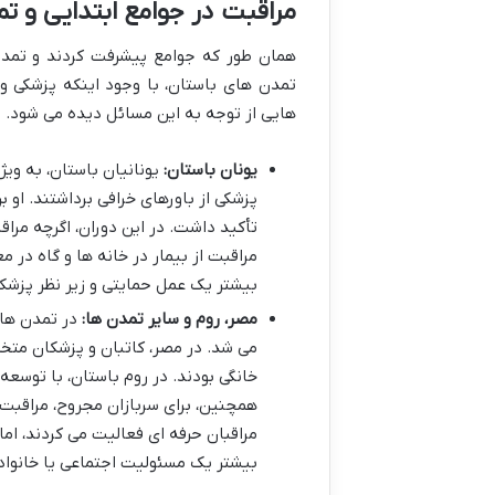
مراقبت در جوامع ابتدایی و ت
همان طور که جوامع پیشرفت کردند و تمدن
تمدن های باستان، با وجود اینکه پزشکی و
هایی از توجه به این مسائل دیده می شود.
یونان باستان:
یونانیان باستان، به ویژ
پزشکی از باورهای خرافی برداشتند. ا
تأکید داشت. در این دوران، اگرچه مراق
مراقبت از بیمار در خانه ها و گاه در 
بیشتر یک عمل حمایتی و زیر نظر پزشک
مصر، روم و سایر تمدن ها:
در تمدن های
می شد. در مصر، کاتبان و پزشکان متخ
خانگی بودند. در روم باستان، با تو
همچنین، برای سربازان مجروح، مراقبت ه
مراقبان حرفه ای فعالیت می کردند، اما 
بیشتر یک مسئولیت اجتماعی یا خانواد