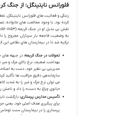
فلورانس نایتینگل: از جنگ کر
زندگی و فعالیت های فلورانس نایتینگل، نقط
کرده بود، با وجود مخالفت های خانواده، تص
ترکیه شد تا در بیمارستان های نظامی این کش
تحولات در جنگ کریمه:
در جبهه های جن
بهداشت ضعیف، نرخ بالای مرگ و میر نا
مدیریتی بی نظیر خود، دست به اصلاحا
سازماندهی دقیق مراقبت ها تأکید کرد. 
می توان نرخ مرگ و میر را به شدت کاه
«بانوی چراغ به دست» را داد و نامش را 
تأسیس مدارس پرستاری:
بازگشت نایتی
پرستاری را در بیمارستان سنت توماس