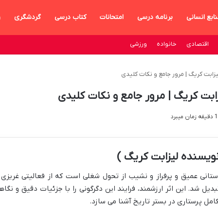
ابع انسانی
برنامه درسی
امتحانات
کتاب درسی
گردشگری
و
اقتصادی
خانواده
ورزشی
یزابت کریگ | مرور جامع و نکات کلیدی
زابت کریگ | مرور جامع و نکات کلیدی
نویسنده لیزابت کریگ )
استانی عمیق و پرفراز و نشیب از تحول شغلی است که از فعالیتی غریزی 
دیل شد. این اثر ارزشمند، فرایند این دگرگونی را با جزئیات دقیق و نگاه
کامل پرستاری در بستر تاریخ آشنا می سازد.