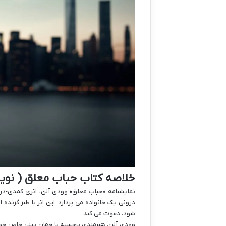
خلاصه کتاب حباب معلق ( نوی
نمایشنامه «حباب معلق» وودی آلن، اثری کمدی-د
درونی یک خانواده می پردازد. این اثر با طنز گزند
شود، دعوت می کند.
وودی آلن، هنرمندی برجسته با جهان بینی خاص خود، 