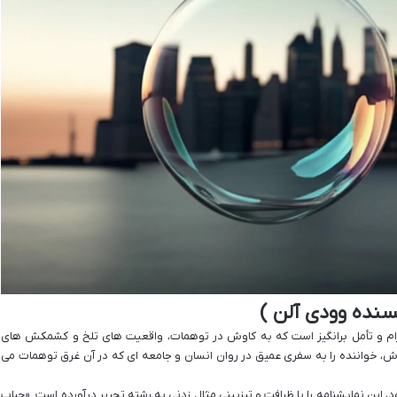
سنده وودی آلن )
رام و تأمل برانگیز است که به کاوش در توهمات، واقعیت های تلخ و کشمکش های
ه اش، خواننده را به سفری عمیق در روان انسان و جامعه ای که در آن غرق توهمات می
این نمایشنامه را با ظرافت و تیزبینی مثال زدنی به رشته تحریر درآورده است. «حباب