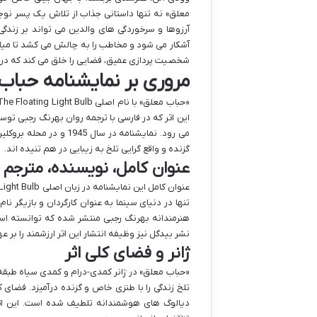
معلق» نه تنها داستانی جذاب از تلاش یک پسر نو
آرزوها و سرخوردگی های والدین می تواند بر زندگی
آشکار می شود و مخاطب را به چالش می کشد تا میا
شخصیت پردازی عمیق، فضایی را خلق می کند که در آن
مروری بر نمایشنامه حباب
این اثر که در فارسی با ترجمه روان بهرنگ رجبی تو
می رود. نمایشنامه در س
گزنده و واقع گرایی تلخ به زیبایی در هم تنیده اند.
عنوان کامل، نویسنده، مترجم 
تنها در دنیای سینما به عنوان کارگردان و بازیگر نام
هنرمندانه بهرنگ رجبی منتشر شده که توانسته اس
نشر بیدگل نیز وظیفه انتشار این اثر ارزشمند را بر 
ژانر و فضای کلی اثر
«حباب معلق» در ژانر کمدی-درام و کمدی سیاه طبقه
تلخ زندگی را با طنزی خاص و گزنده درآمیزد. فضای ک
دیالوگ های هوشمندانه تلطیف شده است. این اثر 