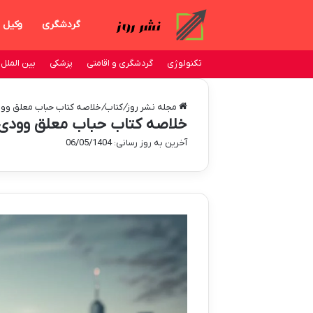
گردشگری
وکیل
تکنولوژی
گردشگری و اقامتی
پزشکی
بین الملل
مجله نشر روز
/
کتاب
/
خلاصه کتاب حباب معلق وودی
خلاصه کتاب حباب معلق وودی آ
آخرین به روز رسانی: 06/05/1404