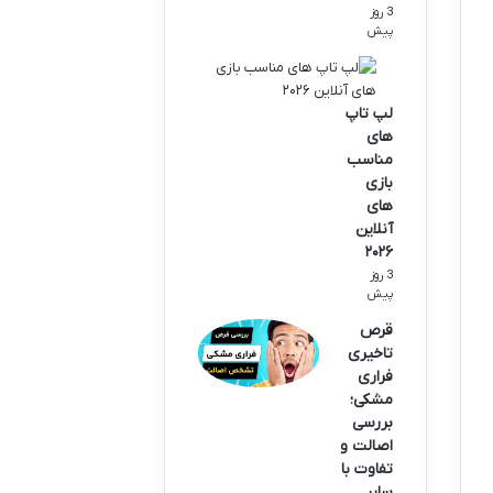
3 روز
پیش
لپ تاپ
های
مناسب
بازی
های
آنلاین
۲۰۲۶
3 روز
پیش
قرص
تاخیری
فراری
مشکی؛
بررسی
اصالت و
تفاوت با
سایر