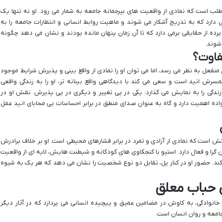
ب است که نمادی از واقعیت های بیرحمانه جامعه به شمار می رود. او نه تنها یک
ارد که به تدریج آشکار می شوند و ماهیت روابط انسانی و انتظارات جامعه را به
پرده از حقایقی برمی دارد که تا آن زمان پنهان مانده بودند و نشان می دهد چگونه
 شوند.
فعل به نظر می رسد، اما می توان او را نمادی از واقع بینی و پذیرش شرایط موجود
ش انید است و سعی می کند با دیدگاهی واقع بینانه تر، او را به زندگی واقعی
ه زندگی را به نمایش می گذارد: یکی در پی تغییر و دیگری در پی پذیرش. نقش او در
اده اهمیت دارد و گاه به عنوان صدای منطق در برابر احساسات بی محابای انید عمل
 است که نمادی از آزادی و تمرد در برابر فشارهای محیطی است. او بر خلاف برادرش
گرا و فعال دارد. استیو با کنجکاوی های کودکانه و شیطنت هایش، لایه ای از واقعیت
ند. حضور او در کنار پل، تقابل دو نوع شخصیت را نشان می دهد که هر یک به شیوه
 حباب معلق
 خانوادگی، به کاوش در مضامین عمیق و پیچیده انسانی می پردازد که در آثار دیگر
 جامعه و روان انسان است.