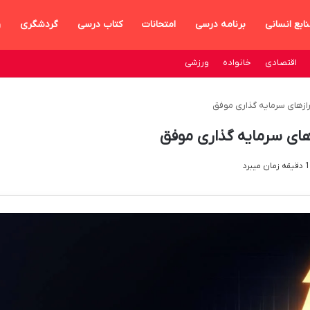
ابع انسانی
برنامه درسی
امتحانات
کتاب درسی
گردشگری
و
اقتصادی
خانواده
ورزشی
ازهای سرمایه گذاری موفق
های سرمایه گذاری موفق