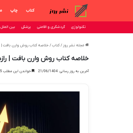
کتاب
چاپ
من
تکنولوژی
گردشگری و اقامتی
پزشکی
بین الملل
مجله نشر روز
/
کتاب
/
خلاصه کتاب روش وارن بافت | ر
خلاصه کتاب روش وارن بافت | راز
آخرین به روز رسانی: 21/06/1404
خواندن این مطلب 15 دقیقه زمان میبرد