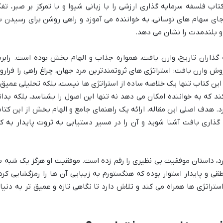
اب فلسفه سرمایه گذاری ارزشی را با زبانی شیوا و با تمرکز بر صبر، تفک
ی سهام های نوسانی، به خواننده می آموزد و راهی روشن برای رسیدن ب
و بلندمدت را نشان می دهد.
 گذاران تاریخ، وارن بافت، همواره جذاب و الهام بخش بوده است. رابر
وش وارن بافت: استراتژی های ثروتمندترین مرد جهان، چراغ راهی را فرارو
 این کتاب تنها یک خلاصه ساده از استراتژی ها نیست، بلکه تحلیلی عمیق 
کند که به خواننده امکان می دهد نه تنها این اصول را بشناسد، بلکه بدان
یرد. هدف اصلی این مقاله، ارائه یک راهنمای جامع و الهام بخش از این کتا
ذاری بافت آشنا شوید و آن را در مسیر دستیابی به ثروت پایدار به کا
د، داستان موفقیت بی نظیری را رقم زده است. موفقیت او هرگز یک شبه ب
قی و پایدار استوار بوده که هنگستورم به زیبایی آن ها را رمزگشایی کرد
ستراتژی ها همراه می کند و تلاش دارد تا نگاهی تازه و عمیق تر به دنیا