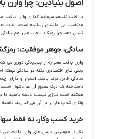
اصول بنیادین: چرا وارن 
در قلب فلسفه سرمایه گذاری وارن بافت، مجم
موفقیت بی مانندی رسانده است. رابرت هن
نشان دهد چرا رویکرد بافت، علی رغم سادگی 
سادگی، جوهر موفقیت: رمزگشا
وارن بافت همواره از پیچیدگی دوری می کند
بینی های اقتصادی، بلکه در سادگی نهفته ا
سادگی قابل درک باشد، استوار و دارای چشم 
ناشناخته که درک عمیق آن ها دشوار است، 
معتقد است نیازی نیست نابغه باشید تا بت
وکاری که پولتان را در آن می گذارید، داشته 
خرید کسب وکار، نه فقط سهام: 
یکی از مهمترین درس های وارن بافت این ا