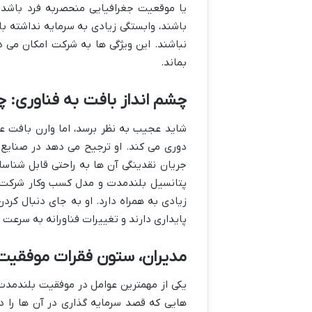
یا موقعیت جغرافیایی منحصربه فرد باشد.
باشند، وابستگی زیادی به سرمایه نداشته 
نباشند. این ویژگی ها به شرکت امکان می ده
بماند.
چشم انداز بافت به فناوری: چ
شاید عجیب به نظر برسد، اما وارن بافت عم
دوری می کند. او ترجیح می دهد در صنایع ق
جریان نقدینگی آن ها به راحتی قابل شناس
پتانسیل بلندمدت و مدل کسب وکار شرکت ه
زیادی به همراه دارد. او به جای دنبال کر
پایداری دارند و تغییرات فناورانه به سرعت 
مدیران، ستون فقرات موفقیت:
یکی از مهمترین عوامل در موفقیت بلندمد
هایی که قصد سرمایه گذاری در آن ها را دارد