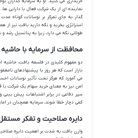
خریداری می کنید. او به سرمایه گذاران توص
نماینده ای از یک شرکت فعال با دارایی ها،
گذار به جای تمرکز بر نوسانات کوتاه مدت
استراتژی بخرید و نگه دارید بافت نیز از هم
طولانی نگه می دارد، زیرا به پتانسیل رشد و 
محافظت از سرمایه با حاشیه ام
دو مفهوم کلیدی در فلسفه بافت، حاشیه امن
بازار است که هر روز با پیشنهادهای نامعقو
می آموزد که هرگز تحت تأثیر نوسانات احساس
امن نیز به معنای خرید سهام یک شرکت با قی
سپر دفاعی در برابر اشتباهات پیش بینی و 
کمی دچار خطا شوند، سرمایه همچنان در اما
دایره صلاحیت و تفکر مستقل:
وارن بافت به شدت بر اهمیت دایره صلاحیت ت