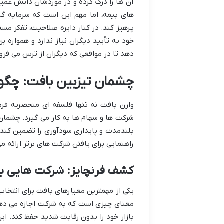
آن ها را درک کرده و در موردشان دانش عمیق 
های بیمه، اما مهم این است که سرمایه گذ
پرهیز کند. در کنار دایره صلاحیت، تفکر مس
خود به تأیید دیگران نیاز ندارد و همواره ب
دهد تا در مواقعی که دیگران از ترس می فر
چشمان تیزبین بافت: چگون
وارن بافت نه تنها فلسفه ای منحصربه فرد 
شرکت ها و سهام ها به کار می گیرد. چشمان
بلندمدت و پایداری سودآوری را تضمین کند.
راهنمایی برای یافتن شرکت های برتر ارائه م
کشف فرنچایز: شرکت هایی با 
یکی از مهمترین معیارهای بافت برای انتخاب 
معنای چیزی است که به شرکت اجازه می دهد م
بازار خود را بدون رقابت شدید حفظ کند. این