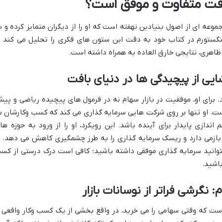
بافت متفاوت و موفق است؟
وعه ای از اصول بنیادین نهفته است که او را از دیگران متمایز کرده و ب
گستورم در کتاب خود به دقت این ستون های فکری را تحلیل می کند ت
ظاهری، نتایجی خارق العاده به همراه داشته است.
یی از پیچیدگی ها در دنیای بافت
. برای او، موفقیت در بازار سهام نه در فرمول های پیچیده ریاضی و پی
ست. او تنها بر روی شرکت هایی سرمایه گذاری می کند که کسب وکارشان ب
اندازی پایدار برای آینده باشد. این رویکرد، او را از ورود به حوزه ها
بازمی دارد و ریسک سرمایه گذاری را به طرز چشمگیری کاهش می دهد. ا
وانید سرمایه گذاری موفقی داشته باشید؛ کافی است درک درستی از کس
باشید.
نگرشی فراتر از نوسانات بازار
ست که وقتی سهامی را می خرید، در واقع بخشی از یک کسب وکار واقعی ر