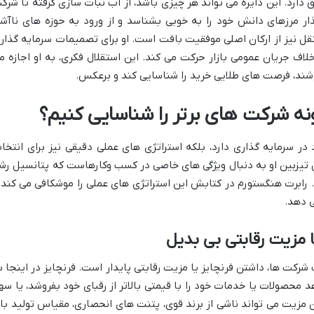
دارد. این دایره می تواند هر چیزی باشد، از آب نبات سازی گرفته تا شرک
ار مرزهای دانش خود را به خوبی بشناسد و از ورود به حوزه های ناآشن
تقل نیز از ارکان اصلی موفقیت بافت است. او برای تصمیمات سرمایه گذار
رخلاف جریان عمومی بازار حرکت می کند. این استقلال فکری، به او اجازه م
وشند، فرصت های طلایی خرید را شناسایی کند و برعکس.
ه شرکت های برتر را شناسایی کنیم؟
در سرمایه گذاری دارد، بلکه استراتژی های عملی دقیقی نیز برای انتخا
 تیزبین او به دنبال ویژگی های خاصی در کسب وکارهاست که پتانسیل رش
 رابرت هنگستورم در کتابش این استراتژی های عملی را موشکافی می کند 
ی دهد.
مزیت رقابتی بی بدیل
شرکت ها، داشتن فرنچایز یا مزیت رقابتی پایدار است. فرنچایز در اینجا ب
حصولات یا خدمات خود را با قیمتی بالاتر از رقبای خود بفروشد، یا سه
 مزیت می تواند ناشی از برند قوی، پتنت های انحصاری، مقیاس تولید بالا