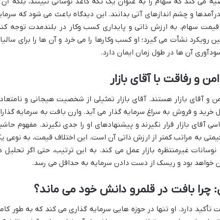
یه می کند که سهام را به عنوان یک تکه کاغذ نوسانی نبینند، بلکه آن ر
 درآمدها و چشم اندازهای آتی بدانند. این دیدگاه باعث می شود که سرمای
 قیمت سهام، به ارزش ذاتی و پایداری کسب وکار در بلندمدت توجه کند
ین رویکرد نشأت می گیرد؛ او کسب وکارها را می خرد و آن ها را برای سالیا
سودآوری آن ها در طول زمان ایمان دارد.
ن و رفاقت با آقای بازار
 و آقای بازار هستند. آقای بازار تمثیلی از شخصیت هیجانی و نامتعاد
ل خرید و فروش به سراغ سرمایه گذار می آید. وارن بافت به سرمایه گذارا
ی آقای بازار قرار نگیرند و پیشنهادهای او را جدی نگیرند. مفهوم حاشی
متی به مراتب کمتر از ارزش ذاتی آن است. این اختلاف قیمت، به نوعی ی
نوسانات غیرمنتظره بازار عمل می کند. به این ترتیب، حتی اگر تحلیل ه
ن خواهد بود و ریسک از دست دادن سرمایه به حداقل می رسد.
 چرا بافت در قلمرو دانش خود می ماند؟
أکید دارد. او تنها در حوزه هایی سرمایه گذاری می کند که به طور کام