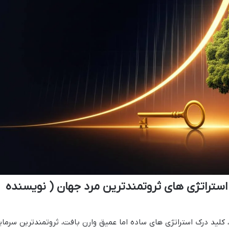
ستراتژی های ثروتمندترین مرد جهان ( نویسنده
کلید درک استراتژی های ساده اما عمیق وارن بافت، ثروتمندترین سرمای