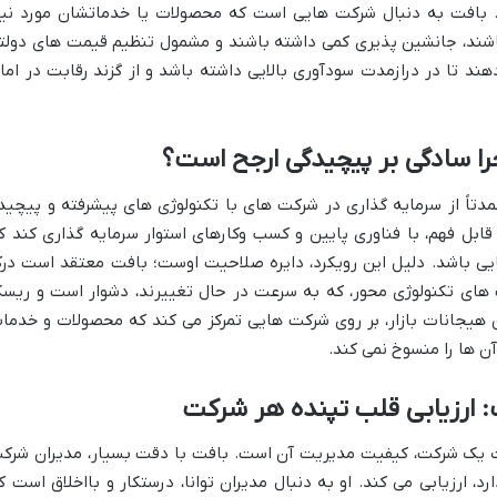
 بافت به دنبال شرکت هایی است که محصولات یا خدماتشان مورد نیا
باشند، جانشین پذیری کمی داشته باشند و مشمول تنظیم قیمت های دولت
ند تا در درازمدت سودآوری بالایی داشته باشد و از گزند رقابت در اما
را سادگی بر پیچیدگی ارجح است؟
دتاً از سرمایه گذاری در شرکت های با تکنولوژی های پیشرفته و پیچید
ابل فهم، با فناوری پایین و کسب وکارهای استوار سرمایه گذاری کند ک
ایی باشد. دلیل این رویکرد، دایره صلاحیت اوست؛ بافت معتقد است در
ای تکنولوژی محور، که به سرعت در حال تغییرند، دشوار است و ریس
دن هیجانات بازار، بر روی شرکت هایی تمرکز می کند که محصولات و خدما
آن ها را منسوخ نمی کند.
 ارزیابی قلب تپنده هر شرکت
ت یک شرکت، کیفیت مدیریت آن است. بافت با دقت بسیار، مدیران شرک
، ارزیابی می کند. او به دنبال مدیران توانا، درستکار و بااخلاق است ک