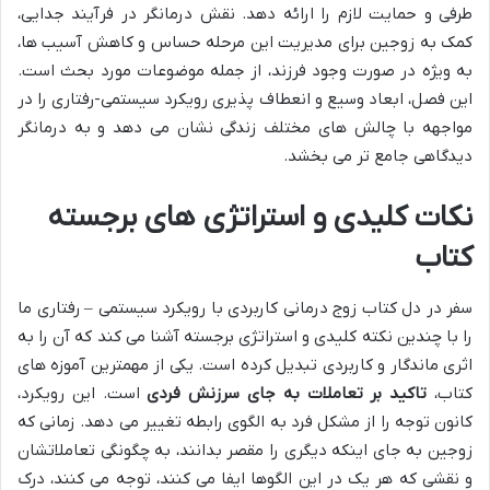
طرفی و حمایت لازم را ارائه دهد. نقش درمانگر در فرآیند جدایی،
کمک به زوجین برای مدیریت این مرحله حساس و کاهش آسیب ها،
به ویژه در صورت وجود فرزند، از جمله موضوعات مورد بحث است.
این فصل، ابعاد وسیع و انعطاف پذیری رویکرد سیستمی-رفتاری را در
مواجهه با چالش های مختلف زندگی نشان می دهد و به درمانگر
دیدگاهی جامع تر می بخشد.
نکات کلیدی و استراتژی های برجسته
کتاب
سفر در دل کتاب زوج درمانی کاربردی با رویکرد سیستمی – رفتاری ما
را با چندین نکته کلیدی و استراتژی برجسته آشنا می کند که آن را به
اثری ماندگار و کاربردی تبدیل کرده است. یکی از مهمترین آموزه های
کتاب،
تاکید بر تعاملات به جای سرزنش فردی
است. این رویکرد،
کانون توجه را از مشکل فرد به الگوی رابطه تغییر می دهد. زمانی که
زوجین به جای اینکه دیگری را مقصر بدانند، به چگونگی تعاملاتشان
و نقشی که هر یک در این الگوها ایفا می کنند، توجه می کنند، درک