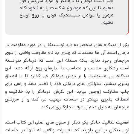
بهتر است درمان یا درمانگر را مورد سرزنش قرار
دهیم تا این که موضوع شکست را به ناخودآگاه
مرموز یا عوامل سیستمیک فردی یا زوج ارجاع
دهیم.
یکی از دیدگاه های منحصر به فرد نویسندگان، در مورد مقاومت در
درمان است. آن ها معتقدند که چیزی به نام مقاومت واقعی از سوی
مراجعان وجود ندارد، بلکه مسئله این است که درمانگر نتوانسته
است راهکاری مناسب و متناسب با نیازهای زوج ارائه دهد. این
دیدگاه، بار مسئولیت را بر دوش درمانگر می گذارد تا با انطباق
پذیری بیشتر، استراتژی های درمانی خود را تغییر دهد و راهی برای
جلب مشارکت زوجین بیابد. این نگرش، درمانگر را به خلاقیت و
انعطاف پذیری بیشتر در جلسات ترغیب می کند و از سرزنش
مراجعان به دلیل عدم پیشرفت جلوگیری می کند.
اهمیت تکالیف خانگی یکی دیگر از ستون های اصلی این کتاب است.
نویسندگان بر این باورند که تغییرات واقعی نه تنها در جلسات