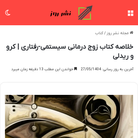
منو
تغی
مجله نشر روز
/
کتاب
خلاصه کتاب زوج درمانی سیستمی-رفتاری | کرو
و ریدلی
آخرین به روز رسانی: 27/05/1404
خواندن این مطلب 13 دقیقه زمان میبرد