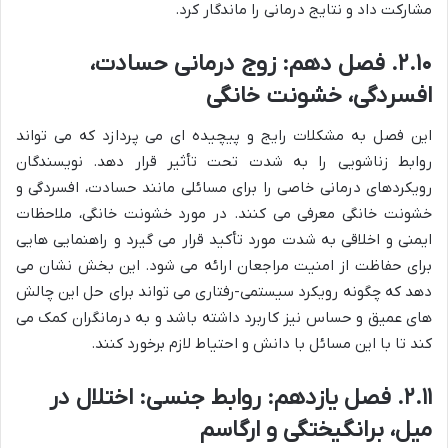
مشارکت داد و نتایج درمانی را ماندگار کرد.
۲.۱۰. فصل دهم: زوج درمانی حسادت،
افسردگی، خشونت خانگی
این فصل به مشکلات رایج و پیچیده ای می پردازد که می تواند
روابط زناشویی را به شدت تحت تأثیر قرار دهد. نویسندگان
رویکردهای درمانی خاصی را برای مسائلی مانند حسادت، افسردگی و
خشونت خانگی معرفی می کنند. در مورد خشونت خانگی، ملاحظات
ایمنی و اخلاقی به شدت مورد تأکید قرار می گیرد و راهنمایی هایی
برای حفاظت از امنیت مراجعان ارائه می شود. این بخش نشان می
دهد که چگونه رویکرد سیستمی-رفتاری می تواند برای حل این چالش
های عمیق و حساس نیز کاربرد داشته باشد و به درمانگران کمک می
کند تا با این مسائل با دانش و احتیاط لازم برخورد کنند.
۲.۱۱. فصل یازدهم: روابط جنسی: اختلال در
میل، برانگیختگی و ارگاسم