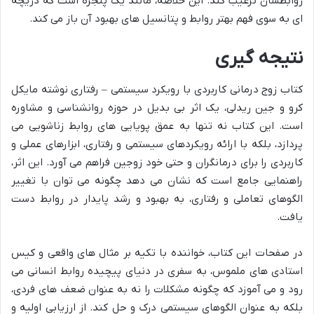
روابطشان ترغیب کند. این خلاصه، مانند یک پنجره است که دریچه
ای به سوی فهم بهتر روابط و پتانسیل های بهبود آن باز می کند.
نتیجه گیری
کتاب زوج درمانی کاربردی با رویکرد سیستمی – رفتاری نوشته مایکل
کرو و جین ریدلی، یک اثر بی بدیل در حوزه روانشناسی و مشاوره
است. این کتاب نه تنها به عمق پویایی های روابط زناشویی می
پردازد، بلکه با ارائه رویکردهای سیستمی و رفتاری، ابزارهای عملی و
کاربردی را برای درمانگران و حتی خود زوجین فراهم می آورد. این اثر،
راهنمایی جامع است که نشان می دهد چگونه می توان با تغییر
الگوهای تعاملی و رفتاری، به بهبود و رشد پایدار در روابط دست
یافت.
در صفحات این کتاب، خواننده با تکیه بر مثال های واقعی و کیس
استادی های ملموس، به سفری در دنیای پیچیده روابط انسانی می
رود و می آموزد که چگونه مشکلات را نه به عنوان ضعف های فردی،
بلکه به عنوان الگوهای سیستمی درک و حل کند. از ارزیابی اولیه و