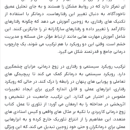
ای تمرکز دارد که در روابط مشکل زا هستند و به جای تحلیل عمیق
ناخودآگاه، به دنبال تغییر این رفتارهاست. درمانگر با استفاده از
تکنیک های رفتاری، به زوجین آموزش می دهد که چگونه رفتارهای
ناکارآمد را تغییر داده و رفتارهای سازگارانه تر را جایگزین کنند. این
شامل آموزش مهارت هایی مانند ارتباط مؤثر، حل مسئله و مدیریت
خشم است. وقتی این دو رویکرد با هم ترکیب می شوند، یک چارچوب
درمانی جامع و قدرتمند شکل می گیرد.
ترکیب رویکرد سیستمی و رفتاری در زوج درمانی، مزایای چشمگیری
دارد. رویکرد سیستمی به درمانگر کمک می کند تا پیچیدگی های
تعاملی و پویایی های پنهان در رابطه را درک کند، در حالی که رویکرد
رفتاری، ابزارهای عملی و قابل اندازه گیری برای ایجاد تغییرات
ملموس در اختیار می گذارد. این ترکیب، جامعیت در تشخیص و
اثربخشی در مداخله را به ارمغان می آورد؛ از تئوری تا عمل. کتاب
زوج درمانی کاربردی با تکیه بر مثال های واقعی و کیس استادی های
متعدد، این مفاهیم را از انتزاع تئوریک خارج کرده و به ابزارهایی
عملی برای درمانگران و حتی خود زوجین تبدیل می کند، که این ویژگی