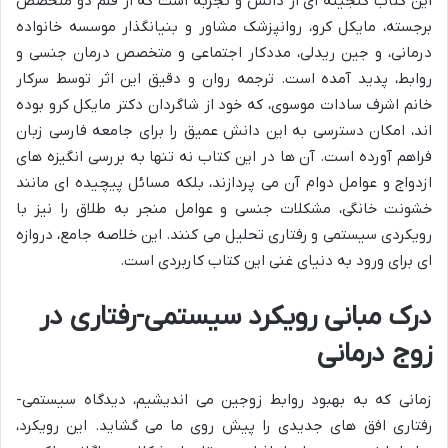
این کتاب گنجینه ای از دانش و تجربه است که از قلم دو متخصص
برجسته، مایکل کرو، روانپزشک مشاور و بنیانگذار موسسه خانواده
درمانی، و جین ریدلی، مددکار اجتماعی و متخصص درمان جنسی و
روابط، پدید آمده است. ترجمه روان و دقیق این اثر توسط سرکار
خانم اشرف سادات موسوی، که خود از شاگردان دکتر مایکل کرو بوده
اند، امکان دسترسی به این دانش عمیق را برای جامعه فارسی زبان
فراهم آورده است. آن ها در این کتاب نه تنها به بررسی انگیزه های
ازدواج و عوامل دوام آن می پردازند، بلکه مسائل پیچیده ای مانند
خشونت خانگی، مشکلات جنسی و عوامل منجر به طلاق را نیز با
رویکردی سیستمی و رفتاری تحلیل می کنند. این خلاصه جامع، دروازه
ای برای ورود به دنیای غنی این کتاب کاربردی است.
درک مبانی رویکرد سیستمی-رفتاری در
زوج درمانی
زمانی که به بهبود روابط زوجین می اندیشیم، دیدگاه سیستمی-
رفتاری افق های جدیدی را پیش روی ما می گشاید. این رویکرد،