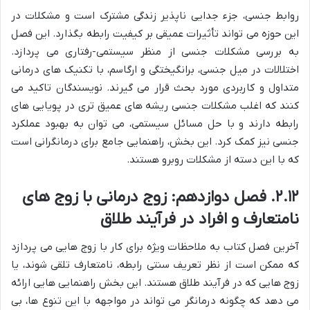
روابط جنسی، جزء جدایی ناپذیر زندگی مشترک است و مشکلات در
این حوزه می تواند تأثیرات عمیقی بر کیفیت رابطه بگذارد. این فصل
به بررسی مشکلات جنسی از منظر سیستمی-رفتاری می پردازد.
اختلالات در میل جنسی، برانگیختگی و ارگاسم، با تکنیک های درمانی
متداول و کاربردی مورد بحث قرار می گیرند. نویسندگان تاکید می
کنند که اغلب مشکلات جنسی ریشه های عمیق تری در پویایی های
رابطه دارند و با حل مسائل سیستمی، می توان به بهبود عملکرد
جنسی نیز کمک کرد. این بخش، راهنمایی جامع برای درمانگرانی است
که با این دسته از مشکلات روبرو هستند.
۲.۱۲. فصل دوازدهم: زوج درمانی با زوج های
نامتعارف و افراد در فرآیند طلاق
آخرین فصل کتاب به ملاحظات ویژه برای کار با زوج هایی می پردازد
که ممکن است از نظر تعریف سنتی رابطه، نامتعارف تلقی شوند، یا
زوج هایی که در فرآیند طلاق هستند. این بخش راهنمایی هایی ارائه
می دهد که چگونه درمانگر می تواند در مواجهه با این تنوع ها، بی