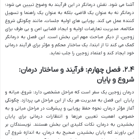
آشنا می شود. نقش درمانگر در این فرآیند به وضوح تبیین می شود؛
درمانگر نه به عنوان یک قاضی، بلکه به عنوان یک راهنما و تسهیل
کننده عمل می کند. پویایی های اولیه جلسات، مانند چگونگی شروع
مکالمه، مدیریت تعارضات اولیه و ایجاد فضایی امن و بی طرف برای
زوجین، از دیگر مباحث مهم این بخش است. این فصل به درمانگر
کمک می کند تا از ابتدا، یک ساختار محکم و مؤثر برای فرآیند درمانی
خود ایجاد کند و اعتماد زوجین را جلب نماید.
۲.۴. فصل چهارم: فرآیند و ساختار درمان:
شروع و پایان
درمان زوجین یک سفر است که مراحل مشخصی دارد: شروع، میانه و
پایان. این فصل به مدیریت هر یک از این مراحل می پردازد. چگونگی
آغاز مؤثر درمان، نحوه حفظ پویایی و پیشرفت در مراحل میانی و به
خصوص، اهمیت تعیین مرزها و انتظارات درمانی برای پایان
بخشیدن به درمان، نکات کلیدی این بخش هستند. نویسندگان بر
این باورند که پایان بخشیدن صحیح به درمان، به اندازه شروع آن