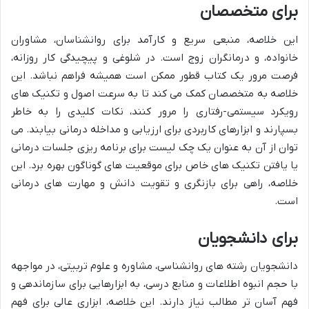
برای متخصصان
این خلاصه، منبعی سریع و کارآمد برای روانشناسان، مشاوران
خانواده، و درمانگران زوج است. در شلوغی و پیچیدگی کار روزانه،
فرصت مرور یک کتاب قطور ممکن است همیشه فراهم نباشد. این
خلاصه به متخصصان کمک می کند تا به سرعت اصول و تکنیک های
رویکرد سیستمی-رفتاری را مرور کنند، نکات کلیدی را به خاطر
بسپارند و ابزارهای کاربردی برای ارزیابی و مداخله درمانی بیابند. می
توان از آن به عنوان یک چک لیست برای برنامه ریزی جلسات درمانی
یا یافتن تکنیک های خاص برای موقعیت های گوناگون بهره برد. این
خلاصه، راهی برای بازنگری و تقویت دانش و مهارت های درمانی
است.
برای دانشجویان
دانشجویان رشته های روانشناسی، مشاوره و علوم تربیتی، در مواجهه
با حجم انبوه اطلاعات و منابع درسی، به ابزارهایی برای سازماندهی و
فهم آسان تر مطالب نیاز دارند. این خلاصه، ابزاری عالی برای فهم