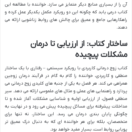
آن را از بسیاری منابع دیگر متمایز می سازد. خواننده با مطالعه این
کتاب درمی یابد که چگونه این دو رویکرد مکمل یکدیگر عمل کرده و
راهکارهایی جامع و عمیق برای چالش های روابط زناشویی ارائه می
دهند.
ساختار کتاب: از ارزیابی تا درمان
مشکلات پیچیده
کتاب زوج درمانی کاربردی با رویکرد سیستمی – رفتاری با یک ساختار
منطقی و کاربردی، خواننده را گام به گام در فرآیند درمان زوجین
همراهی می کند. هر فصل به یکی از جنبه های کلیدی زوج درمانی می
پردازد و راهنمایی های عملی و مثال های ملموسی ارائه می دهد. سیر
منطقی فصول، از ارزیابی اولیه و شناسایی مشکلات آغاز شده و تا
مداخلات پیشرفته برای مسائل پیچیده پیش می رود و در نهایت به
چگونگی پایان بندی درمان می رسد. این ساختار، نه تنها برای
متخصصان، بلکه برای هر خواننده ای که به دنبال درک عمیق تر
پویایی روابط است، بسیار مفید خواهد بود.