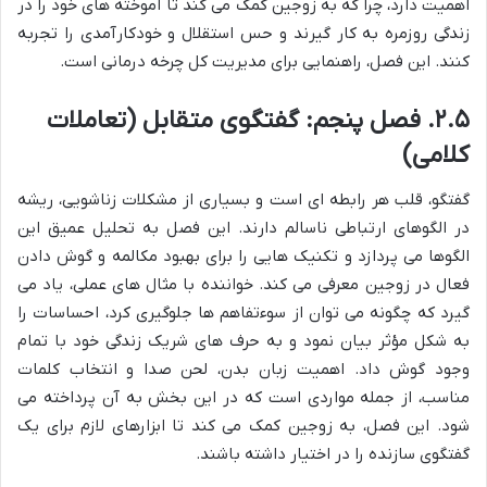
اهمیت دارد، چرا که به زوجین کمک می کند تا آموخته های خود را در
زندگی روزمره به کار گیرند و حس استقلال و خودکارآمدی را تجربه
کنند. این فصل، راهنمایی برای مدیریت کل چرخه درمانی است.
۲.۵. فصل پنجم: گفتگوی متقابل (تعاملات
کلامی)
گفتگو، قلب هر رابطه ای است و بسیاری از مشکلات زناشویی، ریشه
در الگوهای ارتباطی ناسالم دارند. این فصل به تحلیل عمیق این
الگوها می پردازد و تکنیک هایی را برای بهبود مکالمه و گوش دادن
فعال در زوجین معرفی می کند. خواننده با مثال های عملی، یاد می
گیرد که چگونه می توان از سوءتفاهم ها جلوگیری کرد، احساسات را
به شکل مؤثر بیان نمود و به حرف های شریک زندگی خود با تمام
وجود گوش داد. اهمیت زبان بدن، لحن صدا و انتخاب کلمات
مناسب، از جمله مواردی است که در این بخش به آن پرداخته می
شود. این فصل، به زوجین کمک می کند تا ابزارهای لازم برای یک
گفتگوی سازنده را در اختیار داشته باشند.