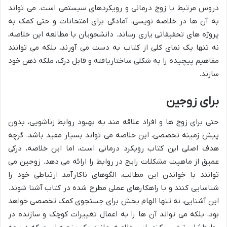
دروس مرتبط با زوج درمانی و رویکردهای سیستمی است. می تواند
به آن ها در خلاصه نویسی، آمادگی برای امتحانات و حتی کمک به
پروژه های تحقیقاتی یاری رساند. دانشجویان با مطالعه این خلاصه،
نه تنها یک نمای کلی از کتاب به دست می آورند، بلکه می توانند
مفاهیم پیچیده را به شکلی ساختاریافته و قابل درک، ملکه ذهن خود
سازند.
برای زوجین
حتی برای زوج ها و افراد علاقه مند به بهبود روابط زناشویی، بدون
پیش زمینه تخصصی، این خلاصه می تواند بسیار مفید باشد. گرچه
هدف اصلی این کتاب رویکرد درمانی است، اما این خلاصه، درکی
عمیق از ماهیت مشکلات رایج در روابط را ارائه می دهد. زوجین می
توانند با خواندن این مطالب، الگوهای ناکارآمد ارتباطی خود را
شناسایی کنند و با راهکارهای عملی مطرح شده در کتاب آشنا شوند.
این آشنایی، نه تنها الهام بخش برای جستجوی کمک تخصصی خواهد
بود، بلکه می تواند آن ها را به اعمال تغییرات کوچک و سازنده در