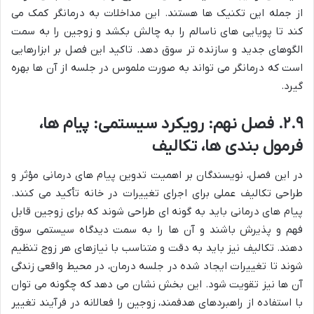
از جمله این تکنیک ها هستند. این مداخلات به درمانگر کمک می
کند تا پویایی های ناسالم را به چالش بکشد و زوجین را به سمت
الگوهای جدید و سازنده تر سوق دهد. تاکید این فصل بر ابزارهایی
است که درمانگر می تواند به صورت ملموس در جلسه از آن ها بهره
گیرد.
۲.۹. فصل نهم: رویکرد سیستمی: پیام ها،
فرمول بندی ها، تکالیف
در این فصل، نویسندگان بر اهمیت تدوین پیام های درمانی مؤثر و
طراحی تکالیف عملی برای اجرای تغییرات در خانه تأکید می کنند.
پیام های درمانی باید به گونه ای طراحی شوند که برای زوجین قابل
فهم و پذیرش باشند و آن ها را به سمت دیدگاه سیستمی سوق
دهند. تکالیف نیز باید به دقت و متناسب با نیازهای هر زوج تنظیم
شوند تا تغییرات ایجاد شده در جلسه درمان، در محیط واقعی زندگی
آن ها نیز تقویت شود. این بخش نشان می دهد که چگونه می توان
با استفاده از راهبردهای هدفمند، زوجین را فعالانه در فرآیند تغییر