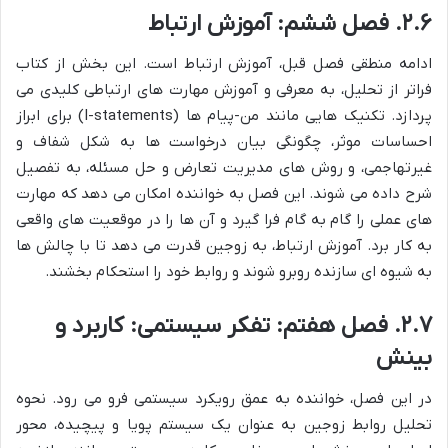
۲.۶. فصل ششم: آموزش ارتباط
ادامه منطقی فصل قبل، آموزش ارتباط است. این بخش از کتاب
فراتر از تحلیل، به معرفی و آموزش مهارت های ارتباطی کلیدی می
پردازد. تکنیک هایی مانند من-پیام ها (I-statements) برای ابراز
احساسات موثر، چگونگی بیان درخواست ها به شکل شفاف و
غیرتهاجمی، و روش های مدیریت تعارض و حل مسئله، به تفصیل
شرح داده می شوند. این فصل به خواننده امکان می دهد که مهارت
های عملی را گام به گام فرا گیرد و آن ها را در موقعیت های واقعی
به کار برد. آموزش ارتباط، به زوجین قدرت می دهد تا با چالش ها
به شیوه ای سازنده روبرو شوند و روابط خود را استحکام بخشند.
۲.۷. فصل هفتم: تفکر سیستمی: کاربرد و
بینش
در این فصل، خواننده به عمق رویکرد سیستمی فرو می رود. نحوه
تحلیل روابط زوجین به عنوان یک سیستم پویا و پیچیده، محور