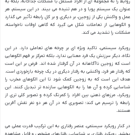
روابط را نه مجموعه ای از افراد مستقل با مشکلات جداگانه، بلکه به
عنوان یک سیستم پویا و در هم تنیده می بیند. در این سیستم، هر
عمل و واکنش یکی از زوجین، بر دیگری و بر کل رابطه تأثیر می گذارد
و الگوهایی از تعاملات شکل می گیرد که گاهی اوقات ناخواسته،
مشکلات را تشدید می کند.
رویکرد سیستمی، تاکید ویژه ای بر چرخه های تعاملی دارد. در این
نگاه، دیگر سرزنش یک فرد معنایی ندارد، بلکه تمرکز بر فهم الگوهایی
است که زوجین ناآگاهانه در آن گرفتار شده اند. فرض بر این است
که رفتار هر فرد، واکنشی به رفتار دیگری در یک چرخه بازخوردی است.
هدف این است که به زوجین کمک شود تا این الگوهای مخرب را
شناسایی کرده و آن ها را به الگوهایی سازنده تر تبدیل کنند. این
رویکرد، مرزهای ذهنی بین افراد را کمرنگ کرده و تصویر کلی تری از
رابطه را ترسیم می کند؛ تصویری که در آن هر دو نفر نقش آفرین
هستند.
در کنار رویکرد سیستمی، عنصر رفتاری به این ترکیب قدرت عملی می
بخشد. رویکرد رفتاری بر شناسایی رفتارهای مشخص و قابل مشاهده