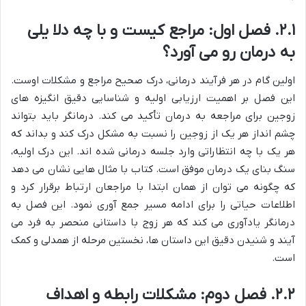
۲.۱. فصل اول: مراجع کیست و با چه دلا یلی
به درمان رو می آورد؟
اولین گام در هر فرآیند درمانی، درک صحیح مراجع و مشکلات اوست.
این فصل بر اهمیت ارزیابی اولیه و شناسایی دقیق انگیزه های
زوجین برای مراجعه به درمان تأکید می کند. درمانگر باید بتواند
چشم انداز هر یک از زوجین را نسبت به مشکل درک کند و بداند که
هر یک با چه انتظاراتی وارد جلسه درمانی شده اند. این درک اولیه،
سنگ بنای یک درمان موفق است. کتاب با مثال هایی نشان می دهد
که چگونه می توان از همان ابتدا با مراجعان ارتباط برقرار کرد و
اطلاعات حیاتی را برای ادامه مسیر جمع آوری نمود. این فصل به
درمانگر یادآوری می کند که هر زوج با داستانی منحصر به فرد می
آیند و شنیدن دقیق این داستان ها، نخستین مرحله از همدلی و کمک
است.
۲.۲. فصل دوم: مشکلات رابطه و اهداف