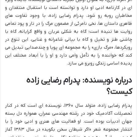
ای در کارنامه ادبی او دارد و توانسته است با استقبال منتقدان و
مخاطبان روبه رو شود. پدرام رضایی زاده، با وجود تفاوت های
ظاهری داستان ها، نخی نامرئی از مضمون مرگ را در تار و پود تمامی
روایت ها تنیده است؛ گاه به شکلی عریان و واقع گرایانه، گاه با
چاشنی طنز و تخیل و گاه با بیانی شاعرانه و غنایی. این تنوع در
رویکردها، «مرگ بازی» را به مجموعه ای پویا و چندصدایی تبدیل می
کند که خواننده را به تأمل وامی دارد و او را با ابعاد مختلف این
پدیده اساسی زندگی روبرو می سازد.
درباره نویسنده: پدرام رضایی زاده
کیست؟
پدرام رضایی زاده، متولد سال ۱۳۶۰، نویسنده ای است که در کنار
تحصیلات آکادمیک خود در رشته مهندسی عمران، همواره دل بسته
جهان ادبیات بوده است. او فعالیت های هنری و ادبی خود را با
انتشار مجموعه شعر «اگر شیطان سخن بگوید» در سال ۱۳۸۳ آغاز