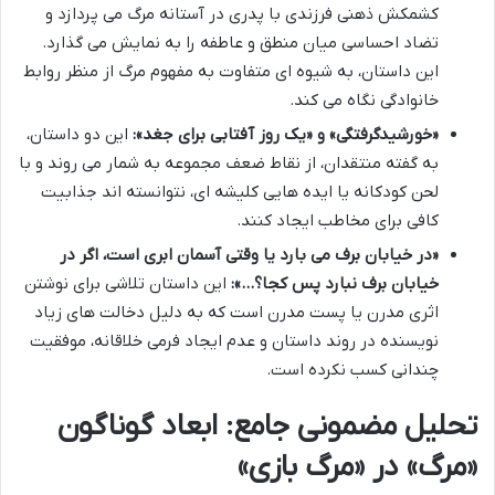
کشمکش ذهنی فرزندی با پدری در آستانه مرگ می پردازد و
تضاد احساسی میان منطق و عاطفه را به نمایش می گذارد.
این داستان، به شیوه ای متفاوت به مفهوم مرگ از منظر روابط
خانوادگی نگاه می کند.
«خورشیدگرفتگی» و «یک روز آفتابی برای جغد»:
این دو داستان،
به گفته منتقدان، از نقاط ضعف مجموعه به شمار می روند و با
لحن کودکانه یا ایده هایی کلیشه ای، نتوانسته اند جذابیت
کافی برای مخاطب ایجاد کنند.
«در خیابان برف می بارد یا وقتی آسمان ابری است، اگر در
خیابان برف نبارد پس کجا؟…»:
این داستان تلاشی برای نوشتن
اثری مدرن یا پست مدرن است که به دلیل دخالت های زیاد
نویسنده در روند داستان و عدم ایجاد فرمی خلاقانه، موفقیت
چندانی کسب نکرده است.
تحلیل مضمونی جامع: ابعاد گوناگون
«مرگ» در «مرگ بازی»