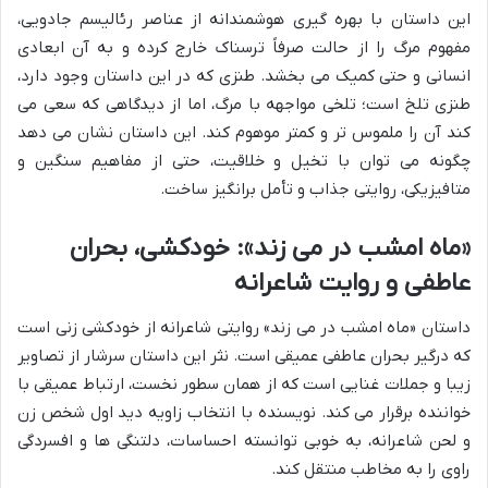
این داستان با بهره گیری هوشمندانه از عناصر رئالیسم جادویی،
مفهوم مرگ را از حالت صرفاً ترسناک خارج کرده و به آن ابعادی
انسانی و حتی کمیک می بخشد. طنزی که در این داستان وجود دارد،
طنزی تلخ است؛ تلخی مواجهه با مرگ، اما از دیدگاهی که سعی می
کند آن را ملموس تر و کمتر موهوم کند. این داستان نشان می دهد
چگونه می توان با تخیل و خلاقیت، حتی از مفاهیم سنگین و
متافیزیکی، روایتی جذاب و تأمل برانگیز ساخت.
«ماه امشب در می زند»: خودکشی، بحران
عاطفی و روایت شاعرانه
داستان «ماه امشب در می زند» روایتی شاعرانه از خودکشی زنی است
که درگیر بحران عاطفی عمیقی است. نثر این داستان سرشار از تصاویر
زیبا و جملات غنایی است که از همان سطور نخست، ارتباط عمیقی با
خواننده برقرار می کند. نویسنده با انتخاب زاویه دید اول شخص زن
و لحن شاعرانه، به خوبی توانسته احساسات، دلتنگی ها و افسردگی
راوی را به مخاطب منتقل کند.