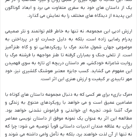
یک از داستان های خود به سفری متفاوت می برد و ابعاد گوناگون
این پدیده از دیدگاه های مختلف را به نمایش می گذارد.
ارزش ادبی این مجموعه، نه تنها به خاطر قلم توانمند و نثر صمیمی
پدرام رضایی زاده است، بلکه به دلیل جسارت او در پرداختن به
موضوعی جهان شمول مانند مرگ با رویکردهایی نو و گاه طنزآمیز
است. از تلخی جنگ و بمباران گرفته تا طنز مواجهه با فرشته مرگ یا
روایت شاعرانه خودکشی، هر داستان دریچه ای تازه به سوی فهمیدن
این مفهوم می گشاید. کسب جایزه معتبر هوشنگ گلشیری نیز، خود
مهر تاییدی بر کیفیت و ارزش هنری این اثر است.
«مرگ بازی» برای هر کسی که به دنبال مجموعه داستان های کوتاه با
مضامین عمیق است و می خواهد با رویکردهای متنوع به زندگی و
مرگ آشنا شود، تجربه ای خواندنی و فراموش نشدنی خواهد بود.
مطالعه این اثر به عنوان یک نمونه موفق از داستان نویسی معاصر
ایران، به علاقه مندان ادبیات داستانی قویاً توصیه می شود؛ چرا که
نه تنها از آن لذت خواهند برد، بلکه به تأمل وامی داشته می شوند و