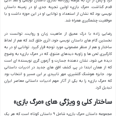
کرد و پس از آن، به عرصه روزنامه نگاری، داستان نویسی و نقد ادبی
قدم گذاشت. «مرگ بازی» اولین تجربه جدی او در زمینه داستان
نویسی بود که نشان از استعداد و توانایی او در این حوزه داشت و با
موفقیت چشمگیری همراه شد.
رضایی زاده با درک عمیق از ماهیت زبان و روایت، توانست در
نخستین گام های داستان نویسی خود، اثری خلق کند که هم از لحاظ
ساختار و هم از منظر مضمونی، مورد توجه قرار گیرد. توانایی او در به
کارگیری لحن ها و زاویه دیدهای متنوع، که در «مرگ بازی» به وضوح
دیده می شود، نشان دهنده جسارت و آزمون گری نویسنده ای است
که از همان ابتدا در پی کشف افق های جدید در ادبیات داستانی
بود. جایزه هوشنگ گلشیری، مهر تاییدی بر این مسیر و انتخاب بود
که «مرگ بازی» را به یکی از آثار مهم ادبیات داستانی معاصر ایران
تبدیل کرد.
ساختار کلی و ویژگی های «مرگ بازی»
مجموعه داستان «مرگ بازی» شامل ۹ داستان کوتاه است که هر یک