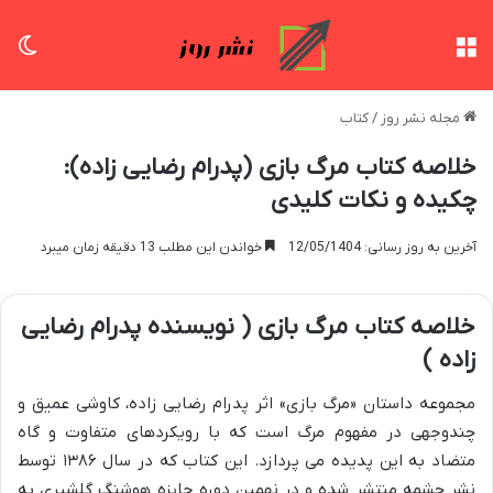
منو
تغی
مجله نشر روز
/
کتاب
خلاصه کتاب مرگ بازی (پدرام رضایی زاده):
چکیده و نکات کلیدی
آخرین به روز رسانی: 12/05/1404
خواندن این مطلب 13 دقیقه زمان میبرد
خلاصه کتاب مرگ بازی ( نویسنده پدرام رضایی
زاده )
مجموعه داستان «مرگ بازی» اثر پدرام رضایی زاده، کاوشی عمیق و
چندوجهی در مفهوم مرگ است که با رویکردهای متفاوت و گاه
متضاد به این پدیده می پردازد. این کتاب که در سال ۱۳۸۶ توسط
نشر چشمه منتشر شده و در نهمین دوره جایزه هوشنگ گلشیری به