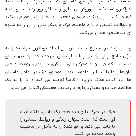
بخشد. ملک الموت در این داستان نه یک موجود ترسناک، بلکه
کاراکتری است که با بوروکراسی اداری و مسائل روزمره دست و پنجه
نرم می کند. این رویکرد، مرزهای واقعیت و تخیل را در هم می شکند
و سوالات فلسفی درباره ماهیت مرگ و زندگی پس از آن را به شیوه
ای غیرمنتظره مطرح می کند.
رضایی زاده در مجموع، با نمایش این ابعاد گوناگون، خواننده را به
درکی جامع تر از مرگ می رساند. او نشان می دهد که مرگ تنها پایان
نیست، بلکه می تواند محرکی برای بازنگری در زندگی، روابط، و حتی
باورهای ما باشد. این ملموس بودن موضوع مرگ در تمامی داستان
ها، نام کتاب «مرگ بازی» را کاملاً توجیه می کند و اثر را به یک
مطالعه جذاب و عمیق درباره این پدیده همیشگی تبدیل می سازد.
مرگ در «مرگ بازی» نه فقط یک پایان، بلکه آینه
ای است که ابعاد پنهان زندگی و روابط انسانی را
بازتاب می دهد و خواننده را به تأمل در ماهیت
وجود دعوت می کند.