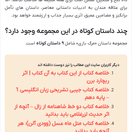
گاه تلخ و سنگین، ممکن است برای همه سلیقه ها مناسب نباشد. اما
برای علاقه مندان به ادبیات داستانی معاصر، داستان های تأمل
برانگیز و مضامین عمیق، اثری بسیار جذاب و ارزشمند خواهد بود.
چند داستان کوتاه در این مجموعه وجود دارد؟
مجموعه داستان «مرگ بازی» شامل
۹ داستان کوتاه
است.
دیگر کاربران سایت این مطالب را نیز دوست داشته اند
خلاصه کتاب از این کتاب به آن کتاب | اثر
ریچارد برن
خلاصه کتاب جیبی تشریحی زبان انگلیسی 1
– پایه دهم
خلاصه کتاب دو خط شاهنامه از زال – آنچه از
اثر حدیث لزرغلامی باید بدانید
خلاصه کتاب متل ماه عسل (وودی آلن): هر
آنچه باید بدانید