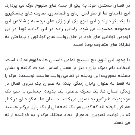
در فضای مستقل خود، به یکی از جنبه های مفهوم مرگ می پردازد.
این داستان ها از نظر لحن، زبان و فضاسازی، تفاوت های چشمگیری
با یکدیگر دارند و این تنوع یکی از ویژگی های برجسته و شاخص این
مجموعه محسوب می شود. رضایی زاده در این کتاب، گویا در پی
آزمودن توانایی های خود در خلق روایت های گوناگون و پرداختن به
نظرگاه های متفاوت بوده است.
با وجود این تنوع، نخ تسبیح تمامی داستان ها، مفهوم «مرگ» است.
انتخاب نام «مرگ بازی» نیز بر همین اساس صورت گرفته و نشان
دهنده محوریت این پدیده در تمامی روایت هاست. نویسنده، مرگ را
نه فقط به عنوان پایان زندگی، بلکه به عنوان یک نیروی فعال در
زندگی انسان ها، یک محرک عاطفی، یک پدیده اجتماعی یا حتی یک
موجودیت طنزآمیز به تصویر می کشد. داستان ها به گونه ای در کنار
هم قرار گرفته اند که گویی هر یک قطعه ای از یک پازل بزرگتر هستند
که در نهایت تصویری جامع از ابعاد مختلف مرگ را به خواننده ارائه
می دهند.