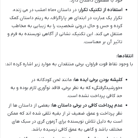
خود با مضمون داستان دارد.
استفاده از تکنیک تکرار:
در داستان «ماه امشب در می زند»،
تکرار یک عبارت در ابتدای هر پاراگراف، به ریتم داستان کمک
کرده و حس و حال درونی شخصیت را به زیبایی به مخاطب
منتقل می کند. این تکنیک، نشانی از آگاهی نویسنده به فرم و
تاثیر آن بر معناست.
انتقادها:
با وجود نقاط قوت فراوان، برخی منتقدان به موارد زیر اشاره کرده اند:
کلیشه بودن برخی ایده ها:
مانند لحن کودکانه در
«خورشیدگرفتگی» که به نظر برخی، فاقد نوآوری لازم بوده و به
حد کافی پرداخت نشده است.
عدم پرداخت کافی در برخی داستان ها:
بعضی از داستان ها از
نظر پرداخت و عمق، ضعیف تر از بقیه تلقی شده اند که ممکن
است به دلیل تلاش نویسنده برای آزمون گری در سبک های
مختلف باشد و گاهی به عمق کافی نرسیده باشد.