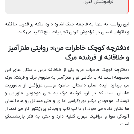
فراموشش کنی.
این روایت، نه تنها به فاجعه جنگ اشاره دارد، بلکه بر قدرت حافظه
و ناتوانی انسان در فراموش کردن تجربیات تلخ تاکید می کند.
«دفترچه کوچک خاطرات من»: روایتی طنزآمیز
و خلاقانه از فرشته مرگ
«دفترچه کوچک خاطرات من» یکی از خلاقانه ترین داستان های این
مجموعه است که با نگاهی نو و طنزآمیز به مفهوم مرگ و فرشته مرگ
می پردازد. ایده اصلی داستان، خاطره نویسی عزرائیل از ماموریت
هایش است که در آن، فرشته مرگ به جای موجودی ماورایی و
ترسناک، موجودی درگیر بوروکراسی اداری و حتی مسائل روزمره انسان
ها نشان داده می شود. او با لپ تاپ و ویدئو پروژکتور کار می کند، از
آلودگی هوا و ترافیک تهران گلایه دارد و حتی به فکر بازنشستگی
است.