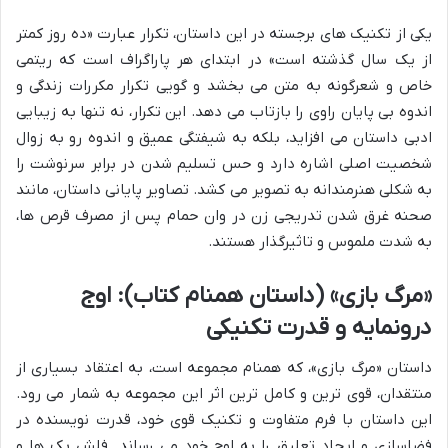
یکی از تکنیک های برجسته در این داستان، تکرار عبارت «ده روز کمتر
از یک سال گذشته است» در ابتدای هر پاراگراف است که ریتمی
خاص و شعرگونه به متن می بخشد و گویی تکرار مکررات زندگی و
اندوه بی پایان راوی را بازتاب می دهد. این تکرار، نه تنها به زیبایی
ادبی داستان می افزاید، بلکه به شیفتگی عمیق و اندوه رو به زوال
شخصیت اصلی اشاره دارد و حس تسلیم شدن در برابر سرنوشت را
به شکلی هنرمندانه به تصویر می کشد. تصاویر پایانی داستان، مانند
صحنه غرق شدن تدریجی زن در وان حمام پس از مصرف قرص ها،
به شدت ملموس و تاثیرگذار هستند.
«مرگ بازی» (داستان همنام کتاب): اوج
درونمایه و قدرت تکنیکی
داستان «مرگ بازی»، که همنام مجموعه است، به اعتقاد بسیاری از
منتقدان، قوی ترین و کامل ترین اثر این مجموعه به شمار می رود.
این داستان با فرم متفاوت و تکنیک قوی خود، قدرت نویسنده در
فضاسازی و ایجاد تعلیق را به اوج خود می رساند. فلش بک ها و