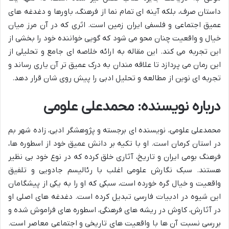
داستان صرف، بلکه آینه ای تمام نما از فرهنگ، باورها و دغدغه های
عمیق اجتماعی و فلسفی ایران زمین است. اثری که در آن مرز میان
خیال و واقعیت چنان محو می شود که گویی خواننده خود را بخشی از
این تجربه می کند. این مقاله به ارائه خلاصه ای جامع و تحلیلی از
این رمان می پردازد تا علاقه مندان به درک عمیق تر آن یاری رساند و
تجربه ای نوین از مطالعه و تحلیل ادبی را پیش روی شان قرار دهد.
درباره نویسنده: محمدعلی علومی
محمدعلی علومی، نویسنده ای برجسته و پژوهشگر ادبی، زاده شهر بم
در استان کرمان است. او با تکیه بر دانش عمیق خود از اسطوره ها،
فرهنگ بومی ایران و تاریخ، آثاری خلق کرده که در نوع خود بی نظیر
هستند. سبک نگارش علومی اغلب با رئالیسم جادویی و تلفیق
واقعیت و خیال گره خورده است، سبکی که او را به یکی از پیشگامان
این شیوه در ادبیات فارسی تبدیل کرده است. دغدغه های اصلی او
در آثارش، کاوش در ریشه های فرهنگی، اسطوره های فراموش شده و
بررسی نسبت آن ها با واقعیت های تاریخی و اجتماعی معاصر است.