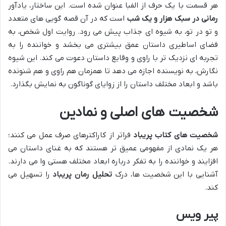
هر قسمت با یک حرف از الفبا عنوان شده است. این ساختار، یادآور
رمانی در سبک هزار و یک شب
است که در آن قصه گویی های متعدد
و تو در تو، به شیوه ای جذاب پیش می رود. روایت اول شخص، به
فضای اساطیری داستان عمق بیشتری می بخشد و خواننده را به
تجربه ای نزدیک تر با راوی و وقایع داستان دعوت می کند. این شیوه
نگارش، به نویسنده اجازه می دهد تا همزمان هم راوی و هم شنونده
باشد و ابعاد مختلف داستان را از زوایای گوناگون به نمایش بگذارد.
شخصیت های اصلی و نمادین
شخصیت های کتاب پریباد
فراتر از کاراکترهای صرف عمل می کنند؛
هر یک نمادی از مفهومی عمیق تر هستند که به غنای داستان می
افزایند و خواننده را به تفکر درباره ابعاد مختلف هستی وا می دارند.
آشنایی با این شخصیت ها، درک
تحلیل رمان پریباد
را تسهیل می
کند.
پیر ویس