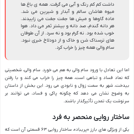
داشت کم کم رنگ و آبی می گرفت. همه ی باغ ها
میوه هاشان سالم و آبدار و شیرین می شد.
ماده گاوها و میش ها جفت جفت می زاییدند.
هر دانه گندم، صد دانه و بیشتر ثمر می داد. هوا
خوب شده بود. نه گرم بود و نه سرد. از آن طوفان
های ترسناک شن و خاک و از دودلاخ خبری نبود.
سام والی همه چیز را خراب کرد.
اما این تعادل با ورود سام والی به هم می خورد. سام والی، شخصیتی
که نماد فساد و تباهی است، همه چیز را خراب می کند و با رفتن
بیدخت، شهر به سمت زوال و نابودی می رود. این بخش از داستان
به وضوح نشان می دهد که چگونه پاکی و فساد، می توانند بر
سرنوشت یک تمدن تأثیرگذار باشند.
ساختار روایی منحصر به فرد
یکی از ویژگی های بارز «پریباد»، ساختار روایی ۶۳ قسمتی آن است که