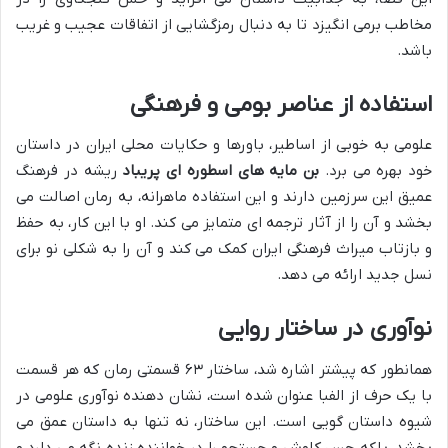
مخاطب برمی انگیزد تا به دنبال رمزگشایی از اتفاقات عجیب و غریب
باشد.
استفاده از عناصر بومی و فرهنگی
علومی به خوبی از اساطیر، باورها و حکایات محلی ایران در داستان
خود بهره می برد.
بن مایه های اسطوره ای پریباد
ریشه در فرهنگ
عمیق این سرزمین دارند و این استفاده ماهرانه، به رمان اصالت می
بخشد و آن را از آثار ترجمه ای متمایز می کند. او با این کار، به حفظ
و بازتاب میراث فرهنگی ایران کمک می کند و آن را به شکلی نو برای
نسل جدید ارائه می دهد.
نوآوری در ساختار روایی
همانطور که پیشتر اشاره شد، ساختار ۶۳ قسمتی رمان که هر قسمت
با یک حرف از الفبا عنوان شده است، نشان دهنده نوآوری علومی در
شیوه داستان گویی است. این ساختار، نه تنها به داستان عمق می
بخشد، بلکه حس کاوش و جستجو را در خواننده زنده نگه می دارد و