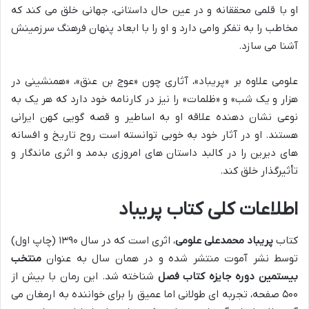
او با قلمی محققانه و در عین حال داستانی، جهانی خلق می کند که
مخاطب را به تفکر وامی دارد و او را با ابعاد پنهان فرهنگ سرزمینش
آشنا می سازد.
علومی علاوه بر «پریباد»، آثاری چون «عوج بن عنق»، «همنشینی در
هزار و یک شب» و «ظلمات» را نیز در کارنامه خود دارد که هر یک به
نوعی نشان دهنده علاقه او به اساطیر و قصه گویی کهن ایرانی
هستند. او در آثار خود به خوبی توانسته است روح تاریخ و افسانه
های دیرین را در کالبد داستان های امروزی بدمد و اثری ماندگار و
تأثیرگذار خلق کند.
اطلاعات کلی کتاب پریباد
کتاب
پریباد محمدعلی علومی
، اثری است که در سال ۱۳۹۰ (چاپ اول)
توسط نشر آموت منتشر شده و در همان سال به عنوان
منتخب
بیستمین دوره جایزه کتاب فصل
شناخته شد. این رمان با بیش از
۵۰۰ صفحه، تجربه ای طولانی اما عمیق را برای خواننده به ارمغان می