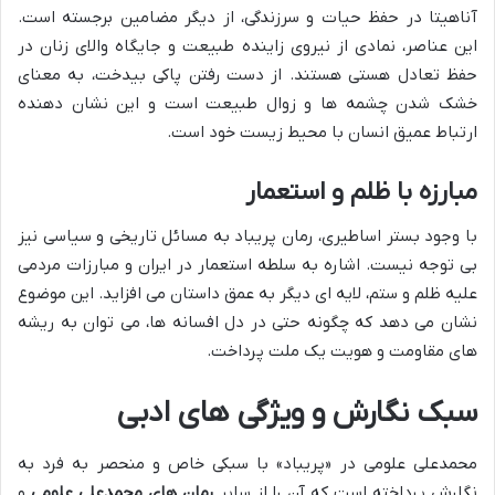
آناهیتا در حفظ حیات و سرزندگی، از دیگر مضامین برجسته است.
این عناصر، نمادی از نیروی زاینده طبیعت و جایگاه والای زنان در
حفظ تعادل هستی هستند. از دست رفتن پاکی بیدخت، به معنای
خشک شدن چشمه ها و زوال طبیعت است و این نشان دهنده
ارتباط عمیق انسان با محیط زیست خود است.
مبارزه با ظلم و استعمار
با وجود بستر اساطیری، رمان پریباد به مسائل تاریخی و سیاسی نیز
بی توجه نیست. اشاره به سلطه استعمار در ایران و مبارزات مردمی
علیه ظلم و ستم، لایه ای دیگر به عمق داستان می افزاید. این موضوع
نشان می دهد که چگونه حتی در دل افسانه ها، می توان به ریشه
های مقاومت و هویت یک ملت پرداخت.
سبک نگارش و ویژگی های ادبی
محمدعلی علومی در «پریباد» با سبکی خاص و منحصر به فرد به
نگارش پرداخته است که آن را از سایر
رمان های محمدعلی علومی
و