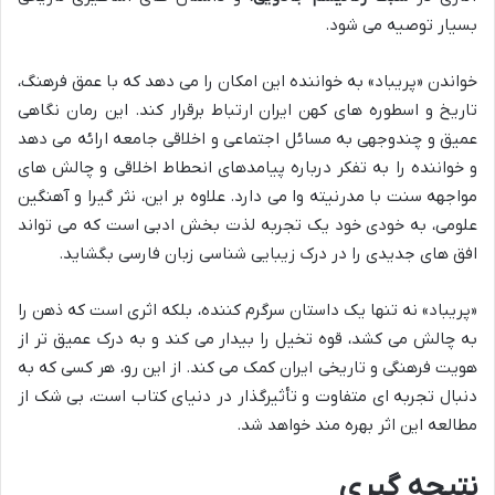
بسیار توصیه می شود.
خواندن «پریباد» به خواننده این امکان را می دهد که با عمق فرهنگ،
تاریخ و اسطوره های کهن ایران ارتباط برقرار کند. این رمان نگاهی
عمیق و چندوجهی به مسائل اجتماعی و اخلاقی جامعه ارائه می دهد
و خواننده را به تفکر درباره پیامدهای انحطاط اخلاقی و چالش های
مواجهه سنت با مدرنیته وا می دارد. علاوه بر این، نثر گیرا و آهنگین
علومی، به خودی خود یک تجربه لذت بخش ادبی است که می تواند
افق های جدیدی را در درک زیبایی شناسی زبان فارسی بگشاید.
«پریباد» نه تنها یک داستان سرگرم کننده، بلکه اثری است که ذهن را
به چالش می کشد، قوه تخیل را بیدار می کند و به درک عمیق تر از
هویت فرهنگی و تاریخی ایران کمک می کند. از این رو، هر کسی که به
دنبال تجربه ای متفاوت و تأثیرگذار در دنیای کتاب است، بی شک از
مطالعه این اثر بهره مند خواهد شد.
نتیجه گیری