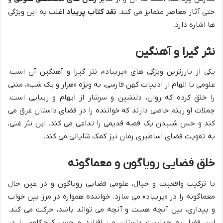
حتی آثار معاصر متمایز می کند.
نقد کتاب پریباد
اغلب به این ویژگی
ها اشاره دارد.
نثر گیرا و آهنگین
یکی از بارزترین ویژگی های «پریباد»، نثر گیرا و آهنگین آن است.
علومی با الهام از ادبیات کهن فارسی، به ویژه «هزار و یک شب»، متنی
را خلق کرده که روان، دلنشین و سرشار از ایهام و زیبایی است.
جملات او ریتم خاصی دارند که خواننده را در فضای داستان غرق می
کند و حس شنیدن یک قصه قدیمی را تداعی می کند. این نثر غنی،
به تقویت فضای اساطیری رمان نیز کمک شایانی می کند.
خلق فضایی رویاگون و معماگونه
با ترکیب واقعیت و خیال، علومی فضایی رویاگون و در عین حال
معماگونه را در «پریباد» می سازد. خواننده همواره در مرز بین خواب
و بیداری، بین آنچه هست و آنچه می تواند باشد، حرکت می کند.
این فضا، به جذابیت داستان می افزاید و حس کنجکاوی را در