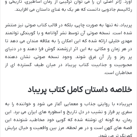
آورد. ژانر اصلی آن را می توان ترکیبی از رمان اساطیری، تاریخی و
رئالیسم جادویی دانست که هر یک به غنای داستان می افزایند.
پریباد، نه تنها به صورت چاپی، بلکه در قالب کتاب صوتی نیز منتشر
شده است. نسخه صوتی آن توسط نشر آوانامه و با گویندگی توانمند
مهدی خلیلی ارائه شده که این امکان را به علاقه مندان می دهد تا
در هر زمان و مکانی، به این اثر ارزشمند گوش فرا دهند و در دنیای
پر رمز و راز آن غرق شوند. وجود نسخه صوتی، نشان دهنده
محبوبیت و جذابیت کتاب پریباد در میان طیف گسترده ای از
مخاطبان است.
خلاصه داستان کامل کتاب پریباد
«پریباد» با روایتی جذاب و معمایی آغاز می شود و خواننده را به
سفری پر فراز و نشیب در دل تاریخ و اسطوره های ایران می برد. این
رمان، به گونه ای نوشته شده که گویی خود مخاطب، شنونده این
قصه های کهن است و در هر لحظه، مرز بین واقعیت و خیال برایش
کمرنگ تر می شود.