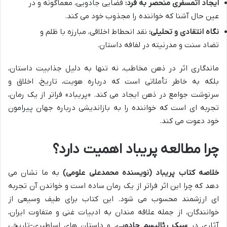
ایجاد اتمسفری منحصر به فرد:
فضایی جادویی، معماگونه و در
عین حال آشنا که خواننده را مجذوب خود می کند.
نگاه انتقادی و تحلیلی:
نقد انحطاط اخلاقی، مبارزه با ظلم و
تضاد سنت و مدرنیته در لفافه داستان.
ماندگاری اثر در ذهن مخاطب، نه تنها به دلیل جذابیت داستان،
بلکه به خاطر تأملاتی است که درباره هویت، تاریخ، اخلاق و
سرنوشت جوامع در ذهن ایجاد می کند. «پریباد» فراتر از یک رمان،
تجربه ای است که خواننده را به بازاندیشی درباره جهان پیرامون
خود دعوت می کند.
چرا مطالعه پریباد اهمیت دارد؟
خلاصه کتاب پریباد (نویسنده محمدعلی علومی)
به ما نشان می
دهد که چرا این اثر فراتر از یک رمان ساده است و خواندن آن تجربه
ای ارزشمند محسوب می شود. این کتاب برای طیف وسیعی از
خوانندگان، از جمله علاقه مندان به ادبیات غنی و متفاوت ایران،
آثاری در
سبک رئالیسم جادویی
، و داستان های اساطیری-تاریخی