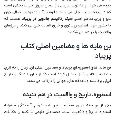
دیده می شود. او به نوعی بازتابی از همان نیروی حیات بخشی است
که در بیدخت نیز تجلی می یابد. علاوه بر آن، موجودات خیالی چون
دیو و پری، عناصر اصلی
سبک رئالیسم جادویی در پریباد
هستند که
با حضور خود، فضایی رویاگون و خارق العاده خلق می کنند و مرزهای
واقعیت را در هم می شکنند.
بن مایه ها و مضامین اصلی کتاب
پریباد
بن مایه های اسطوره ای پریباد
و مضامین اصلی آن، رمان را به اثری
چندلایه و قابل تأمل تبدیل کرده است که از بطن فرهنگ و تاریخ
ایران برخاسته و دغدغه های جهانی را بازتاب می دهد.
اسطوره، تاریخ و واقعیت در هم تنیده
یکی از برجسته ترین مضامین «پریباد»، درهم آمیختگی ماهرانه
اسطوره، تاریخ و واقعیت است. محمدعلی علومی با تکیه بر حکایات