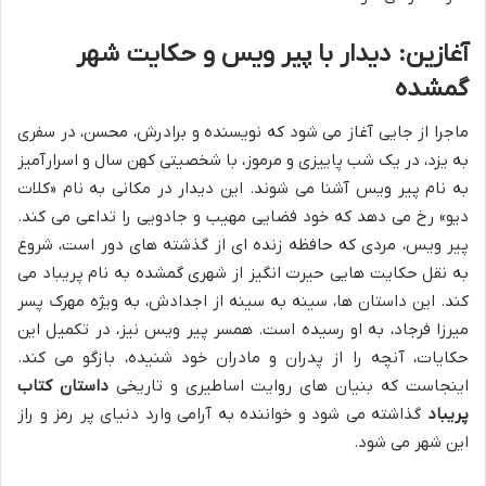
آغازین: دیدار با پیر ویس و حکایت شهر
گمشده
ماجرا از جایی آغاز می شود که نویسنده و برادرش، محسن، در سفری
به یزد، در یک شب پاییزی و مرموز، با شخصیتی کهن سال و اسرارآمیز
به نام پیر ویس آشنا می شوند. این دیدار در مکانی به نام «کلات
دیو» رخ می دهد که خود فضایی مهیب و جادویی را تداعی می کند.
پیر ویس، مردی که حافظه زنده ای از گذشته های دور است، شروع
به نقل حکایت هایی حیرت انگیز از شهری گمشده به نام پریباد می
کند. این داستان ها، سینه به سینه از اجدادش، به ویژه مهرک پسر
میرزا فرجاد، به او رسیده است. همسر پیر ویس نیز، در تکمیل این
حکایات، آنچه را از پدران و مادران خود شنیده، بازگو می کند.
اینجاست که بنیان های روایت اساطیری و تاریخی
داستان کتاب
پریباد
گذاشته می شود و خواننده به آرامی وارد دنیای پر رمز و راز
این شهر می شود.