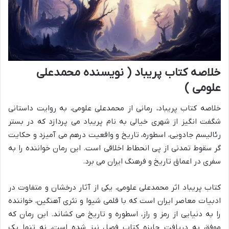
خلاصه کتاب پریباد ( نویسنده محمدعلی
علومی )
خلاصه کتاب پریباد، رمانی از محمدعلی علومی، به روایت داستانی
شگفت انگیز از شهری خیالی به نام پریباد می پردازد که در بستر
رئالیسم جادویی، اسطوره، تاریخ و واقعیت درهم می آمیزد و حکایت
گر سقوط تمدنی از پی انحطاط اخلاقی است. این رمان خواننده را به
سفری در اعماق تاریخ و فرهنگ ایران می برد.
کتاب پریباد اثر محمدعلی علومی، یکی از آثار درخشان و متفاوت در
ادبیات معاصر ایران است که با قلمی شیوا و نثری آهنگین، خواننده
را به دنیایی از رمز و راز، اسطوره و تاریخ می کشاند. این رمان که
موفق به دریافت جایزه کتاب فصل نیز شده است، نه تنها یک