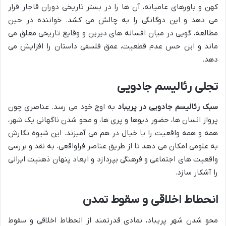
کهن و باورهای عامیانه، آن ها را در بستر تاریخی دوران قاجار قرار
می دهد و این دوگانگی را به چالش می کشد. خواننده در حین
مطالعه، گویی در میان افسانه های دیرین و وقایع تاریخی معلق می
ماند و این حس عدم قطعیت، عمق فلسفی داستان را افزایش می
دهد.
تجلی رئالیسم جادویی
سبک رئالیسم جادویی در پریباد
به اوج خود می رسد. عناصری چون
پرواز انسان ها، حضور دیوها و پری ها، و محو شدن ناگهانی یک شهر،
همه و همه واقعیت را با خیال در هم می آمیزند. این شیوه نگارش
به علومی امکان می دهد تا از طریق عناصر فراواقعی، به نقد و بررسی
واقعیت های اجتماعی و فرهنگی بپردازد و ابعاد پنهان ذهنیت ایرانی
را آشکار سازد.
انحطاط اخلاقی و سقوط تمدن
محو شدن شهر پریباد، نمادی قدرتمند از انحطاط اخلاقی و سقوط