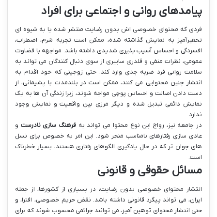
پیامدهای روانی و اجتماعی برای افراد
فردی که محتوای خصوصی اش بدون رضایت منتشر شده یا به شیوه ای
تحقیرآمیز به نمایش گذاشته شده، ممکن است تجربه شرم، اضطراب،
افسردگی و احساس آسیب پذیری شدیدی داشته باشد. مواجهه با قضاوت
عمومی، نظرات منفی و قلدری سایبری از سوی دنبال کنندگان می تواند به
سلامت روانی فرد ضربه جدی وارد کند. حتی زوجینی که خود اقدام به
انتشار چنین محتوایی می کنند، ممکن است در بلندمدت با پشیمانی، از
دست دادن اصالت و احساس پوچی مواجه شوند، زیرا زندگی آن ها به یک
نمایش دائمی تبدیل شده و دیگر مرزی بین واقعیت و نمایش وجود
ندارد.
در جامعه نیز، رواج این نوع محتوا می تواند به
فرهنگ سازی نادرست
و
عادی سازی رفتارهای نامناسب منجر شود. این امر به خصوص برای نسل
های جوان تر که در حال یادگیری الگوهای رفتاری هستند، بسیار خطرناک
است.
مسائل حقوقی و قانونی
انتشار محتوای خصوصی بدون رضایت، در بسیاری از کشورها، از جمله
ایران، می تواند پیگرد قانونی داشته باشد. نقض حریم خصوصی، افترا، و
حتی انتشار محتوای توهین آمیز، می توانند جرائمی محسوب شوند که برای