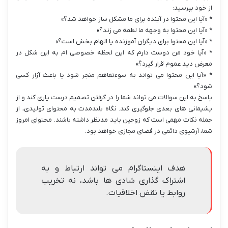
از خود بپرسید:
* «آیا این محتوا در آینده برای ما مشکل ساز خواهد شد؟»
* «آیا این محتوا به وجهه ما لطمه می زند؟»
* «آیا این محتوا برای دیگران آموزنده یا الهام بخش است؟»
* «آیا خود من دوست دارم که این لحظه خصوصی ام به این شکل در
معرض دید عموم قرار گیرد؟»
* «آیا این محتوا می تواند به سوءتفاهم منجر شود یا باعث آزار کسی
شود؟»
پاسخ به این سوالات می تواند شما را در گرفتن تصمیم درست یاری کند و از
پشیمانی های بعدی جلوگیری کند. نگاه بلندمدت به محتوای تولیدی، از
جمله نکات مهمی است که زوجین باید مدنظر داشته باشند. محتوای امروز
شما، آرشیوی دائمی در فضای مجازی خواهد بود.
هدف اینستاگرام می تواند ارتباط و به
اشتراک گذاری شادی ها باشد، نه تخریب
روابط یا نقض اخلاقیات.