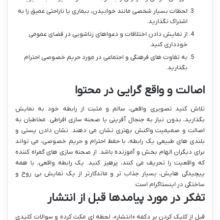
لحظات بسیار شخصی مانند خوابیدن، بیماری یا ناراحتی عمیق را به
اشتراک نگذارید.
از نمایش دادن اختلافات و دعواهای زناشویی در فضای عمومی
خودداری کنید.
به تفاوت های فرهنگی و اجتماعی در مورد حریم خصوصی احترام
بگذارید.
اصالت و واقع گرایی در محتوا
تلاش کنید تصویری واقعی، سالم و مثبت از رابطه خود به نمایش
بگذارید، بدون نیاز به جنجال آفرینی یا صحنه سازی افراطی. مخاطبان به
اصالت و صمیمیت واکنش بهتری نشان می دهند. نشان دادن پستی و
بلندی های طبیعی یک رابطه، با حفظ احترام و حریم خصوصی، می تواند
برای دیگران الهام بخش و آموزنده باشد. از صحنه سازی های گمراه کننده
که واقعیت را تحریف می کنند، پرهیز کنید. یک رابطه واقعی، با همه
پیچیدگی هایش، بسیار جذاب تر و ماندگارتر از یک نمایش بی روح و
ساختگی در اینستاگرام است.
تفکر در مورد پیامدها قبل از انتشار
قبل از کلیک کردن بر دکمه «انتشار»، لحظه ای مکث کرده و سوالات کلیدی