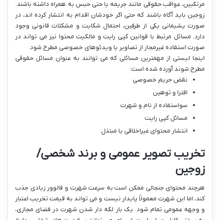
مرتکبین، عواقب حقوقی مانند جریمه یا حتی حبس به همراه داشته باشند.
زوجین باید آگاه باشند که حتی اگر خودشان اقدام به انتشار کرده اند، در
صورت پشیمانی یکی از طرفین، احتمال شکایت و مشکلات قانونی وجود
دارد. مسائل مرتبط با قوانین کپی رایت و مالکیت محتوا نیز می تواند در
صورت استفاده غیرمجاز از تصاویر یا ویدئوهای خصوصی مطرح شود.
اینجا لیستی از مهمترین مسائلی که می توانند به عنوان مسائل حقوقی
مطرح شوند آورده شده است:
نقض حریم خصوصی
افترا و توهین
سواستفاده از نام و شهرت
مسائل کپی رایت
انتشار محتوای غیراخلاقی یا مبتذل
تخریب تصویر عمومی و برند شخصی/
زوجین
هرچند محتوای جنجالی ممکن است به سرعت شهرت و فالوور زیادی جذب
کند، اما این شهرت معمولاً پایدار نیست و می تواند به قیمت تخریب اعتبار
و وجهه عمومی تمام شود. یک بار لکه دار شدن شهرت در فضای مجازی،