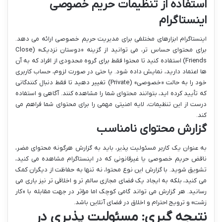
استفاده از تنظیمات حریم خصوصی
اینستاگرام
اینستاگرام ابزارهای مختلفی برای مدیریت حریم خصوصی ارائه می دهد.
برای محتوای حساس تر، می توانید از گزینه «دوستان نزدیک» (Close
Friends) استفاده کنید تا محتوا فقط برای گروه محدودی از افراد که به آن
ها اعتماد دارید، نمایش داده شود. یا حتی در صورت لزوم، حساب کاربری
خود را به حالت «خصوصی» (Private) تغییر دهید تا فقط دنبال کنندگانی
که تأیید کرده اید، بتوانند محتوای شما را مشاهده کنند. آگاهی و استفاده
درست از این تنظیمات، لایه امنیتی مهمی را برای محتوای شما فراهم می
کند.
گزارش محتوای نامناسب
به عنوان یک کاربر مسئولیت پذیر، باید به گزارش هرگونه محتوای مضر،
ناقض حریم خصوصی یا غیرقانونی که در اینستاگرام مشاهده می کنید،
تشویق شوید. با گزارش این نوع محتوا، نه تنها به حفاظت از دیگران کمک
می کنید، بلکه به ایجاد یک فضای مجازی سالم تر و اخلاقی تر نیز یاری می
رسانید. هر گزارش می تواند گامی کوچک اما مؤثر در جهت مقابله با «کار
زشت» و ترویج احترام و اخلاق در فضای آنلاین باشد.
نتیجه گیری: مسئولیت پذیری در