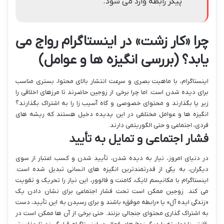
پیکر رابطه وارد می شود.
چرا «کار زشت» در اینستاگرام رواج می
یابد؟ (بررسی انگیزه ها و عوامل)
اینستاگرام، با ماهیت بصری و سرعت انتشار بالای محتوا، بستری مناسب
برای دیده شدن است. اما چرا برخی از زوجین حاضرند تا مرزهای اخلاقی را
زیر پا بگذارند و محتوای خصوصی و گاه آسیب زا را به اشتراک بگذارند؟
انگیزه ها و عوامل مختلفی در این پدیده دخیل هستند که ریشه های
فردی، اجتماعی و حتی الگوریتمی دارند.
فشار اجتماعی و تمایل به تأیید
در دنیای امروز، نیاز به دیده شدن، تأیید شدن و کسب اعتبار از سوی
دیگران، به یکی از قدرتمندترین انگیزه های انسانی تبدیل شده است.
اینستاگرام با مکانیسم لایک، کامنت و فالوور، این نیاز را تحریک و تقویت
می کند. زوجین ممکن است تحت فشار اجتماعی برای نشان دادن یک
«زندگی ایده آل» یا «رابطه موفق» باشند و برای رسیدن به این تأیید، دست
به اشتراک گذاری محتوای جنجالی بزنند. حتی برخی از آن ها ممکن است در