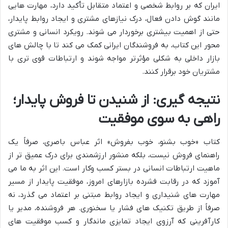
ایران که بر روابط شخصی و اعتماد متقابل تأکید دارد، مهارت هایی
مانند گوش دادن فعال، درک نیازهای مشتری و ایجاد روابط پایدار،
حتی از اهمیت بیشتری برخوردار می شوند. رویکرد انسانی و مشتری
محور این کتاب، به فروشندگان ایرانی کمک می کند تا با چالش های
بازار داخلی به شکلی مؤثرتر مواجه شوند و ارتباطات قوی تری با
مشتریان خود برقرار کنند.
نتیجه گیری: از شنیدن تا فروش پایدار؛
راهی به سوی موفقیت
کتاب «خوب بشنو، خوب بفروش» اثر عباس باصری، صرفاً یک
راهنمای فروش نیست، بلکه منشور ارزشمندی برای درک عمیق تر از
ماهیت ارتباطات انسانی در بستر کسب وکار است. این اثر به ما می
آموزد که در رقابت فشرده بازارهای امروز، موفقیت پایدار از مسیر
مهارت های شنیداری و ایجاد روابط مبتنی بر اعتماد می گذرد، نه
صرفاً از طریق تکنیک های فشار یا سخنوری. هر فروشنده، مدیر یا
کارآفرینی که آرزوی ایجاد تمایزی ماندگار و کسب موفقیت های