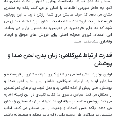
رسیدن به عمق نیازها. یادداشت برداری دقیق از نکات کلیدی، نه
تنها به خاطر سپردن اطلاعات را آسان تر می کند، بلکه به مشتری
نشان می دهد که حرف هایش برای شما ارزش دارد. با این رویکرد،
فروشنده از یک فروشنده ساده به یک مشاور مورد اعتماد تبدیل می
شود که به جای «فروختن»، در «خریدن» به مشتری یاری می رساند.
این اعتماد، نیروی محرکه اصلی برای فروش های موفق و ایجاد
وفاداری بلندمدت است.
قدرت ارتباط غیرکلامی: زبان بدن، لحن صدا و
پوشش
اولین برخورد، نقشی اساسی در شکل گیری ادراک مشتری از فروشنده و
سازمان او دارد. ارتباط غیرکلامی، شامل زبان بدن، لحن صدا و
پوشش، حتی پیش از آنکه کلامی رد و بدل شود، پیام های قدرتمندی
را منتقل می کند. عباس باصری به نکات کلیدی در این زمینه اشاره
می کند: پوشش مناسب و حرفه ای، نه تنها احترام به مشتری را نشان
می دهد، بلکه حس اعتماد و جدیت را نیز منتقل می کند. آداب
نشستن در مذاکره، طرز دست دادن (که باید محکم و صمیمانه باشد،