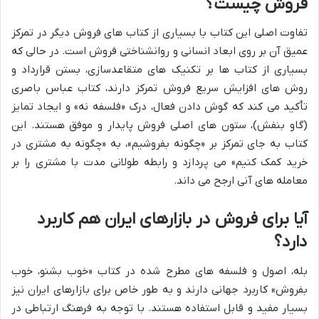
فروش چیست؟
تفاوت اصلی این کتاب با بسیاری از کتاب های فروش دیگر در تمرکز
عمیق آن بر روی ابعاد انسانی و روانشناختی فروش است. در حالی که
بسیاری از کتاب ها بر تکنیک های متقاعدسازی، بستن قرارداد و
روش های افزایش سریع فروش تمرکز دارند، کتاب عباس باصری
تأکید می کند که گوش دادن فعال، درک «فلسفه نه» و ایجاد تمایز
(گاو بنفش)، ستون های اصلی فروش پایدار و موفق هستند. این
کتاب به جای تمرکز بر «چگونه بفروشیم»، به «چگونه به مشتری در
خرید کمک کنیم» می پردازد و رابطه طولانی مدت با مشتری را بر
معامله های آنی ارجح می داند.
آیا برای فروش در بازارهای ایران هم کاربرد
دارد؟
بله، اصول و فلسفه های مطرح شده در کتاب «خوب بشنو، خوب
بفروش» کاربرد جهانی دارند و به طور خاص برای بازارهای ایران نیز
بسیار مفید و قابل استفاده هستند. با توجه به فرهنگ ارتباطی در