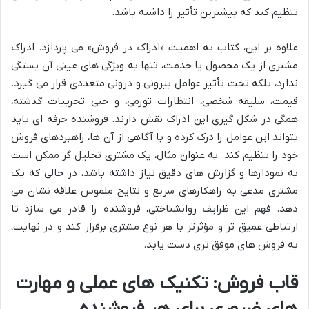
تنظیم کند که بیشترین تأثیر را داشته باشد.
علاوه بر این، کتاب به اهمیت «ادراک در فروش» می پردازد. ادراک
مشتری از یک محصول یا خدمت، تنها به ویژگی های عینی آن بستگی
ندارد، بلکه تحت تأثیر عوامل بیرونی و درونی متعددی قرار می گیرد.
قیمت، سلیقه شخصی، انتظارات تورمی، و حتی تجربیات گذشته،
همگی در شکل گیری این ادراک نقش دارند. فروشنده حرفه ای باید
بتواند این عوامل را درک کرده و با آگاهی از آن ها، راهبردهای فروش
خود را تنظیم کند. به عنوان مثال، یک مشتری تحلیل گر ممکن است
به نمودارها و گزارش های دقیق نیاز داشته باشد، در حالی که یک
مشتری مدعی به راهکارهای سریع و نتایج ملموس علاقه نشان می
دهد. فهم این ظرایف روانشناختی، فروشنده را قادر می سازد تا
ارتباطی عمیق تر و مؤثرتر با هر نوع مشتری برقرار کند و در نهایت،
به فروش های موفق تری دست یابد.
قاب فروش: تکنیک های عملی و مهارت