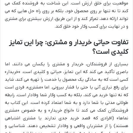
موقعیت برای خلق ارزش است. این شناخت به فروشنده کمک می
کند تا نه تنها بر روی محصول خود، بلکه بر روی راه حل هایی که می
تواند ارائه دهد، تمرکز کند و از این طریق، ارزش بیشتری برای مشتری
و در نهایت برای کسب وکار خود خلق کند.
تفاوت حیاتی خریدار و مشتری: چرا این تمایز
کلیدی است؟
بسیاری از فروشندگان، خریدار و مشتری را یکسان می دانند، اما
باصری تأکید می کند که این تمایز، حیاتی و کلیدی است. «خریدار»
کسی است که به سادگی یک محصول یا خدمت را تهیه می کند، شاید
برای رفع نیازی آنی یا حتی با فشار بیرونی. اما «مشتری»، فردی است
که نه تنها خرید می کند، بلکه به کسب وکار شما وفادار است، رابطه
طولانی مدتی با شما دارد و به شما اعتماد کرده است. این کتاب به
فروشندگان کمک می کند تا «انواع خریدار» و به خصوص «مشتری
نماها» (افرادی که قصد خرید جدی ندارند یا مشتری اشتباهی
هستند) را از مشتریان واقعی و وفادار تشخیص دهند. شناسایی و