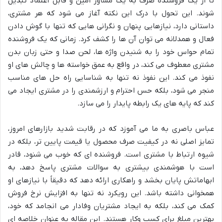
تا از یک فروشنده صرف به یک مشاور امین و قابل اعتماد تبدیل
شوند. این تحول با درک این نکته آغاز می شود که هر مشتری،
داستانی دارد، نیازهایی پنهان و نگرانی هایی که تنها با گوش دادن
فعال و همدلانه می توان آن ها را کشف کرد. زمانی که یک فروشنده
تمام حواس خود را به شنیدن واژه ها، لحن صدا و حتی زبان بدن
مشتری معطوف می کند، در واقع به عمق خواسته ها و چالش های او
نفوذ می کند. این نفوذ نه تنها به شناسایی راه حل های مناسب
منجر می شود، بلکه حس احترام و ارزشمندی را در مشتری ایجاد می
کند که پایه های یک رابطه پایدار را می سازد.
عباس باصری به ما می آموزد که در رقابت شدید بازارهای امروز،
تمایز اصلی نه در کیفیت صرف محصول یا قیمت پایین تر، بلکه در
شیوه ارتباط با مشتری است. فروشنده ای که خوب می شنود، قادر
است با هوشمندی بیشتری به سوالات مشتری پاسخ دهد، به
ابهاماتش پایان بخشد و راهکاری ارائه دهد که دقیقاً با نیازهای او
همخوانی داشته باشد. این رویکرد نه تنها به افزایش نرخ فروش
کمک می کند، بلکه به ایجاد مشتریان وفادار می انجامد که خود،
بهترین مبلغ برای کسب وکار هستند. این مقاله به عنوان خلاصه ای