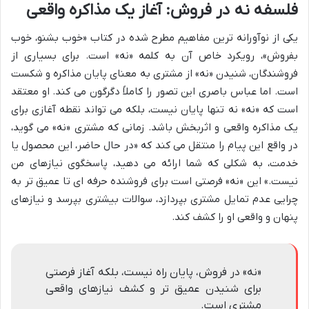
فلسفه نه در فروش: آغاز یک مذاکره واقعی
یکی از نوآورانه ترین مفاهیم مطرح شده در کتاب «خوب بشنو، خوب
بفروش»، رویکرد خاص آن به کلمه «نه» است. برای بسیاری از
فروشندگان، شنیدن «نه» از مشتری به معنای پایان مذاکره و شکست
است. اما عباس باصری این تصور را کاملاً دگرگون می کند. او معتقد
است که «نه» نه تنها پایان نیست، بلکه می تواند نقطه آغازی برای
یک مذاکره واقعی و اثربخش باشد. زمانی که مشتری «نه» می گوید،
در واقع این پیام را منتقل می کند که «در حال حاضر، این محصول یا
خدمت، به شکلی که شما ارائه می دهید، پاسخگوی نیازهای من
نیست.» این «نه» فرصتی است برای فروشنده حرفه ای تا عمیق تر به
چرایی عدم تمایل مشتری بپردازد، سوالات بیشتری بپرسد و نیازهای
پنهان و واقعی او را کشف کند.
«نه» در فروش، پایان راه نیست، بلکه آغاز فرصتی
برای شنیدن عمیق تر و کشف نیازهای واقعی
مشتری است.