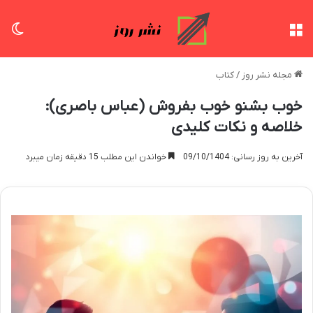
منو
تغی
مجله نشر روز
/
کتاب
خوب بشنو خوب بفروش (عباس باصری):
خلاصه و نکات کلیدی
آخرین به روز رسانی: 09/10/1404
خواندن این مطلب 15 دقیقه زمان میبرد