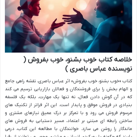
خلاصه کتاب خوب بشنو، خوب بفروش (
نویسنده عباس باصری )
کتاب «خوب بشنو، خوب بفروش» اثر عباس باصری، نقشه راهی جامع
و الهام بخش را برای فروشندگان و فعالان بازاریابی ترسیم می کند
که در آن گوش دادن فعال، نه تنها یک مهارت، بلکه یک فلسفه
بنیادی در فروش موفق و پایدار است. این اثر فراتر از تکنیک های
مرسوم فروش می رود و با تمرکز بر درک عمیق نیازهای مشتری و
ساختن رابطه ای مبتنی بر اعتماد، مسیر دستیابی به فروش های
ماندگار را روشن می سازد. خوانندگان با مطالعه این کتاب، درمی
یابند که چگونه با رویکردی انسانی و مشتری محور، می توانند از رقبا