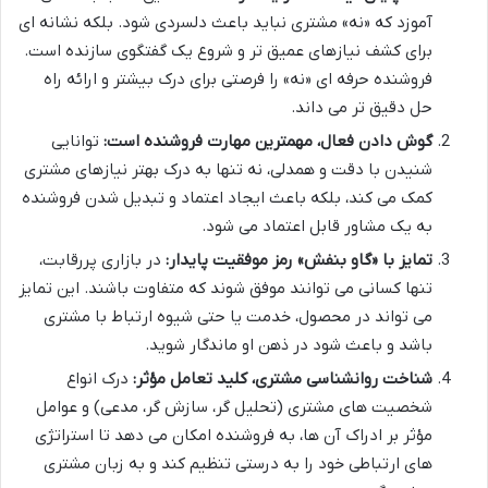
آموزد که «نه» مشتری نباید باعث دلسردی شود. بلکه نشانه ای
برای کشف نیازهای عمیق تر و شروع یک گفتگوی سازنده است.
فروشنده حرفه ای «نه» را فرصتی برای درک بیشتر و ارائه راه
حل دقیق تر می داند.
گوش دادن فعال، مهمترین مهارت فروشنده است:
توانایی
شنیدن با دقت و همدلی، نه تنها به درک بهتر نیازهای مشتری
کمک می کند، بلکه باعث ایجاد اعتماد و تبدیل شدن فروشنده
به یک مشاور قابل اعتماد می شود.
تمایز با «گاو بنفش» رمز موفقیت پایدار:
در بازاری پررقابت،
تنها کسانی می توانند موفق شوند که متفاوت باشند. این تمایز
می تواند در محصول، خدمت یا حتی شیوه ارتباط با مشتری
باشد و باعث شود در ذهن او ماندگار شوید.
شناخت روانشناسی مشتری، کلید تعامل مؤثر:
درک انواع
شخصیت های مشتری (تحلیل گر، سازش گر، مدعی) و عوامل
مؤثر بر ادراک آن ها، به فروشنده امکان می دهد تا استراتژی
های ارتباطی خود را به درستی تنظیم کند و به زبان مشتری