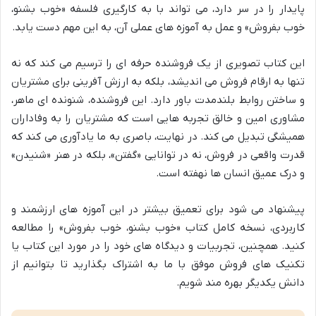
پایدار را در سر دارد، می تواند با به کارگیری فلسفه «خوب بشنو،
خوب بفروش» و عمل به آموزه های عملی آن، به این مهم دست یابد.
این کتاب تصویری از یک فروشنده حرفه ای را ترسیم می کند که نه
تنها به ارقام فروش می اندیشد، بلکه به ارزش آفرینی برای مشتریان
و ساختن روابط بلندمدت باور دارد. این فروشنده، شنونده ای ماهر،
مشاوری امین و خالق تجربه هایی است که مشتریان را به وفاداران
همیشگی تبدیل می کند. در نهایت، باصری به ما یادآوری می کند که
قدرت واقعی در فروش، نه در توانایی «گفتن»، بلکه در هنر «شنیدن»
و درک عمیق انسان ها نهفته است.
پیشنهاد می شود برای تعمیق بیشتر در این آموزه های ارزشمند و
کاربردی، نسخه کامل کتاب «خوب بشنو، خوب بفروش» را مطالعه
کنید. همچنین، تجربیات و دیدگاه های خود را در مورد این کتاب یا
تکنیک های فروش موفق با ما به اشتراک بگذارید تا بتوانیم از
دانش یکدیگر بهره مند شویم.