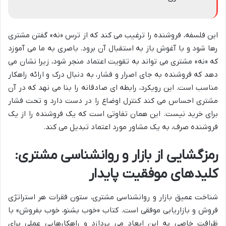
این فلسفه، فروشنده را ترغیب می کند که از ترس «نه» گفتن مشتری
رها شود و با آغوش باز به استقبال آن برود. باصری به ما می آموزد
که «نه» مشتری می تواند به تقویت اعتماد منجر شود، زیرا نشان می
دهد که فروشنده به جای اصرار و فشار، به دنبال درک و ارائه راهکار
مناسب است. این رویکرد، رابطه ای صادقانه را بنا می نهد که در آن
مشتری احساس می کند کنترل اوضاع را در دست دارد و تحت فشار
برای خرید نیست. این همان تفاوتی است که یک فروشنده را از یک
فروشنده صرف، به یک مشاور مورد اعتماد تبدیل می کند.
رمزگشایی از بازار و روانشناسی مشتری:
کلیدهای موفقیت پایدار
شناخت عمیق بازار و روانشناسی مشتری، ستون فقرات هر استراتژی
فروش و بازاریابی موفقی است. کتاب «خوب بشنو، خوب بفروش» با
ظرافت خاصی به این ابعاد می پردازد و راهکارهایی عملی برای