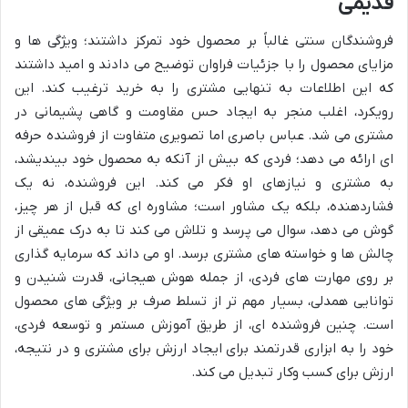
قدیمی
فروشندگان سنتی غالباً بر محصول خود تمرکز داشتند؛ ویژگی ها و
مزایای محصول را با جزئیات فراوان توضیح می دادند و امید داشتند
که این اطلاعات به تنهایی مشتری را به خرید ترغیب کند. این
رویکرد، اغلب منجر به ایجاد حس مقاومت و گاهی پشیمانی در
مشتری می شد. عباس باصری اما تصویری متفاوت از فروشنده حرفه
ای ارائه می دهد؛ فردی که بیش از آنکه به محصول خود بیندیشد،
به مشتری و نیازهای او فکر می کند. این فروشنده، نه یک
فشاردهنده، بلکه یک مشاور است؛ مشاوره ای که قبل از هر چیز،
گوش می دهد، سوال می پرسد و تلاش می کند تا به درک عمیقی از
چالش ها و خواسته های مشتری برسد. او می داند که سرمایه گذاری
بر روی مهارت های فردی، از جمله هوش هیجانی، قدرت شنیدن و
توانایی همدلی، بسیار مهم تر از تسلط صرف بر ویژگی های محصول
است. چنین فروشنده ای، از طریق آموزش مستمر و توسعه فردی،
خود را به ابزاری قدرتمند برای ایجاد ارزش برای مشتری و در نتیجه،
ارزش برای کسب وکار تبدیل می کند.