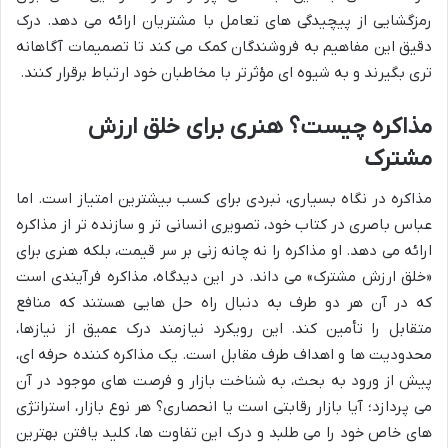
رمزگشایی از پیچیدگی های تعامل با مشتریان ارائه می دهد. درک
دقیق این مفاهیم به فروشندگان کمک می کند تا تصمیمات آگاهانه
تری بگیرند و به شیوه ای مؤثرتر با مخاطبان خود ارتباط برقرار کنند.
مذاکره چیست؟ هنری برای خلق ارزش
مشترک
مذاکره در نگاه بسیاری، نبردی برای کسب بیشترین امتیاز است. اما
عباس باصری در کتاب خود، تصویری انسانی تر و سازنده تر از مذاکره
ارائه می دهد. او مذاکره را نه چانه زنی بر سر قیمت، بلکه هنری برای
«خلق ارزش مشترک» می داند. در این دیدگاه، مذاکره فرآیندی است
که در آن هر دو طرف به دنبال راه حل هایی هستند که منافع
متقابل را تأمین کند. این رویکرد نیازمند درک عمیق از نیازها،
محدودیت ها و اهداف طرف مقابل است. یک مذاکره کننده حرفه ای،
پیش از ورود به بحث، به شناخت بازار و فرصت های موجود در آن
می پردازد؛ آیا بازار رقابتی است یا انحصاری؟ هر نوع بازار، استراتژی
های خاص خود را می طلبد و درک این تفاوت ها، کلید یافتن بهترین