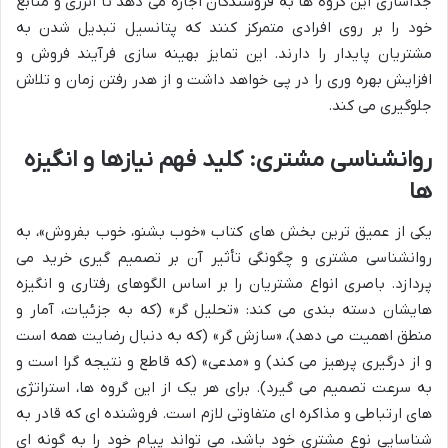
جداسازی این گروه ها به فروشندگان اجازه می دهد تا انرژی و منابع
خود را بر روی افرادی متمرکز کنند که پتانسیل تبدیل شدن به
مشتریان پایدار را دارند. این تمایز بهینه سازی فرآیند فروش و
افزایش بهره وری را در پی خواهد داشت و از هدر رفتن زمان و تلاش
جلوگیری می کند.
روانشناسی مشتری: کلید فهم نیازها و انگیزه
ها
یکی از عمیق ترین بخش های کتاب «خوب بشنو، خوب بفروش»، به
روانشناسی مشتری و چگونگی تأثیر آن بر تصمیم گیری خرید می
پردازد. باصری انواع مشتریان را بر اساس الگوهای رفتاری و انگیزه
هایشان دسته بندی می کند: «تحلیل گر» (که به جزئیات، آمار و
منطق اهمیت می دهد)، «سازش گر» (که به دنبال رضایت همه است
و از درگیری پرهیز می کند) و «مدعی» (که قاطع و نتیجه گرا است و
به سرعت تصمیم می گیرد). برای هر یک از این گروه ها، استراتژی
های ارتباطی و مذاکره ای متفاوتی لازم است. فروشنده ای که قادر به
شناسایی نوع مشتری خود باشد، می تواند پیام خود را به گونه ای