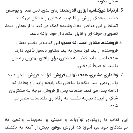
سخن بگوید.
ارتباط غیرکلامی، ابزاری قدرتمند:
زبان بدن، لحن صدا و پوشش
مناسب، همگی پیش از کلام، پیام هایی را منتقل می کنند.
تسلط بر این عناصر، به فروشنده کمک می کند تا از همان ابتدا،
تصویری حرفه ای و قابل اعتماد از خود ارائه دهد.
فروشنده، مشاور است، نه سمج:
این کتاب بر تغییر نقش
فروشنده از یک فرد سمج به یک مشاور دلسوز تأکید دارد.
هدف اصلی باید کمک به مشتری برای یافتن بهترین راه حل
باشد، نه صرفاً فروختن.
وفاداری مشتری، هدف نهایی فروش:
فرایند فروش با خرید به
پایان نمی رسد، بلکه با ساختن یک رابطه پایدار و وفادارانه
ادامه پیدا می کند. خدمات پس از فروش، توجه به مشتریان
شاکی و ایجاد تجربه مثبت، به وفاداری بلندمدت منجر می
شود.
این کتاب با رویکردی نوآورانه و مبتنی بر تجربیات واقعی، به
خوانندگان خود می آموزد که فروش موفق، بیش از آنکه به تکنیک