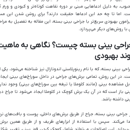
بوب، به دلیل ادعاهایی مبنی بر دوره نقاهت کوتاه‌تر و کبودی و ورم کمت
ت. اما تا چه حد این ادعاها حقیقت دارند؟ برای روشن شدن این مسئل
رامون بهبودی سریع‌تر با جراحی بینی بسته، این مقاله به تفصیل به مر
 با روش‌های دیگر می‌پردازد.
راحی بینی بسته چیست؟ نگاهی به ماهیت 
وند بهبودی
احی بینی بسته، که با نام رینوپلاستی اندونازال نیز شناخته می‌شود، یکی 
ت. در این روش، تمامی برش‌های جراحی در داخل سوراخ‌های بینی ایجا
بل مشاهده بینی (مانند کلوملا یا تیغه بین سوراخ‌های بینی) وجود ندارد
نی باز است که در آن یک برش کوچک در کلوملا ایجاد می‌شود تا جراح دی
نی داشته باشد.
 جراحی بینی بسته، جراح از طریق برش‌های داخلی، پوست و بافت‌های نرم
ا می‌کند. سپس با استفاده از ابزارهای ظریف و از طریق همین برش‌ه
‌پردازد. این اصلاحات می‌تواند شامل کوچک کردن قوز بینی، تغییر شکل 