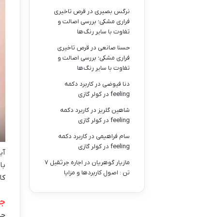
نرگس بصیری
در
قرص تاخیری
فراری مشکی؛ بررسی اصالت و
تفاوت با سایر رنگ‌ها
حسنا صانعی
در
قرص تاخیری
فراری مشکی؛ بررسی اصالت و
تفاوت با سایر رنگ‌ها
دنا فیوضی
در
کاربرد دکمه
feeling در کولر گازی
شاهین گلریز
در
کاربرد دکمه
feeling در کولر گازی
سام فراهیمی
در
کاربرد دکمه
feeling در کولر گازی
آی
مازیار گوهریان
در
اجاره جرثقیل ۷
با
تن : اصول کاربردها و مزایا
کا
جر
چش