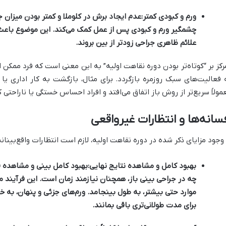
ورم و کبودی کمتر:
عدم ایجاد برش در کلوملا و کمتر بودن میزان
چشمگیر ورم و کبودی پس از عمل کمک می‌کند. این موضوع باعث 
علائم ظاهری جراحی زودتر از بین بروند.
رکز بر “کوتاه‌تر بودن دوره نقاهت اولیه” به این معنی است که فرد ممکن اس
 فعالیت‌های سبک روزمره بازگردد. برای مثال، بازگشت به کار اداری ی
مولاً سریع‌تر از روش باز اتفاق می‌افتد و افراد احساس خستگی یا ناراحتی ک
سانه‌ها و انتظارات غیرواقعی
 وجود مزایای ذکر شده در دوره نقاهت اولیه، لازم است انتظارات واقع‌بینان
بهبود کامل و مشاهده نتایج نهایی:
بهبود کامل بینی و مشاهده ف
موارد حتی بیشتر، به طول بینجامد. ورم‌های جزئی و پنهان، ب
برای مدت طولانی‌تری باقی بمانند.