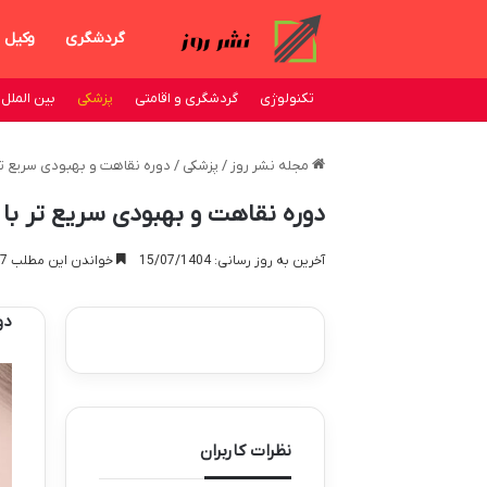
گردشگری
وکیل
تکنولوژی
گردشگری و اقامتی
پزشکی
بین الملل
مجله نشر روز
/
پزشکی
/
دوره نقاهت و بهبودی سریع تر 
دوره نقاهت و بهبودی سریع تر با 
آخرین به روز رسانی: 15/07/1404
خواندن این مطلب 17 دقیقه زمان میبرد
دو
نظرات کاربران