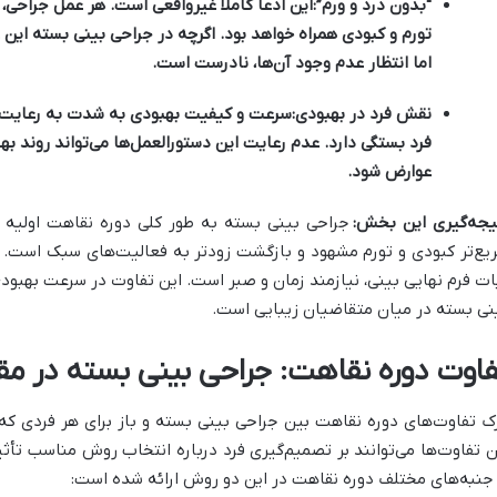
“بدون درد و ورم”:
این ادعا کاملاً غیرواقعی است. هر عمل جراحی، ح
تورم و کبودی همراه خواهد بود. اگرچه در جراحی بینی بسته این ع
اما انتظار عدم وجود آن‌ها، نادرست است.
نقش فرد در بهبودی:
سرعت و کیفیت بهبودی به شدت به رعایت د
فرد بستگی دارد. عدم رعایت این دستورالعمل‌ها می‌تواند روند بهب
عوارض شود.
یجه‌گیری این بخش:
جراحی بینی بسته به طور کلی دوره نقاهت اولیه ر
یع‌تر کبودی و تورم مشهود و بازگشت زودتر به فعالیت‌های سبک است. اما
ات فرم نهایی بینی، نیازمند زمان و صبر است. این تفاوت در سرعت بهبودی
نی بسته در میان متقاضیان زیبایی است.
فاوت دوره نقاهت: جراحی بینی بسته در مقا
ک تفاوت‌های دوره نقاهت بین جراحی بینی بسته و باز برای هر فردی که
ن تفاوت‌ها می‌توانند بر تصمیم‌گیری فرد درباره انتخاب روش مناسب تأثی
 جنبه‌های مختلف دوره نقاهت در این دو روش ارائه شده است: