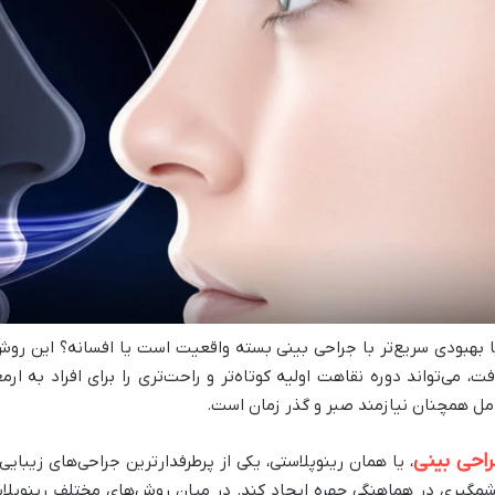
ا بهبودی سریع‌تر با جراحی بینی بسته واقعیت است یا افسانه؟ این رو
فت، می‌تواند دوره نقاهت اولیه کوتاه‌تر و راحت‌تری را برای افراد به ار
مل همچنان نیازمند صبر و گذر زمان است.
احی بینی
، یا همان رینوپلاستی، یکی از پرطرفدارترین جراحی‌های زیبا
مگیری در هماهنگی چهره ایجاد کند. در میان روش‌های مختلف رینوپلاس