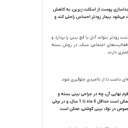
 جداسازی پوست از اسکلت زیرین، به کاهش
می‌شود بیمار زودتر احساس راحتی کند و
ت زودتر بتواند آتل یا گچ بینی را بردارد و
ا فعالیت‌های اجتماعی سبک، در روش بسته
متری دارند.
ه‌ای داشت تا از ناامیدی جلوگیری شود:
رم نهایی آن، چه در جراحی بینی بسته و
چه در جراحی بینی باز، همچنان نیازمند زمان است. این فرآیند ممکن است حداقل 6 ماه تا 1 سال، و در برخی
ه خصوص در نوک بینی گوشتی، ممکن است