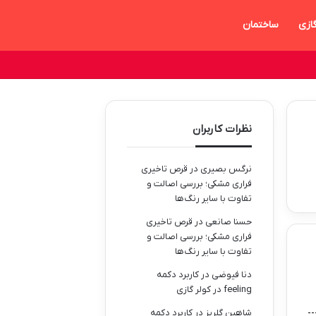
گازی
ساختمان
نظرات کاربران
نرگس بصیری
در
قرص تاخیری
فراری مشکی؛ بررسی اصالت و
تفاوت با سایر رنگ‌ها
حسنا صانعی
در
قرص تاخیری
فراری مشکی؛ بررسی اصالت و
تفاوت با سایر رنگ‌ها
دنا فیوضی
در
کاربرد دکمه
feeling در کولر گازی
شاهین گلریز
در
کاربرد دکمه