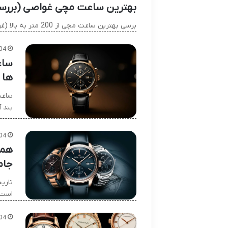
بهترین ساعت مچی غواصی (بررسی مدل 
برسی بهترین ساعت مچی از 200 متر به بالا (غواصی عمیق) انتخاب بهترین ساعت مچی برای غواصی عمیق، فراتر از…
04
ساع
ها
ساعت
بند 
04
همه
جام
تاری
است که در 
04