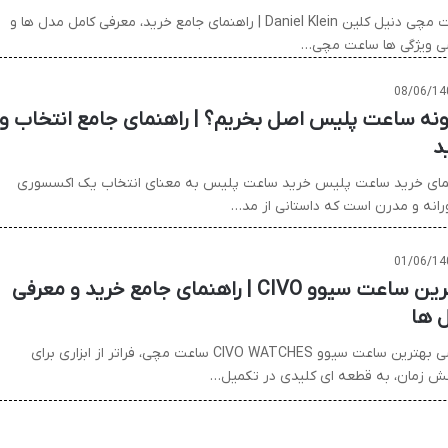
ساعت مچی دنیل کلین Daniel Klein | راهنمای جامع خرید، معرفی کامل مدل ها و
ی ویژگی ها ساعت مچی…
08/06/14
نه ساعت پلیس اصل بخریم؟ | راهنمای جامع انتخاب و
د
مای خرید ساعت پلیس خرید ساعت پلیس به معنای انتخاب یک اکسسوری
انه و مدرن است که داستانی از مد…
01/06/14
بهترین ساعت سیوو CIVO | راهنمای جامع خرید و معرفی
 ها
بررسی بهترین ساعت سیوو CIVO WATCHES ساعت مچی، فراتر از ابزاری برای
 زمان، به قطعه ای کلیدی در تکمیل…