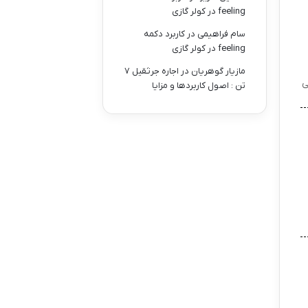
feeling در کولر گازی
سام فراهیمی
در
کاربرد دکمه
feeling در کولر گازی
مازیار گوهریان
در
اجاره جرثقیل ۷
بی
تن : اصول کاربردها و مزایا