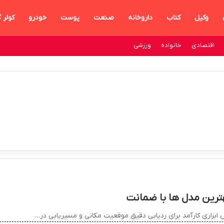
وکیل
کتاب
داروخانه
صنعت
پوست
خودرو
کولر 
اقتصادی
خانواده
ورزشی
رین مدل ها با ضمانت
اری کارآمد برای ردیابی دقیق موقعیت مکانی و مسیریابی در…