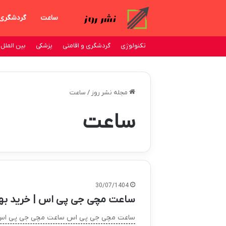
ساعت
گردشگری
تکنولوژی
گردشگری و اقامتی
پزشکی
بین الملل
مجله نشر روز
/
ساعت
ساعت
30/07/1404
ساعت مچی جی پی اس | خرید بهت
ساعت مچی جی پی اس ساعت مچی جی پی اس ابز