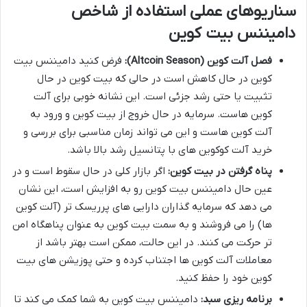
سناریوهای عملی استفاده از شاخص
دامیننس بیت کوین
فصل آلت کوین (Altcoin Season):
فرض کنید دامیننس بیت
کوین در حال کاهش است در حالی که بیت کوین در حال
تثبیت یا حتی رشد جزئی است. این نشانه خوبی برای آلت
کوین هاست. سرمایه در حال خروج از بیت کوین و ورود به
آلت کوین هاست و این می تواند زمان مناسبی برای بررسی و
خرید آلت کوکوین های با پتانسیل رشد بالا باشد.
پناه گرفتن در بیت کوین:
اگر بازار کلی در حال سقوط است و در
عین حال دامیننس بیت کوین رو به افزایش است، این نشان
می دهد که سرمایه گذاران دارایی های پرریسک تر (آلت کوین
ها) را می فروشند و به سمت بیت کوین به عنوان پناهگاه امن
تر حرکت می کنند. در این حالت، ممکن است بهتر باشد از
معاملات آلت کوین ها اجتناب کرده و حتی پوزیشن های بیت
کوین خود را حفظ کنید.
برنامه ریزی سبد:
دامیننس بیت کوین به شما کمک می کند تا