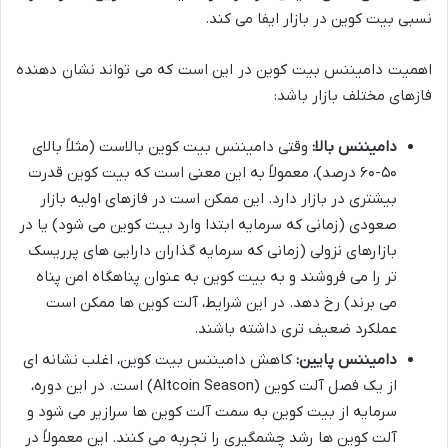
نسبی بیت کوین در بازار ایفا می کند.
اهمیت دامیننس بیت کوین در این است که می تواند نشان دهنده
فازهای مختلف بازار باشد:
دامیننس بالا:
وقتی دامیننس بیت کوین بالاست (مثلاً بالای
۵۰-۶۰ درصد)، معمولاً به این معنی است که بیت کوین قدرت
بیشتری در بازار دارد. این ممکن است در فازهای اولیه بازار
صعودی (زمانی که سرمایه ابتدا وارد بیت کوین می شود) یا در
بازارهای نزولی (زمانی که سرمایه گذاران دارایی های پرریسک
تر را می فروشند و به بیت کوین به عنوان پناهگاه امن پناه
می برند) رخ دهد. در این شرایط، آلت کوین ها ممکن است
عملکرد ضعیف تری داشته باشند.
دامیننس پایین:
کاهش دامیننس بیت کوین، اغلب نشانه ای
از یک فصل آلت کوین (Altcoin Season) است. در این دوره،
سرمایه از بیت کوین به سمت آلت کوین ها سرازیر می شود و
آلت کوین ها رشد چشمگیری را تجربه می کنند. این معمولاً در