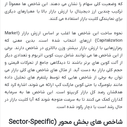
که وضعیت کلی سهام را نشان می دهند. این شاخص ها معمولاً از
ترکیب چندین ارز دیجیتال با ارزش بازار بالا یا معیارهای دیگری
برای نمایندگی کلیت بازار استفاده می کنند.
نحوه ساخت این شاخص ها اغلب بر اساس ارزش بازار (Market
Capitalization) ارزهای انتخاب شده است، بدین معنی که
رمزارزهایی با ارزش بازار بیشتر، وزن بالاتری در شاخص دارند. برخی
از این شاخص ها می توانند شامل بیت کوین، اتریوم و تعدادی دیگر
از آلت کوین های برتر باشند تا دیدگاهی جامع از تحرکات قیمتی و
حجم کلی بازار به دست آید. از مثال های شاخص های کلی بازار می
توان به برخی از شاخص هایی که توسط پلتفرم های تحلیل داده
مانند بلومبرگ یا حتی کوین مارکت کپ ارائه می شوند، اشاره کرد که
هدفشان رصد کل بازار کریپتو است. این شاخص ها به سرمایه
گذاران کمک می کنند تا به سرعت متوجه شوند که آیا کلیت بازار در
حال رشد است یا دچار رکود شده است.
شاخص های بخش محور (Sector-Specific