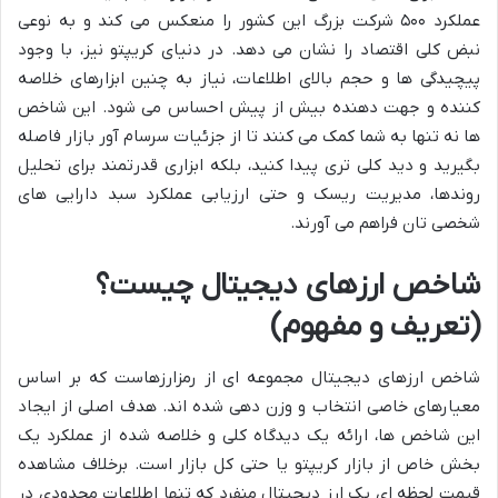
عملکرد ۵۰۰ شرکت بزرگ این کشور را منعکس می کند و به نوعی
نبض کلی اقتصاد را نشان می دهد. در دنیای کریپتو نیز، با وجود
پیچیدگی ها و حجم بالای اطلاعات، نیاز به چنین ابزارهای خلاصه
کننده و جهت دهنده بیش از پیش احساس می شود. این شاخص
ها نه تنها به شما کمک می کنند تا از جزئیات سرسام آور بازار فاصله
بگیرید و دید کلی تری پیدا کنید، بلکه ابزاری قدرتمند برای تحلیل
روندها، مدیریت ریسک و حتی ارزیابی عملکرد سبد دارایی های
شخصی تان فراهم می آورند.
شاخص ارزهای دیجیتال چیست؟
(تعریف و مفهوم)
شاخص ارزهای دیجیتال مجموعه ای از رمزارزهاست که بر اساس
معیارهای خاصی انتخاب و وزن دهی شده اند. هدف اصلی از ایجاد
این شاخص ها، ارائه یک دیدگاه کلی و خلاصه شده از عملکرد یک
بخش خاص از بازار کریپتو یا حتی کل بازار است. برخلاف مشاهده
قیمت لحظه ای یک ارز دیجیتال منفرد که تنها اطلاعات محدودی در