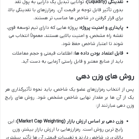
نقدینگی (Liquidity):
توانایی تبدیل یک دارایی به پول نقد
بدون تأثیر قابل توجه بر قیمت آن. رمزارزهای با نقدینگی بالا،
برای قرار گرفتن در شاخص ها مناسب تر هستند.
پایداری و امنیت پروژه:
پروژه هایی که دارای تیم توسعه قوی،
نقشه راه مشخص، و امنیت بالایی هستند، معمولاً انتخاب می
شوند تا اعتبار شاخص حفظ شود.
قابل اعتماد بودن داده ها:
اطلاعات قیمتی و حجم معاملات
باید از منابع معتبر و قابل راستی آزمایی به دست آید.
روش های وزن دهی
پس از انتخاب رمزارزهای عضو یک شاخص، باید نحوه تأثیرگذاری هر
یک از آن ها بر مقدار نهایی شاخص مشخص شود. روش های رایج
وزن دهی عبارتند از:
وزن دهی بر اساس ارزش بازار (Market Cap Weighting):
این
رایج ترین روش است. رمزارزهایی با ارزش بازار بیشتر، وزن
بالاتری در شاخص دارند و تغییرات قیمتی آن ها تأثیر بیشتری