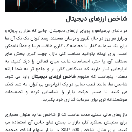
شاخص ارزهای دیجیتال
در دنیای پرهیاهو و پویای ارزهای دیجیتال، جایی که هزاران پروژه و
رمزارز هر روز در حال ظهور و نوسان هستند، رصد کردن تک تک آن ها
برای یک سرمایه گذار یا معامله گر، کاری طاقت فرسا و عملاً ناممکن
است. برای اینکه بتوانید سلامت کلی بازار، جهت گیری بخش های
مختلف آن، یا حتی احساسات غالب میان فعالان را درک کنید، به
ابزارهایی نیاز دارید که دیدگاهی کلان تر و جامع تر به شما ارائه
دهند؛ اینجاست که مفهوم
شاخص ارزهای دیجیتال
وارد می شود.
شاخص ها، مانند قطب نمایی در یک اقیانوس بی کران، به شما کمک
می کنند تا مسیر حرکت بازار را شناسایی کرده و تصمیمات
هوشمندانه تری برای سرمایه گذاری خود بگیرید.
بازارهای مالی سنتی، مدت هاست که از شاخص ها به عنوان معیاری
برای سنجش عملکرد کلی بازار یا بخش های خاص آن استفاده می
کنند. برای مثال، شاخص S&P 500 در بازار سهام ایالات متحده،