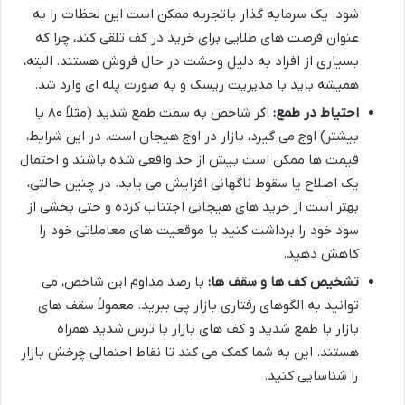
شود. یک سرمایه گذار باتجربه ممکن است این لحظات را به
عنوان فرصت های طلایی برای خرید در کف تلقی کند، چرا که
بسیاری از افراد به دلیل وحشت در حال فروش هستند. البته،
همیشه باید با مدیریت ریسک و به صورت پله ای وارد شد.
احتیاط در طمع:
اگر شاخص به سمت طمع شدید (مثلاً ۸۰ یا
بیشتر) اوج می گیرد، بازار در اوج هیجان است. در این شرایط،
قیمت ها ممکن است بیش از حد واقعی شده باشند و احتمال
یک اصلاح یا سقوط ناگهانی افزایش می یابد. در چنین حالتی،
بهتر است از خرید های هیجانی اجتناب کرده و حتی بخشی از
سود خود را برداشت کنید یا موقعیت های معاملاتی خود را
کاهش دهید.
تشخیص کف ها و سقف ها:
با رصد مداوم این شاخص، می
توانید به الگوهای رفتاری بازار پی ببرید. معمولاً سقف های
بازار با طمع شدید و کف های بازار با ترس شدید همراه
هستند. این به شما کمک می کند تا نقاط احتمالی چرخش بازار
را شناسایی کنید.