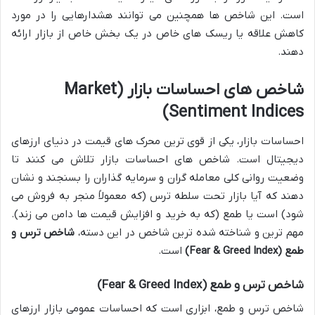
است. این شاخص ها همچنین می توانند هشدارهایی را در مورد
کاهش علاقه یا ریسک های خاص در یک بخش خاص از بازار ارائه
دهند.
شاخص های احساسات بازار (Market
Sentiment Indices)
احساسات بازار، یکی از قوی ترین محرک های قیمت در دنیای ارزهای
دیجیتال است. شاخص های احساسات بازار تلاش می کنند تا
وضعیت روانی کلی معامله گران و سرمایه گذاران را بسنجند و نشان
دهند که آیا بازار تحت سلطه ترس (که معمولاً منجر به فروش می
شود) است یا طمع (که به خرید و افزایش قیمت ها دامن می زند).
مهم ترین و شناخته شده ترین شاخص در این دسته،
شاخص ترس و
طمع (Fear & Greed Index)
است.
شاخص ترس و طمع (Fear & Greed Index)
شاخص ترس و طمع، ابزاری است که احساسات عمومی بازار ارزهای