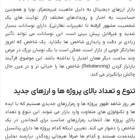
بازار ارزهای دیجیتال به دلیل ماهیت غیرمتمرکز، نوپا و همچنین
حساسیت به اخبار و رویدادهای مختلف (از توئیت های یک
شخصیت مشهور گرفته تا تغییرات نظارتی)، دارای نوسانات بسیار
شدید و غیرقابل پیش بینی است. این نوسانات می تواند تأثیر
زیادی بر دقت و پایداری شاخص ها بگذارد. یک شاخص که امروز
نمایانگر خوبی از بازار است، ممکن است با یک نوسان بزرگ در عرض
چند ساعت، دیگر همان اعتبار را نداشته باشد. این موضوع، فرآیند
بازتراز کردن (Rebalancing) شاخص ها را حیاتی تر و در عین حال
چالش برانگیزتر می کند.
تنوع و تعداد بالای پروژه ها و ارزهای جدید
هر روز شاهد ظهور پروژه ها و رمزارزهای جدیدی هستیم که با ایده
ها و تکنولوژی های متفاوت وارد بازار می شوند. این تنوع و تعداد
بالای پروژه ها، انتخاب رمزارزهای مناسب برای گنجاندن در یک
شاخص را دشوار می کند. تعیین اینکه کدام پروژه ها دارای پتانسیل
بلندمدت هستند و کدام ها صرفاً هیجانی زودگذر، نیازمند تحلیل