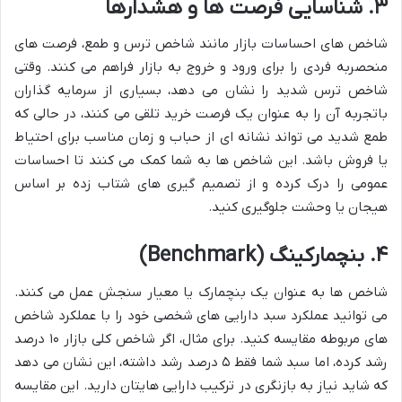
۳. شناسایی فرصت ها و هشدارها
شاخص های احساسات بازار مانند شاخص ترس و طمع، فرصت های
منحصربه فردی را برای ورود و خروج به بازار فراهم می کنند. وقتی
شاخص ترس شدید را نشان می دهد، بسیاری از سرمایه گذاران
باتجربه آن را به عنوان یک فرصت خرید تلقی می کنند، در حالی که
طمع شدید می تواند نشانه ای از حباب و زمان مناسب برای احتیاط
یا فروش باشد. این شاخص ها به شما کمک می کنند تا احساسات
عمومی را درک کرده و از تصمیم گیری های شتاب زده بر اساس
هیجان یا وحشت جلوگیری کنید.
۴. بنچمارکینگ (Benchmark)
شاخص ها به عنوان یک بنچمارک یا معیار سنجش عمل می کنند.
می توانید عملکرد سبد دارایی های شخصی خود را با عملکرد شاخص
های مربوطه مقایسه کنید. برای مثال، اگر شاخص کلی بازار ۱۰ درصد
رشد کرده، اما سبد شما فقط ۵ درصد رشد داشته، این نشان می دهد
که شاید نیاز به بازنگری در ترکیب دارایی هایتان دارید. این مقایسه