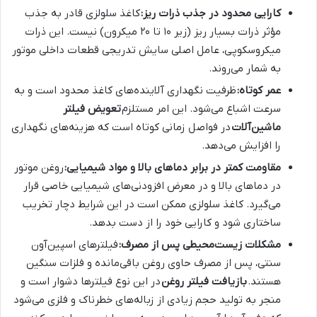
کارایی محدود در جذب ذرات ریز:
کاغذ سلولزی قادر به جذب
مؤثر ذرات بسیار ریز (زیر ۱۰ تا ۲۰ میکرون) نیست. این ذرات
میکروسکوپی، عامل اصلی سایش تدریجی قطعات داخلی موتور
به شمار می‌روند.
عمر کوتاه:
ظرفیت نگهداری آلاینده‌های کاغذ محدود است و به
سرعت اشباع می‌شود. این امر مستلزم
تعویض فیلتر
ماشین‌آلات
در فواصل زمانی کوتاه است که هزینه‌های نگهداری
را افزایش می‌دهد.
مقاومت کمتر در برابر دماهای بالا و مواد شیمیایی:
روغن موتور
در دماهای بالا و در معرض افزودنی‌های شیمیایی خاصی قرار
می‌گیرد. کاغذ سلولزی ممکن است در این شرایط دچار تخریب
ساختاری شود و کارایی خود را از دست بدهد.
مشکلات زیست‌محیطی پس از مصرف:
فیلترهای اسپین‌آون
سنتی، پس از مصرف حاوی روغن باقی‌مانده و فلزات سنگین
هستند.
بازیافت فیلتر روغن
در این نوع فیلترها دشوار است و
منجر به تولید حجم زیادی از زباله‌های خطرناک و فلزی می‌شود