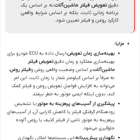
دقیق
تعویض فیلتر ماشین‌آلات
نه بر اساس یک
برنامه زمانی ثابت، بلکه بر اساس شرایط واقعی
کارکرد روغن و فیلتر تعیین شود.
مزایا:
بهینه‌سازی زمان تعویض:
ارسال داده به ECU خودرو برای
بهینه‌سازی عملکرد و زمان دقیق
تعویض فیلتر
ماشین‌آلات
بر اساس وضعیت واقعی روغن و
فیلتر روغن
،
نه صرفاً بر اساس کیلومتر شمار یا زمان ثابت. این امر
می‌تواند به افزایش فواصل تعویض روغن و فیلتر کمک
کند، بدون اینکه ایمنی موتور به خطر بیفتد.
پیشگیری از آسیب‌های پرهزینه به موتور:
با تشخیص
زودهنگام گرفتگی فیلتر یا کاهش کارایی آن، از آسیب‌های
پرهزینه به موتور ناشی از فیلتر کثیف یا روغن آلوده
جلوگیری می‌شود.
نگهداری پیش‌بینانه:
این سیستم‌ها امکان نگهداری