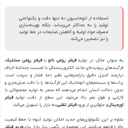
استفاده از اتوماسیون نه تنها دقت و یکنواختی
تولید را به حداکثر می‌رساند، بلکه بهینه‌سازی
مصرف مواد اولیه و کاهش ضایعات در خط تولید
را نیز تضمین می‌کند.
به عنوان مثال، در تولید
فیلتر روغن نانو
یا
فیلتر روغن سنتتیک
،
فرآیندهای پیچیده‌ای مانند الکتروریسندگی یا لمینیت چندلایه الیاف
نیازمند کنترل دقیق پارامترهایی نظیر دما، فشار و سرعت است.
ربات‌ها و سیستم‌های اتوماتیک این فرآیندها را با دقت میلی‌متری و
بدون دخالت انسان انجام می‌دهند که منجر به تولید محصولاتی با
کارایی و طول عمر بالا می‌شود. این سطح از دقت، تولید
فیلتر
اورجینال
و جلوگیری از ورود
فیلتر تقلبی
به بازار را تسهیل می‌کند.
علاوه بر این، تکنولوژی‌های جدید امکان تولید انبوه با حفظ کیفیت
بالا را فراهم می‌کنند. این موضوع در تأمین نیاز بازار برای
خرید فیلتر