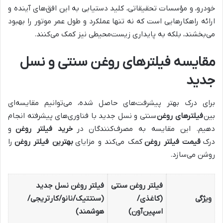
خودرو، و مؤسسات تحقیقاتی، کلید دستیابی به این افق‌های آینده و
ارائه راهکارهایی است که نه تنها عملکرد و طول عمر موتور را بهبود
می‌بخشند، بلکه به پایداری زیست‌محیطی نیز کمک می‌کنند.
مقایسه فیلترهای روغن سنتی و نسل
جدید
برای درک بهتر پیشرفت‌های حاصل شده، می‌توانیم مقایسه‌ای
بین
فیلترهای روغن
سنتی و نسل جدید با فناوری‌های پیشرفته انجام
دهیم. این مقایسه به مصرف‌کنندگان در
خرید فیلتر روغن
و
درک
قیمت فیلتر روغن
کمک می‌کند و مزایای
بهترین فیلتر روغن
را
روشن می‌سازد.
فیلتر روغن سنتی
فیلتر روغن نسل جدید
ویژگی
(کاغذی/
(سنتتیک/نانو/کارتریجی/
اسپین‌آون)
هوشمند)