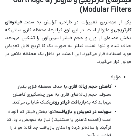
فیلترهای کارتریجی و ماژولار (Cartridge &
Modular Filters)
یکی از مهم‌ترین تغییرات در طراحی، گرایش به سمت
فیلترهای
کارتریجی
و ماژولار است. در این نوع فیلترها، محفظه فلزی سنتی که
بخش عمده‌ای از وزن و حجم فیلتر اسپین‌آون را تشکیل می‌دهد،
حذف شده و تنها المنت فیلتر به صورت یک کارتریج قابل تعویض
مورد استفاده قرار می‌گیرد. این المنت در داخل یک محفظه دائمی در
موتور قرار می‌گیرد.
مزایا:
کاهش حجم زباله فلزی:
با حذف محفظه فلزی یکبار
مصرف، حجم زباله‌های فلزی به طور چشمگیری کاهش
می‌یابد که به
بازیافت فیلتر روغن
کمک شایانی می‌کند.
سهولت در تعویض و بازیافت:
تنها بخش فیلتر که آلوده
است (المنت کاغذی یا سنتتیک) نیاز به تعویض دارد، که
فرآیند را ساده‌تر کرده و امکان بازیافت جداگانه مواد را
فراهم می‌آورد.