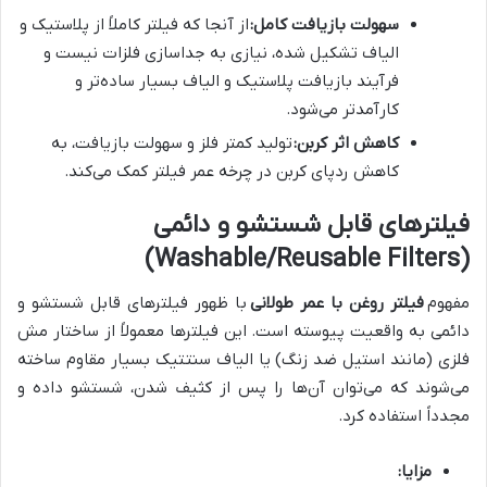
سهولت بازیافت کامل:
از آنجا که فیلتر کاملاً از پلاستیک و
الیاف تشکیل شده، نیازی به جداسازی فلزات نیست و
فرآیند بازیافت پلاستیک و الیاف بسیار ساده‌تر و
کارآمدتر می‌شود.
کاهش اثر کربن:
تولید کمتر فلز و سهولت بازیافت، به
کاهش ردپای کربن در چرخه عمر فیلتر کمک می‌کند.
فیلترهای قابل شستشو و دائمی
(Washable/Reusable Filters)
مفهوم
فیلتر روغن با عمر طولانی
با ظهور فیلترهای قابل شستشو و
دائمی به واقعیت پیوسته است. این فیلترها معمولاً از ساختار مش
فلزی (مانند استیل ضد زنگ) یا الیاف سنتتیک بسیار مقاوم ساخته
می‌شوند که می‌توان آن‌ها را پس از کثیف شدن، شستشو داده و
مجدداً استفاده کرد.
مزایا: