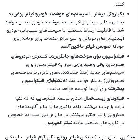
کنند.
یکپارچگی بیشتر با سیستم‌های هوشمند خودرو:
فیلتر روغن
به
بخشی جدایی‌ناپذیر از اکوسیستم هوشمند خودرو تبدیل خواهد
شد، با قابلیت ارتباط مستقیم با سیستم‌های عیب‌یابی خودرو،
اپلیکیشن‌های موبایل و حتی مراکز خدمات برای برنامه‌ریزی
خودکار
تعویض فیلتر ماشین‌آلات
.
فیلتراسیون برای سوخت‌های جایگزین:
با گسترش خودروهای
هیبریدی، برقی و هیدروژنی، نیاز به فیلتراسیون برای
سیستم‌های جدید (مثلاً خنک‌کننده‌های باتری یا سوخت‌های
هیدروژنی) پدیدار خواهد شد که
تکنولوژی فیلتراسیون
پیشرفته
برای آن‌ها توسعه خواهد یافت.
فیلترهای زیست‌فعال:
امکان توسعه فیلترهایی که نه تنها
ذرات را جذب می‌کنند، بلکه باکتری‌ها یا سایر آلاینده‌های
میکروبی را نیز خنثی می‌کنند، در حال بررسی است، به خصوص
در کاربردهای صنعتی مانند
فیلتر کمپرسور
.
همکاری میان تولیدکنندگان
فیلتر روغن
نظیر
آرام فیلتر
، سازندگان