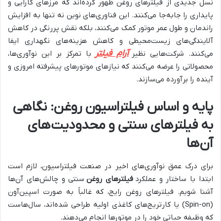
نسل جدیدی از فیلترهای روغن ظهور کرده‌اند که مرزهای کارایی و
پایداری را جابه‌جا می‌کنند. این فناوری‌های نوین نه تنها به افزایش
راندمان و طول عمر موتور کمک می‌کنند، بلکه نقش پررنگی در کاهش
آلایندگی‌های زیست‌محیطی و کاهش هزینه‌های نگهداری ایفا
آرام فیلتر
می‌کنند. شرکت‌هایی نظیر
با تمرکز بر این نوآوری‌ها،
محصولاتی را عرضه می‌کنند که نیازهای موتورهای پیشرفته امروزی و
آینده را برآورده می‌سازند.
پایه و اساس فیلتراسیون روغن: نگاهی
به فیلترهای سنتی و محدودیت‌های
آن‌ها
برای درک عمق نوآوری‌های اخیر در صنعت فیلتراسیون، لازم است
ابتدا با ساختار و عملکرد
فیلترهای روغن
سنتی و چالش‌های آن‌ها
آشنا شویم. فیلترهای روغن رایج، که غالباً به صورت اسپین‌آون
(Spin-on) یا کارتریج‌های کاغذی اولیه طراحی شده‌اند، سال‌هاست
که وظیفه حیاتی خود را در موتورها انجام می‌دهند.