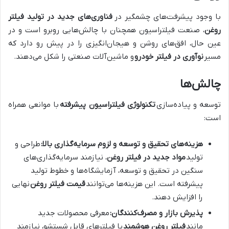
با وجود پیشرفت‌های چشمگیر در
فناوری‌های جدید در تولید فیلتر
روغن
، صنعت فیلتراسیون همچنان با چالش‌هایی روبرو است و در
عین حال، افق‌های روشن و هیجان‌انگیزی را در پیش رو دارد که
مسیر
نوآوری در فیلتر خودرو
و ماشین‌آلات صنعتی را شکل می‌دهند.
چالش‌ها
توسعه و پیاده‌سازی
تکنولوژی فیلتراسیون پیشرفته
با موانعی همراه
است:
هزینه‌های تحقیق و توسعه و لزوم سرمایه‌گذاری بالا:
طراحی و
تولید
مواد جدید در فیلتر روغن
، نیازمند سرمایه‌گذاری‌های
سنگین در تحقیق و توسعه، آزمایشگاه‌ها و خطوط تولید
پیشرفته است. این هزینه‌ها می‌توانند
قیمت فیلتر روغن
نهایی
را افزایش دهند.
پذیرش بازار و مصرف‌کنندگان:
معرفی محصولات جدید
مانند
فیلتر روغن هوشمند
یا فیلترهای قابل شستشو، نیازمند