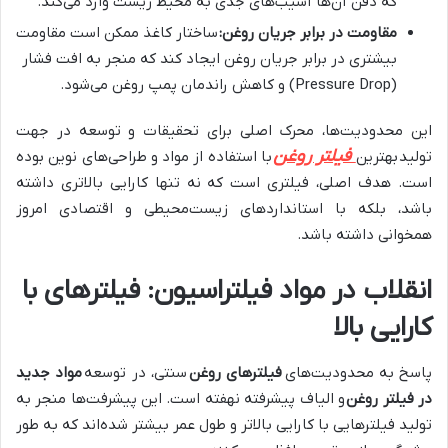
که دفن آن‌ها آسیب‌های جدی به محیط زیست وارد می‌کند.
مقاومت در برابر جریان روغن:
ساختار کاغذ ممکن است مقاومت
بیشتری در برابر جریان روغن ایجاد کند که منجر به افت فشار
(Pressure Drop) و کاهش راندمان پمپ روغن می‌شود.
این محدودیت‌ها، محرک اصلی برای تحقیقات و توسعه در جهت
فیلتر روغن
تولید
بهترین
با استفاده از مواد و طراحی‌های نوین بوده
است. هدف اصلی، فیلتری است که نه تنها کارایی بالاتری داشته
باشد، بلکه با استانداردهای زیست‌محیطی و اقتصادی امروز
همخوانی داشته باشد.
انقلاب در مواد فیلتراسیون: فیلترهای با
کارایی بالا
پاسخ به محدودیت‌های
فیلترهای روغن
سنتی، در توسعه
مواد جدید
در فیلتر روغن
و الیاف پیشرفته نهفته است. این پیشرفت‌ها منجر به
تولید فیلترهایی با کارایی بالاتر و طول عمر بیشتر شده‌اند که به طور