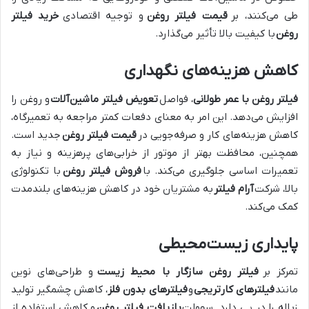
طی می‌کنند، بر
قیمت فیلتر روغن
و توجیه اقتصادی
خرید فیلتر
روغن
با کیفیت بالا تأثیر می‌گذارد.
کاهش هزینه‌های نگهداری
فیلتر روغن با عمر طولانی
، فواصل
تعویض فیلتر ماشین‌آلات
و روغن را
افزایش می‌دهد. این امر به معنای دفعات کمتر مراجعه به تعمیرگاه،
کاهش هزینه‌های کار و صرفه‌جویی در
قیمت فیلتر روغن
جدید است.
همچنین، محافظت بهتر از موتور از خرابی‌های پرهزینه و نیاز به
تعمیرات اساسی جلوگیری می‌کند. با
فروش فیلتر روغن
با تکنولوژی
بالا، شرکت
آرام فیلتر
به مشتریان خود در کاهش هزینه‌های بلندمدت
کمک می‌کند.
پایداری زیست‌محیطی
تمرکز بر
فیلتر روغن سازگار با محیط زیست
و طراحی‌های نوین
مانند
فیلترهای کارتریجی
و
فیلترهای بدون فلز
، کاهش چشمگیر تولید
زباله را در پی دارد. سهولت
بازیافت فیلتر روغن
و کاهش استفاده از