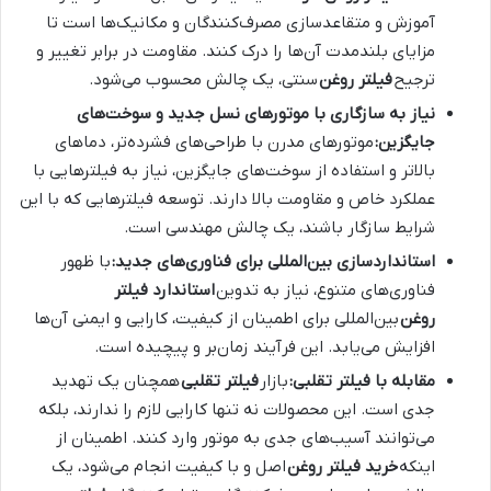
آموزش و متقاعدسازی مصرف‌کنندگان و مکانیک‌ها است تا
مزایای بلندمدت آن‌ها را درک کنند. مقاومت در برابر تغییر و
ترجیح
فیلتر روغن
سنتی، یک چالش محسوب می‌شود.
نیاز به سازگاری با موتورهای نسل جدید و سوخت‌های
جایگزین:
موتورهای مدرن با طراحی‌های فشرده‌تر، دماهای
بالاتر و استفاده از سوخت‌های جایگزین، نیاز به فیلترهایی با
عملکرد خاص و مقاومت بالا دارند. توسعه فیلترهایی که با این
شرایط سازگار باشند، یک چالش مهندسی است.
استانداردسازی بین‌المللی برای فناوری‌های جدید:
با ظهور
فناوری‌های متنوع، نیاز به تدوین
استاندارد فیلتر
روغن
بین‌المللی برای اطمینان از کیفیت، کارایی و ایمنی آن‌ها
افزایش می‌یابد. این فرآیند زمان‌بر و پیچیده است.
مقابله با فیلتر تقلبی:
بازار
فیلتر تقلبی
همچنان یک تهدید
جدی است. این محصولات نه تنها کارایی لازم را ندارند، بلکه
می‌توانند آسیب‌های جدی به موتور وارد کنند. اطمینان از
اینکه
خرید فیلتر روغن
اصل و با کیفیت انجام می‌شود، یک