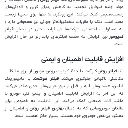
مواد اولیه غیرقابل تجدید، به کاهش ردپای کربن و آلودگی‌های
زیست‌محیطی کمک می‌کند. این رویکرد، نه تنها برای محیط زیست
مفید است، بلکه با مقررات سختگیرانه‌تر جهانی نیز همخوانی دارد و
به مسئولیت اجتماعی شرکت‌ها می‌افزاید. حتی در بخش
فیلتر
کمپرسور
نیز، گرایش به سمت فیلترهای پایدارتر در حال افزایش
است.
افزایش قابلیت اطمینان و ایمنی
یک
فیلتر روغن
کارآمد، با حفظ کیفیت روغن موتور، از بروز مشکلات
مکانیکی ناگهانی جلوگیری می‌کند.
فیلتر هوشمند
با مانیتورینگ
آنلاین، هشدارهای لازم را قبل از بروز خرابی‌های جدی صادر می‌کند،
که این امر به افزایش قابلیت اطمینان و ایمنی کلی خودرو یا
ماشین‌آلات صنعتی کمک می‌کند. این قابلیت به خصوص برای
مالکان خودروهایی که به دنبال
بهترین فیلتر روغن
و اطمینان از
عملکرد بی‌نقص خودروی خود هستند، بسیار حائز اهمیت است.