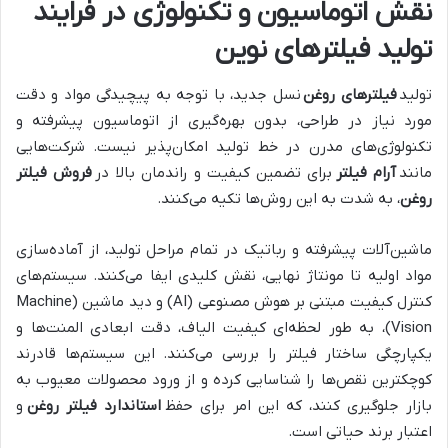
نقش اتوماسیون و تکنولوژی در فرایند
تولید فیلترهای نوین
تولید
فیلترهای روغن
نسل جدید، با توجه به پیچیدگی مواد و دقت
مورد نیاز در طراحی، بدون بهره‌گیری از اتوماسیون پیشرفته و
تکنولوژی‌های مدرن در خط تولید امکان‌پذیر نیست. شرکت‌هایی
مانند
آرام فیلتر
برای تضمین کیفیت و راندمان بالا در
فروش فیلتر
روغن
، به شدت به این روش‌ها تکیه می‌کنند.
ماشین‌آلات پیشرفته و رباتیک در تمام مراحل تولید، از آماده‌سازی
مواد اولیه تا مونتاژ نهایی، نقش کلیدی ایفا می‌کنند. سیستم‌های
کنترل کیفیت مبتنی بر هوش مصنوعی (AI) و دید ماشین (Machine
Vision)، به طور لحظه‌ای کیفیت الیاف، دقت ابعادی المنت‌ها و
یکپارچگی ساختار فیلتر را بررسی می‌کنند. این سیستم‌ها قادرند
کوچکترین نقص‌ها را شناسایی کرده و از ورود محصولات معیوب به
بازار جلوگیری کنند، که این امر برای حفظ
استاندارد فیلتر روغن
و
اعتبار برند حیاتی است.