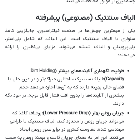
چشمگیری از موتور محافظت می‌کنند.
الیاف سنتتیک (مصنوعی) پیشرفته
یکی از مهمترین جهش‌ها در صنعت فیلتراسیون، جایگزینی کاغذ
سلولزی با الیاف سنتتیک است. این الیاف، که شامل پلی‌استر،
پلی‌پروپیلن و الیاف شیشه می‌شوند، مزایای بی‌نظیری را ارائه
می‌دهند:
ظرفیت نگهداری آلاینده‌های بیشتر (Dirt Holding
Capacity):
الیاف سنتتیک ساختاری متراکم‌تر و در عین حال با
فضای خالی بهینه دارند که به آن‌ها اجازه می‌دهد حجم
بیشتری از آلاینده‌ها را بدون افت فشار قابل توجه، در خود نگه
دارند.
جریان روغن بهتر (Lower Pressure Drop):
برخلاف کاغذ که
می‌تواند جریان روغن را محدود کند، الیاف سنتتیک با طراحی
مهندسی شده، مقاومت کمتری در برابر عبور روغن ایجاد
می‌کنند. این امر به معنای جریان ثابت و بهینه روغن به سمت