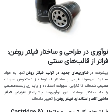
نوآوری در طراحی و ساختار فیلتر روغن:
فراتر از قالب‌های سنتی
پیشرفت در
فناوری‌های جدید در تولید فیلتر روغن
تنها به مواد
محدود نمی‌شود؛ طراحی و ساختار فیلترها نیز دستخوش تحولات
عظیمی شده‌اند تا کارایی، سهولت استفاده و پایداری زیست‌محیطی
را به حداکثر برسانند. این نوآوری‌ها، چشم‌انداز
تعویض فیلتر
ماشین‌آلات
و
استاندارد فیلتر روغن
را تغییر داده‌اند.