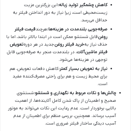
کاهش چشمگیر تولید زباله:
این بزرگترین مزیت
زیست‌محیطی است، زیرا نیاز به دور انداختن فیلتر به
حداقل می‌رسد.
صرفه‌جویی بلندمدت در هزینه‌ها:
هرچند
قیمت فیلتر
روغن
قابل شستشو ممکن است در ابتدا بالاتر باشد، اما با
حذف نیاز به
خرید فیلتر روغن
جدید در هر دوره
تعویض
فیلتر ماشین‌آلات
، در بلندمدت منجر به صرفه‌جویی قابل
توجهی در هزینه‌ها می‌شود.
نیاز به تعویض بسیار کمتر:
کاهش دفعات تعویض، هم
برای محیط زیست و هم برای راحتی مصرف‌کننده مفید
است.
چالش‌ها و نکات مربوط به نگهداری و شستشو:
شستشوی
صحیح و اطمینان از پاک شدن کامل آلاینده‌ها، از اهمیت
بالایی برخوردار است. عدم رعایت این نکات می‌تواند به موتور
آسیب برساند. همچنین، بررسی منظم برای اطمینان از عدم
آسیب دیدگی ساختار فیلتر ضروری است.