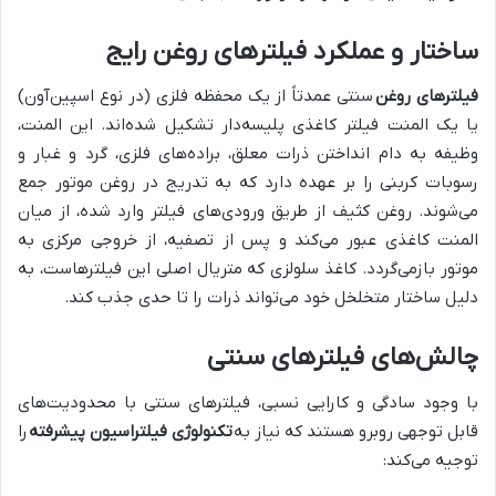
ساختار و عملکرد فیلترهای روغن رایج
فیلترهای روغن
سنتی عمدتاً از یک محفظه فلزی (در نوع اسپین‌آون)
یا یک المنت فیلتر کاغذی پلیسه‌دار تشکیل شده‌اند. این المنت،
وظیفه به دام انداختن ذرات معلق، براده‌های فلزی، گرد و غبار و
رسوبات کربنی را بر عهده دارد که به تدریج در روغن موتور جمع
می‌شوند. روغن کثیف از طریق ورودی‌های فیلتر وارد شده، از میان
المنت کاغذی عبور می‌کند و پس از تصفیه، از خروجی مرکزی به
موتور بازمی‌گردد. کاغذ سلولزی که متریال اصلی این فیلترهاست، به
دلیل ساختار متخلخل خود می‌تواند ذرات را تا حدی جذب کند.
چالش‌های فیلترهای سنتی
با وجود سادگی و کارایی نسبی، فیلترهای سنتی با محدودیت‌های
قابل توجهی روبرو هستند که نیاز به
تکنولوژی فیلتراسیون پیشرفته
را
توجیه می‌کند: