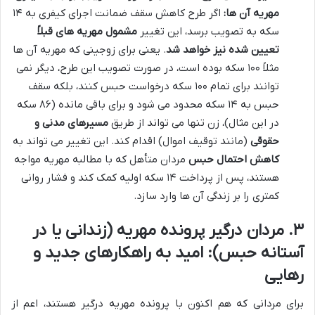
مهریه آن ها:
اگر طرح کاهش سقف ضمانت اجرای کیفری به ۱۴
سکه به تصویب برسد، این تغییر
مشمول مهریه های قبلاً
تعیین شده نیز خواهد شد
. یعنی برای زوجینی که مهریه آن ها
مثلاً ۱۰۰ سکه بوده است، در صورت تصویب این طرح، دیگر نمی
توانند برای تمام ۱۰۰ سکه درخواست حبس کنند، بلکه سقف
حبس به ۱۴ سکه محدود می شود و برای باقی مانده (۸۶ سکه
در این مثال)، زن تنها می تواند از طریق
مسیرهای مدنی و
حقوقی
(مانند توقیف اموال) اقدام کند. این تغییر می تواند به
کاهش احتمال حبس
مردان متأهل که با مطالبه مهریه مواجه
هستند، پس از پرداخت ۱۴ سکه اولیه کمک کند و فشار روانی
کمتری را بر زندگی آن ها وارد سازد.
۳. مردان درگیر پرونده مهریه (زندانی یا در
آستانه حبس): امید به راهکارهای جدید و
رهایی
برای مردانی که هم اکنون با پرونده مهریه درگیر هستند، اعم از