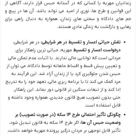
زندانیان مهریه یا کسانی که در آستانه حبس قرار دارند، آگاهی از
این قوانین و طرح ها، نوری از امید می تواند باشد. آن ها در پیچ و
خم های دادگاه و سختی های زندان، همواره به دنبال راهی برای
رهایی و بازگشت به زندگی عادی هستند.
نقش حیاتی اعسار و تقسیط در هر شرایطی:
در هر شرایطی،
درخواست اعسار و تقسیط
مهریه، حیاتی ترین راهکار برای
مردانی است که توانایی مالی ندارند. با اثبات عدم تمکن مالی
و تعیین پیش قسط و اقساط ماهانه توسط دادگاه، می توان از
حبس شدن جلوگیری کرد یا از زندان آزاد شد. این فرآیند به
مرد کمک می کند تا با برنامه ریزی مالی، تعهد خود را به تدریج
ادا کند و از تبعات سنگین تر قانونی دور بماند. این راهکار،
حتی بدون تصویب هیچ قانون جدیدی، همواره وجود داشته و
قابل استفاده است.
چگونگی تأثیر احتمالی طرح ۱۴ سکه (در صورت تصویب) بر
وضعیت حبس آن ها:
اگر طرح ۱۴ سکه به قانون تبدیل شود،
تأثیر قابل توجهی بر مردان درگیر پرونده مهریه خواهد داشت.