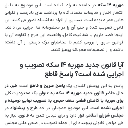
مهریه ۱۴ سکه
در جامعه به راه افتاده است. این موضوع به دلیل
انتشار اخبار و شایعات متعدد، گاه با برداشت های نادرست و نگرانی
هایی همراه بوده است. بسیاری از افراد به اشتباه تصور می کنند این
قانون تصویب شده و حتی آن را در محضرخانه ها اجرایی می دانند.
اینجا قصد داریم با شفافیت کامل، واقعیت این طرح و تفاوت آن با
قوانین جاری را بررسی کنیم تا مخاطبان درک درستی از آن داشته
باشند و از تصمیمات عجولانه پرهیز کنند.
آیا قانون جدید مهریه ۱۴ سکه تصویب و
اجرایی شده است؟ پاسخ قاطع
پاسخ به این پرسش کلیدی، یک
پاسخ صریح و قاطع
است:
خیر، در
حال حاضر قانون جدید مهریه ۱۴ سکه به عنوان یک محدودیت کلی
برای مهریه یا کاهش قطعی سقف حبس، به تصویب نهایی نرسیده و
اجرایی نشده است.
این موضوع همچنان در حد
طرح و پیشنهاد در
مجلس شورای اسلامی
قرار دارد و برای تبدیل شدن به قانون، نیاز به
طی مراحل قانونی پیچیده ای از جمله تصویب در صحن علنی مجلس