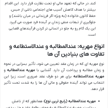
کند، در حالی که تعهد مالی او تحت نظارت قرار دارد. این اقدام
بیشتر با هدف کاهش آسیب های اجتماعی ناشی از حبس،
حفظ کانون خانواده (به ویژه اگر فرزندانی در میان باشند) و
جلوگیری از تبعات منفی زندان بر آینده فرد صورت می گیرد.
این یک گام رو به جلو در انسانی تر کردن فرآیندهای قضایی
است.
انواع مهریه: عندالمطالبه و عندالاستطاعه و
تفاوت های بنیادین آن ها
نوع مهریه ای که در زمان عقد تعیین می شود، تأثیر بسزایی در نحوه
و زمان مطالبه و پرداخت آن دارد. آشنایی با
مهریه عندالمطالبه
و
مهریه عندالاستطاعه
برای هر دو طرف عقد ضروری است، زیرا این
انتخاب می تواند آینده حقوقی و مالی آن ها را به شدت تحت تأثیر
قرار دهد.
مهریه عندالمطالبه (رایج ترین نوع):
همانطور که از نامش
پیداست، مهریه عندالمطالبه به محض وقوع عقد و حتی بدون