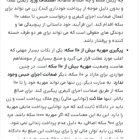
چه پیش قسط و چه اقساط ماهانه،
استنکاف ورزد
(یعنی عمداً
و بدون دلیل موجه از پرداخت خودداری کند)، زن می تواند برای
اعمال ضمانت اجرای کیفری و درخواست حبس، تا سقف ۱۱۰
سکه اقدام کند. این فرآیند، خود داستانی از پیچیدگی ها و
دوندگی های حقوقی است که می تواند برای هر دو طرف، خسته
کننده و پرفشار باشد.
پیگیری مهریه بیش از ۱۱۰ سکه:
یکی از نکات بسیار مهمی که
اغلب مورد غفلت قرار می گیرد و منبع بسیاری از سوءتفاهم
هاست، وضعیت
مهریه بیش از ۱۱۰ سکه
است. در چنین
مواردی، برای مازاد بر ۱۱۰ سکه، دیگر
ضمانت اجرای حبس وجود
ندارد
. به عبارت دیگر، زن تنها می تواند مهریه خود را تا ۱۱۰
سکه از طریق ضمانت اجرای کیفری پیگیری کند. برای مبالغ
بالاتر، تنها
ملا ئت
(توانایی مالی) زوج ملاک پرداخت است و زن
باید در دادگاه ثابت کند که مرد توانایی پرداخت مابقی مهریه
را دارد. این به این معناست که اگر مهریه ۱۰۰۰ سکه باشد، مرد
برای ۹۰۰ سکه اضافی، به دلیل عدم پرداخت زندانی نمی شود،
بلکه زن باید توان مالی او را برای پرداخت این مبلغ به دادگاه