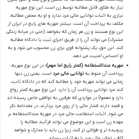
نیاز به طلاق، قابل مطالبه توسط زن است. این نوع مهریه
نیازی به اثبات توانایی مالی مرد ندارد و او به محض مطالبه،
مکلف به پرداخت آن است. بیشتر مهریه های رایج در ایران از
این نوع هستند و زن هر زمان که بخواهد (حتی در میانه زندگی
مشترک) می تواند آن را از طریق اجرای ثبت یا دادگاه مطالبه
کند. این حق، یک پشتوانه قوی برای زن محسوب می شود و به
او احساس امنیت می دهد.
مهریه عندالاستطاعه (کمتر رایج اما مهم):
در این نوع مهریه،
پرداخت آن منوط به
توانایی مالی مرد
است. یعنی زن تنها
زمانی می تواند مهریه خود را مطالبه کند که در دادگاه ثابت
کند مرد توانایی پرداخت آن را دارد. این نوع مهریه کمتر رواج
دارد و معمولاً در مواردی که طرفین به توافقی خاص رسیده اند
و قصد دارند فشار مالی را از روی مرد بردارند، در عقدنامه ذکر
می شود. اثبات استطاعت مالی مرد در مهریه عندالاستطاعه بر
عهده زن است و این موضوع می تواند فرآیند مطالبه را
پیچیده تر و طولانی تر کند، زیرا زن باید با مدارک و شواهد
کافی، تمکن مالی مرد را به اثبات برساند.