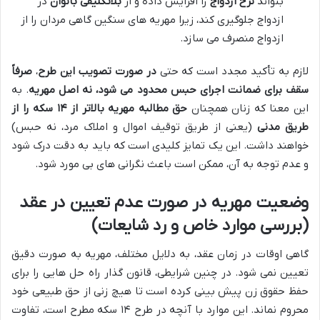
بتواند
نرخ ازدواج
را افزایش داده و از
بلاتکلیفی بانوان
در
ازدواج جلوگیری کند، زیرا مهریه های سنگین گاهی مردان را از
ازدواج منصرف می سازد.
لازم به تأکید مجدد است که حتی
در صورت تصویب این طرح
،
صرفاً
سقف برای ضمانت اجرای حبس محدود می شود، نه اصل مهریه
. به
این معنا که زنان همچنان
حق مطالبه مهریه بالاتر از ۱۴ سکه را از
طریق مدنی
(یعنی از طریق توقیف اموال و املاک مرد، نه حبس)
خواهند داشت. این یک تمایز کلیدی است که باید به دقت درک شود
و عدم توجه به آن، ممکن است باعث نگرانی های بی مورد شود.
وضعیت مهریه در صورت عدم تعیین در عقد
(بررسی موارد خاص و رد شایعات)
گاهی اوقات در زمان عقد، به دلایل مختلف، مهریه به صورت دقیق
تعیین نمی شود. در چنین شرایطی، قانون گذار راه حل هایی را برای
حفظ حقوق زن پیش بینی کرده است تا هیچ زنی از حق طبیعی خود
محروم نماند. این موارد با آنچه در طرح ۱۴ سکه مطرح است، تفاوت