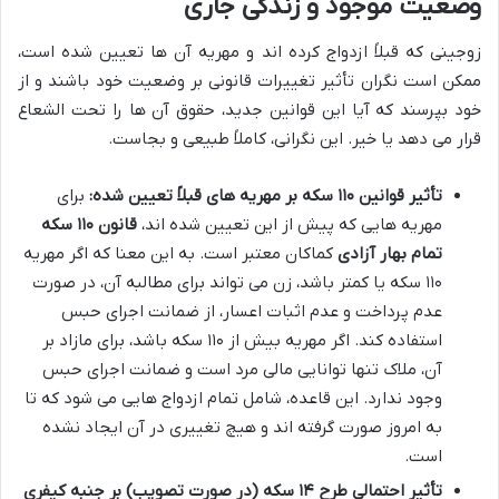
وضعیت موجود و زندگی جاری
زوجینی که قبلاً ازدواج کرده اند و مهریه آن ها تعیین شده است،
ممکن است نگران تأثیر تغییرات قانونی بر وضعیت خود باشند و از
خود بپرسند که آیا این قوانین جدید، حقوق آن ها را تحت الشعاع
قرار می دهد یا خیر. این نگرانی، کاملاً طبیعی و بجاست.
تأثیر قوانین ۱۱۰ سکه بر مهریه های قبلاً تعیین شده:
برای
مهریه هایی که پیش از این تعیین شده اند،
قانون ۱۱۰ سکه
تمام بهار آزادی
کماکان معتبر است. به این معنا که اگر مهریه
۱۱۰ سکه یا کمتر باشد، زن می تواند برای مطالبه آن، در صورت
عدم پرداخت و عدم اثبات اعسار، از ضمانت اجرای حبس
استفاده کند. اگر مهریه بیش از ۱۱۰ سکه باشد، برای مازاد بر
آن، ملاک تنها توانایی مالی مرد است و ضمانت اجرای حبس
وجود ندارد. این قاعده، شامل تمام ازدواج هایی می شود که تا
به امروز صورت گرفته اند و هیچ تغییری در آن ایجاد نشده
است.
تأثیر احتمالی طرح ۱۴ سکه (در صورت تصویب) بر جنبه کیفری