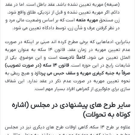
(صیغه) مهریه تعیین نشده باشد، عقد باطل است. اما در عقد
دائم، اگر مهریه تعیین نشده و قبل از نزدیکی، طلاق واقع شود،
زن مستحق
مهریه متعه
است که بر اساس وضعیت مالی مرد و
در نظر گرفتن عرف و شأن زن، توسط دادگاه تعیین می شود.
بنابراین، ادعاهایی که برخی مطرح کرده اند مبنی بر اینکه در صورت
عدم تعیین مهریه در زمان عقد، قانون ۱۴ سکه به عنوان مهریه
المثل تعیین می شود،
کاملاً نادرست
است و این موضوع، یکی از
شایعات رایج در این حوزه است.
قانون ۱۴ سکه (در صورت تصویب)
صرفاً به جنبه کیفری مهریه و سقف حبس می پردازد
و هیچ ربطی به
نحوه تعیین مهریه در صورت عدم ذکر در عقد ندارد. این شفاف
سازی برای جلوگیری از گمراهی افراد بسیار مهم است.
سایر طرح های پیشنهادی در مجلس (اشاره
کوتاه به تحولات)
علاوه بر طرح ۱۴ سکه، گاهی اوقات طرح های دیگری نیز در مجلس
مطرح می شوند که به موضوع مهریه می پردازند. به عنوان مثال، در