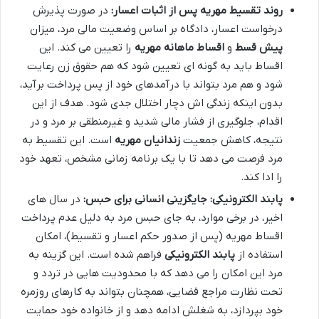
روند تقسیط مهریه پس از اثبات اعسار:
در صورت پذیرش
درخواست اعسار، دادگاه بر اساس وضعیت مالی مرد، میزان
پیش قسط
و
اقساط ماهانه مهریه
را تعیین می کند. این
اقساط باید به گونه ای تعیین شود که هم حقوق زن رعایت
شود و هم مرد بتواند با درآمدهای خود از پس پرداخت برآید،
بدون اینکه زندگی اش دچار اختلال جدی شود. هدف از این
اقدام، جلوگیری از فشار مالی شدید و غیرمنطقی بر مرد و در
نتیجه، کاهش جمعیت
زندانیان مهریه
است. این تقسیط به
مرد فرصت می دهد تا با یک برنامه زمانی مشخص، تعهد خود
را ادا کند.
پابند الکترونیکی: جایگزینی انسانی برای حبس:
در سال های
اخیر، در برخی موارد، به جای حبس مرد به دلیل عدم پرداخت
اقساط مهریه (پس از صدور حکم اعسار و تقسیط)، امکان
استفاده از
پابند الکترونیکی
فراهم شده است. این گزینه به
مرد این امکان را می دهد که با محدودیت هایی در تردد و
تحت نظارت مراجع قضایی، همچنان بتواند به کارهای روزمره
خود بپردازد، به شغلش ادامه دهد و از خانواده خود حمایت