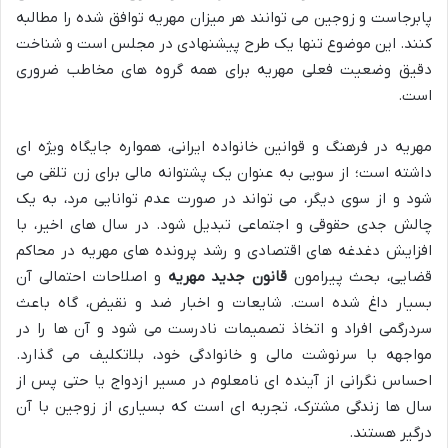
پابرجاست و زوجین می توانند هر میزان مهریه توافق شده را مطالبه
کنند. این موضوع تنها یک طرح پیشنهادی در مجلس است و شناخت
دقیق وضعیت فعلی مهریه برای همه گروه های مخاطب ضروری
است.
مهریه در فرهنگ و قوانین خانواده ایرانی، همواره جایگاه ویژه ای
داشته است؛ از سویی به عنوان یک پشتوانه مالی برای زن تلقی می
شود و از سوی دیگر، می تواند در صورت عدم توانایی مرد، به یک
چالش جدی حقوقی و اجتماعی تبدیل شود. در سال های اخیر، با
افزایش دغدغه های اقتصادی و رشد پرونده های مهریه در محاکم
قضایی، بحث پیرامون
قانون جدید مهریه
و اصلاحات احتمالی آن
بسیار داغ شده است. شایعات و اخبار ضد و نقیض، گاه باعث
سردرگمی افراد و اتخاذ تصمیمات نادرست می شود و آن ها را در
مواجهه با سرنوشت مالی و خانوادگی خود، بلاتکلیف می گذارد.
احساس نگرانی از آینده ای نامعلوم در مسیر ازدواج یا حتی پس از
سال ها زندگی مشترک، تجربه ای است که بسیاری از زوجین با آن
درگیر هستند.