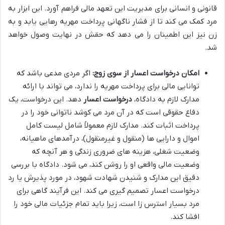
قانونی و انسانی برای مدیریت این تعهد مالی فراهم آورد. این ابزار به
مرد کمک می کند تا از فشار ناگهانی پرداخت مهریه رهایی یابد و به
زن نیز این اطمینان را می دهد که حقش در نهایت وصول خواهد
شد.
امکان درخواست اعسار از سوی زوج:
اگر مردی مدعی باشد که
توانایی مالی برای پرداخت مهریه را ندارد، می تواند با ارائه
مدارک لازم به دادگاه،
درخواست اعسار
دهد. این درخواست، یک
دفاع حقوقی است که در آن مرد می کوشد ناتوانی خود را در
پرداخت اثبات کند. مدارک لازم معمولاً شامل لیست کامل
اموال و دارایی ها (منقول و غیرمنقول)، درآمدهای ماهیانه،
وضعیت شغلی، هزینه های ضروری زندگی و هر آنچه که
وضعیت مالی واقعی او را روشن کند، می شود. دادگاه با بررسی
دقیق این مدارک و شنیدن شهادت شهود، در مورد پذیرش یا رد
درخواست اعسار تصمیم گیری می کند. این فرآیند گاهی برای
مرد بسیار استرس زا است، زیرا باید تمام جزئیات مالی خود را
افشا کند.