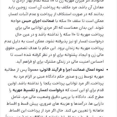
خانواده، اگر میزان مهریه زن تا ۱۱۰ سکه تمام بهار آزادی یا
معادل آن باشد، مرد مکلف به پرداخت آن است. زوجین باید
بدانند که در صورت استنکاف از پرداخت و عدم اثبات اعسار،
ممکن است تا سقف ۱۱۰ سکه با
ضمانت اجرای حبس
مواجه
شوند. این بدان معناست که اگر مردی توانایی مالی برای
پرداخت مهریه تا ۱۱۰ سکه را نداشته باشد و در عین حال
درخواست اعسار او نیز پذیرفته نشود، ممکن است به دلیل عدم
پرداخت مهریه به زندان برود. این حکم با هدف تضمین حقوق
مالی زن و ایجاد پشتوانه برای او در نظر گرفته شده است، تا
احساس امنیت مالی در زندگی مشترک برای او فراهم آید.
نحوه اعمال ضمانت اجرا و فرآیند قانونی:
معمولاً پس از مطالبه
مهریه توسط زن و صدور حکم دادگاه مبنی بر الزام مرد به
پرداخت، اگر مرد توانایی پرداخت یکجا را نداشته باشد، اولین
قدم برای او این است که
درخواست اعسار و تقسیط مهریه
را
مطرح کند. دادگاه با بررسی دقیق وضعیت مالی مرد، شامل
دارایی ها، درآمدها و هزینه های ضروری، پیش قسط و اقساط
ماهانه را تعیین می کند. حال اگر مرد از پرداخت این اقساط،