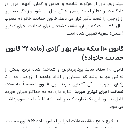
بیندازیم. دور از هرگونه شایعه و حدس و گمان، آنچه امروز در
دادگاه ها و دفاتر اسناد رسمی به آن عمل می شود و زندگی بسیاری
از زوجین را تحت تأثیر قرار می دهد، قانون حمایت خانواده مصوب
سال ۱۳۹۱ است که در آن، سقف مشخصی برای ضمانت اجرای کیفری
(حبس) مهریه تعیین شده است.
قانون ۱۱۰ سکه تمام بهار آزادی (ماده ۲۲ قانون
حمایت خانواده)
قانون ۱۱۰ سکه، شاید پرکاربردترین و شناخته شده ترین بخش از
قوانین مهریه باشد که بسیاری از افراد جامعه، از زوجین جوان تا
وکلای مجرب، با آن آشنایی دارند. این قانون مشخصاً به
سقف
ضمانت اجرای کیفری مهریه
اشاره دارد، نه به حداکثر میزان مهریه
قابل تعیین. این یک تفاوت کلیدی است که غالباً باعث سوءبرداشت
می شود.
شرح جامع سقف ضمانت اجرا:
بر اساس ماده ۲۲ قانون حمایت