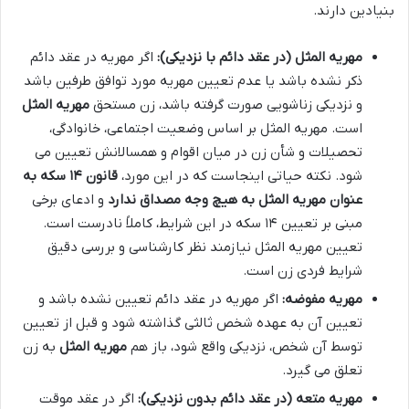
بنیادین دارند.
مهریه المثل (در عقد دائم با نزدیکی):
اگر مهریه در عقد دائم
ذکر نشده باشد یا عدم تعیین مهریه مورد توافق طرفین باشد
و نزدیکی زناشویی صورت گرفته باشد، زن مستحق
مهریه المثل
است. مهریه المثل بر اساس وضعیت اجتماعی، خانوادگی،
تحصیلات و شأن زن در میان اقوام و همسالانش تعیین می
شود. نکته حیاتی اینجاست که در این مورد،
قانون ۱۴ سکه به
عنوان مهریه المثل به هیچ وجه مصداق ندارد
و ادعای برخی
مبنی بر تعیین ۱۴ سکه در این شرایط، کاملاً نادرست است.
تعیین مهریه المثل نیازمند نظر کارشناسی و بررسی دقیق
شرایط فردی زن است.
مهریه مفوضه:
اگر مهریه در عقد دائم تعیین نشده باشد و
تعیین آن به عهده شخص ثالثی گذاشته شود و قبل از تعیین
توسط آن شخص، نزدیکی واقع شود، باز هم
مهریه المثل
به زن
تعلق می گیرد.
مهریه متعه (در عقد دائم بدون نزدیکی):
اگر در عقد موقت