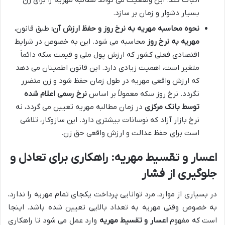
اثبات کند. این وضعیت می تواند مطالبه مهریه را برای زن
بسیار دشوار و زمان بر سازد.
نحوه محاسبه مهریه به نرخ روز و حفظ ارزش آن:
طبق قانون،
مهریه به نرخ روز
محاسبه می شود. این به خصوص در شرایط
اقتصادی فعلی کشور که ارزش پول ملی و قیمت سکه دائماً
متغیر است، اهمیت زیادی دارد. این قانون اطمینان می دهد
که ارزش واقعی مهریه در طول زمان حفظ شود و زن متضرر
نگردد. نرخ روز سکه معمولاً بر اساس
نرخ رسمی اعلام شده
توسط بانک مرکزی
در زمان مطالبه مهریه تعیین می گردد، نه
نرخ بازار آزاد که نوسانات بیشتری دارد. این سازوکار، تلاشی
است برای حفظ عدالت و ارزش واقعی حق زن.
اعسار و تقسیط مهریه: راهکاری برای تعادل و
جلوگیری از فشار
در بسیاری از موارد، مرد توانایی پرداخت یکجای تمام مهریه را ندارد،
به خصوص وقتی مهریه به تعداد بالایی تعیین شده باشد. اینجا
است که مفهوم
اعسار و تقسیط مهریه
وارد عمل می شود تا راهکاری