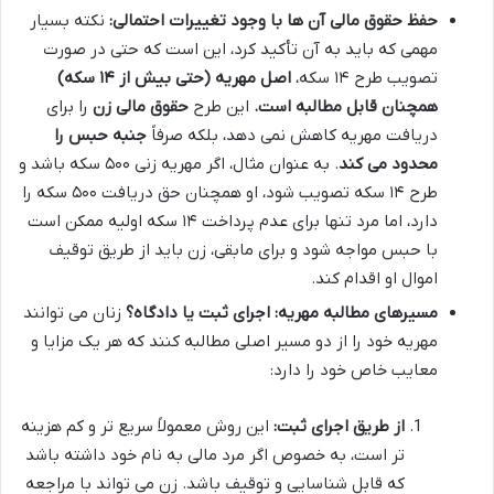
حفظ حقوق مالی آن ها با وجود تغییرات احتمالی:
نکته بسیار
مهمی که باید به آن تأکید کرد، این است که حتی در صورت
تصویب طرح ۱۴ سکه،
اصل مهریه (حتی بیش از ۱۴ سکه)
همچنان قابل مطالبه است.
این طرح
حقوق مالی زن
را برای
دریافت مهریه کاهش نمی دهد، بلکه صرفاً
جنبه حبس را
محدود می کند
. به عنوان مثال، اگر مهریه زنی ۵۰۰ سکه باشد و
طرح ۱۴ سکه تصویب شود، او همچنان حق دریافت ۵۰۰ سکه را
دارد، اما مرد تنها برای عدم پرداخت ۱۴ سکه اولیه ممکن است
با حبس مواجه شود و برای مابقی، زن باید از طریق توقیف
اموال او اقدام کند.
مسیرهای مطالبه مهریه: اجرای ثبت یا دادگاه؟
زنان می توانند
مهریه خود را از دو مسیر اصلی مطالبه کنند که هر یک مزایا و
معایب خاص خود را دارد:
از طریق اجرای ثبت:
این روش معمولاً سریع تر و کم هزینه
تر است، به خصوص اگر مرد مالی به نام خود داشته باشد
که قابل شناسایی و توقیف باشد. زن می تواند با مراجعه