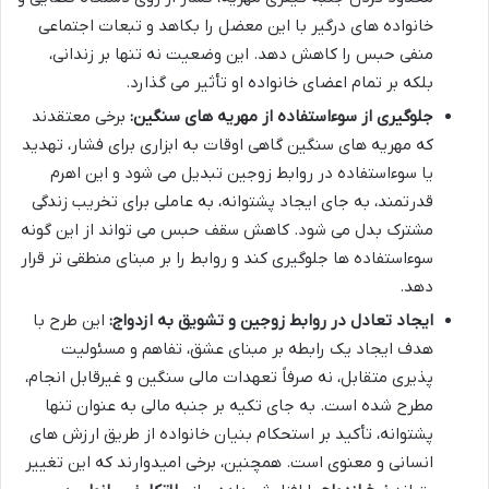
خانواده های درگیر با این معضل را بکاهد و تبعات اجتماعی
منفی حبس را کاهش دهد. این وضعیت نه تنها بر زندانی،
بلکه بر تمام اعضای خانواده او تأثیر می گذارد.
جلوگیری از سوءاستفاده از مهریه های سنگین:
برخی معتقدند
که مهریه های سنگین گاهی اوقات به ابزاری برای فشار، تهدید
یا سوءاستفاده در روابط زوجین تبدیل می شود و این اهرم
قدرتمند، به جای ایجاد پشتوانه، به عاملی برای تخریب زندگی
مشترک بدل می شود. کاهش سقف حبس می تواند از این گونه
سوءاستفاده ها جلوگیری کند و روابط را بر مبنای منطقی تر قرار
دهد.
ایجاد تعادل در روابط زوجین و تشویق به ازدواج:
این طرح با
هدف ایجاد یک رابطه بر مبنای عشق، تفاهم و مسئولیت
پذیری متقابل، نه صرفاً تعهدات مالی سنگین و غیرقابل انجام،
مطرح شده است. به جای تکیه بر جنبه مالی به عنوان تنها
پشتوانه، تأکید بر استحکام بنیان خانواده از طریق ارزش های
انسانی و معنوی است. همچنین، برخی امیدوارند که این تغییر