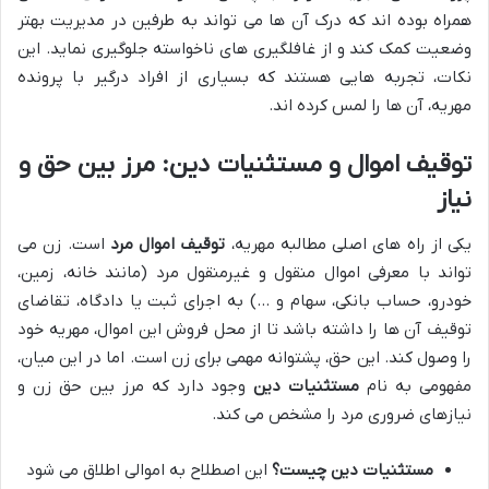
همراه بوده اند که درک آن ها می تواند به طرفین در مدیریت بهتر
وضعیت کمک کند و از غافلگیری های ناخواسته جلوگیری نماید. این
نکات، تجربه هایی هستند که بسیاری از افراد درگیر با پرونده
مهریه، آن ها را لمس کرده اند.
توقیف اموال و مستثنیات دین: مرز بین حق و
نیاز
یکی از راه های اصلی مطالبه مهریه،
توقیف اموال مرد
است. زن می
تواند با معرفی اموال منقول و غیرمنقول مرد (مانند خانه، زمین،
خودرو، حساب بانکی، سهام و …) به اجرای ثبت یا دادگاه، تقاضای
توقیف آن ها را داشته باشد تا از محل فروش این اموال، مهریه خود
را وصول کند. این حق، پشتوانه مهمی برای زن است. اما در این میان،
مفهومی به نام
مستثنیات دین
وجود دارد که مرز بین حق زن و
نیازهای ضروری مرد را مشخص می کند.
مستثنیات دین چیست؟
این اصطلاح به اموالی اطلاق می شود