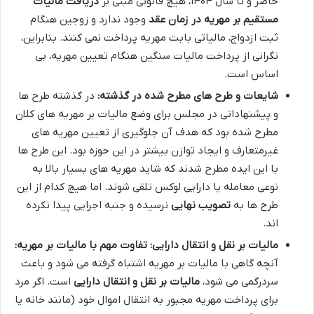
حاضر و تا سال ۱۴۰۴، هیچ قانونی مبنی بر
دریافت مالیات
مستقیم بر مهریه در زمان عقد
وجود ندارد و زوجین هنگام
ثبت ازدواج، مالیاتی بابت مهریه پرداخت نمی کنند. بنابراین،
نگرانی از پرداخت مالیات سنگین هنگام تعیین مهریه، بی
اساس است.
شایعات و طرح های مطرح شده در گذشته:
در گذشته طرح ها
و پیشنهاداتی در مجلس برای وضع مالیات بر مهریه های کلان
مطرح شده بود که هدف آن جلوگیری از تعیین مهریه های
غیرمتعارف و ایجاد توازن بیشتر در این حوزه بود. این طرح ها
با این ایده مطرح شدند که شاید مهریه های بسیار بالا به
نوعی معامله یا دارایی لوکس تلقی شوند. اما هیچ کدام از این
طرح ها به
تصویب نهایی
نرسیده و جنبه اجرایی پیدا نکرده
اند.
مالیات بر نقل و انتقال دارایی: تفاوت مهم با مالیات بر مهریه:
آنچه گاهی با مالیات بر مهریه اشتباه گرفته می شود و باعث
سردرگمی می شود،
مالیات بر نقل و انتقال دارایی
است. اگر مرد
برای پرداخت مهریه مجبور به انتقال اموال خود (مانند خانه یا