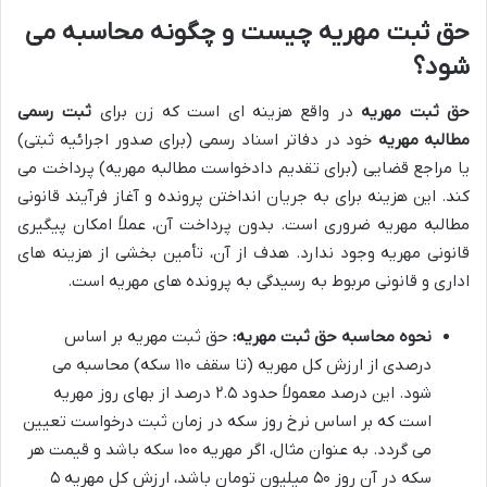
حق ثبت مهریه چیست و چگونه محاسبه می
شود؟
حق ثبت مهریه
در واقع هزینه ای است که زن برای
ثبت رسمی
مطالبه مهریه
خود در دفاتر اسناد رسمی (برای صدور اجرائیه ثبتی)
یا مراجع قضایی (برای تقدیم دادخواست مطالبه مهریه) پرداخت می
کند. این هزینه برای به جریان انداختن پرونده و آغاز فرآیند قانونی
مطالبه مهریه ضروری است. بدون پرداخت آن، عملاً امکان پیگیری
قانونی مهریه وجود ندارد. هدف از آن، تأمین بخشی از هزینه های
اداری و قانونی مربوط به رسیدگی به پرونده های مهریه است.
نحوه محاسبه حق ثبت مهریه:
حق ثبت مهریه بر اساس
درصدی از ارزش کل مهریه (تا سقف ۱۱۰ سکه) محاسبه می
شود. این درصد معمولاً حدود ۲.۵ درصد از بهای روز مهریه
است که بر اساس نرخ روز سکه در زمان ثبت درخواست تعیین
می گردد. به عنوان مثال، اگر مهریه ۱۰۰ سکه باشد و قیمت هر
سکه در آن روز ۵۰ میلیون تومان باشد، ارزش کل مهریه ۵