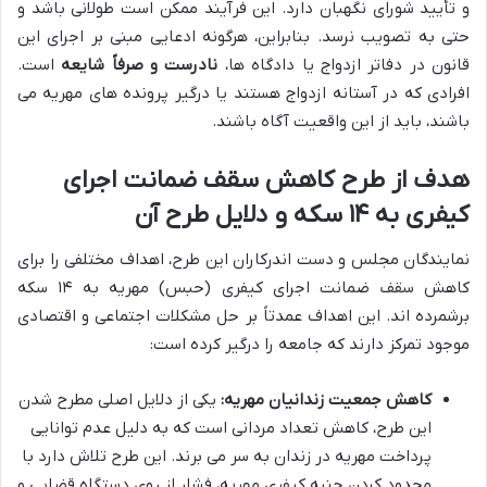
و تأیید شورای نگهبان دارد. این فرآیند ممکن است طولانی باشد و
حتی به تصویب نرسد. بنابراین، هرگونه ادعایی مبنی بر اجرای این
قانون در دفاتر ازدواج یا دادگاه ها،
نادرست و صرفاً شایعه
است.
افرادی که در آستانه ازدواج هستند یا درگیر پرونده های مهریه می
باشند، باید از این واقعیت آگاه باشند.
هدف از طرح کاهش سقف ضمانت اجرای
کیفری به ۱۴ سکه و دلایل طرح آن
نمایندگان مجلس و دست اندرکاران این طرح، اهداف مختلفی را برای
کاهش سقف ضمانت اجرای کیفری (حبس) مهریه به ۱۴ سکه
برشمرده اند. این اهداف عمدتاً بر حل مشکلات اجتماعی و اقتصادی
موجود تمرکز دارند که جامعه را درگیر کرده است:
کاهش جمعیت زندانیان مهریه:
یکی از دلایل اصلی مطرح شدن
این طرح، کاهش تعداد مردانی است که به دلیل عدم توانایی
پرداخت مهریه در زندان به سر می برند. این طرح تلاش دارد با
محدود کردن جنبه کیفری مهریه، فشار از روی دستگاه قضایی و