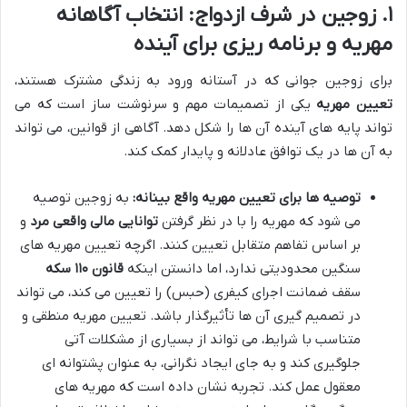
۱. زوجین در شرف ازدواج: انتخاب آگاهانه
مهریه و برنامه ریزی برای آینده
برای زوجین جوانی که در آستانه ورود به زندگی مشترک هستند،
تعیین مهریه
یکی از تصمیمات مهم و سرنوشت ساز است که می
تواند پایه های آینده آن ها را شکل دهد. آگاهی از قوانین، می تواند
به آن ها در یک توافق عادلانه و پایدار کمک کند.
توصیه ها برای تعیین مهریه واقع بینانه:
به زوجین توصیه
می شود که مهریه را با در نظر گرفتن
توانایی مالی واقعی مرد
و
بر اساس تفاهم متقابل تعیین کنند. اگرچه تعیین مهریه های
سنگین محدودیتی ندارد، اما دانستن اینکه
قانون ۱۱۰ سکه
سقف ضمانت اجرای کیفری (حبس) را تعیین می کند، می تواند
در تصمیم گیری آن ها تأثیرگذار باشد. تعیین مهریه منطقی و
متناسب با شرایط، می تواند از بسیاری از مشکلات آتی
جلوگیری کند و به جای ایجاد نگرانی، به عنوان پشتوانه ای
معقول عمل کند. تجربه نشان داده است که مهریه های