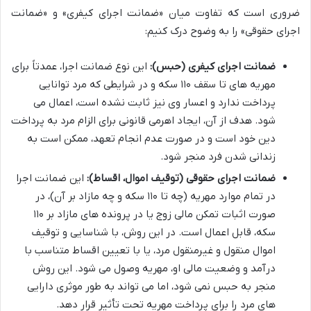
ضروری است که تفاوت میان «ضمانت اجرای کیفری» و «ضمانت
اجرای حقوقی» را به وضوح درک کنیم:
ضمانت اجرای کیفری (حبس):
این نوع ضمانت اجرا، عمدتاً برای
مهریه های تا سقف ۱۱۰ سکه و در شرایطی که مرد توانایی
پرداخت ندارد و اعسار وی نیز ثابت نشده است، اعمال می
شود. هدف از آن، ایجاد اهرمی قانونی برای الزام مرد به پرداخت
دین خود است و در صورت عدم انجام تعهد، ممکن است به
زندانی شدن فرد منجر شود.
ضمانت اجرای حقوقی (توقیف اموال، اقساط):
این ضمانت اجرا
در تمام موارد مهریه (چه تا ۱۱۰ سکه و چه مازاد بر آن)، در
صورت اثبات تمکن مالی زوج یا در پرونده های مازاد بر ۱۱۰
سکه، قابل اعمال است. در این روش، با شناسایی و توقیف
اموال منقول و غیرمنقول مرد، یا با تعیین اقساط متناسب با
درآمد و وضعیت مالی او، مهریه وصول می شود. این روش
منجر به حبس نمی شود، اما می تواند به طور موثری دارایی
های مرد را برای پرداخت مهریه تحت تأثیر قرار دهد.