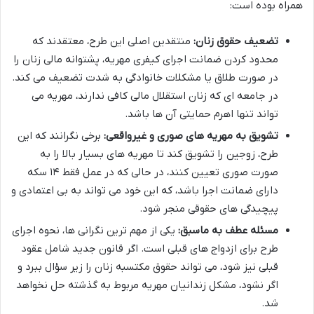
همراه بوده است:
تضعیف حقوق زنان:
منتقدین اصلی این طرح، معتقدند که
محدود کردن ضمانت اجرای کیفری مهریه، پشتوانه مالی زنان را
در صورت طلاق یا مشکلات خانوادگی به شدت تضعیف می کند.
در جامعه ای که زنان استقلال مالی کافی ندارند، مهریه می
تواند تنها اهرم حمایتی آن ها باشد.
تشویق به مهریه های صوری و غیرواقعی:
برخی نگرانند که این
طرح، زوجین را تشویق کند تا مهریه های بسیار بالا را به
صورت صوری تعیین کنند، در حالی که در عمل فقط ۱۴ سکه
دارای ضمانت اجرا باشد، که این خود می تواند به بی اعتمادی و
پیچیدگی های حقوقی منجر شود.
مسئله عطف به ماسبق:
یکی از مهم ترین نگرانی ها، نحوه اجرای
طرح برای ازدواج های قبلی است. اگر قانون جدید شامل عقود
قبلی نیز شود، می تواند حقوق مکتسبه زنان را زیر سؤال ببرد و
اگر نشود، مشکل زندانیان مهریه مربوط به گذشته حل نخواهد
شد.