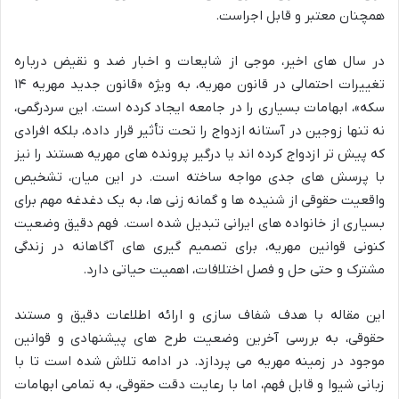
همچنان معتبر و قابل اجراست.
در سال های اخیر، موجی از شایعات و اخبار ضد و نقیض درباره
تغییرات احتمالی در قانون مهریه، به ویژه «قانون جدید مهریه ۱۴
سکه»، ابهامات بسیاری را در جامعه ایجاد کرده است. این سردرگمی،
نه تنها زوجین در آستانه ازدواج را تحت تأثیر قرار داده، بلکه افرادی
که پیش تر ازدواج کرده اند یا درگیر پرونده های مهریه هستند را نیز
با پرسش های جدی مواجه ساخته است. در این میان، تشخیص
واقعیت حقوقی از شنیده ها و گمانه زنی ها، به یک دغدغه مهم برای
بسیاری از خانواده های ایرانی تبدیل شده است. فهم دقیق وضعیت
کنونی قوانین مهریه، برای تصمیم گیری های آگاهانه در زندگی
مشترک و حتی حل و فصل اختلافات، اهمیت حیاتی دارد.
این مقاله با هدف شفاف سازی و ارائه اطلاعات دقیق و مستند
حقوقی، به بررسی آخرین وضعیت طرح های پیشنهادی و قوانین
موجود در زمینه مهریه می پردازد. در ادامه تلاش شده است تا با
زبانی شیوا و قابل فهم، اما با رعایت دقت حقوقی، به تمامی ابهامات