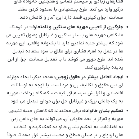
فشارهای زیادی بر سیستم قضایی و همچنین خانواده های
درگیر وارد می کند. طرح پیشنهادی با محدود کردن سقف
ضمانت اجرای کیفری، قصد دارد این آمار را کاهش دهد.
جلوگیری از تعیین مهریه های سنگین و نامتعارف:
در فرهنگ
ما، گاهی مهریه های بسیار سنگین و غیرقابل وصول تعیین می
شود که بیشتر جنبه نمادین دارد تا پشتوانه واقعی. این مهریه
ها در عمل به اهرم فشاری برای طلاق یا سوءاستفاده تبدیل
شده اند. طرح مزبور می کوشد تا با تعدیل ضمانت اجرا، از این
پدیده جلوگیری کند.
ایجاد تعادل بیشتر در حقوق زوجین:
هدف دیگر، ایجاد موازنه
ای بین حقوق و تکالیف زن و مرد است. با توجه به نوسانات
اقتصادی و افزایش سرسام آور قیمت سکه، گاه پرداخت مهریه
به یک چالش بزرگ و غیرقابل حل برای مردان تبدیل می شود.
تحکیم بنیان خانواده:
برخی معتقدند که کاهش جنبه تنبیهی
مهریه و تمرکز بر بعد حقوقی آن، می تواند به جای دامن زدن
به اختلافات، به تحکیم بنیان خانواده کمک کرده و انتخاب
های ازدواج را بر مبنای منطق و محبت بیشتر قرار دهد تا صرفاً