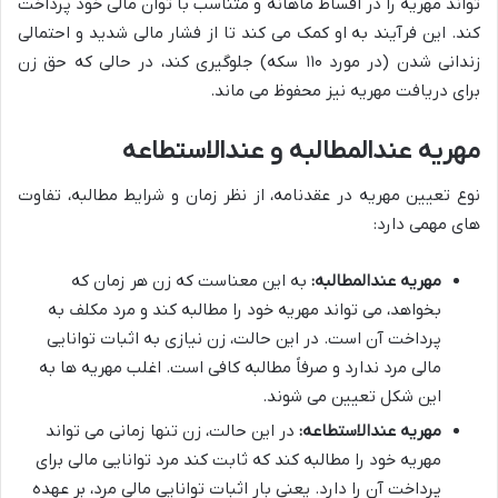
تواند مهریه را در اقساط ماهانه و متناسب با توان مالی خود پرداخت
کند. این فرآیند به او کمک می کند تا از فشار مالی شدید و احتمالی
زندانی شدن (در مورد ۱۱۰ سکه) جلوگیری کند، در حالی که حق زن
برای دریافت مهریه نیز محفوظ می ماند.
مهریه عندالمطالبه و عندالاستطاعه
نوع تعیین مهریه در عقدنامه، از نظر زمان و شرایط مطالبه، تفاوت
های مهمی دارد:
مهریه عندالمطالبه:
به این معناست که زن هر زمان که
بخواهد، می تواند مهریه خود را مطالبه کند و مرد مکلف به
پرداخت آن است. در این حالت، زن نیازی به اثبات توانایی
مالی مرد ندارد و صرفاً مطالبه کافی است. اغلب مهریه ها به
این شکل تعیین می شوند.
مهریه عندالاستطاعه:
در این حالت، زن تنها زمانی می تواند
مهریه خود را مطالبه کند که ثابت کند مرد توانایی مالی برای
پرداخت آن را دارد. یعنی بار اثبات توانایی مالی مرد، بر عهده