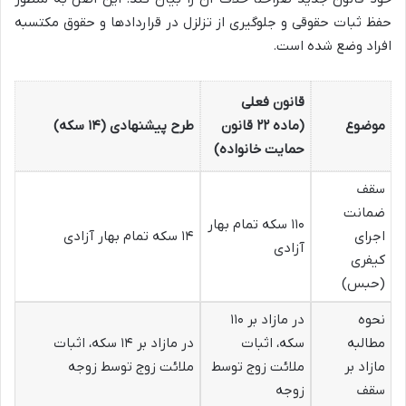
حفظ ثبات حقوقی و جلوگیری از تزلزل در قراردادها و حقوق مکتسبه
افراد وضع شده است.
قانون فعلی
موضوع
(ماده ۲۲ قانون
طرح پیشنهادی (۱۴ سکه)
حمایت خانواده)
سقف
ضمانت
۱۱۰ سکه تمام بهار
اجرای
۱۴ سکه تمام بهار آزادی
آزادی
کیفری
(حبس)
نحوه
در مازاد بر ۱۱۰
مطالبه
سکه، اثبات
در مازاد بر ۱۴ سکه، اثبات
مازاد بر
ملائت زوج توسط
ملائت زوج توسط زوجه
سقف
زوجه