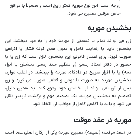
زوجه است. این نوع مهریه کمتر رایج است و معمولاً با توافق
خاص طرفین تعیین می شود.
بخشیدن مهریه
زن می تواند تمام یا قسمتی از مهریه خود را به مرد ببخشد. این
بخشش باید با رضایت کامل و بدون هیچ گونه فشار یا اکراهی
صورت گیرد. برای اعتبار قانونی این بخشش، لازم است که زن یا با
حضور در دفتر اسناد رسمی (و تنظیم سند رسمی بخشش یا ابراء
ذمه) یا با اقرار صریح در دادگاه، مهریه را ببخشد. در اغلب موارد،
بخشیدن مهریه به صورت بلاعوض و قطعی صورت می گیرد و زن
پس از آن نمی تواند از بخشش خود رجوع کند. به همین دلیل،
تصمیم به بخشیدن مهریه، یک تصمیم مهم و برگشت ناپذیر تلقی
می شود و باید با آگاهی کامل از عواقب آن اتخاذ شود.
مهریه در عقد موقت
در «عقد موقت» (صیغه)، تعیین مهریه یکی از ارکان اصلی عقد است