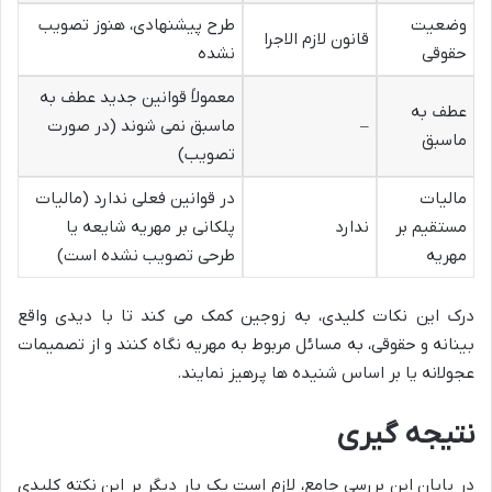
وضعیت
طرح پیشنهادی، هنوز تصویب
قانون لازم الاجرا
حقوقی
نشده
معمولاً قوانین جدید عطف به
عطف به
–
ماسبق نمی شوند (در صورت
ماسبق
تصویب)
مالیات
در قوانین فعلی ندارد (مالیات
مستقیم بر
ندارد
پلکانی بر مهریه شایعه یا
مهریه
طرحی تصویب نشده است)
درک این نکات کلیدی، به زوجین کمک می کند تا با دیدی واقع
بینانه و حقوقی، به مسائل مربوط به مهریه نگاه کنند و از تصمیمات
عجولانه یا بر اساس شنیده ها پرهیز نمایند.
نتیجه گیری
در پایان این بررسی جامع، لازم است یک بار دیگر بر این نکته کلیدی