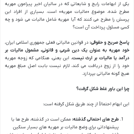
یکی از ابهامات رایج و شایعاتی که در سالیان اخیر پیرامون مهریه
مطرح شده، موضوع «مالیات مهریه» است. بسیاری از افراد این
پرسش را مطرح می کنند که آیا مهریه شامل مالیات می شود و چه
کسی مسئول پرداخت آن است؟
پاسخ صریح و حقوقی:
در قوانین مالیاتی فعلی جمهوری اسلامی ایران،
خود مهریه به عنوان یک دین شرعی و قانونی، مشمول مالیات بر
درآمد یا مالیات بر ارث نیست.
این یعنی، هنگامی که زوجه مهریه
خود را از زوج دریافت می کند، لازم نیست بابت اصل مبلغ مهریه
هیچ گونه مالیاتی بپردازد.
چرا این باور غلط شکل گرفت؟
این ابهام احتمالاً از چند طریق شکل گرفته است:
طرح های احتمالی گذشته:
ممکن است در گذشته، طرح ها یا
پیشنهاداتی برای وضع مالیات بر مهریه های بسیار سنگین