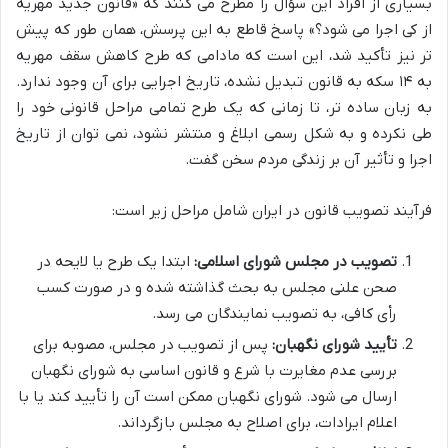
بسیاری از افراد این سؤال را مطرح می کنند که «قانون جدید مهریه
از کی اجرا می شود؟» پاسخ قاطع به این پرسش، همان طور که پیش
تر نیز تأکید شد، این است که مادامی که طرح کاهش سقف مهریه
به ۱۴ سکه به قانون تبدیل نشده، تاریخ اجرایی برای آن وجود ندارد.
به زبان ساده تر، تا زمانی که یک طرح تمامی مراحل قانونی خود را
طی نکرده و به شکل رسمی ابلاغ و منتشر نشود، نمی توان از تاریخ
اجرا و تأثیر آن بر زندگی مردم سخن گفت.
فرآیند تصویب قانون در ایران شامل مراحل زیر است:
تصویب در مجلس شورای اسلامی:
ابتدا یک طرح یا لایحه در
صحن علنی مجلس به بحث گذاشته شده و در صورت کسب
رأی کافی، به تصویب نمایندگان می رسد.
تأیید شورای نگهبان:
پس از تصویب در مجلس، مصوبه برای
بررسی عدم مغایرت با شرع و قانون اساسی به شورای نگهبان
ارسال می شود. شورای نگهبان ممکن است آن را تأیید کند یا با
اعلام ایرادات، برای اصلاح به مجلس بازگرداند.