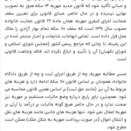
و حیاتی تأکید شود که قانون جدید مهریه ۱۴ سکه هنوز به تصویب
نهایی نرسیده و در حال حاضر، مبنای قانونی برای تعیین سقف
ضمانت اجرای کیفری مهریه، همان ماده ۲۲ قانون حمایت خانواده
مصوب سال ۱۳۹۱ است که سقف ۱۱۰ سکه تمام بهار آزادی را ملاک
عمل قرار داده است. تمامی ابهامات، شایعات و اخبار منتشر شده در
این زمینه، تا زمانی که مراجع رسمی کشور (مجلس شورای اسلامی و
شورای نگهبان) آن را تأیید و ابلاغ نکرده اند، فاقد وجاهت قانونی
است.
مسیر مطالبه مهریه، چه از طریق اجرای ثبت و چه از طریق دادگاه
خانواده، همچنان بر اساس قانون ۱۱۰ سکه ادامه دارد و هزینه های
مربوط به آن نیز (مانند حق ثبت) بر اساس همین قانون محاسبه می
شود. همچنین، باور رایج درباره وضع مالیات مستقیم بر مهریه نیز
صحت ندارد و در حال حاضر هیچ گونه مالیات بر درآمد یا ارثی بر
مهریه اعمال نمی شود. تنها هزینه های جانبی مانند هزینه های نقل
و انتقال اموال (در صورت پرداخت مهریه به شکل ملک) ممکن است
مطرح شود.