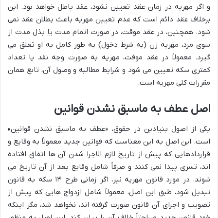
و اگر مهریه در زمان عقد تعیین نشود، عقد باطل خواهد بود. این
برخلاف عقد دائم است که عدم تعیین مهریه باعث بطلان عقد نمی
شود. همچنین، در عقد موقت، در صورت اتمام مدت یا بذل مدت از
سوی مرد، مهریه زن (به شرط دخول) به طور کامل به او تعلق می
گیرد. معمولاً در عقد موقت، مهریه به صورت وجه نقد یا تعداد
کمتری سکه تعیین می شود و شرایط مطالبه و وصول آن، تابع همان
مقررات کلی مهریه است.
اصل عطف به ماسبق نشدن قوانین
یکی از اصول بنیادین در حقوق، «عطف به ماسبق نشدن قوانین»
است. این اصل به این معناست که قوانین جدید معمولاً به وقایع و
قراردادهایی که پیش از تاریخ لازم الاجرا شدن آن ها اتفاق افتاده
اند، تسری پیدا نمی کنند و صرفاً شامل وقایع بعد از آن تاریخ می
شوند. در مورد قانون مهریه نیز، اگر زمانی طرح ۱۴ سکه به قانون
تبدیل شود، طبق این اصل، معمولاً شامل ازدواج هایی که پیش از
تصویب و اجرای آن قانون صورت گرفته اند، نخواهد شد، مگر اینکه
خود قانون جدید صراحتاً خلاف آن را بیان کند. این اصل به منظور