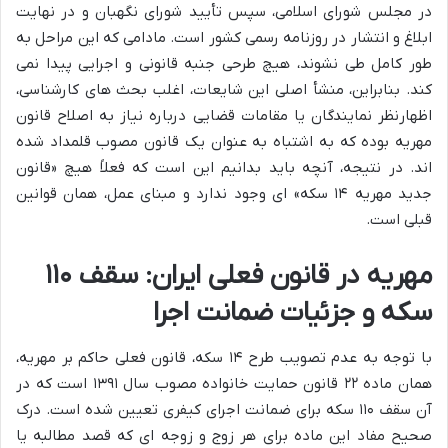
در مجلس شورای اسلامی، سپس تأیید شورای نگهبان و در نهایت
ابلاغ و انتشار در روزنامه رسمی کشور است. مادامی که این مراحل به
طور کامل طی نشوند، هیچ طرحی جنبه قانونی و اجرایی پیدا نمی
کند. بنابراین، منشأ اصلی این شایعات، اغلب بحث های کارشناسی،
اظهارنظر نمایندگان یا مقامات قضایی درباره نیاز به اصلاح قانون
مهریه بوده که به اشتباه به عنوان یک قانون مصوب قلمداد شده
اند. در نتیجه، آنچه باید بدانیم این است که فعلاً هیچ «قانون
جدید مهریه ۱۴ سکه» ای وجود ندارد و مبنای عمل، همان قوانین
قبلی است.
مهریه در قانون فعلی ایران: سقف ۱۱۰
سکه و جزئیات ضمانت اجرا
با توجه به عدم تصویب طرح ۱۴ سکه، قانون فعلی حاکم بر مهریه،
همان ماده ۲۲ قانون حمایت خانواده مصوب سال ۱۳۹۱ است که در
آن سقف ۱۱۰ سکه برای ضمانت اجرای کیفری تعیین شده است. درک
صحیح مفاد این ماده برای هر زوج و زوجه ای که قصد مطالبه یا