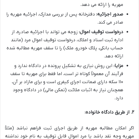
مهریه را ارائه می دهد.
صدور اجرائیه:
دفترخانه پس از بررسی مدارک، اجرائیه مهریه را
صادر می کند.
درخواست توقیف اموال:
زوجه می تواند با اجرائیه صادره، از
اداره ثبت اسناد و املاک، درخواست توقیف اموال مرد (مانند
حساب بانکی، پلاک خودرو، ملک) را تا سقف مهریه مطالبه شده
ارائه دهد.
مزایا:
این روش نیازی به تشکیل پرونده در دادگاه ندارد و
فرآیند آن معمولاً کوتاه تر است، اما فقط برای مهریه تا سقف
۱۱۰ سکه دارای ضمانت اجرای کیفری است و برای مازاد بر آن،
همچنان نیاز به اثبات ملائت (تمکن مالی) در دادگاه وجود
دارد.
۲. از طریق دادگاه خانواده:
اگر امکان مطالبه مهریه از طریق اجرای ثبت فراهم نباشد (مثلاً
مهریه وجه نقد باشد یا مرد اموال قابل توقیف به نام خود نداشته