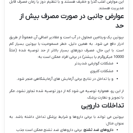
این عوارض اغلب گذرا و خفیف هستند و با تنظیم دوز یا زمان مصرف قابل
مدیریت هستند.
عوارض جانبی در صورت مصرف بیش از
حد
بیوتین یک ویتامین محلول در آب است و مقادیر اضافی آن معمولاً از طریق
ادرار دفع می شود. به همین دلیل، خطر مسمومیت با بیوتین بسیار کم
است. با این حال، مصرف دوزهای بسیار بالاتر از حد توصیه شده (مثلاً
10000 میکروگرم یا بیشتر) در برخی افراد ممکن است به:
مشکلات گوارشی شدیدتر
مشکلات کلیوی
و یا تداخل در نتایج برخی آزمایش های آزمایشگاهی منجر شود.
از این رو، همواره توصیه می شود که از دوز توصیه شده تجاوز نشود، مگر
با تجویز و نظارت پزشک.
تداخلات دارویی
بیوتین می تواند با برخی داروها و شرایط پزشکی تداخل داشته باشد. به
عنوان مثال:
داروهای ضد تشنج:
برخی داروهای ضد تشنج ممکن است جذب