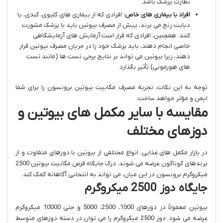
نظارت پزشک باشد.
افراد با بیماری های خاص:
افرادی که از بیماری های کلیوی، کبدی، یا
دیابت رنج می برند، پیش از مصرف بیوتین باید با پزشک مشورت
کنند. همچنین، افرادی که قرار است آزمایش های آزمایشگاهی
خاصی انجام دهند، باید پزشک خود را در جریان مصرف بیوتین قرار
دهند، زیرا بیوتین می تواند بر نتایج برخی تست ها (مانند تست
های هورمونی) تأثیر بگذارد.
توجه به این نکات، تجربه مصرف مگابیت بیوتین برونسون را برای شما
ایمن و مؤثر خواهد ساخت.
مقایسه با سایر مکمل های بیوتین و
دوزهای مختلف
در بازار مکمل های غذایی، انواع مختلفی از بیوتین با دوزهای متفاوت و از
برندهای گوناگون عرضه می شوند. درک جایگاه قرص مگابیت بیوتین 2500
میکروگرم برونسون در این میان، می تواند به انتخابی آگاهانه کمک کند.
جایگاه دوز 2500 میکروگرم
بیوتین معمولاً در دوزهای 1000، 2500، 5000 و حتی 10000 میکروگرم
عرضه می شود. دوز 2500 میکروگرم را می توان در دسته دوزهای متوسط