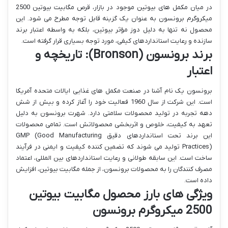
در میان مکمل های بیوتین موجود در بازار، قرص مگابیت بیوتین 2500
میکروگرم برونسون به عنوان یک گزینه قابل توجه مطرح می شود. این
محصول نه تنها به دلیل دوز مؤثر بیوتین، بلکه به واسطه اعتبار برند
سازنده و رعایت استانداردهای کیفی، مورد توجه بسیاری قرار گرفته است.
برند برونسون (Bronson): تاریخچه و
اعتبار
برونسون یک نام آشنا در صنعت مکمل های غذایی ایالات متحده آمریکا
است. این شرکت از سال 1960 فعالیت خود را آغاز کرده و بیش از شش
دهه تجربه در تولید محصولات سلامتی دارد. شهرت برونسون به دلیل
تعهد به کیفیت، خلوص و اثربخشی محصولاتش است. تمامی محصولات
این برند تحت استانداردهای دقیق GMP (Good Manufacturing
Practices) تولید می شوند که تضمین کننده کیفیت و ایمنی در فرآیند
ساخت است. این سابقه طولانی و رعایت استانداردهای بین المللی، اعتماد
مصرف کنندگان را به محصولات برونسون، از جمله مگابیت بیوتین، افزایش
داده است.
ویژگی های بارز محصول مگابیت بیوتین
2500 میکروگرم برونسون