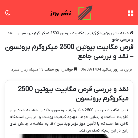
منو
تغی
مجله نشر روز
/
پزشکی
/
قرص مگابیت بیوتین 2500 میکروگرم برونسون – نقد
و بررسی جامع
قرص مگابیت بیوتین 2500 میکروگرم برونسون
– نقد و بررسی جامع
آخرین به روز رسانی: 06/08/1404
خواندن این مطلب 13 دقیقه زمان میبرد
نقد و بررسی قرص مگابیت بیوتین 2500
میکروگرم برونسون
قرص مگابیت بیوتین 2500 میکروگرم برونسون، مکملی شناخته شده برای
تقویت سلامت و زیبایی موها، بهبود کیفیت پوست و افزایش استحکام
ناخن ها است که با تأمین دوز مؤثر ویتامین B7، به مقابله با چالش های
رایج در این زمینه کمک می کند.