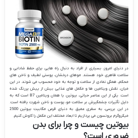
در دنیای امروز، بسیاری از افراد به دنبال راه هایی برای حفظ شادابی و
سلامت ظاهری خود هستند. موهای درخشان، پوستی لطیف و ناخن های
محکم، همگی نمادی از سلامت و توجه به خود محسوب می شوند. در این
میان، نقش ویتامین ها و مکمل های غذایی بیش از پیش پررنگ شده
است. یکی از این عناصر حیاتی، بیوتین یا همان ویتامین B7 است که به
دلیل تأثیرات چشمگیرش بر سلامت مو، پوست و ناخن شهرت یافته است.
در این بررسی، به سفری عمیق به دنیای قرص مگابیت بیوتین 2500
میکروگرم برونسون می پردازیم تا ابعاد مختلف این مکمل را کاوش کنیم.
بیوتین چیست و چرا برای بدن
ضروری است؟