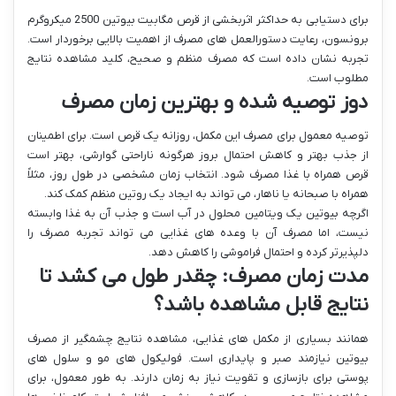
برای دستیابی به حداکثر اثربخشی از قرص مگابیت بیوتین 2500 میکروگرم
برونسون، رعایت دستورالعمل های مصرف از اهمیت بالایی برخوردار است.
تجربه نشان داده است که مصرف منظم و صحیح، کلید مشاهده نتایج
مطلوب است.
دوز توصیه شده و بهترین زمان مصرف
توصیه معمول برای مصرف این مکمل، روزانه یک قرص است. برای اطمینان
از جذب بهتر و کاهش احتمال بروز هرگونه ناراحتی گوارشی، بهتر است
قرص همراه با غذا مصرف شود. انتخاب زمان مشخصی در طول روز، مثلاً
همراه با صبحانه یا ناهار، می تواند به ایجاد یک روتین منظم کمک کند.
اگرچه بیوتین یک ویتامین محلول در آب است و جذب آن به غذا وابسته
نیست، اما مصرف آن با وعده های غذایی می تواند تجربه مصرف را
دلپذیرتر کرده و احتمال فراموشی را کاهش دهد.
مدت زمان مصرف: چقدر طول می کشد تا
نتایج قابل مشاهده باشد؟
همانند بسیاری از مکمل های غذایی، مشاهده نتایج چشمگیر از مصرف
بیوتین نیازمند صبر و پایداری است. فولیکول های مو و سلول های
پوستی برای بازسازی و تقویت نیاز به زمان دارند. به طور معمول، برای