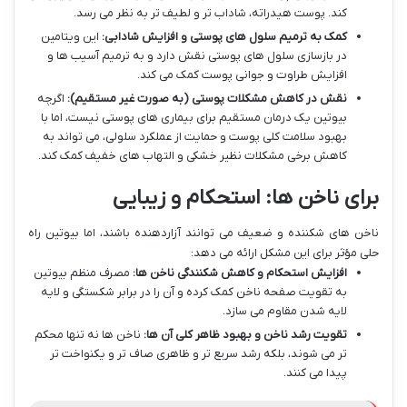
کند. پوست هیدراته، شاداب تر و لطیف تر به نظر می رسد.
کمک به ترمیم سلول های پوستی و افزایش شادابی:
این ویتامین
در بازسازی سلول های پوستی نقش دارد و به ترمیم آسیب ها و
افزایش طراوت و جوانی پوست کمک می کند.
نقش در کاهش مشکلات پوستی (به صورت غیر مستقیم):
اگرچه
بیوتین یک درمان مستقیم برای بیماری های پوستی نیست، اما با
بهبود سلامت کلی پوست و حمایت از عملکرد سلولی، می تواند به
کاهش برخی مشکلات نظیر خشکی و التهاب های خفیف کمک کند.
برای ناخن ها: استحکام و زیبایی
ناخن های شکننده و ضعیف می توانند آزاردهنده باشند، اما بیوتین راه
حلی مؤثر برای این مشکل ارائه می دهد:
افزایش استحکام و کاهش شکنندگی ناخن ها:
مصرف منظم بیوتین
به تقویت صفحه ناخن کمک کرده و آن را در برابر شکستگی و لایه
لایه شدن مقاوم می سازد.
تقویت رشد ناخن و بهبود ظاهر کلی آن ها:
ناخن ها نه تنها محکم
تر می شوند، بلکه رشد سریع تر و ظاهری صاف تر و یکنواخت تر
پیدا می کنند.