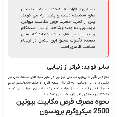
بسیاری از افراد که به مدت طولانی با ناخن
های شکننده دست و پنجه نرم می کردند،
پس از تجربه مصرف قرص مگابیت بیوتین
برونسون، به وضوح شاهد افزایش استحکام
و زیبایی ناخن های خود بوده اند که نشان
دهنده تأثیرات عمیق این مکمل در ارتقاء
سلامت ظاهری است.
سایر فواید: فراتر از زیبایی
علاوه بر تأثیرات زیبایی شناختی، بیوتین در سایر جنبه های سلامت بدن نیز
نقش دارد. این ویتامین به افزایش سطح انرژی و حفظ متابولیسم سالم
بدن کمک می کند. با تسهیل فرآیند تبدیل غذا به انرژی، بیوتین می تواند
به کاهش خستگی و افزایش نشاط کلی کمک کند.
نحوه مصرف قرص مگابیت بیوتین
2500 میکروگرم برونسون