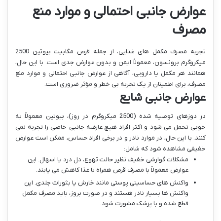
عوارض جانبی احتمالی و موارد منع
مصرف
تجربه مصرف مکمل های غذایی، از جمله قرص مگابیت بیوتین 2500
میکروگرم برونسون، معمولاً ایمن و بدون عوارض جدی است. با این حال،
همانند هر مکمل یا دارویی، آگاهی از عوارض جانبی احتمالی و موارد منع
مصرف، برای اطمینان از یک تجربه بی خطر و مؤثر ضروری است.
عوارض جانبی شایع
در دوزهای توصیه شده (2500 میکروگرم در روز)، بیوتین معمولاً به
خوبی تحمل می شود و اکثر افراد هیچ عارضه جانبی خاصی را تجربه نمی
کنند. با این حال، در موارد نادر و در برخی افراد حساس، ممکن است عوارض
خفیفی مشاهده شود که شامل:
مشکلات گوارشی خفیف نظیر حالت تهوع، دل درد یا اسهال. این
عوارض معمولاً با مصرف قرص همراه با غذا کاهش می یابند.
واکنش های حساسیتی پوستی مانند خارش یا بثورات جلدی. این
واکنش ها بسیار نادر هستند و در صورت بروز، باید مصرف مکمل
قطع شده و با پزشک مشورت شود.