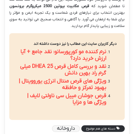
تا مطمئن شوید که
قرص مگابیت بیوتین 2500 میکروگرم برونسون
بهترین انتخاب برای نیازهای فردی شماست و یک تجربه ایمن و مؤثر را
برای شما به ارمغان می آورد. با آگاهی و انتخاب صحیح، می توانید به سوی
سلامت و زیبایی پایدار گام بردارید.
دیگر کاربران سایت این مطالب را نیز دوست داشته اند
نرم کننده مو کورپورسانو: نقد جامع + آیا
ارزش خرید دارد؟
نقد و بررسی کامل قرص DHEA 25 میلی
گرم راد بهین دانش
ویژگی های قرص منتال انرژی یوروویتال |
بهبود تمرکز و حافظه
قرص جوشان مییل سی ناولتی لایف |
ویژگی ها و مزایا
داروخانه
دسته های هم موضوع