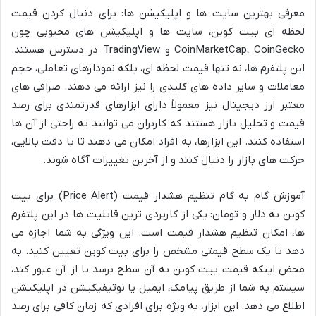
معرفی بهترین سایت ها و اپلیکیشن ها: برای دنبال کردن قیمت
لحظه ای بیت کوین، سایت ها و اپلیکیشن های محبوبی چون
CoinMarketCap، CoinGecko و TradingView در دسترس هستند.
این پلتفرم ها، نه تنها قیمت لحظه ای، بلکه نمودارهای تعاملی، حجم
معاملات و سایر داده های کلیدی را نیز ارائه می دهند. صرافی های
معتبر ارز دیجیتال نیز معمولاً دارای ابزارهای قدرتمندی برای رصد
قیمت و تحلیل بازار هستند که کاربران می توانند به راحتی از آن ها
استفاده کنند. این ابزارها، به افراد امکان می دهند تا با دقت بالایی،
حرکت های بازار را دنبال کنند و از آخرین تغییرات آگاه شوند.
آموزش گام به گام تنظیم هشدار قیمت (Price Alert) برای بیت
کوین به دلار و تومان: یکی از کاربردی ترین قابلیت ها در این پلتفرم
ها، امکان تنظیم هشدار قیمت است. این ویژگی به شما اجازه می
دهد تا یک سطح قیمتی مشخص را برای بیت کوین تعیین کنید. به
محض اینکه قیمت بیت کوین به آن سطح برسد یا از آن عبور کند،
سیستم به شما از طریق پیامک، ایمیل یا نوتیفیکیشن در اپلیکیشن
اطلاع می دهد. این ابزار، به ویژه برای افرادی که زمان کافی برای رصد