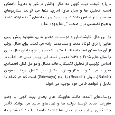
درباره قیمت بیت کوین به دلار، چالش برانگیز و تقریباً ناممکن
است. تحلیل ها و مدل های آماری، تنها می توانند سناریوهای
محتمل را بر اساس داده های موجود و رویدادهای آینده ارائه دهند
و هیچ تضمینی برای صحت آن ها وجود ندارد.
با این حال، کارشناسان و موسسات معتبر مالی، همواره پیش بینی
هایی را برای کوتاه مدت و بلندمدت ارائه می کنند. برای مثال، برخی
از آن ها ممکن است اهداف قیمتی مشخصی را برای پایان سال جاری
یا سال های ۲۰۲۵ و ۲۰۳۰ تعیین کنند. این پیش بینی ها، اغلب بر
اساس ترکیبی از تحلیل تکنیکال، فاندامنتال و عوامل کلان اقتصادی
صورت می گیرد. سناریوهای محتمل نیز شامل روند صعودی
(Bullish)، نزولی (Bearish) یا رنج (Sideways) است که هر کدام با
دلایل و شواهد خاص خود توجیه می شوند.
رویدادهای آینده، مانند هاوینگ های بعدی بیت کوین یا وضع
مقررات جدید توسط دولت ها و نهادهای مالی، می توانند تأثیر
چشمگیری بر این پیش بینی ها داشته باشند. با نزدیک شدن به