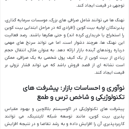
توجهی در قیمت ایجاد کند.
نهنگ ها می توانند شامل صرافی های بزرگ، موسسات سرمایه گذاری،
پذیرندگان اولیه بیت کوین (افرادی که در مراحل ابتدایی بیت کوین
را استخراج یا خریداری کرده اند) و حتی هکرها باشند. رصد فعالیت
این نهنگ ها، هرچند دشوار است، اما می تواند سرنخ های مهمی
درباره روندهای آینده بازار ارائه دهد. به عنوان مثال، انتقال حجم
زیادی از بیت کوین از یک کیف پول شخصی به یک صرافی، ممکن
است نشانه ای از قصد فروش باشد که می تواند فشار نزولی بر
قیمت ایجاد کند.
نوآوری و احساسات بازار: پیشرفت های
تکنولوژیکی و شاخص ترس و طمع
پیشرفت های تکنولوژیکی در اکوسیستم بلاکچین و بهبود مقیاس
پذیری بیت کوین، مانند توسعه شبکه لایتنینگ، می توانند
کاربردپذیری آن را افزایش داده و به رشد تقاضا و در نتیجه افزایش