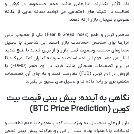
دلار تأثیر بگذارند. ابزارهایی مانند حجم جستجوها در گوگل و
فعالیت در شبکه های اجتماعی، می توانند نشانه هایی از علاقه
عمومی و هیجان بازار ارائه دهند.
شاخص ترس و طمع (Fear & Greed Index) یکی از محبوب ترین
ابزارها برای سنجش احساسات بازار است. این شاخص، با تحلیل
معیارهای مختلف، وضعیت فعلی بازار را از ترس شدید تا طمع شدید
نشان می دهد. فهم این احساسات به سرمایه گذاران کمک می کند تا
در برابر تصمیمات هیجانی مانند خرید در اوج طمع (FOMO) یا
فروش در اوج ترس (FUD) مقاومت کنند و به جای آن، تصمیمات
منطقی تری بر پایه داده ها و تحلیل های عمیق تر بگیرند.
نگاهی به آینده: پیش بینی قیمت بیت
کوین (BTC Price Prediction)
بازار ارزهای دیجیتال، به ویژه بیت کوین، همواره با عدم قطعیت و
نوسانات بالا همراه بوده است. از این رو، هرگونه پیش بینی قطعی