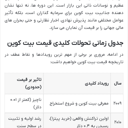
عظیم و نوسانات ذاتی این بازار است. این دوره ها، نه تنها نشان
دهنده جذابیت بیت کوین برای سرمایه گذاران است، بلکه تأثیر
عوامل مختلفی مانند پذیرش نهادی، اخبار نظارتی و حتی بحران های
مالی جهانی را بر قیمت آن نمایان می سازد.
جدول زمانی تحولات کلیدی قیمت بیت کوین
در ادامه، مروری بر برخی از مهم ترین رویدادها و نقاط عطف در
تاریخچه قیمت بیت کوین خواهیم داشت:
تاثیر بر قیمت
سال
رویداد کلیدی
(حدودی)
ناچیز (کمتر از ۰.۰۱
۲۰۰۹
معرفی بیت کوین و شروع استخراج
دلار)
اولین تراکنش واقعی (خرید پیتزا)،
رشد اولیه و تثبیت
۲۰۱۰
رسیدن به ۰.۴ دلار
در سطح سنت