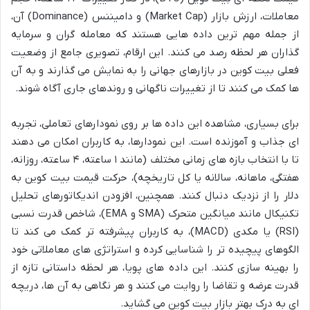
معاملات، ارزش بازار (Market Cap) و دامیننس (Dominance) آن،
از جمله مهم ترین داده هایی هستند که معامله گران و سرمایه
گذاران هر لحظه رصد می کنند. این ارقام، تصویری جامع از وضعیت
فعلی بیت کوین در بازارهای جهانی را به نمایش می گذارند و به آن
ها کمک می کنند تا از تغییرات ناگهانی و روندهای جاری آگاه شوند.
برای بسیاری، مشاهده این داده ها بر روی نمودارهای تعاملی، تجربه
ای جذاب و آموزنده است. این نمودارها، به کاربران امکان می دهند
تا با انتخاب بازه های زمانی مختلف (مانند ۱ ساعته، ۴ ساعته، روزانه،
هفتگی، ماهانه، سالانه یا کل تاریخچه)، حرکت قیمت بیت کوین به
دلار را از نزدیک دنبال کنند. همچنین، افزودن اندیکاتورهای تحلیل
تکنیکال مانند میانگین متحرک (SMA و EMA)، شاخص قدرت نسبی
(RSI) یا مکدی (MACD)، به کاربران پیشرفته تر کمک می کند تا
الگوهای پیچیده تر را شناسایی کرده و استراتژی های معاملاتی خود
را بهینه سازی کنند. این داده های پویا، هر لحظه داستانی تازه از
قدرت عرضه و تقاضا را روایت می کنند و هر نگاهی به آن ها، دریچه
ای به درک بهتر بازار بیت کوین می گشاید.