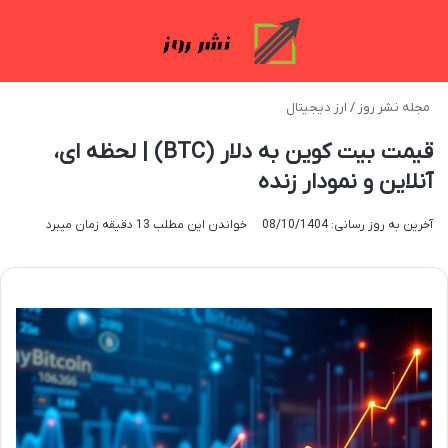
منو
تغی
مجله نشر روز
/
ارز دیجیتال
قیمت بیت کوین به دلار (BTC) | لحظه ای،
آنلاین و نمودار زنده
آخرین به روز رسانی: 08/10/1404
خواندن این مطلب 13 دقیقه زمان میبرد