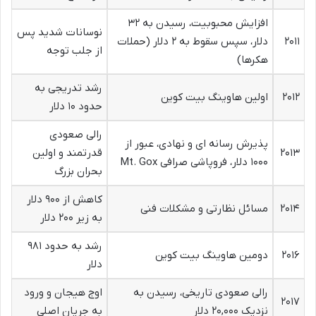
افزایش محبوبیت، رسیدن به ۳۲
نوسانات شدید پس
۲۰۱۱
دلار، سپس سقوط به ۲ دلار (حملات
از جلب توجه
هکرها)
رشد تدریجی به
۲۰۱۲
اولین هاوینگ بیت کوین
حدود ۱۰ دلار
رالی صعودی
پذیرش رسانه ای و نهادی، عبور از
۲۰۱۳
قدرتمند و اولین
۱۰۰۰ دلار، فروپاشی صرافی Mt. Gox
بحران بزرگ
کاهش از ۹۰۰ دلار
۲۰۱۴
مسائل نظارتی و مشکلات فنی
به زیر ۲۰۰ دلار
رشد به حدود ۹۸۱
۲۰۱۶
دومین هاوینگ بیت کوین
دلار
رالی صعودی تاریخی، رسیدن به
اوج هیجان و ورود
۲۰۱۷
نزدیک ۲۰,۰۰۰ دلار
به جریان اصلی