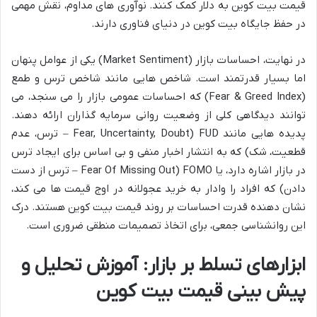
قیمت بیت کوین به دلار کمک کنند. نوآوری های مداوم، نقش مهمی
در حفظ جایگاه بیت کوین در دنیای فناوری دارند.
در نهایت، احساسات بازار (Market Sentiment) یکی از عوامل پنهان
اما بسیار قدرتمند است. شاخص هایی مانند شاخص ترس و طمع
(Fear & Greed Index) که احساسات عمومی بازار را می سنجد، می
توانند دیدگاهی کلی از وضعیت روانی سرمایه گذاران ارائه دهند.
پدیده هایی مانند FUD (Fear, Uncertainty, Doubt – ترس، عدم
قطعیت، شک) که به انتشار اخبار منفی و بی اساس برای ایجاد ترس
در بازار اشاره دارد، یا FOMO (Fear Of Missing Out – ترس از دست
دادن) که افراد را وادار به خرید عجولانه در اوج قیمت ها می کند،
نشان دهنده قدرت احساسات بر روند قیمت بیت کوین هستند. درک
این روانشناسی جمعی، برای اتخاذ تصمیمات منطقی ضروری است.
ابزارهای تسلط بر بازار: آموزش تحلیل و
پیش بینی قیمت بیت کوین