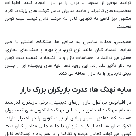
توانند موجی از صعود یا نزول را در بازار ایجاد کنند. اظهارات
شخصیت های تاثیرگذار مانند مدیران عامل شرکت های بزرگ یا افراد
مشهور نیز گاهی به تنهایی قادر به حرکت دادن قیمت بیت کوین
هستند.
همچنین، حملات سایبری به صرافی ها، مشکلات امنیتی یا حتی
شرایط اقتصاد کلان مانند نرخ تورم، نرخ بهره و جنگ های تجاری،
همگی می توانند بر احساسات بازار و در نتیجه بر قیمت بیت کوین
به دلار تأثیر بگذارند. این رویدادها، لایه های پیچیده ای از پیش
بینی ناپذیری را به بازار اضافه می کنند.
سایه نهنگ ها: قدرت بازیگران بزرگ بازار
در اقیانوس بی کران بازار ارزهای دیجیتال، برخی بازیگران قدرتمند
به نام «نهنگ ها» حضور دارند. این نهنگ ها، آدرس های کیف پولی
هستند که مقادیر بسیار زیادی از بیت کوین را در اختیار دارند.
تحرکات آن ها، اعم از خرید، فروش یا جابه جایی مقادیر کلان بیت
کوین، می تواند تعادل عرضه و تقاضا را بر هم زده و نوسانات قابل