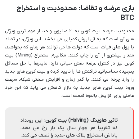
بازی عرضه و تقاضا: محدودیت و استخراج
BTC
محدودیت عرضه بیت کوین به ۲۱ میلیون واحد، از مهم ترین ویژگی
های آن است که به آن ارزش کمیابی می بخشد. این ویژگی، در تضاد
با پول های فیات است که دولت ها می توانند هر زمان که بخواهند،
مقدار بیشتری از آن را چاپ کنند. مکانیزم استخراج (Mining) بیت
کوین نیز در کنترل عرضه نقش حیاتی دارد؛ ماینرها با حل مسائل
پیچیده محاسباتی، تراکنش ها را تایید کرده و بیت کوین های جدید
را وارد چرخه می کنند. با گذر زمان و افزایش سختی شبکه، سرعت
ورود بیت کوین های جدید به بازار کاهش می یابد که این خود
عاملی برای افزایش بالقوه قیمت است.
تاثیر هاوینگ (Halving) بیت کوین:
این رویداد
که تقریباً هر چهار سال یک بار رخ می دهد،
پاداش استخراج بلاک های جدید را نصف می کند.