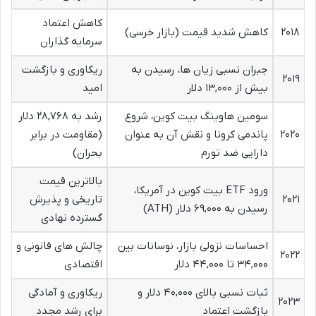
کاهش اعتماد
۲۰۱۸
کاهش شدید قیمت (بازار خرسی)
سرمایه گذاران
جبران نسبی زیان ها، رسیدن به
ریکاوری و بازگشت
۲۰۱۹
بیش از ۱۳,۰۰۰ دلار
امید
سومین هاوینگ بیت کوین، شروع
رشد به ۲۸,۷۶۸ دلار
۲۰۲۰
پاندمی کرونا و نقش آن به عنوان
(مقاومت در برابر
دارایی ضد تورم
بحران)
بالاترین قیمت
ورود ETF بیت کوین در آمریکا،
۲۰۲۱
تاریخی و پذیرش
رسیدن به ۶۹,۰۰۰ دلار (ATH)
گسترده نهادی
احساسات نزولی بازار، نوسانات بین
چالش های قانونی و
۲۰۲۲
۳۴,۰۰۰ تا ۴۴,۰۰۰ دلار
اقتصادی
ثبات نسبی بالای ۴۰,۰۰۰ دلار و
ریکاوری و آمادگی
۲۰۲۳
بازگشت اعتماد
برای رشد مجدد