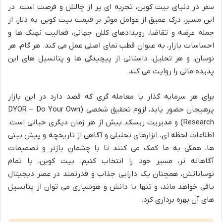
سفر در دنیای بیت کوین، تجربه ای پر از چالش و فرصت است. در
این مسیر، درک عمیق از عوامل موثر بر قیمت بیت کوین به دلار، از
جمله عرضه و تقاضا، رویدادهای کلان جهانی، فعالیت نهنگ ها و
احساسات بازار، به عنوان قطب نمای اصلی عمل می کند. هر گام، هر
نوسان، و هر تحلیل، داستانی از پیچیدگی ها و پتانسیل های این
پدیده مالی را روایت می کند.
برای هر سرمایه گذار یا معامله گری که قصد دارد در این بازار
پرهیجان حضور یابد، لزوم تحقیق شخصی (DYOR – Do Your Own
Research) و مدیریت ریسک، بیش از هر زمان دیگری حیاتی است.
اطلاعات لحظه ای، ابزارهای تحلیلی و آگاهی از تاریخچه و پیش بینی
ها، همگی به ما کمک می کنند تا با چشمان بازتر و تصمیمات
آگاهانه تر، مسیر خود را انتخاب کنیم. بیت کوین، با تمام
نوساناتش، همچنان یک دارایی جذاب و قدرتمند در عصر دیجیتال
باقی خواهد ماند، و تنها با دانش و هوشیاری می توان از پتانسیل
های آن بهره برداری کرد.