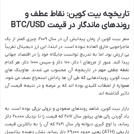
تاریخچه بیت کوین: نقاط عطف و
روندهای ماندگار در قیمت BTC/USD
سفر بیت کوین از زمان پیدایش آن در سال ۲۰۰۹، چیزی کمتر از یک
ماجراجویی خارق العاده نبوده است. در ابتدا، این ارز دیجیتال تقریباً
بی ارزش بود، اما به تدریج توانست جایگاه خود را در اقتصاد جهانی
پیدا کند. عبور از مرزهای ۱ دلار، ۱۰۰ دلار و سپس ۱۰۰۰ دلار، هر کدام
نقطه عطفی مهم در تاریخچه آن محسوب می شدند. هاوینگ های
بیت کوین، رویدادهایی که طی آن ها پاداش استخراج نصف می شود،
همواره از لحظات کلیدی بوده اند که بر عرضه و در نتیجه قیمت آن
تاثیر گذاشته اند.
بازار بیت کوین، شاهد روندهای صعودی و نزولی بزرگی بوده است. به
یاد آوردن رالی های پرشور سال ۲۰۱۷ که قیمت را تا نزدیک ۲۰,۰۰۰ دلار
رساند، یا اوج گیری دیوانه وار سال ۲۰۲۱ که آن را به بالاترین قیمت
تاریخی (ATH) یعنی حدود ۶۹,۰۰۰ دلار رساند، نشان دهنده پتانسیل