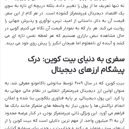
نه تنها تعریف ما از پول را تغییر داده، بلکه دریچه ای تازه به سوی
یک اقتصاد دیجیتال غیرمتمرکز گشوده است. در هر گام از این سفر،
قیمت آن به دلار، داستانی از امید، ترس، نوآوری و پذیرش جهانی را
روایت می کند. هر بار که به نمودار قیمت آن نگاه می کنیم، گویی در
حال مشاهده نبض بازاری هستیم که هر لحظه نفس تازه ای می
کشد و آینده ای نامعلوم اما هیجان انگیز را پیش روی خود می بیند.
سفری به دنیای بیت کوین: درک
پیشگام ارزهای دیجیتال
بیت کوین، که در سال ۲۰۰۹ توسط ساتوشی ناکاموتو معرفی شد، به
عنوان اولین ارز دیجیتال غیرمتمرکز، انقلابی در نظام مالی جهانی به
پا کرد. این پول دیجیتالی، بر پایه فناوری بلاکچین بنا شده و امکان
انجام تراکنش ها را بدون نیاز به واسطه های متمرکز مانند بانک ها
فراهم می آورد. این ویژگی ذاتی غیرمتمرکز بودن، در کنار عرضه محدود
آن به ۲۱ میلیون واحد، از مهم ترین دلایلی است که بیت کوین را از
ارزهای سنتی متمایز می کند و جذابیت بی حدی برای سرمایه گذاران