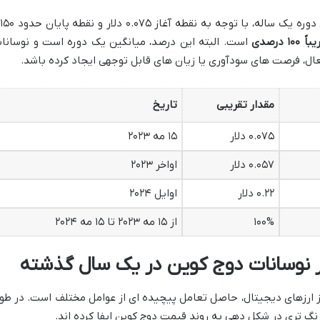
درصد تغییرات کلی قیمت دوج کوین در این دوره یک ساله، با توجه به نقطه آغ
۱ درصدی
است. البته این درصد، میانگین یک دوره است و نوسانا
فعال، فرصت های سودآوری یا زیان های قابل توجهی ایجاد کرده باشد.
مقدار تقریبی
تاریخ
۰.۰۷۵ دلار
۱۵ مه ۲۰۲۳
۰.۰۵۷ دلار
اواخر ۲۰۲۳
۰.۲۲ دلار
اوایل ۲۰۲۴
۱۰۰%
از ۱۵ مه ۲۰۲۳ تا ۱۵ مه ۲۰۲۴
ر نوسانات دوج کوین در یک سال گذشته
ز ارزهای دیجیتال، حاصل تعامل پیچیده ای از عوامل مختلف است. در طو
نگ تری در شکل دهی به روند قیمت دوج کوین ایفا کرده اند.