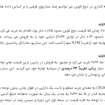
 گذاری در دوج کوین، می توانیم چند سناریوی فرضی را بر اساس داده ها
اگر یک سرمایه گذار در تاریخ ۱۵ مه ۲۰۲۳، زمانی که قیمت دوج کوین حدود ۰.۰۷۵ دلار بود، اقدام به خرید می 
خوش شانسانه در اوج ۱۲ ماه گذشته (حدود ۰.۲۲ دلار در اوایل ۲۰۲۴) دارایی خود را به فروش می رساند
سرمایه اولیه خود (تقریباً 190% سود) کسب کند. این سناریو، نمایانگر پتانسیل بال
در مقابل، اگر همان سرمایه گذار در ۱۵ مه ۲۰۲۳ خرید می کرد و مجبور به فروش در پایین ترین قیمت های اوا
زیانی تقریباً ۲۴ درصدی
از سرمایه اولیه خود می گردید. این سناریو
ای پرنوسان را نشان می دهد.
استراتژی میانگین گیری هزینه دلاری (DCA) به معنای خرید منظم و ثابت یک دارایی در طول زمان، بدون توجه 
نوسانات کوتاه مدت است. اگر یک سرمایه گذار از ۱۵ مه ۲۰۲۳ به مدت یک سال به صورت ماهانه، مبلغ ثابتی
 با توجه به افت قیمت در نیمه اول این دوره و سپس رشد در نیمه دوم