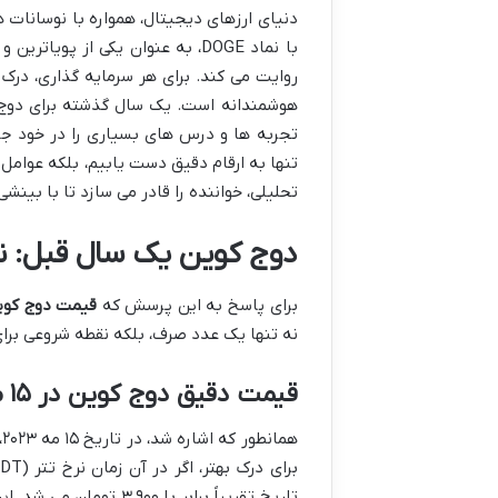
دنیای ارزهای دیجیتال، همواره با نوسانات 
با نماد DOGE، به عنوان یکی از پ
روایت می کند. برای هر سرمایه گذاری، در
هوشمندانه است. یک سال گذشته برای دوج ک
تنها به ارقام دقیق دست یابیم، بلکه عوامل 
تحلیلی، خواننده را قادر می سازد تا با بین
دوج کوین یک سال قبل: نگ
برای پاسخ به این پرسش که
قیمت دوج کوی
نه تنها یک عدد صرف، بلکه نقطه شروعی برا
قیمت دقیق دوج کوین در ۱۵ مه ۲۰۲۳
همانطور که اشاره شد، در تاریخ ۱۵ مه ۲۰۲۳، قیمت دوج کوین در بازارهای جهانی حدود
تاریخ تقریباً برابر با