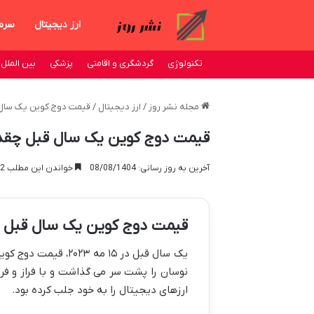
ارز دیجیتال
سرم
تکنولوژی
گردشگری و اقامتی
پزشکی
بین الملل
مجله نشر روز
/
ارز دیجیتال
/
قیمت دوج کوین یک سال ق
قیمت دوج کوین یک سال قبل چقدر 
آخرین به روز رسانی: 08/08/1404
خواندن این مطلب 22 دقیقه زمان میبرد
قیمت دوج کوین یک سال قبل
نوسان را پشت سر می گذاشت و با فراز و فر
ارزهای دیجیتال را به خود جلب کرده بود.