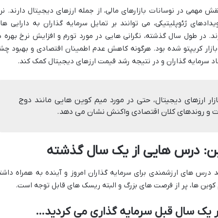
ش مهمی در نوسانات بازارهای مالی، از جمله ارزهای دیجیتال دارند. نر
یدادهای ژئوپلیتیکی، می توانند بر تمایل سرمایه گذاران به دارایی ها
د. در طول سال گذشته، نگرانی هایی در مورد تورم و افزایش نرخ بهره د
بازار کریپتو شده بود. هرگونه کاهش عدم اطمینان اقتصادی و بهبود چش
ماد سرمایه گذاران و در نتیجه رشد قیمت ارزهای دیجیتال کمک کند.
ر ارزهای دیجیتال، حتی در مورد میم کوین هایی مانند دوج
سات و روندهای کلان اقتصادی واکنش نشان می دهد.
ین: درس هایی از یک سال گذشته
 درس های ارزشمندی برای سرمایه گذاران امروز و آینده به همراه داشت
کوین ها، پر از فرصت های بزرگ و البته ریسک های قابل توجه است.
ر یک سال قبل سرمایه گذاری می کردید…