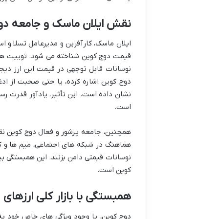
نقش ایلان ماسک و جامعه دو
ایلان ماسک، کارآفرین و مدیرعامل تسلا و
قیمت دوج کوین شناخته می شود. توییت ها و
نشان داده است. این تأثیر، یادآور قدرت رسا
است.
همچنین، جامعه پرشور و فعال دوج کوین نق
هماهنگ در شبکه های اجتماعی، میم ها و کم
نوسانات قیمتی دامن بزنند. این همبستگی بی
کوین است.
همبستگی با بازار کلی ارزهای 
دوج کوین، با وجود ویژگی های خاص خود به ع