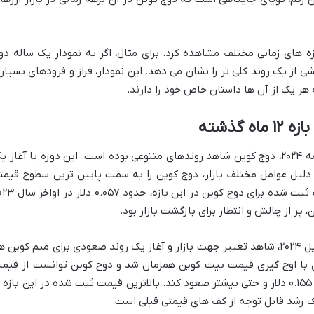
ه های زمانی مختلف مشاهده کرد. برای مثال، اگر به نمودار یک ساله دو
گاهی بیندازیم، نقطه ۱۵ مه ۲۰۲۳، بخشی از یک روند کلی تر را نشان می دهد. این نمودار، فراز و فرودهای بسیا
 گذشته
طی بازه ۱۲ ماه گذشته از ۱۵ مه ۲۰۲۳ تا ۱۵ مه ۲۰۲۴، دوج کوین شاهد روندهای متنوعی بوده است. این دوره با آغاز 
۲۰ همراه شد که به دلیل عوامل مختلف بازار، دوج کوین را به سمت پایین ترین سطوح قیمت
خود در آن سال سوق داد. پایین ترین قیمت ثبت شده برای دوج کوین در این با
، پر از چالش و انتظار برای بازگشت بازار بود.
با این حال، با ورود به اواخر سال ۲۰۲۳ و اوایل ۲۰۲۴، شاهد تغییر جهت بازار و آغاز یک روند صعودی برای میم کوین ه
ی با اوج گیری قیمت بیت کوین همزمان شد و دوج کوین توانست از قیم
های