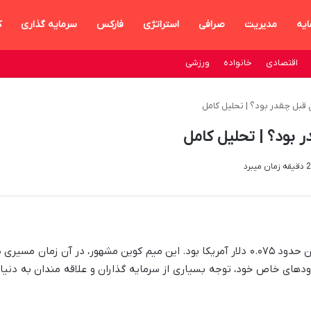
ایه
مدیریت
صرافی
استراتژی
فارکس
سرمایه گذاری
ک
اقتصادی
خانواده
ورزشی
بل چقدر بود؟ | تحلیل کامل
بود؟ | تحلیل کامل
یک سال قبل در ۱۵ مه ۲۰۲۳، قیمت دوج کوین حدود ۰.۰۷۵ دلار آمریکا بود. این میم کوین مشهور، در آن زمان مسیری
ودهای خاص خود، توجه بسیاری از سرمایه گذاران و علاقه مندان به دنیا