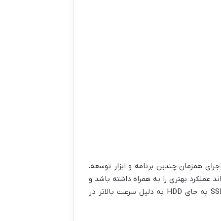
و اجرای همزمان چندین برنامه و ابزار توسعه،
RA توصیه می‌شود. با این حال، اگر بودجه شما اجازه می‌دهد، انتخاب 16 گیگابایت RAM می‌تواند عملکرد بهتری را به همراه داشته باشد و
به شما این امکان را می‌دهد که به راحتی با پروژه‌های بزرگتر و پیچیده‌تر کار کنید. همچنین، استفاده از حافظه SSD به جای HDD به دلیل سرعت بالاتر در