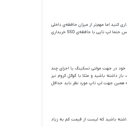
ر است که بسته به استفاده لپ تاپ ۱ ترابایتی یا بیشتر خریداری کنید اما مهم‌تر از میزان حافظه‌ی داخلی
لپ تاپ نوع حافظه است. شاید باورتان نشود که حافظه‌ی SSD تا چه حد می‌تواند سرعت یک لپ تاپ را بیشتر کند. پس حتما لپ تاپی با حافظه‌ی SSD خریداری
پ خود در جهت مولتی تسکینگ یا اجرای چند
 باز داشته باشید و مثلا با گوگل کروم نیز
 به همین جهت لپ تاپ مورد نظر باید حداقل
داشته باشید که لیست از قیمت کم به زیاد