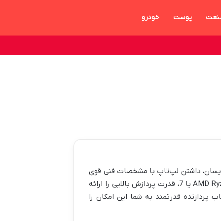
نعت
پوست
خودرو
ه‌نویسان، داشتن لپ‌تاپ با مشخصات فنی قوی
بسیار مهم است. یکی از مهم‌ترین عوامل، پردازنده (CPU) است. پردازنده‌های مدرن مانند Intel Core i5 یا i7 و AMD Ryzen 5 یا 7، قدرت پردازش بالایی را ارائه
ب پردازنده قدرتمند به شما این امکان را