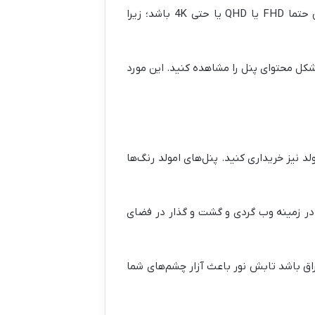
اگر بهترین نمایشگر ممکن را می‌خواهید باید به چند نکته توجه داشته باشید. اول این که رزولوشن صفحه نمایش حتما FHD یا QHD یا حتی 4K باشد؛ زیرا
شکل محتوای پنل را مشاهده کنید. این مورد
 دارند اما می‌توانید لپ تاپی با پنل امولد نیز خریداری کنید. پنل‌های امولد رنگ‌ها
در زمینه وب گردی و گشت و گذار در فضای
راق باشد تابش نور باعث آزار چشم‌های شما