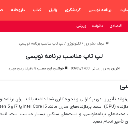
سایت
برنامه نویسی
گردشگری
وکیل
کتاب
داروخانه
ص
اقتصادی
خانواده
ورزشی
مجله نشر روز
/
تکنولوژی
/
لپ تاپ مناسب برنامه نویسی
لپ تاپ مناسب برنامه نویسی
آخرین به روز رسانی: 03/05/1403
خواندن این مطلب 8 دقیقه زمان میبرد
سی
تواند تأثیر زیادی بر کارایی و تجربه کاری شما داشته باشد. برای برنام
ه، محیط‌های برنامه‌نویسی، و تست‌های سنگین بسیار مناسب است. انتخا
ن تأخیر انجام دهید.