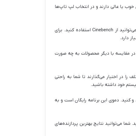
خوب یا عالی دارند و در انتخاب لپ تاپ‌ها
همچنین اگر در حال حاضر لپ تاپ یا سیستم دارید و می‌خواهید بدانید که پردازنده مرکزی آن چه عملکردی دارد می‌توانید از Cinebench استفاده کنید. برای
 در مقایسه با دیگر محصولات به چه صورت
ا در اختیار می‌گذارند تا شما به راحتی
سیستم خود داشته باشید.
 تاپ از نظر CPU همچنین می‌توانید نگاهی به تست Geekbench داشته باشید و کنید. دموی این برنامه رایگان است و به
. شما می‌توانید نتایج بهترین پردازنده‌های