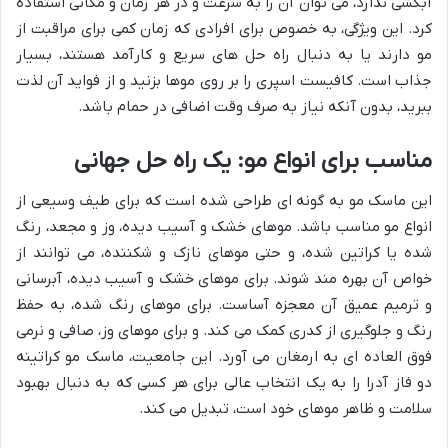
آبکشی ندارد، می توان آن را به سرعت و در هر زمان و مکانی استفاده
کرد. این ویژگی، به خصوص برای افرادی که زمان کمی برای مراقبت از
مو دارند یا به دنبال راه حل های سریع و کارآمد هستند، بسیار
جذاب است. کافیست اسپری را بر روی موها بزنید و از فواید آن لذت
ببرید، بدون آنکه نیاز به صرف وقت اضافی در حمام باشد.
مناسب برای انواع مو: یک راه حل جهانی
این ماسک مو به گونه ای طراحی شده است که برای طیف وسیعی از
انواع مو مناسب باشد. موهای خشک و آسیب دیده، وز و مجعد، رنگ
شده یا کراتین شده، و حتی موهای نازک و شکننده، می توانند از
خواص آن بهره مند شوند. برای موهای خشک و آسیب دیده، آبرسانی
و ترمیم عمیق آن معجزه آساست. برای موهای رنگ شده، به حفظ
رنگ و جلوگیری از کدری کمک می کند. و برای موهای وز، صافی و نرمی
فوق العاده ای به ارمغان می آورد. این جامعیت، ماسک مو کراتینه
دو فاز آدرا را به یک انتخاب عالی برای هر کسی که به دنبال بهبود
سلامت و ظاهر موهای خود است، تبدیل می کند.