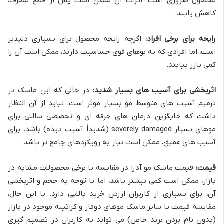
محصول ضروری است. اثرات آن ممکن است پس از قطع مصرف،
کاهش یابند.
رایحه برای برخی افراد:
اگرچه رایحه محصول برای بسیاری دلپذیر
است، اما افرادی که به بوهای قوی حساسیت دارند، ممکن است آن را
کمی بارز بیابند.
اثربخشی برای آسیب های بسیار شدید:
در حالی که این ماسک در
ترمیم آسیب های متوسط مو بسیار موثر است، نباید از آن انتظار
داشت که جایگزین درمان های حرفه ای و تخصصی سالنی برای
موهای بسیار severely damaged (شدیداً آسیب دیده) باشد. برای
آسیب های عمیق، ممکن است نیاز به رویکردهای جامع تر باشد.
قیمت:
قیمت ماسک مو آدرا در مقایسه با برخی محصولات مشابه در
بازار، ممکن است کمی بیشتر باشد، اما با توجه به حجم و اثربخشی
آن، برای بسیاری از کاربران ارزش خرید بالایی دارد. با این حال،
مقایسه قیمت با سایر ماسک موهای دوفاز و کراتینه موجود در بازار
(بدون نام بردن برند خاص) می تواند به کاربران در تصمیم گیری