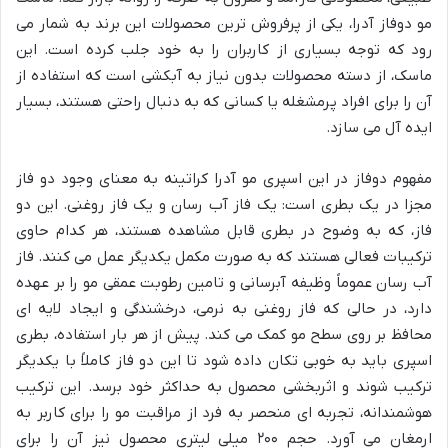
مو دوفاز آدرا، یکی از پرفروش ترین محصولات این برند به شمار می
رود که توجه بسیاری از کاربران را به خود جلب کرده است. این
ماسک، از دسته محصولات بدون نیاز به آبکشی است که استفاده از
آن را برای افراد پرمشغله یا کسانی که به دنبال راحتی هستند، بسیار
ایده آل می سازد.
مفهوم دوفاز در این اسپری مو آدرا کراتینه به معنای وجود دو فاز
مجزا در یک بطری است: یک فاز آب رسان و یک فاز روغنی. این دو
فاز، که به وضوح در بطری قابل مشاهده هستند، هر کدام حاوی
ترکیبات فعالی هستند که به صورت مکمل یکدیگر عمل می کنند. فاز
آب رسان عموماً وظیفه آبرسانی و تامین رطوبت عمقی مو را بر عهده
دارد، در حالی که فاز روغنی به نرمی، درخشندگی و ایجاد لایه ای
محافظ بر روی سطح مو کمک می کند. پیش از هر بار استفاده، بطری
اسپری باید به خوبی تکان داده شود تا این دو فاز کاملاً با یکدیگر
ترکیب شوند و اثربخشی محصول به حداکثر خود برسد. این ترکیب
هوشمندانه، تجربه ای منحصر به فرد از مراقبت مو را برای کاربر به
ارمغان می آورد. حجم ۲۰۰ میلی لیتری محصول نیز آن را برای