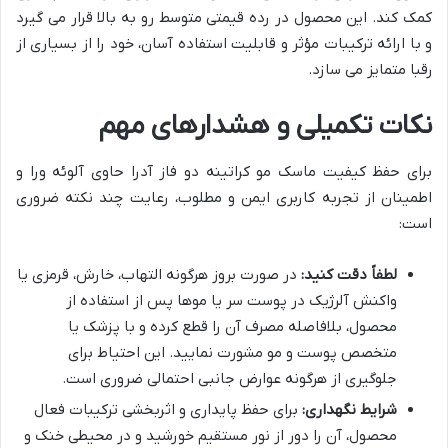
کمک کند. این محصول در رده قیمتی متوسط رو به بالا قرار می گیرد
و با ارائه ترکیبات مؤثر و قابلیت استفاده آسان، خود را از بسیاری از
رقبا متمایز می سازد.
نکات تکمیلی و هشدارهای مهم
برای حفظ کیفیت ماسک مو کراتینه دو فاز آدرا حاوی آلوئه ورا و
اطمینان از تجربه کاربری ایمن و مطلوب، رعایت چند نکته ضروری
است:
لطفاً دقت کنید:
در صورت بروز هرگونه التهاب، خارش، قرمزی یا
واکنش آلرژیک در پوست سر یا موها پس از استفاده از
محصول، بلافاصله مصرف آن را قطع کرده و با پزشک یا
متخصص پوست و مو مشورت نمایید. این احتیاط برای
جلوگیری از هرگونه عوارض جانبی احتمالی ضروری است.
شرایط نگهداری:
برای حفظ پایداری و اثربخشی ترکیبات فعال
محصول، آن را دور از نور مستقیم خورشید و در محیطی خنک و