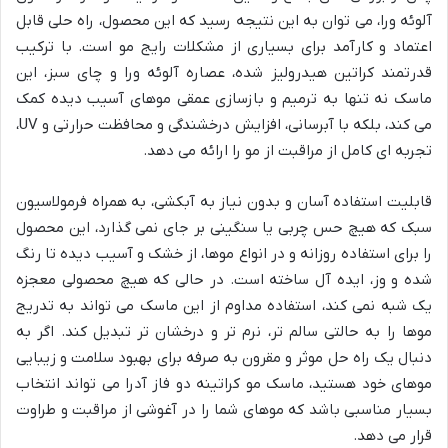
آلوئه ورا، می توان به این نتیجه رسید که این محصول، راه حلی قابل
اعتماد و کارآمد برای بسیاری از مشکلات رایج مو است. با ترکیب
قدرتمند کراتین هیدرولیز شده، عصاره آلوئه ورا و چای سبز، این
ماسک نه تنها به ترمیم و بازسازی عمقی موهای آسیب دیده کمک
می کند، بلکه با آبرسانی، افزایش درخشندگی و محافظت حرارتی و UV،
تجربه ای کامل از مراقبت از مو را ارائه می دهد.
قابلیت استفاده آسان و بدون نیاز به آبکشی، به همراه فرمولاسیون
سبک که هیچ حس چربی یا سنگینی بر جای نمی گذارد، این محصول
را برای استفاده روزانه و در انواع موها، از خشک و آسیب دیده تا رنگ
شده و وز، ایده آل ساخته است. در حالی که هیچ محصولی معجزه
یک شبه نمی کند، استفاده مداوم از این ماسک می تواند به تدریج
موها را به حالتی سالم تر، نرم تر و درخشان تر تبدیل کند. اگر به
دنبال یک راه حل موثر و مقرون به صرفه برای بهبود سلامت و زیبایی
موهای خود هستید، ماسک مو کراتینه دو فاز آدرا می تواند انتخاب
بسیار مناسبی باشد که موهای شما را در آغوشی از مراقبت و طراوت
قرار می دهد.