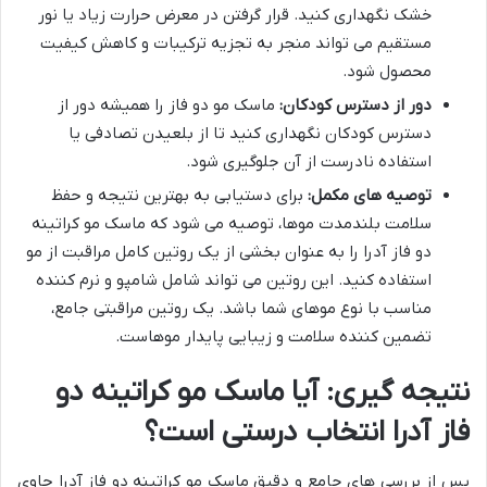
خشک نگهداری کنید. قرار گرفتن در معرض حرارت زیاد یا نور
مستقیم می تواند منجر به تجزیه ترکیبات و کاهش کیفیت
محصول شود.
دور از دسترس کودکان:
ماسک مو دو فاز را همیشه دور از
دسترس کودکان نگهداری کنید تا از بلعیدن تصادفی یا
استفاده نادرست از آن جلوگیری شود.
توصیه های مکمل:
برای دستیابی به بهترین نتیجه و حفظ
سلامت بلندمدت موها، توصیه می شود که ماسک مو کراتینه
دو فاز آدرا را به عنوان بخشی از یک روتین کامل مراقبت از مو
استفاده کنید. این روتین می تواند شامل شامپو و نرم کننده
مناسب با نوع موهای شما باشد. یک روتین مراقبتی جامع،
تضمین کننده سلامت و زیبایی پایدار موهاست.
نتیجه گیری: آیا ماسک مو کراتینه دو
فاز آدرا انتخاب درستی است؟
پس از بررسی های جامع و دقیق ماسک مو کراتینه دو فاز آدرا حاوی