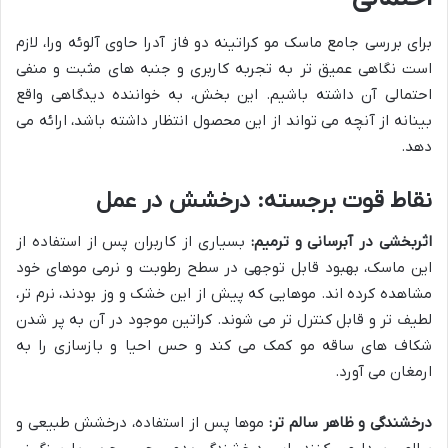
برای بررسی جامع ماسک مو کراتینه دو فاز آدرا حاوی آلوئه ورا، لازم
است نگاهی عمیق تر به تجربه کاربری و جنبه های مثبت و منفی
احتمالی آن داشته باشیم. این بخش، به خواننده دیدگاهی واقع
بینانه از آنچه می تواند از این محصول انتظار داشته باشد، ارائه می
دهد.
نقاط قوت برجسته: درخشش در عمل
اثربخشی در آبرسانی و ترمیم:
بسیاری از کاربران پس از استفاده از
این ماسک، بهبود قابل توجهی در سطح رطوبت و نرمی موهای خود
مشاهده کرده اند. موهایی که پیش از این خشک و وز بودند، نرم تر،
لطیف تر و قابل کنترل تر می شوند. کراتین موجود در آن به پر شدن
شکاف های ساقه مو کمک می کند و حس احیا و بازسازی را به
ارمغان می آورد.
درخشندگی و ظاهر سالم تر:
موها پس از استفاده، درخشش طبیعی و