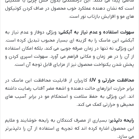
سالمی پیدا می کنند. این درخشندگی بدون حس چربی یا سنگینی
است که نشان دهنده عملکرد خوب محصول در صاف کردن کوتیکول
های مو و افزایش بازتاب نور است.
سهولت استفاده و عدم نیاز به آبکشی:
ویژگی دوفاز و عدم نیاز به
آبکشی، این ماسک را به گزینه ای بسیار محبوب تبدیل کرده است.
این ویژگی، نه تنها در زمان صرفه جویی می کند، بلکه امکان استفاده
از آن را در هر زمان و مکانی فراهم می آورد. سهولت اسپری کردن و
پخش شدن یکنواخت محصول نیز از مزایای قابل توجه آن است.
محافظت حرارتی و UV:
کاربران از قابلیت محافظت این ماسک در
برابر حرارت ابزارهای حالت دهنده و اشعه مضر آفتاب رضایت داشته
اند. این ویژگی به حفظ سلامت و استحکام مو در برابر آسیب های
محیطی و حرارتی کمک می کند.
رایحه دلپذیر:
بسیاری از مصرف کنندگان به رایحه خوشایند و ملایم
این محصول اشاره کرده اند که تجربه ی استفاده از آن را دلپذیرتر
می سازد.