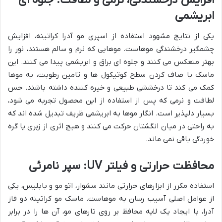
افزایش درخشندگی، نرمی و لطافت: جلوه ای
ابریشمی
یکی از نتایج مشهود استفاده از اسپری مو آدرا کراتینه، افزایش
چشمگیر درخشندگی موهاست. موهایی که نرم و سالم هستند، نور را
بهتر منعکس می کنند و جلوه ای براق و ابریشمی پیدا می کنند. این
ماسک با صاف کردن سطح کوتیکول ها و تامین رطوبت، به موها
کمک می کند تا درخششی طبیعی و خیره کننده داشته باشند. حس
لطافت و نرمی که پس از استفاده از این محصول تجربه می شود،
بسیار دلپذیر است. انگار موها به ابریشمی ظریف تبدیل شده اند که
به راحتی در میان انگشتان حرکت می کنند و هیچ اثری از زبری یا گره
خوردگی باقی نمی ماند.
محافظت حرارتی و فیلتر UV: سپر نامرئی
استفاده مکرر از ابزارهای حرارتی مانند سشوار، اتو مو و بابلیس، یکی
از عوامل اصلی آسیب رسان به موهاست. ماسک مو کراتینه دو فاز
آدرا، با ایجاد یک لایه محافظ بر روی تارهای مو، آن ها را در برابر