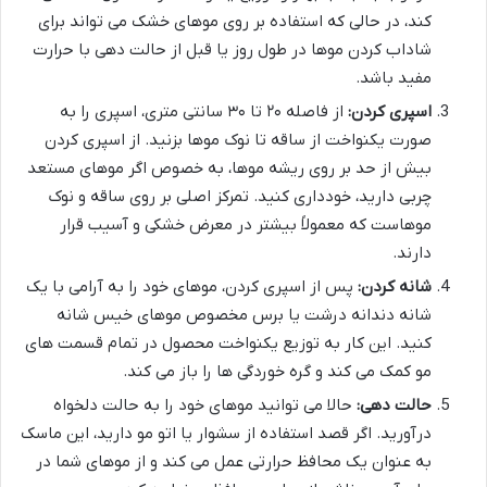
کند، در حالی که استفاده بر روی موهای خشک می تواند برای
شاداب کردن موها در طول روز یا قبل از حالت دهی با حرارت
مفید باشد.
اسپری کردن:
از فاصله ۲۰ تا ۳۰ سانتی متری، اسپری را به
صورت یکنواخت از ساقه تا نوک موها بزنید. از اسپری کردن
بیش از حد بر روی ریشه موها، به خصوص اگر موهای مستعد
چربی دارید، خودداری کنید. تمرکز اصلی بر روی ساقه و نوک
موهاست که معمولاً بیشتر در معرض خشکی و آسیب قرار
دارند.
شانه کردن:
پس از اسپری کردن، موهای خود را به آرامی با یک
شانه دندانه درشت یا برس مخصوص موهای خیس شانه
کنید. این کار به توزیع یکنواخت محصول در تمام قسمت های
مو کمک می کند و گره خوردگی ها را باز می کند.
حالت دهی:
حالا می توانید موهای خود را به حالت دلخواه
درآورید. اگر قصد استفاده از سشوار یا اتو مو دارید، این ماسک
به عنوان یک محافظ حرارتی عمل می کند و از موهای شما در