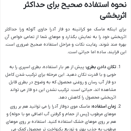
نحوه استفاده صحیح برای حداکثر
اثربخشی
برای اینکه ماسک مو کراتینه دو فاز آدرا حاوی آلوئه ورا حداکثر
اثربخشی خود را به نمایش بگذارد و موهای شما از تمامی خواص آن
بهره مند شوند، رعایت نکات و مراحل استفاده صحیح ضروری است.
این فرایند، ساده اما حیاتی است.
تکان دادن بطری:
پیش از هر بار استفاده، بطری اسپری را به
خوبی و با قدرت تکان دهید. این مرحله برای ترکیب شدن کامل
دو فاز آب رسان و روغنی محصول که به وضوح در بطری قابل
مشاهده اند، حیاتی است. ترکیب نشدن این دو فاز می تواند
اثربخشی محصول را کاهش دهد.
زمان استفاده:
ماسک موی دوفاز آدرا را می توانید هم بر روی
موهای مرطوب (پس از حمام و گرفتن آب اضافی مو با حوله) و
هم بر روی موهای خشک استفاده کنید. استفاده بر روی موهای
مرطوب به جذب بهتر و توزیع یکنواخت تر محصول کمک می