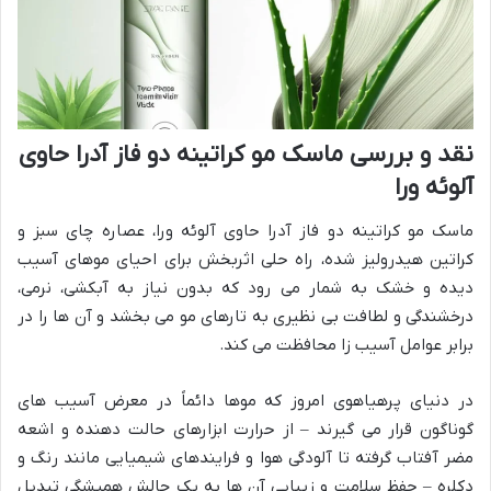
نقد و بررسی ماسک مو کراتینه دو فاز آدرا حاوی
آلوئه ورا
ماسک مو کراتینه دو فاز آدرا حاوی آلوئه ورا، عصاره چای سبز و
کراتین هیدرولیز شده، راه حلی اثربخش برای احیای موهای آسیب
دیده و خشک به شمار می رود که بدون نیاز به آبکشی، نرمی،
درخشندگی و لطافت بی نظیری به تارهای مو می بخشد و آن ها را در
برابر عوامل آسیب زا محافظت می کند.
در دنیای پرهیاهوی امروز که موها دائماً در معرض آسیب های
گوناگون قرار می گیرند – از حرارت ابزارهای حالت دهنده و اشعه
مضر آفتاب گرفته تا آلودگی هوا و فرایندهای شیمیایی مانند رنگ و
دکلره – حفظ سلامت و زیبایی آن ها به یک چالش همیشگی تبدیل