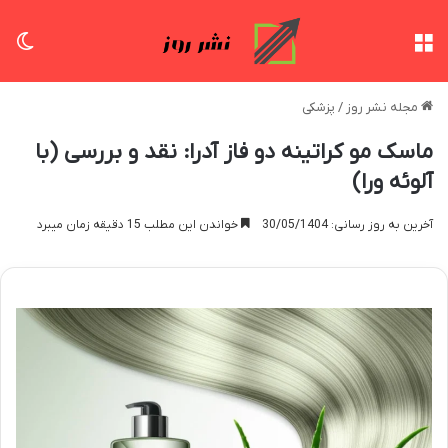
منو
تغی
مجله نشر روز
/
پزشکی
ماسک مو کراتینه دو فاز آدرا: نقد و بررسی (با
آلوئه ورا)
آخرین به روز رسانی: 30/05/1404
خواندن این مطلب 15 دقیقه زمان میبرد