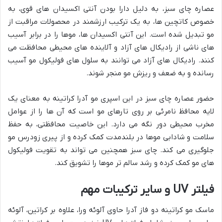
عصاره چای سبز، به دلیل دارا بودن آنتی اکسیدان های قوی، به
خصوص کاتچین ها، به یک ترکیب ارزشمند در محصولات مراقبت از
مو تبدیل شده است. این آنتی اکسیدان ها، موها را در برابر آسیب
های ناشی از رادیکال های آزاد و آلاینده های محیطی محافظت می
کنند. رادیکال های آزاد می توانند به سلول های فولیکول مو آسیب
رسانده و به ضعف و ریزش مو منجر شوند.
حضور عصاره چای سبز در این اسپری مو آدرا کراتینه به معنای یک
لایه محافظ نامرئی بر روی تارهای مو است که آن ها را از عوامل
مخرب محیطی دور نگه می دارد. این خاصیت محافظتی، به حفظ
سلامت و شادابی موها در بلندمدت کمک کرده و از پیری زودرس مو
جلوگیری می کند. چای سبز همچنین می تواند به تقویت فولیکول
های مو کمک کرده و رشد سالم تر موها را تشویق کند.
فیلتر UV و سایر ترکیبات مهم
ماسک مو کراتینه دو فاز آدرا حاوی آلوئه ورا، علاوه بر کراتین، آلوئه