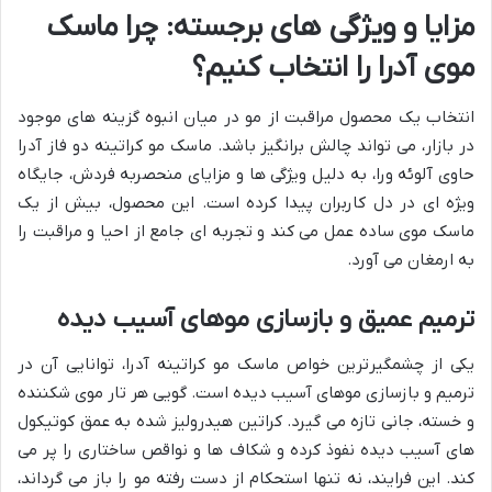
مزایا و ویژگی های برجسته: چرا ماسک
موی آدرا را انتخاب کنیم؟
انتخاب یک محصول مراقبت از مو در میان انبوه گزینه های موجود
در بازار، می تواند چالش برانگیز باشد. ماسک مو کراتینه دو فاز آدرا
حاوی آلوئه ورا، به دلیل ویژگی ها و مزایای منحصربه فردش، جایگاه
ویژه ای در دل کاربران پیدا کرده است. این محصول، بیش از یک
ماسک موی ساده عمل می کند و تجربه ای جامع از احیا و مراقبت را
به ارمغان می آورد.
ترمیم عمیق و بازسازی موهای آسیب دیده
یکی از چشمگیرترین خواص ماسک مو کراتینه آدرا، توانایی آن در
ترمیم و بازسازی موهای آسیب دیده است. گویی هر تار موی شکننده
و خسته، جانی تازه می گیرد. کراتین هیدرولیز شده به عمق کوتیکول
های آسیب دیده نفوذ کرده و شکاف ها و نواقص ساختاری را پر می
کند. این فرایند، نه تنها استحکام از دست رفته مو را باز می گرداند،