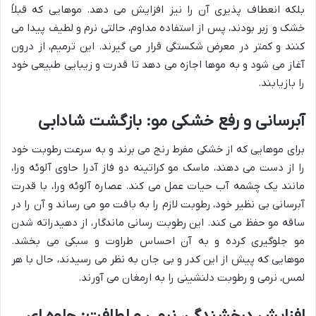
بلکه انعطاف پذیری آن را نیز افزایش می دهد. موهایی که قبلاً
خشک و زبر بودند، پس از استفاده مداوم، حالتی نرم و لطیف پیدا می
کنند و کمتر در معرض شکستگی قرار می گیرند. این ترمیم، از درون
آغاز می شود و به موها اجازه می دهد تا قدرت و زیبایی طبیعی خود
را بازیابند.
آبرسانی و رفع خشکی مو: بازگشت شادابی
برای موهایی که از خشکی مفرط رنج می برند و به سرعت رطوبت خود
را از دست می دهند، ماسک مو کراتینه دو فاز آدرا حاوی آلوئه ورا،
مانند یک چشمه آب حیات عمل می کند. عصاره آلوئه ورا، با قدرت
آبرسانی بی نظیر خود، رطوبت لازم را به بافت مو می رساند و آن را در
ساقه مو حفظ می کند. این رطوبت رسانی ماندگار، از دهیدراته شدن
مو جلوگیری کرده و به آن احساس طراوت و سبکی می بخشد.
موهایی که پیش از این کدر و بی جان به نظر می رسیدند، حال با هر
لمس، نرمی و رطوبت دلنشینی را به ارمغان می آورند.