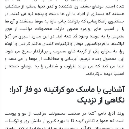
شده است. موهای خشک، وز، شکننده و کدر، تنها بخشی از مشکلاتی
هستند که بسیاری از افراد با آن ها دست و پنجه نرم می کنند. در
جستجوی راهکارهایی که بتوانند جانی تازه به موها ببخشند و آن ها
را از آسیب های روزمره مصون دارند، محصولات مراقبت از موی
متنوعی پا به عرصه وجود گذاشته اند. در این میان، اسپری مو آدرا
کراتینه، با فرمولاسیون دوفاز و ترکیبات کلیدی مانند کراتین و آلوئه
ورا، به عنوان یکی از گزینه های محبوب و پرطرفدار مطرح می شود.
این محصول وعده ترمیم، آبرسانی و محافظت از موها را می دهد و
ادعا می کند که می تواند طراوت و شادابی را به موهای خسته و
آسیب دیده بازگرداند.
آشنایی با ماسک مو کراتینه دو فاز آدرا:
نگاهی از نزدیک
برند آدرا، نامی آشنا در صنعت محصولات مراقبت از مو و پوست
است که همواره تلاش کرده تا با بهره گیری از دانش روز و ترکیبات
طبیعی، محصولاتی کارآمد و مقرون به صرفه را روانه بازار کند. ماسک