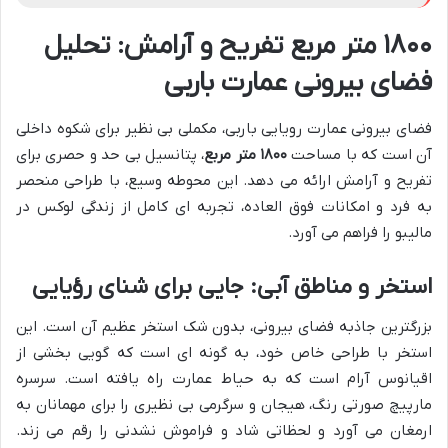
۱۸۰۰ متر مربع تفریح و آرامش: تحلیل
فضای بیرونی عمارت باربی
فضای بیرونی عمارت رویایی باربی، مکملی بی نظیر برای شکوه داخلی
آن است که با مساحت
۱۸۰۰ متر مربع
، پتانسیل بی حد و حصری برای
تفریح و آرامش ارائه می دهد. این محوطه وسیع، با طراحی منحصر
به فرد و امکانات فوق العاده، تجربه ای کامل از زندگی لوکس در
مالیبو را فراهم می آورد.
استخر و مناطق آبی: جایی برای شنای رؤیایی
بزرگترین جاذبه فضای بیرونی، بدون شک استخر عظیم آن است. این
استخر با طراحی خاص خود، به گونه ای است که گویی بخشی از
اقیانوس آرام است که به حیاط عمارت راه یافته است. سرسره
مارپیچ صورتی رنگ، هیجان و سرگرمی بی نظیری را برای مهمانان به
ارمغان می آورد و لحظاتی شاد و فراموش نشدنی را رقم می زند.