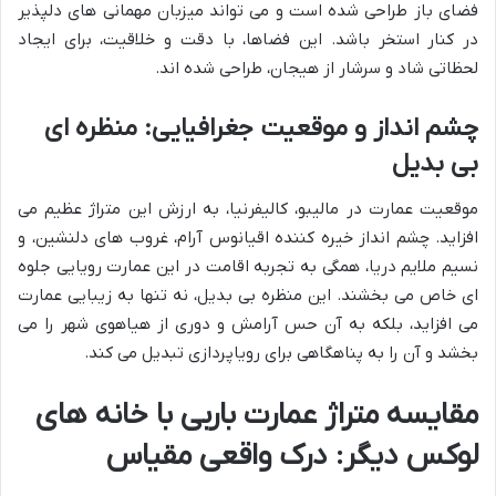
فضای باز طراحی شده است و می تواند میزبان مهمانی های دلپذیر
در کنار استخر باشد. این فضاها، با دقت و خلاقیت، برای ایجاد
لحظاتی شاد و سرشار از هیجان، طراحی شده اند.
چشم انداز و موقعیت جغرافیایی: منظره ای
بی بدیل
موقعیت عمارت در مالیبو، کالیفرنیا، به ارزش این متراژ عظیم می
افزاید. چشم انداز خیره کننده اقیانوس آرام، غروب های دلنشین، و
نسیم ملایم دریا، همگی به تجربه اقامت در این عمارت رویایی جلوه
ای خاص می بخشند. این منظره بی بدیل، نه تنها به زیبایی عمارت
می افزاید، بلکه به آن حس آرامش و دوری از هیاهوی شهر را می
بخشد و آن را به پناهگاهی برای رویاپردازی تبدیل می کند.
مقایسه متراژ عمارت باربی با خانه های
لوکس دیگر: درک واقعی مقیاس