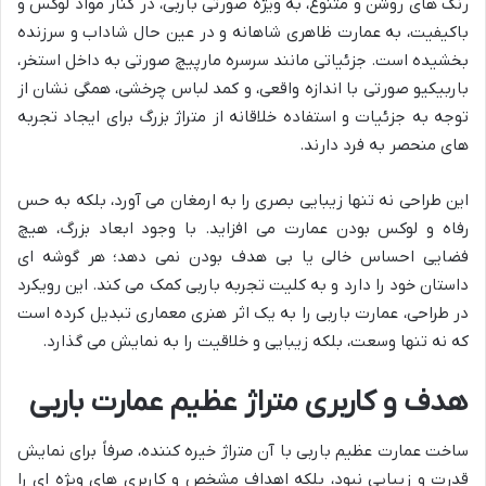
رنگ های روشن و متنوع، به ویژه صورتی باربی، در کنار مواد لوکس و
باکیفیت، به عمارت ظاهری شاهانه و در عین حال شاداب و سرزنده
بخشیده است. جزئیاتی مانند سرسره مارپیچ صورتی به داخل استخر،
باربیکیو صورتی با اندازه واقعی، و کمد لباس چرخشی، همگی نشان از
توجه به جزئیات و استفاده خلاقانه از متراژ بزرگ برای ایجاد تجربه
های منحصر به فرد دارند.
این طراحی نه تنها زیبایی بصری را به ارمغان می آورد، بلکه به حس
رفاه و لوکس بودن عمارت می افزاید. با وجود ابعاد بزرگ، هیچ
فضایی احساس خالی یا بی هدف بودن نمی دهد؛ هر گوشه ای
داستان خود را دارد و به کلیت تجربه باربی کمک می کند. این رویکرد
در طراحی، عمارت باربی را به یک اثر هنری معماری تبدیل کرده است
که نه تنها وسعت، بلکه زیبایی و خلاقیت را به نمایش می گذارد.
هدف و کاربری متراژ عظیم عمارت باربی
ساخت عمارت عظیم باربی با آن متراژ خیره کننده، صرفاً برای نمایش
قدرت و زیبایی نبود، بلکه اهداف مشخص و کاربری های ویژه ای را