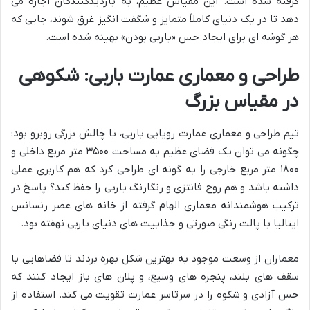
گرفته شده است. این مقیاس عظیم، به بازدیدکنندگان اجازه می
دهد تا در یک دنیای کاملاً متمایز و شگفت انگیز غرق شوند، جایی که
هر گوشه ای برای ایجاد حس «باربی بودن» بهینه شده است.
طراحی و معماری عمارت باربی: شکوهی
در مقیاس بزرگ
تیم طراحی و معماری عمارت رویایی باربی، با چالش بزرگی روبرو بود:
چگونه می توان یک فضای عظیم به مساحت ۳۵۰۰ متر مربع داخلی و
۱۸۰۰ متر مربع خارجی را به گونه ای طراحی کرد که هم کاربری عملی
داشته باشد و هم روح فانتزی و رنگارنگ باربی را حفظ کند؟ پاسخ در
ترکیب هوشمندانه معماری الهام گرفته از خانه های عصر رنسانس
ایتالیا با پالت رنگی صورتی و جذابیت های دنیای باربی نهفته بود.
معماران از وسعت موجود به بهترین شکل بهره بردند تا فضاهایی با
سقف های بلند، پنجره های وسیع، و پلان های باز ایجاد کنند که
حس آزادی و شکوه را در سرتاسر عمارت تقویت می کند. استفاده از