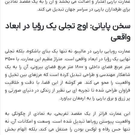
عمارت باربی اعتبار و اصالت می بخشد و آن را به یک مقصد نمادین
برای طرفداران باربی در سراسر جهان تبدیل می کند.
سخن پایانی: اوج تجلی یک رؤیا در ابعاد
واقعی
عمارت رویایی باربی در مالیبو، نه تنها یک بنای باشکوه، بلکه تجلی
نهایی یک رؤیا در ابعاد واقعی است. متراژ عظیم این عمارت، با ۳۵۰۰
متر مربع فضای داخلی و ۱۸۰۰ متر مربع فضای بیرونی، آن را به یک
شاهکار مهندسی و طراحی تبدیل کرده است که مرزهای بین تخیل و
واقعیت را محو می کند. هر گوشه از این فضا، با دقت و خلاقیت
فراوان طراحی شده تا تجربه ای بی نظیر از زندگی در دنیای صورتی و
پر زرق و برق باربی را به ارمغان بیاورد.
این عمارت فراتر از یک مقصد تفریحی، به نمادی از چگونگی به
واقعیت پیوستن رویاها تبدیل شده است. وسعت و امکانات آن، نه
تنها حس رفاه و لوکس بودن را منتقل می کند، بلکه الهام بخش