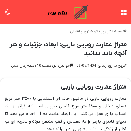
منو
تغی
مجله نشر روز
/
گردشگری و اقامتی
متراژ عمارت رویایی باربی: ابعاد، جزئیات و هر
آنچه باید بدانید
آخرین به روز رسانی: 08/05/1404
خواندن این مطلب 10 دقیقه زمان میبرد
متراژ عمارت رویایی باربی
عمارت رویایی باربی در مالیبو، خانه ای استثنایی با ۳۵۰۰ متر مربع
فضای داخلی و ۱۸۰۰ متر مربع فضای بیرونی است که فراتر از یک
اسباب بازی عمل می کند. این ابعاد عظیم به آن اجازه می دهد تا
دنیای فانتزی باربی را به مقیاس واقعی منتقل کرده و تجربه ای بی
نظیر از زندگی در دنیای صورتی او را ارائه دهد.