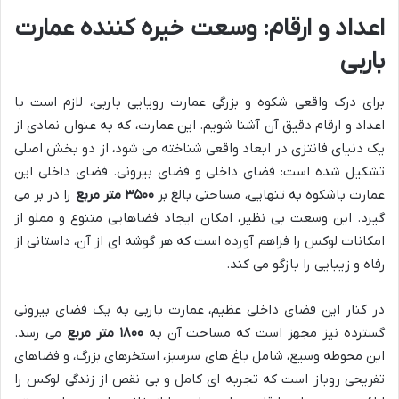
اعداد و ارقام: وسعت خیره کننده عمارت
باربی
برای درک واقعی شکوه و بزرگی عمارت رویایی باربی، لازم است با
اعداد و ارقام دقیق آن آشنا شویم. این عمارت، که به عنوان نمادی از
یک دنیای فانتزی در ابعاد واقعی شناخته می شود، از دو بخش اصلی
تشکیل شده است: فضای داخلی و فضای بیرونی. فضای داخلی این
عمارت باشکوه به تنهایی، مساحتی بالغ بر
۳۵۰۰ متر مربع
را در بر می
گیرد. این وسعت بی نظیر، امکان ایجاد فضاهایی متنوع و مملو از
امکانات لوکس را فراهم آورده است که هر گوشه ای از آن، داستانی از
رفاه و زیبایی را بازگو می کند.
در کنار این فضای داخلی عظیم، عمارت باربی به یک فضای بیرونی
گسترده نیز مجهز است که مساحت آن به
۱۸۰۰ متر مربع
می رسد.
این محوطه وسیع، شامل باغ های سرسبز، استخرهای بزرگ، و فضاهای
تفریحی روباز است که تجربه ای کامل و بی نقص از زندگی لوکس را