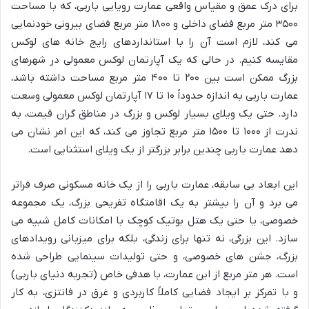
برای درک عمق و مقیاس واقعی عمارت رویایی باربی، که با مساحت
۳۵۰۰ متر مربع فضای داخلی و ۱۸۰۰ متر مربع فضای بیرونی خودنمایی
می کند، لازم است آن را با استانداردهای رایج خانه های لوکس
مقایسه کنیم. در حالی که یک آپارتمان لوکس معمولی در شهرهای
بزرگ ممکن است بین ۲۰۰ تا ۴۰۰ متر مربع مساحت داشته باشد،
عمارت باربی به اندازه حدوداً ۱۰ تا ۱۷ آپارتمان لوکس معمولی وسعت
دارد. حتی یک ویلای بسیار لوکس و بزرگ در مناطق گران قیمت، به
ندرت از ۱۰۰۰ تا ۱۵۰۰ متر مربع تجاوز می کند، که این امر نشان می
دهد عمارت باربی چندین برابر بزرگتر از یک ویلای استثنایی است.
این ابعاد بی سابقه، عمارت باربی را از یک خانه مسکونی صرف فراتر
می برد و آن را بیشتر به یک اقامتگاه تفریحی بزرگ، یک مجموعه
خصوصی، یا حتی یک هتل بوتیک کوچک با امکانات کامل شبیه می
سازد. این بزرگی، نه تنها برای زندگی، بلکه برای میزبانی رویدادهای
بزرگ، جشن های خصوصی، و حتی تولیدات سینمایی طراحی شده
است. هر متر مربع از این عمارت، با هدفی خاص (تجربه دنیای باربی)
و با تمرکز بر ایجاد فضایی کاملاً کاربردی و غرق در فانتزی، به کار