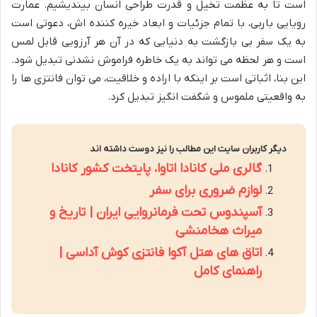
است تا به عظمت تخیل و قدرت طراحی انسان بیندیشیم. عمارت
رویایی باربی، با تمام جزئیات و ابعاد خیره کننده اش، دعوتی است
به یک سفر بی بازگشت به دنیایی که در آن هر آرزویی قابل لمس
است و هر لحظه می تواند به یک خاطره فراموش نشدنی تبدیل شود.
این بنا، اثباتی است بر اینکه با اراده و خلاقیت، می توان فانتزی ها را
به واقعیتی ملموس و شگفت انگیز تبدیل کرد.
دیگر کاربران سایت این مطالب را نیز دوست داشته اند
گالری ملی کانادا اتاوا، پایتخت کشور کانادا
لوازم ضروری برای سفر
آسپندوس تحت فرمانروایی ایران | تاریخ و
میراث هخامنشی
اتاق های هتل آکوا فانتزی کوش آداسی |
راهنمای کامل