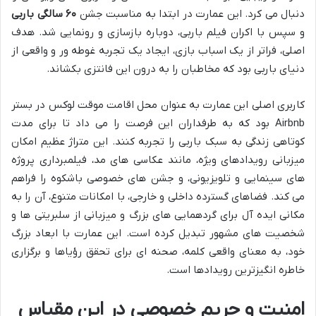
دنبال می کرد. این عمارت در ابتدا به مناسبت جشن
۶۰ سالگی باربی
و سپس با اکران فیلم باربی، دوباره بازسازی و رونمایی شد. هدف
اصلی، فراتر از یک اسباب بازی، ایجاد یک تجربه غوطه ور و واقعی از
دنیای باربی بود که مخاطبان را به درون این فانتزی بکشاند.
کاربری اصلی این عمارت به عنوان محل اقامت موقت لوکس در بستر
Airbnb بود که به طرفداران این فرصت را می داد تا برای مدت
کوتاهی زندگی به سبک باربی را تجربه کنند. این متراژ عظیم امکان
میزبانی رویدادهای ویژه، مانند عکاسی های مد، فیلمبرداری پروژه
های سینمایی و تلویزیونی، و جشن های خصوصی باشکوه را فراهم
می کند. فضاهای گسترده داخلی و خارجی، با امکانات متنوع، آن را به
مکانی ایده آل برای گردهمایی های بزرگ و میزبانی از سلبریتی ها و
شخصیت های مشهور تبدیل کرده است. این عمارت با ابعاد بزرگ
خود، به معنای واقعی کلمه، صحنه ای برای تحقق رؤیاها و برگزاری
خاطره انگیزترین رویدادها است.
امنیت و حریم خصوصی در این مقیاس