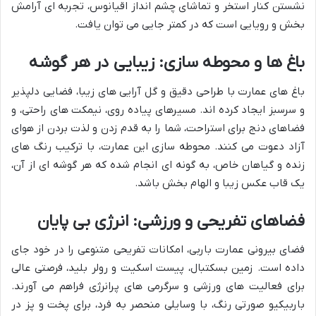
نشستن کنار استخر و تماشای چشم انداز اقیانوس، تجربه ای آرامش
بخش و رویایی است که در کمتر جایی می توان یافت.
باغ ها و محوطه سازی: زیبایی در هر گوشه
باغ های عمارت با طراحی دقیق و گل آرایی های زیبا، فضایی دلپذیر
و سرسبز ایجاد کرده اند. مسیرهای پیاده روی، نیمکت های راحتی، و
فضاهای دنج برای استراحت، شما را به قدم زدن و لذت بردن از هوای
آزاد دعوت می کنند. محوطه سازی این عمارت، با ترکیب رنگ های
زنده و گیاهان خاص، به گونه ای انجام شده که هر گوشه ای از آن،
یک قاب عکس زیبا و الهام بخش باشد.
فضاهای تفریحی و ورزشی: انرژی بی پایان
فضای بیرونی عمارت باربی، امکانات تفریحی متنوعی را در خود جای
داده است. زمین بسکتبال، پیست اسکیت و رولر بلید، فرصتی عالی
برای فعالیت های ورزشی و سرگرمی های پرانرژی فراهم می آورند.
باربیکیو صورتی رنگ، با وسایلی منحصر به فرد، برای پخت و پز در