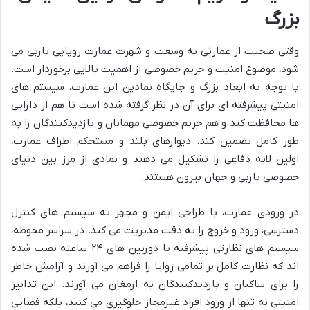
بزرگ
وقتی صحبت از عمارتی به وسعت و شهرت عمارت رویایی باربی می
شود، موضوع امنیت و حریم خصوصی از اهمیت بالایی برخوردار است.
با توجه به ابعاد بزرگ و جایگاه نمادین این عمارت، سیستم های
امنیتی پیشرفته ای برای آن در نظر گرفته شده است تا هم از دارایی
ها محافظت کند و هم حریم خصوصی مهمانان و بازدیدکنندگان را به
طور کامل تضمین کند. دیوارهای بلند و مستحکم اطراف عمارت،
اولین لایه دفاعی را تشکیل می دهند و نمادی از مرز بین دنیای
خصوصی باربی و جهان بیرون هستند.
در ورودی عمارت، با طراحی ایمن و مجهز به سیستم های کنترل
دسترسی، ورود و خروج را به دقت مدیریت می کند. در سراسر محوطه،
سیستم های نظارتی پیشرفته با دوربین های ۲۴ ساعته نصب شده
اند که نظارت کامل بر تمامی زوایا را فراهم می آورند و آرامش خاطر
را برای ساکنان و بازدیدکنندگان به ارمغان می آورند. این تدابیر
امنیتی نه تنها از ورود افراد غیرمجاز جلوگیری می کنند، بلکه فضایی