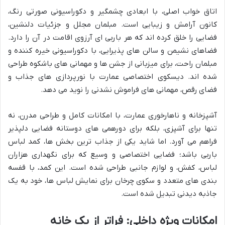
اتاق خواب اصلی، با ابعادی چشمگیر و دکوراسیونی صورتی رنگ،
کانون آرامش و زیبایی است. مبلمان مجلل و جزئیات دلنشین،
فضایی را خلق کرده اند که هر باربی ای آرزوی اقامت در آن را دارد.
فضاهای نشیمن و سالن های پذیرایی، با دکوراسیونی خیره کننده و
مبلمان راحت، برای میزبانی از جشن ها و مهمانی های باشکوه طراحی
شده اند. دیسکوی اختصاصی عمارت با نورپردازی های جذاب و
فضای رقص، مهمانی های فراموش نشدنی را نوید می دهد.
آشپزخانه و ناهارخوری عمارت، با امکانات کامل و طراحی مدرن، نه
تنها برای آشپزی، بلکه برای دورهمی های دوستانه فضایی دلپذیر
فراهم می آورد. اما شاید یکی از جذاب ترین بخش ها، کمد لباس
باربی باشد؛ فضایی اختصاصی و وسیع که برای نگهداری هزاران
لباس، کفش، و لوازم جانبی طراحی شده است. این کمد، با قفسه
بندی های متعدد و سکوی چرخان برای نمایش لباس ها، خود به یک
جاذبه دیدنی تبدیل شده است.
امکانات ویژه داخلی: فراتر از یک خانه