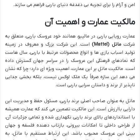
امن و آرام را برای تجربه بی دغدغه دنیای باربی فراهم می سازند.
مالکیت عمارت و اهمیت آن
عمارت رویایی باربی در مالیبو، همانند خود عروسک باربی، متعلق به
شرکت
ماتل (Mattel)
است. این شرکت بزرگ و معروف در زمینه
تولید اسباب بازی ها و انواع محصولات مرتبط با باربی، سال هاست
که نمادهای فرهنگی این عروسک را در سراسر جهان گسترش داده
است. مالکیت ماتل بر این عمارت، اهمیت ویژه ای دارد؛ چرا که نشان
می دهد این سازه صرفاً یک ملک لوکس نیست، بلکه بخشی جدایی
ناپذیر از برند و داستان سرایی باربی است.
ماتل به عنوان صاحب اصلی برند باربی، مسئول حفظ و مدیریت این
دارایی باارزش است. این مالکیت تضمین می کند که عمارت همیشه
با استانداردهای بالای برند باربی نگهداری شده و تمامی جزئیات آن،
از طراحی داخلی تا امکانات بیرونی، بازتاب دهنده فلسفه و جهان
بینی این عروسک محبوب باشد. این ارتباط مستقیم با ماتل، به