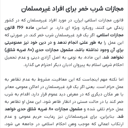
مجازات شرب خمر برای افراد غیرمسلمان
قانون مجازات اسلامی ایران، در مورد افراد غیرمسلمان که در کشور
زندگی می کنند، رویکرد ویژه ای دارد. بر اساس
ماده ۲۶۶ قانون
مجازات اسلامی
، اگر یک فرد غیرمسلمان شرب خمر کند، در صورتی که
این عمل را
به طور علنی انجام ندهد و در دین خود نیز ممنوعیتی
برای آن وجود نداشته باشد، مشمول مجازات حدی (۸۰ ضربه شلاق)
نخواهد شد.
این ماده، به نوعی به اصل آزادی دینی و عدم تحمیل
احکام شرعی اسلام به پیروان ادیان دیگر احترام می گذارد.
اما نکته مهم اینجاست که این معافیت، مشروط به عدم تظاهر به
عمل حرام است. یعنی اگر یک فرد غیرمسلمان در اماکن عمومی، معابر
یا هر مکان دیگری که در معرض دید عموم قرار دارد، اقدام به شرب
خمر کند یا در حالت مستی در انظار ظاهر شود، این عمل او تظاهر به
عمل حرام تلقی شده و
مشمول مجازات ۸۰ ضربه شلاق حدی خواهد
شد.
بنابراین، برای غیرمسلمانان نیز رعایت حریم عمومی و عدم
ارتکاب اعمالی که موجب وهن احکام اسلامی در جامعه می شود،