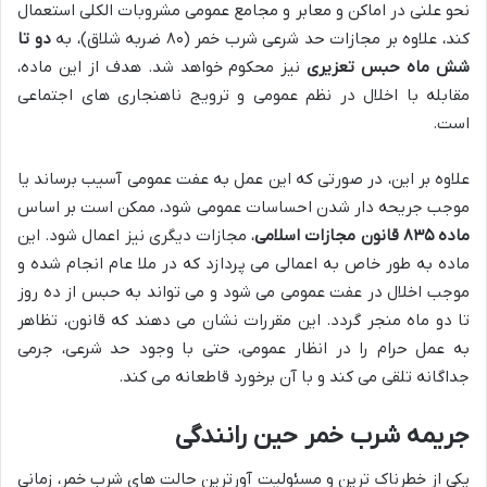
نحو علنی در اماکن و معابر و مجامع عمومی مشروبات الکلی استعمال
کند، علاوه بر مجازات حد شرعی شرب خمر (۸۰ ضربه شلاق)، به
دو تا
شش ماه حبس تعزیری
نیز محکوم خواهد شد. هدف از این ماده،
مقابله با اخلال در نظم عمومی و ترویج ناهنجاری های اجتماعی
است.
علاوه بر این، در صورتی که این عمل به عفت عمومی آسیب برساند یا
موجب جریحه دار شدن احساسات عمومی شود، ممکن است بر اساس
ماده ۸۳۵ قانون مجازات اسلامی
، مجازات دیگری نیز اعمال شود. این
ماده به طور خاص به اعمالی می پردازد که در ملا عام انجام شده و
موجب اخلال در عفت عمومی می شود و می تواند به حبس از ده روز
تا دو ماه منجر گردد. این مقررات نشان می دهند که قانون، تظاهر
به عمل حرام را در انظار عمومی، حتی با وجود حد شرعی، جرمی
جداگانه تلقی می کند و با آن برخورد قاطعانه می کند.
جریمه شرب خمر حین رانندگی
یکی از خطرناک ترین و مسئولیت آورترین حالت های شرب خمر، زمانی