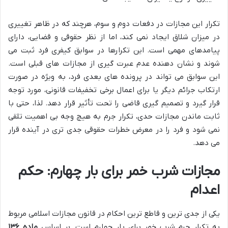
تکرار این مجازات در دفعات دوم و سوم، هرچند که در ظاهر تغییری
در میزان شلاق ایجاد نمی کند، اما از نظر حقوقی و قضایی، دارای
پیامدهای مهمی است. این تکرارها در سوابق کیفری فرد ثبت می
شوند و نشان دهنده عدم عبرت گیری از مجازات های قبلی است.
این سوابق می تواند در پرونده های بعدی فرد، به ویژه در صورت
ارتکاب جرائم دیگر یا برای اعمال برخی تخفیفات قانونی، مورد توجه
قرار گیرد و تصمیم گیری قاضی را تحت تأثیر قرار دهد. لذا، حتی با
ثابت ماندن مجازات حدی، تکرار جرم به هیچ وجه بی اهمیت تلقی
نمی شود و فرد را در معرض خطرات حقوقی جدی تری در آینده قرار
می دهد.
مجازات شرب خمر برای بار چهارم: حکم
اعدام
یکی از جدی ترین و قاطع ترین احکام در قانون مجازات اسلامی مربوط
به تکرار جرم شرب خمر برای بار چهارم است. بر اساس
ماده ۱۳۶