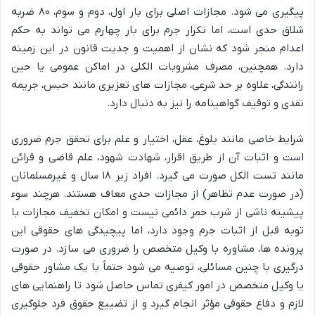
پیگیری می شود. مجازات اصلی برای بار اول، دوم و سوم، ۸۰ ضربه
شلاق حدی است، اما تکرار جرم برای بار چهارم می تواند به حکم
اعدام منجر شود که نشان از اهمیت و جدیت قانون در این زمینه
دارد. همچنین، مصرف مشروبات الکلی در اماکن عمومی یا حین
رانندگی، علاوه بر حد شرعی، مجازات های تعزیری مانند حبس، جریمه
نقدی و توقیف گواهینامه را نیز به دنبال دارد.
شرایط خاصی مانند بلوغ، عقل، اختیار و علم برای تحقق جرم ضروری
است و اثبات آن از طریق اقرار، شهادت شهود، علم قاضی و قرائن
مانند تست الکل صورت می گیرد. افراد زیر ۱۸ سال و غیرمسلمانان
(در صورت عدم تظاهر) از مجازات حدی معاف هستند. هرچند سوء
پیشینه ناشی از شرب خمر دائمی نیست و امکان تخفیف مجازات با
توبه قبل از اثبات جرم وجود دارد، اما پیچیدگی های حقوقی این
پرونده ها، مشاوره با وکیل متخصص را ضروری می سازد. در صورت
درگیری با چنین مسائلی، توصیه می شود حتماً با یک مشاور حقوقی
یا وکیل متخصص در امور کیفری تماس حاصل شود تا راهنمایی های
لازم و دفاع حقوقی مؤثر انجام گیرد و از تضییع حقوق فرد جلوگیری