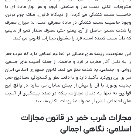
مشروبات الکلی دست ساز و صنعتی، آبجو و هر نوع ماده ای با
خاصیت مست کنندگی می گردد. از دیدگاه قانون، ملاک جرم بودن،
وجود خاصیت مست کنندگی در ماده مصرفی است، نه میزان مصرف
یا شدت مستی حاصل از آن. یعنی حتی مصرف مقدار کمی از مایعی
که ذاتاً مست کننده است، فرد را مشمول مجازات قانونی می کند.
این ممنوعیت ریشه های عمیقی در تعالیم اسلامی دارد که شرب خمر
را به دلیل آثار مخرب بر فرد و جامعه، از جمله آسیب های جسمی،
روانی، و اجتماعی، به شدت منع می کند. قانون جمهوری اسلامی ایران
نیز بر این رویکرد تأکید دارد و با دقت نظر بر گستردگی مصادیق خمر،
جدیت برخورد با آن را بیش از پیش نمایان می سازد. در واقع، این
قوانین نه تنها به دنبال مجازات، بلکه در صدد پیشگیری از آسیب
های اجتماعی ناشی از مصرف مشروبات الکلی هستند.
مجازات شرب خمر در قانون مجازات
اسلامی: نگاهی اجمالی