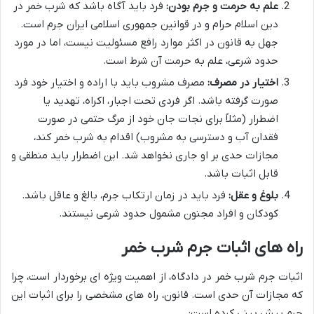
علم به حرمت و جرم بودن:
فرد باید آگاه باشد که شرب خمر در
دین اسلام حرام و در قوانین جمهوری اسلامی ایران جرم است.
جهل به قانون در اکثر موارد رافع مسئولیت نیست، اما در مورد
حدود شرعی، علم به حرمت آن شرط است.
اختیار در مصرف:
مصرف مشروب باید با اراده و اختیار خود فرد
صورت گرفته باشد. اگر فردی تحت اجبار، اکراه، تهدید یا
اضطرار (مثلاً برای نجات جان خود از مرگ حتمی در صورت
فقدان آب و دسترسی به مشروب) اقدام به شرب خمر کند،
مجازات حدی بر او جاری نخواهد شد. این اضطرار باید منطقی و
قابل اثبات باشد.
بلوغ و عقل:
فرد باید در زمان ارتکاب جرم، بالغ و عاقل باشد.
کودکان و افراد مجنون مشمول حدود شرعی نیستند.
راه های اثبات جرم شرب خمر
اثبات جرم شرب خمر در دادگاه، از اهمیت ویژه ای برخوردار است، چرا
که مجازات آن حدی است. قانون، راه های مشخصی را برای اثبات این
جرم پیش بینی کرده است: