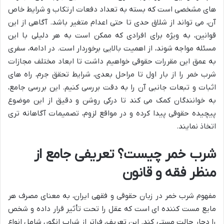
های مشخصی است که بسته به تعداد دفعات ارتکاب و شرایط خاص
آن، می تواند از شلاق حدی تا حتی اعدام متغیر باشد. آگاهی از این
قوانین، به ویژه برای افرادی که ممکن است به هر دلیلی با این
مسئله مواجه شوند، از اهمیت بالایی برخوردار است. در ادامه، سفری
به عمق این مقررات حقوقی خواهیم داشت تا ابعاد مختلف مجازات
شرب خمر را از بار اول تا مراحل بعدی، شرایط تحقق جرم، راه های
اثبات و تبعات جانبی آن را به دقت بررسی کنیم. این بررسی جامع،
به خوانندگان کمک می کند تا درکی روشن و دقیق از این موضوع
پیچیده حقوقی پیدا کرده و در مواقع لزوم، تصمیمات آگاهانه تری
اتخاذ نمایند.
شرب خمر چیست؟ تعریفی جامع از
منظر فقه و قانون
مفهوم شرب خمر در زبان حقوقی و فقهی ایران، به معنای مصرف هر
مایع مست کننده ای است که عقل را تحت تأثیر قرار داده و شخص
را دچار حالت مستی کند. این تعریف، فراتر از شراب انگور، شامل انواع