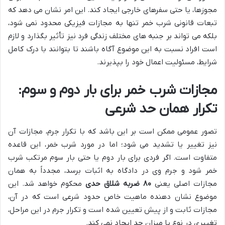
مجوزها، یا حتی سفرهای خارجی ایجاد کند. این امر نشان می دهد که
تبعات قانونی شرب خمر تنها به مجازات فیزیکی محدود نمی شود،
بلکه می تواند بر جنبه های مختلف زندگی فرد نیز تأثیر بگذارد و لازم
است افراد نسبت به این موضوع آگاه باشند تا بتوانند با درک کامل
شرایط، مسئولیت اعمال خود را بپذیرند.
مجازات شرب خمر برای بار دوم و سوم:
تکرار همان حد شرعی
تصور عمومی ممکن است بر این باشد که با تکرار جرم، مجازات آن
نیز تغییر یا تشدید می شود؛ اما در مورد شرب خمر، این قاعده
متفاوت است. اگر فردی برای بار دوم یا حتی بار سوم مرتکب شرب
خمر شود و جرم وی در دادگاه به اثبات برسد، مجدداً به همان
مجازات اصلی یعنی
۸۰ ضربه شلاق حدی
محکوم خواهد شد. این
موضوع نشان دهنده ماهیت خاص حدود شرعی است که در آن،
مجازات ثابت و از پیش تعیین شده است و تکرار جرم در این مراحل،
تغییری در نوع یا میزان حد ایجاد نمی کند.