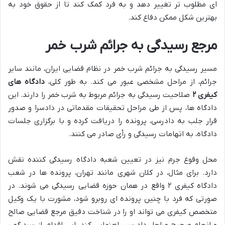
ای مطلوب تر تغییر دهد و به فرد کمک کند تا از حقوق خود به
بهترین شکل ممکن دفاع کند.
مرجع رسیدگی به جرائم شرب خمر
مسیر رسیدگی به جرائم شرب خمر در نظام قضایی ایران، مانند سایر
جرائم، از مراحل مشخصی عبور می کند. به طور کلی،
دادگاه های
کیفری ۲
صلاحیت رسیدگی به جرائم مربوط به شرب خمر را دارند. این
دادگاه ها، پس از طی مراحل تحقیقات مقدماتی در دادسرا و صدور
قرار جلب به دادرسی، پرونده را دریافت کرده و با برگزاری جلسات
دادگاه، به اتهامات رسیدگی و رأی صادر می کنند.
محل وقوع جرم نیز در تعیین شعبه دادگاه رسیدگی کننده نقش
دارد. برای مثال، در کلان شهری مانند تهران، پرونده ها در شعب
دادگاه کیفری ۲ واقع در همان حوزه قضایی رسیدگی می شوند. در
صورتی که فرد با چنین پرونده ای روبرو شود، مشورت با یک وکیل
متخصص کیفری می تواند او را در شناخت دقیق مرجع قضایی صالح
و انجام صحیح مراحل دادرسی راهنمایی کند. این اقدام، از سردرگمی