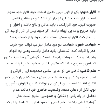
اقرار متهم:
یکی از قوی ترین دلایل اثبات جرم، اقرار خود متهم
است. اقرار باید حداقل
دو بار
در دادگاه و در مقابل قاضی
صورت گیرد. فرد اقرارکننده باید عاقل و بالغ باشد و اقرار او
باید صریح و بدون ابهام باشد. اگر متهم پس از اقرار اولیه، آن
را انکار کند، اقرار او ممکن است اعتبار خود را از دست بدهد.
شهادت شهود:
شهادت دو مرد عادل نیز می تواند جرم شرب
خمر را اثبات کند. شاهدان باید عادل باشند، یعنی به انجام
واجبات و ترک محرمات پایبند باشند و گواهی آن ها باید بدون
تناقض و صریح باشد که متهم اقدام به شرب خمر کرده است.
علم قاضی:
قاضی می تواند بر اساس مجموعه ای از قرائن و
امارات موجود در پرونده، به علم یقینی برسد که جرم شرب خمر
اتفاق افتاده است. این قرائن می توانند شامل گزارش مأموران،
بوی الکل از دهان متهم، وضعیت ظاهری فرد (مانند عدم
تعادل در راه رفتن و تکلم)، و همچنین نتایج تست های
آزمایشگاهی باشند. علم قاضی، مجموعه ای از شواهد را در کنار