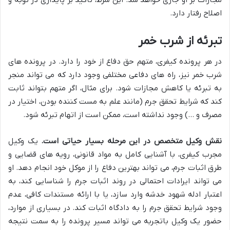
اصلاح رفتار دارد.
تبرئه از شرب خمر
در هر پرونده کیفری، متهم حق دفاع از خود را دارد. در پرونده های
شرب خمر نیز، راه های دفاعی مختلفی وجود دارد که می تواند منجر
به تبرئه یا کاهش مجازات شود. برای مثال، اگر متهم بتواند ثابت
کند که شرایط تحقق جرم (مانند علم به مست کننده بودن، اختیار در
مصرف و …) وجود نداشته است، ممکن است از اتهام تبرئه شود.
نقش وکیل متخصص در این مرحله بسیار حیاتی است.
یک وکیل
مجرب کیفری، با آشنایی کامل به مواد قانونی، رویه های قضایی و
طرق اثبات جرم، می تواند بهترین دفاع را از موکل خود انجام دهد. او
می تواند ایرادات احتمالی در روند اثبات جرم را شناسایی کند، به
اعتبار ادله شهود خدشه وارد سازد، یا با ارائه مستندات کافی، عدم
وجود شرایط تحقق جرم را به دادگاه اثبات کند. در بسیاری از موارد،
حضور یک وکیل باتجربه می تواند مسیر پرونده را به سمت نتیجه