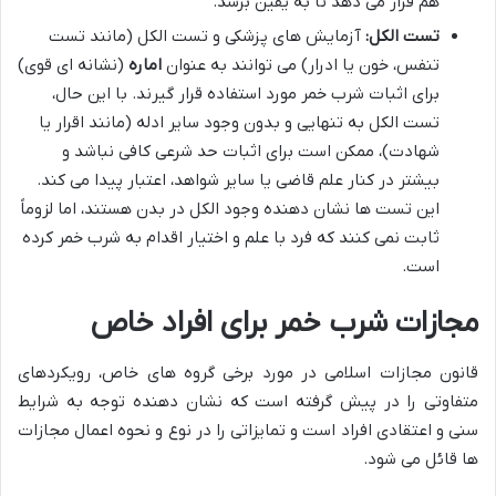
هم قرار می دهد تا به یقین برسد.
تست الکل:
آزمایش های پزشکی و تست الکل (مانند تست
تنفس، خون یا ادرار) می توانند به عنوان
اماره
(نشانه ای قوی)
برای اثبات شرب خمر مورد استفاده قرار گیرند. با این حال،
تست الکل به تنهایی و بدون وجود سایر ادله (مانند اقرار یا
شهادت)، ممکن است برای اثبات حد شرعی کافی نباشد و
بیشتر در کنار علم قاضی یا سایر شواهد، اعتبار پیدا می کند.
این تست ها نشان دهنده وجود الکل در بدن هستند، اما لزوماً
ثابت نمی کنند که فرد با علم و اختیار اقدام به شرب خمر کرده
است.
مجازات شرب خمر برای افراد خاص
قانون مجازات اسلامی در مورد برخی گروه های خاص، رویکردهای
متفاوتی را در پیش گرفته است که نشان دهنده توجه به شرایط
سنی و اعتقادی افراد است و تمایزاتی را در نوع و نحوه اعمال مجازات
ها قائل می شود.