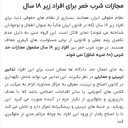
مجازات شرب خمر برای افراد زیر ۱۸ سال
نظام حقوقی ایران، همانند بسیاری از نظام های حقوقی دنیا، برای
افراد زیر ۱۸ سال (که در قانون ایران غالباً به عنوان اطفال و نوجوانان
شناخته می شوند) تمایز قائل است. این گروه سنی به دلیل عدم
تکمیل رشد عقلی و قانونی، از برخی مسئولیت های کیفری معاف
هستند. در مورد شرب خمر نیز،
افراد زیر ۱۸ سال مشمول مجازات حد
شرعی (۸۰ ضربه شلاق) نمی شوند.
به جای اعمال حد، دادگاه ها ممکن است برای این افراد
تدابیر
تربیتی و حمایتی
در نظر بگیرند. این تدابیر می تواند شامل نگهداری
در کانون اصلاح و تربیت، معرفی به مراکز مشاوره، الزام به شرکت در
کلاس های آموزشی، یا سایر اقدامات اصلاحی باشد که با هدف
بازپروری و جلوگیری از تکرار جرم در آینده صورت می گیرد. این
رویکرد، بر جنبه های تربیتی و پیشگیرانه تمرکز دارد و تلاش می کند
تا با اصلاح رفتار، از ورود این افراد به چرخه جرائم جدی تر جلوگیری
کند.