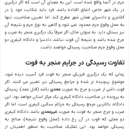
جرم در آنجا واقع شده است. این به معنای آن است که اگر درگیری
در یک شهر خاص اتفاق افتاده باشد، فرد باید شکایت خود را در
کلانتری و دادسرای همان شهر مطرح کند. اما تعیین صلاحیت، تنها
به محل وقوع جرم محدود نمی شود و گاهی به نوع جرم و نتیجه آن
نیز بستگی دارد. به عنوان مثال، اگر صرفاً یک درگیری منجر به ضرب و
جرح شده باشد و نتیجه آن فوت نباشد، دادسرا و دادگاه کیفری دو
محل وقوع جرم صلاحیت رسیدگی خواهند داشت.
تفاوت رسیدگی در جرایم منجر به فوت
زمانی که یک درگیری فیزیکی منجر به فوت فرد آسیب دیده شود،
موضوع پیچیده تر شده و مراجع رسیدگی نیز تغییر می کنند. اگر
فوت ناشی از ضرب و جرح به صورت
عمدی
باشد (قتل عمد)، رسیدگی
به پرونده در صلاحیت دادگاه کیفری یک مرکز استان خواهد بود. این
دادگاه، بالاترین مرجع رسیدگی به جرائم سنگین کیفری است. اما اگر
ضرب و جرح منجر به فوت، به صورت
غیرعمدی
باشد، دادگاه کیفری
دو محلی که فوت در آن رخ داده (محل وقوع نتیجه)، صالح به
رسیدگی خواهد بود. این تفکیک صلاحیت به منظور اطمینان از