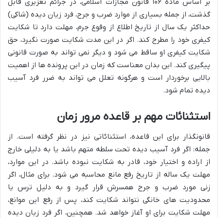
بر اساس ماده ۱۰۶ قانون مجازات اسلامی، در جرائم تعزیری قابل
گذشت، از جمله بسیاری از موارد ضرب و جرح، فرد زیان دیده (شاکی)
حداکثر یک سال از تاریخ اطلاع از وقوع جرم، مهلت دارد تا شکایت
کیفری خود را مطرح کند. اگر در این مدت شکایت صورت نگیرد، حق
شکایت کیفری او ساقط می شود و دیگر نمی تواند به صورت قانونی
پیگیری کند. این بدان معناست که زمان در این پرونده ها از اهمیت
بالایی برخوردار است و هرگونه تعلل می تواند به ضرر فرد آسیب
دیده تمام شود.
استثنائات مهم بر قاعده مرور زمان
قانونگذار برای این قاعده، استثنائاتی نیز در نظر گرفته است. از
جمله: اگر فرد آسیب دیده تحت سلطه متهم باشد یا به دلیلی خارج
از اراده و اختیار خود، قادر به شکایت نبوده باشد. در این موارد،
مهلت یک ساله از تاریخ رفع مانع محاسبه می شود. برای مثال، اگر
زنی مورد ضرب و جرح همسرش قرار گیرد و به دلیل ترس یا
محدودیت های خانگی نتواند شکایت کند، پس از رفع این موانع،
مهلت شکایت برای او آغاز خواهد شد. همچنین، اگر فرد زیان دیده