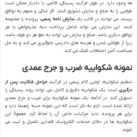
ها وجود دارد. در طول فرآیند رسیدگی، قاضی یا دادیار ممکن است
طرفین را به صلح و سازش تشویق کنند. اگر شاکی و متهم به توافق
برسند، می توانند در قالب یک
سازش نامه رسمی
، پرونده را مختومه
کنند. این سازش می تواند شامل پرداخت دیه، عذرخواهی یا هر
توافق دیگری باشد. صلح و سازش می تواند به نفع هر دو طرف باشد،
زیرا از طولانی شدن و هزینه های دادرسی جلوگیری می کند و به حل
مسالمت آمیز اختلافات کمک می کند.
نمونه شکواییه ضرب و جرح عمدی
تنظیم شکواییه، اولین گام رسمی در فرآیند
مراحل شکایت پس از
درگیری
است. یک شکواییه دقیق و کامل، می تواند روند رسیدگی را
تسهیل کند. در ادامه، یک نمونه شکواییه برای ضرب و جرح عمدی
ارائه شده است. لازم به ذکر است که این نمونه جنبه راهنما دارد و
برای هر پرونده، باید جزئیات خاص آن را لحاظ کرد. معمولاً این
شکواییه ها در دفاتر خدمات الکترونیک قضایی تکمیل و ثبت می
شوند.