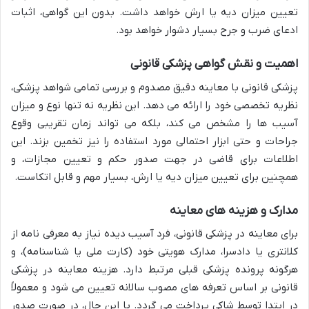
تعیین میزان دیه یا ارش خواهد داشت. بدون این گواهی، اثبات
ادعای ضرب و جرح بسیار دشوار خواهد بود.
اهمیت و نقش گواهی پزشکی قانونی
پزشکی قانونی با معاینه دقیق مصدوم و بررسی تمامی شواهد پزشکی،
نظریه تخصصی خود را ارائه می دهد. این نظریه نه تنها نوع و میزان
آسیب ها را مشخص می کند، بلکه می تواند زمان تقریبی وقوع
جراحات و حتی ابزار احتمالی مورد استفاده را نیز تخمین بزند. این
اطلاعات برای قاضی در جهت صدور حکم و تعیین مجازات، و
همچنین برای تعیین میزان دیه یا ارش، بسیار مهم و قابل اتکاست.
مدارک و هزینه های معاینه
برای معاینه در پزشکی قانونی، فرد آسیب دیده نیاز به معرفی نامه از
کلانتری یا دادسرا، مدارک هویتی خود (کارت ملی یا شناسنامه)، و
هرگونه پرونده پزشکی قبلی مرتبط دارد. هزینه معاینه در پزشکی
قانونی بر اساس تعرفه های مصوب سالانه تعیین می شود و معمولاً
در ابتدا توسط شاکی پرداخت می گردد. با این حال، در صورت صدور