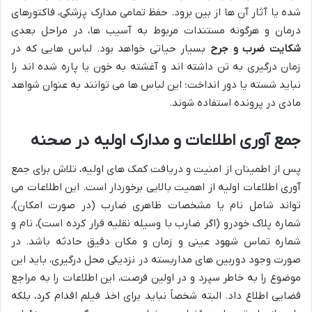
شده یا آثار آن ها از بین برود. حفظ تمامی مدارک پزشکی، فاکتورهای
درمان و هرگونه مستندات مربوط به آسیب ها، در مراحل بعدی
شکایت ضرب و جرح
بسیار حیاتی خواهد بود. لباس هایی که در
زمان درگیری به تن داشته اند و آغشته به خون یا پاره شده اند را
نباید شسته یا دور انداخت؛ این لباس ها می توانند به عنوان شواهد
مادی در پرونده استفاده شوند.
جمع آوری اطلاعات و مدارک اولیه در صحنه
پس از اطمینان از امنیت و دریافت کمک های اولیه، تلاش برای جمع
آوری اطلاعات اولیه از اهمیت بالایی برخوردار است. این اطلاعات می
تواند شامل نام یا مشخصات ظاهری ضارب (در صورت امکان)،
شماره پلاک خودرو (اگر ضارب با وسیله نقلیه فرار کرده است)، نام و
شماره تماس شهود عینی و زمان و مکان دقیق حادثه باشد. در
صورت وجود دوربین های مداربسته در نزدیکی محل درگیری، باید این
موضوع را به خاطر سپرد و در اولین فرصت، این اطلاعات را به مراجع
قضایی اطلاع داد. البته شخصاً نباید برای اخذ فیلم اقدام کرد، بلکه