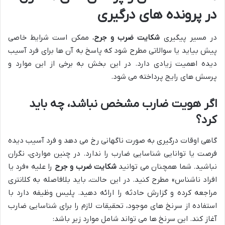
در پرونده های درگیری
در مسیر پیگیری
شکایت ضرب و جرح
، ممکن است شرایط خاصی
پیش بیاید یا سوالاتی مطرح شود که پاسخ به آن ها برای فرد آسیب
دیده اهمیت زیادی دارد. در این بخش به برخی از این موارد و
پرسش های رایج پرداخته می شود.
اگر هویت ضارب مشخص نباشد، چه باید
کرد؟
گاهی اوقات درگیری به صورت ناگهانی رخ می دهد و فرد آسیب دیده
فرصت یا توانایی شناسایی ضارب را ندارد. در چنین مواردی، نگران
نباشید. شما همچنان می توانید
شکایت ضرب و جرح
را علیه «فرد یا
افراد ناشناس» مطرح کنید. در این حالت، باید بلافاصله به کلانتری
مراجعه کرده و گزارش حادثه را ارائه دهید. پلیس وظیفه دارد با
استفاده از سرنخ های موجود، تحقیقات لازم را برای شناسایی ضارب
آغاز کند. این سرنخ ها می تواند شامل موارد زیر باشد: