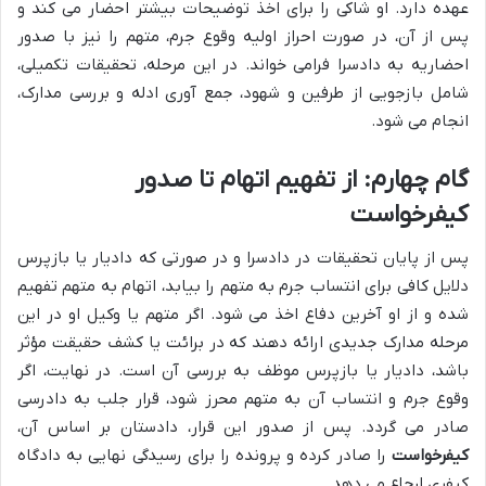
عهده دارد. او شاکی را برای اخذ توضیحات بیشتر احضار می کند و
پس از آن، در صورت احراز اولیه وقوع جرم، متهم را نیز با صدور
احضاریه به دادسرا فرامی خواند. در این مرحله، تحقیقات تکمیلی،
شامل بازجویی از طرفین و شهود، جمع آوری ادله و بررسی مدارک،
انجام می شود.
گام چهارم: از تفهیم اتهام تا صدور
کیفرخواست
پس از پایان تحقیقات در دادسرا و در صورتی که دادیار یا بازپرس
دلایل کافی برای انتساب جرم به متهم را بیابد، اتهام به متهم تفهیم
شده و از او آخرین دفاع اخذ می شود. اگر متهم یا وکیل او در این
مرحله مدارک جدیدی ارائه دهند که در برائت یا کشف حقیقت مؤثر
باشد، دادیار یا بازپرس موظف به بررسی آن است. در نهایت، اگر
وقوع جرم و انتساب آن به متهم محرز شود، قرار جلب به دادرسی
صادر می گردد. پس از صدور این قرار، دادستان بر اساس آن،
کیفرخواست
را صادر کرده و پرونده را برای رسیدگی نهایی به دادگاه
کیفری ارجاع می دهد.