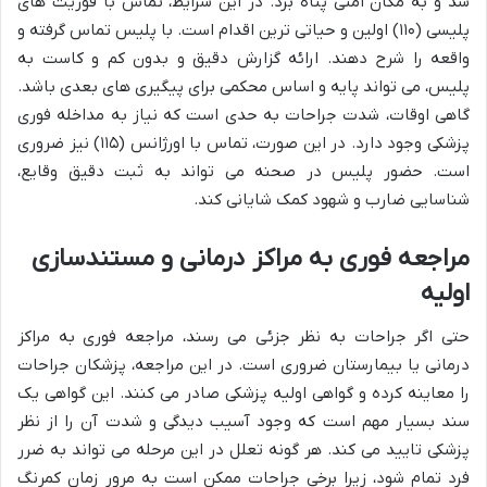
شد و به مکان امنی پناه برد. در این شرایط، تماس با فوریت های
پلیسی (۱۱۰) اولین و حیاتی ترین اقدام است. با پلیس تماس گرفته و
واقعه را شرح دهند. ارائه گزارش دقیق و بدون کم و کاست به
پلیس، می تواند پایه و اساس محکمی برای پیگیری های بعدی باشد.
گاهی اوقات، شدت جراحات به حدی است که نیاز به مداخله فوری
پزشکی وجود دارد. در این صورت، تماس با اورژانس (۱۱۵) نیز ضروری
است. حضور پلیس در صحنه می تواند به ثبت دقیق وقایع،
شناسایی ضارب و شهود کمک شایانی کند.
مراجعه فوری به مراکز درمانی و مستندسازی
اولیه
حتی اگر جراحات به نظر جزئی می رسند، مراجعه فوری به مراکز
درمانی یا بیمارستان ضروری است. در این مراجعه، پزشکان جراحات
را معاینه کرده و گواهی اولیه پزشکی صادر می کنند. این گواهی یک
سند بسیار مهم است که وجود آسیب دیدگی و شدت آن را از نظر
پزشکی تایید می کند. هر گونه تعلل در این مرحله می تواند به ضرر
فرد تمام شود، زیرا برخی جراحات ممکن است به مرور زمان کمرنگ