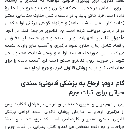
نقطه آغازین برای پیگیری قانونی، مراجعه به کلانتری یا پاسگاه
نیروی انتظامی در محلی است که درگیری و ضرب و جرح در آنجا رخ
داده است. فرد شاکی باید با در دست داشتن مدارک شناسایی معتبر
(مانند کارت ملی یا شناسنامه) و هرگونه گواهی پزشکی اولیه که از
مراکز درمانی دریافت کرده است، به کلانتری مراجعه کند. در آنجا،
مأموران کلانتری اظهارات او را شنیده و صورتجلسه ای دقیق از
واقعه، شامل زمان، مکان، نحوه درگیری، و آسیب های وارده، تنظیم
می کنند. این صورتجلسه، سند اولیه و رسمی شکایت محسوب می
شود. در صورت لزوم، کلانتری ممکن است فرد آسیب دیده را برای
معاینات دقیق تر به
پزشکی قانونی ضرب و جرح
ارجاع دهد.
گام دوم: ارجاع به پزشکی قانونی؛ سندی
حیاتی برای اثبات جرم
یکی از مهم ترین و تعیین کننده ترین مراحل در
مراحل شکایت پس
از درگیری
، ارجاع به سازمان پزشکی قانونی است. گواهی پزشکی
قانونی، سندی معتبر و کارشناسی است که نوع، شدت، و منشأ
جراحات را به دقت مشخص می کند و نقش بسزایی در اثبات جرم و