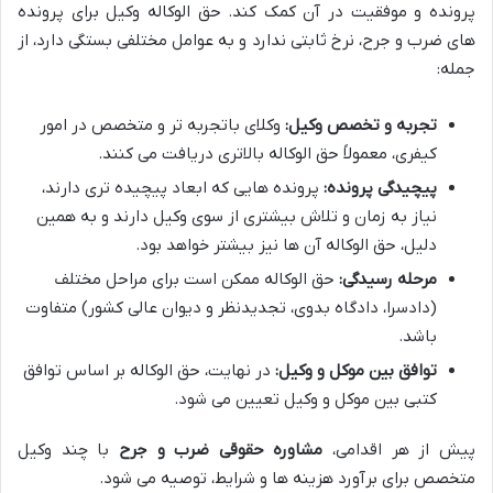
پرونده و موفقیت در آن کمک کند. حق الوکاله وکیل برای پرونده
های ضرب و جرح، نرخ ثابتی ندارد و به عوامل مختلفی بستگی دارد، از
جمله:
تجربه و تخصص وکیل:
وکلای باتجربه تر و متخصص در امور
کیفری، معمولاً حق الوکاله بالاتری دریافت می کنند.
پیچیدگی پرونده:
پرونده هایی که ابعاد پیچیده تری دارند،
نیاز به زمان و تلاش بیشتری از سوی وکیل دارند و به همین
دلیل، حق الوکاله آن ها نیز بیشتر خواهد بود.
مرحله رسیدگی:
حق الوکاله ممکن است برای مراحل مختلف
(دادسرا، دادگاه بدوی، تجدیدنظر و دیوان عالی کشور) متفاوت
باشد.
توافق بین موکل و وکیل:
در نهایت، حق الوکاله بر اساس توافق
کتبی بین موکل و وکیل تعیین می شود.
پیش از هر اقدامی،
مشاوره حقوقی ضرب و جرح
با چند وکیل
متخصص برای برآورد هزینه ها و شرایط، توصیه می شود.