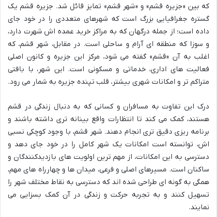
که بین «جزیره قشم» و «شهر قشم» تمایز قائل شد. جزیره قشم یک
گستره جغرافیایی بزرگ است که شهرهای متعددی را در خود جای
داده است؛ از جمله درگهان که به مراکز خرید عمده اش شهرت دارد،
و سوزا که منطقه ای آرام و ساحلی است. در مقابل، شهر قشم، که
اغلب به آن «قشم» گفته می شود، مرکز این جزیره و کانون اصلی
فعالیت های اداری، خدماتی و مسکونی است. این شهر، با بافتی
متراکم تر و امکانات شهری بیشتر، قلب تپنده جزیره به شمار می رود.
درک این تفاوت به مسافران و کسانی که به دنبال زندگی در قشم
هستند، کمک می کند تا انتظارات واقع بینانه تری داشته باشند و
برنامه ریزی دقیق تری انجام دهند. شهر قشم، با وجود کوچکی نسبی
اش، توانسته است امکانات یک شهر کامل را در خود جای دهد و
دسترسی به این امکانات، از مهم ترین اولویت های بازدیدکنندگان و
ساکنان است. مسیرهای اصلی و فرعی، میدان ها و چهارراه های مهم،
همگی به گونه ای طراحی شده اند که دسترسی به نقاط مختلف شهر را
تسهیل کنند و به تجربه حرکت و زندگی در آن کمک بسزایی می
نمایند.