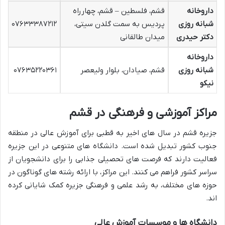
داروخانه
قشم، فلسطین – قشم، چهارراه
شبانه روزی
پردیس به سمت گلدن سیتی،
۰۷۶۳۳۳۸۷۲۱۲
دکتر حیدری
میدان طالقانی
داروخانه
شبانه روزی
قشم، صیادان، بلوار ولیعصر
۰۷۶۳۵۲۲۰۳۶۱
نیکو
مراکز آموزشی و فرهنگی در قشم
جزیره قشم در سال های اخیر به قطبی برای آموزش عالی در منطقه
جنوب کشور تبدیل شده است. دانشگاه های متنوعی در این جزیره
فعالیت دارند که فرصت های تحصیلی جذابی را برای دانشجویان از
سراسر کشور فراهم می کنند. این مراکز، با ارائه رشته های گوناگون در
حوزه های مختلف، به رشد علمی و فرهنگی جزیره کمک شایانی کرده
اند.
دانشگاه ها و موسسات آموزش عالی