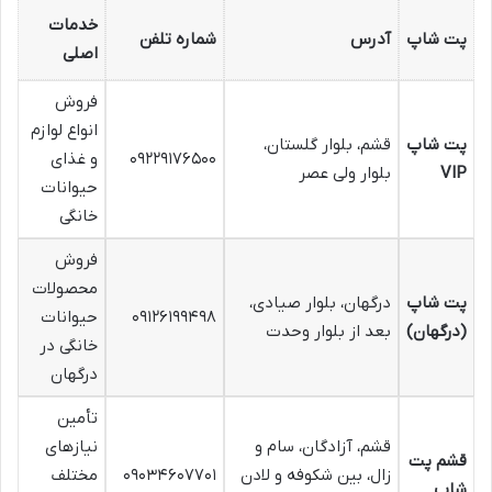
خدمات
پت شاپ
آدرس
شماره تلفن
اصلی
فروش
انواع لوازم
پت شاپ
قشم، بلوار گلستان،
۰۹۲۲۹۱۷۶۵۰۰
و غذای
VIP
بلوار ولی عصر
حیوانات
خانگی
فروش
محصولات
پت شاپ
درگهان، بلوار صیادی،
۰۹۱۲۶۱۹۹۴۹۸
حیوانات
(درگهان)
بعد از بلوار وحدت
خانگی در
درگهان
تأمین
قشم، آزادگان، سام و
نیازهای
قشم پت
زال، بین شکوفه و لادن
۰۹۰۳۴۶۰۷۷۰۱
مختلف
شاپ