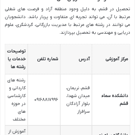
تحصیل در قشم، به دلیل وجود منطقه آزاد و فرصت های شغلی
مرتبط با آن، می تواند تجربه ای متفاوت و پربار باشد. دانشجویان
می توانند در رشته های مرتبط با مدیریت بازرگانی، گردشگری، علوم
دریایی و مهندسی به تحصیل بپردازند.
توضیحات
مرکز آموزشی
آدرس
شماره تلفن
خدمات یا
رشته ها
رشته های
قشم، نریمان،
کاردانی و
دانشکده سماء
میدان شهدا،
کارشناسی
۰۹۱۶۸۸۱۷۹۹۶
قشم
بلوار آزادگان
در حوزه
سرافراز
های
مختلف
آموزش از