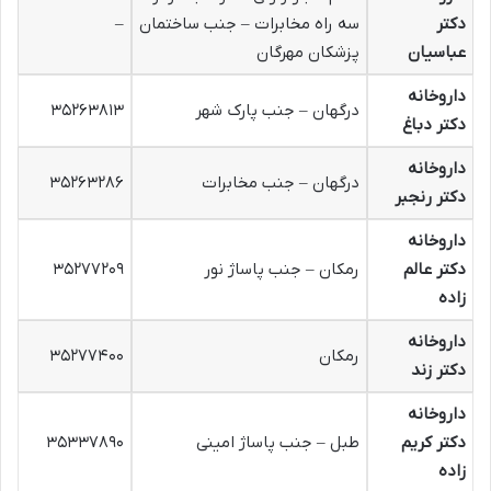
دکتر
سه راه مخابرات – جنب ساختمان
–
عباسیان
پزشکان مهرگان
داروخانه
درگهان – جنب پارک شهر
۳۵۲۶۳۸۱۳
دکتر دباغ
داروخانه
درگهان – جنب مخابرات
۳۵۲۶۳۲۸۶
دکتر رنجبر
داروخانه
دکتر عالم
رمکان – جنب پاساژ نور
۳۵۲۷۷۲۰۹
زاده
داروخانه
رمکان
۳۵۲۷۷۴۰۰
دکتر زند
داروخانه
دکتر کریم
طبل – جنب پاساژ امینی
۳۵۳۳۷۸۹۰
زاده