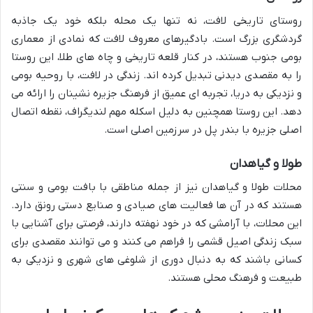
روستای تاریخی لافت، نه تنها یک محله بلکه خود یک جاذبه
گردشگری بزرگ است. بادگیرهای معروف لافت که نمادی از معماری
بومی جنوب هستند، در کنار قلعه تاریخی و چاه های طلا، این روستا
را به مقصدی دیدنی تبدیل کرده اند. زندگی در لافت، با روحیه بومی
و نزدیکی به دریا، تجربه ای عمیق از فرهنگ جزیره نشینان را ارائه می
دهد. این روستا همچنین به دلیل اسکله مهم لندیگراف، نقطه اتصال
اصلی جزیره با بندر پل در سرزمین اصلی است.
طولا و گیاهدان
محلات طولا و گیاهدان نیز از جمله مناطقی با بافت بومی و سنتی
هستند که در آن ها فعالیت های صیادی و صنایع دستی رونق دارد.
این محلات، با آرامشی که در خود نهفته دارند، فرصتی برای آشنایی با
سبک زندگی اصیل قشمی را فراهم می کنند و می توانند مقصدی برای
کسانی باشند که به دنبال دوری از شلوغی های شهری و نزدیکی به
طبیعت و فرهنگ محلی هستند.