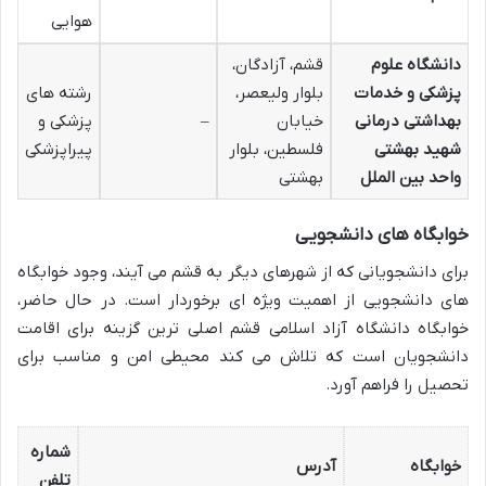
هوایی
دانشگاه علوم
قشم، آزادگان،
پزشکی و خدمات
بلوار ولیعصر،
رشته های
بهداشتی درمانی
خیابان
–
پزشکی و
شهید بهشتی
فلسطین، بلوار
پیراپزشکی
واحد بین الملل
بهشتی
خوابگاه های دانشجویی
برای دانشجویانی که از شهرهای دیگر به قشم می آیند، وجود خوابگاه
های دانشجویی از اهمیت ویژه ای برخوردار است. در حال حاضر،
خوابگاه دانشگاه آزاد اسلامی قشم اصلی ترین گزینه برای اقامت
دانشجویان است که تلاش می کند محیطی امن و مناسب برای
تحصیل را فراهم آورد.
شماره
خوابگاه
آدرس
تلفن