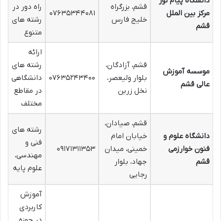
دانشگاه پیام نور
قشم، بزرگراه
راه دور در
مرکز بین الملل
۰۷۶۳۵۳۴۴۰۸۱
خلیج فارس
رشته های
قشم
متنوع
ارائه
قشم، آزادگان،
رشته های
موسسه آموزش
بلوار ولیعصر،
۰۷۶۳۵۲۴۳۴۰۰
دانشگاهی
عالی قشم
نخل زرین
در مقاطع
مختلف
قشم، صیادان،
رشته های
دانشگاه علوم و
خیابان امام
فنی و
فنون خوارزمی
خمینی، میدان
۰۹۱۷۱۳۱۱۳۵۳
مهندسی،
قشم
جهاد، بلوار
علوم پایه
رجایی
آموزش
کاربردی
در حوزه