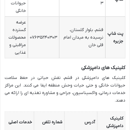
۳
حیوانات
خانگی
عرضه
قشم، بلوار گلستان،
گسترده
پت شاپ
نرسیده به میدان امام
۰۷۶۳۵۲۴۰۳۰۳
محصولات
جزیره
قلی خان
مراقبتی و
غذایی
کلینیک های دامپزشکی
کلینیک های دامپزشکی در قشم، نقش حیاتی در حفظ سلامت
حیوانات خانگی و حتی حیات وحش منطقه ایفا می کنند. این مراکز
خدمات درمانی، واکسیناسیون، جراحی و مشاوره تغذیه ای را ارائه می
دهند.
کلینیک
آدرس
شماره تلفن
خدمات اصلی
دامپزشکی