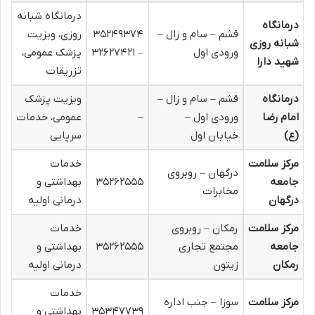
درمانگاه شبانه
درمانگاه
قشم – سام و زال –
۳۵۲۴۹۳۷۴
روزی، ویزیت
شبانه روزی
ورودی اول
– ۳۲۶۲۷۴۲۱
پزشک عمومی،
شهید دارا
تزریقات
درمانگاه
قشم – سام و زال –
ویزیت پزشک
امام رضا
ورودی اول –
–
عمومی، خدمات
(ع)
خیابان اول
سرپایی
مرکز سلامت
خدمات
درگهان – روبروی
جامعه
۳۵۲۶۲۵۵۵
بهداشتی و
مخابرات
درگهان
درمانی اولیه
مرکز سلامت
رمکان – روبروی
خدمات
جامعه
مجتمع تجاری
۳۵۲۶۲۵۵۵
بهداشتی و
رمکان
زیتون
درمانی اولیه
خدمات
مرکز سلامت
سوزا – جنب اداره
۳۵۳۴۷۷۳۹
بهداشتی و