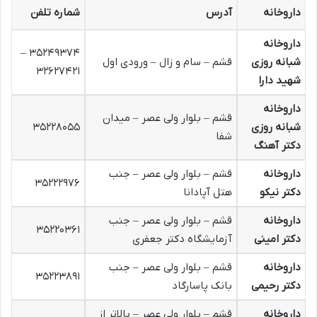
داروخانه
آدرس
شماره تلفن
داروخانه
۳۵۲۴۹۳۷۴ –
شبانه روزی
قشم – سام و زال – ورودی اول
۳۲۶۲۷۴۲۱
شهید دارا
داروخانه
قشم – بلوار ولی عصر – میدان
شبانه روزی
۳۵۲۲۸۰۵۵
شفا
دکتر آهنگ
داروخانه
قشم – بلوار ولی عصر – جنب
۳۵۲۲۲۹۷۶
دکتر نیکو
هتل آپادانا
داروخانه
قشم – بلوار ولی عصر – جنب
۳۵۲۲۰۳۶۱
دکتر امینی
آزمایشگاه دکتر جعفری
داروخانه
قشم – بلوار ولی عصر – جنب
۳۵۲۲۳۸۹۱
دکتر رحیمی
بانک پاسارگاد
داروخانه
قشم – بلوار ولی عصر – بالاتر از