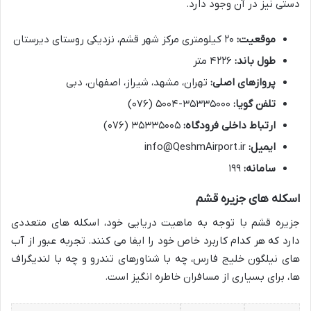
دستی نیز در آن وجود دارد.
موقعیت:
۲۰ کیلومتری مرکز شهر قشم، نزدیکی روستای دیرستان
طول باند:
۴۲۲۶ متر
پروازهای اصلی:
تهران، مشهد، شیراز، اصفهان، دبی
تلفن گویا:
۳۵۳۳۵۰۰۰-۵۰۰۴ (۰۷۶)
ارتباط داخلی فرودگاه:
۳۵۳۳۵۰۰۵ (۰۷۶)
ایمیل:
info@QeshmAirport.ir
سامانه:
۱۹۹
اسکله های جزیره قشم
جزیره قشم با توجه به ماهیت دریایی خود، اسکله های متعددی
دارد که هر کدام کاربرد خاص خود را ایفا می کنند. تجربه عبور از آب
های نیلگون خلیج فارس، چه با شناورهای تندرو و چه با لندیگراف
ها، برای بسیاری از مسافران خاطره انگیز است.