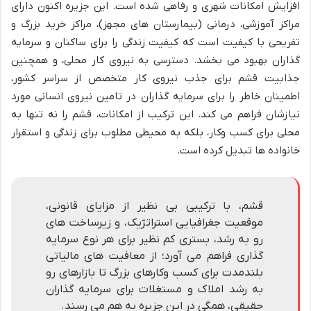
افزایش امکانات شهری و رفاهی شده است. این جزیره اکنون دارای
مراکز آموزشی، درمانی (بیمارستان های مجهز)، مراکز خرید بزرگ و
تفریحی با کیفیت است که کیفیت زندگی را برای ساکنان و سرمایه
گذاران بهبود می بخشد. دسترسی به نیروی کار محلی، و همچنین
جذابیت قشم برای جذب نیروی کار متخصص از سراسر کشور،
اطمینان خاطر را برای سرمایه گذاران در تامین نیروی انسانی مورد
نیازشان فراهم می کند. این ترکیب از امکانات، قشم را نه تنها به
محلی برای کسب وکار، بلکه به محیطی مطلوب برای زندگی و استقرار
خانواده ها تبدیل کرده است.
قشم، با ترکیبی بی نظیر از مزایای قانونی،
موقعیت جغرافیایی استراتژیک، و زیرساخت های
رو به رشد، بستری کم نظیر برای هر نوع سرمایه
گذاری فراهم می آورد؛ از معافیت های مالیاتی
بلندمدت برای کسب وکارهای بزرگ تا بازارهای رو
به رشد املاک و مستغلات برای سرمایه گذاران
حقیقی، همگی در این جزیره به هم می رسند.