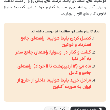
موفقیت های اقتصادی باشد. فرصت های پیش رو را از دست ندهید
و برای آغاز برنامه ریزی سرمایه گذاری خود در این گنجینه خلیج
فارس، گام های لازم را بردارید.
دیگر کاربران سایت این مطالب را نیز دوست داشته اند
کنسل کردن بلیط هواپیما: راهنمای جامع
استرداد و قوانین
گشت و گذار در اوسوایا: راهنمای جامع سفر
به آخر دنیا
ماه می (۱۲ اردیبهشت تا ۱۱ خرداد): راهنمای
جامع و کامل
مراحل خرید بلیط هواپیما داخلی از خارج از
ایران به صورت آنلاین
گردشگری
دسته های هم موضوع