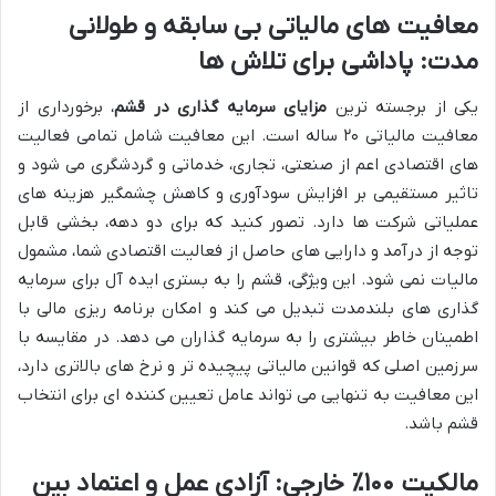
معافیت های مالیاتی بی سابقه و طولانی
مدت: پاداشی برای تلاش ها
یکی از برجسته ترین
مزایای سرمایه گذاری در قشم
، برخورداری از
معافیت مالیاتی ۲۰ ساله است. این معافیت شامل تمامی فعالیت
های اقتصادی اعم از صنعتی، تجاری، خدماتی و گردشگری می شود و
تاثیر مستقیمی بر افزایش سودآوری و کاهش چشمگیر هزینه های
عملیاتی شرکت ها دارد. تصور کنید که برای دو دهه، بخشی قابل
توجه از درآمد و دارایی های حاصل از فعالیت اقتصادی شما، مشمول
مالیات نمی شود. این ویژگی، قشم را به بستری ایده آل برای سرمایه
گذاری های بلندمدت تبدیل می کند و امکان برنامه ریزی مالی با
اطمینان خاطر بیشتری را به سرمایه گذاران می دهد. در مقایسه با
سرزمین اصلی که قوانین مالیاتی پیچیده تر و نرخ های بالاتری دارد،
این معافیت به تنهایی می تواند عامل تعیین کننده ای برای انتخاب
قشم باشد.
مالکیت ۱۰۰٪ خارجی: آزادی عمل و اعتماد بین