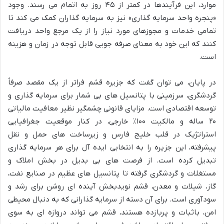
موارد، این فرآیندها در کمتر از ۴۵ روز به اتمام می رسند. وجود
«پنجره واحد سرمایه گذاری» نیز به سرمایه گذاران کمک می کند تا
تمامی خدمات و مجوزهای مورد نیاز را از یک مرجع واحد دریافت
کنند که این خود به معنای صرفه جویی قابل توجه در زمان و هزینه
است.
در پایان، می توان گفت که جزیره قشم فراتر از یک مقصد صرفاً
گردشگری، سرزمینی با پتانسیل های بی شمار برای سرمایه گذاری و
توسعه اقتصادی است. مزایای قانونی چشمگیر نظیر معافیت مالیاتی
۲۰ ساله و مالکیت ۱۰۰٪ خارجی، در کنار موقعیت جغرافیایی
استراتژیک در قلب خلیج فارس و زیرساخت های حمل و نقل
پیشرفته، این جزیره را به انتخابی ایده آل برای هر سرمایه گذاری
تبدیل کرده است. از فرصت های بی بدیل در بخش املاک و
مستغلات و گردشگری گرفته تا پتانسیل های عظیم در صنایع نفت،
گاز، شیلات و معدن، قشم نویدبخش آینده ای روشن برای رشد و
سودآوری است. برای آن دسته از سرمایه گذارانی که به دنبال محیطی
امن، باثبات و پربازده هستند، قشم می تواند دروازه ای به سوی