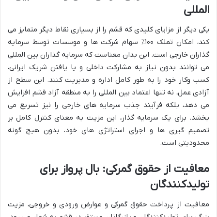
المللی
یکی دیگر از مزایای کلیدی که قشم را از بسیاری نقاط دیگر متمایز می
کند، امکان تملک ۱۰۰٪ سهام شرکت ها و موسسات توسط سرمایه
گذاران خارجی است. این بدان معناست که سرمایه گذاران بین المللی
می توانند بدون نیاز به مشارکت داخلی و یا یافتن شریک ایرانی،
کسب وکار خود را به طور کامل اداره و مدیریت کنند. این سطح از
آزادی عمل، نه تنها اعتماد بین المللی را به منطقه آزاد قشم افزایش
می دهد، بلکه فرآیند جذب سرمایه های خارجی را نیز تسریع می
بخشد. برای یک سرمایه گذار، این مزیت به معنای کنترل کامل بر
تصمیم گیری ها و اجرای استراتژی های خود، بدون هیچ گونه
محدودیتی است.
معافیت از حقوق گمرکی: بال پرواز برای
تولیدکنندگان
معافیت از پرداخت حقوق گمرکی و عوارض ورودی و خروجی، مزیت
بزرگی برای تولیدکنندگان و بازرگانان مستقر در قشم به شمار می رود.