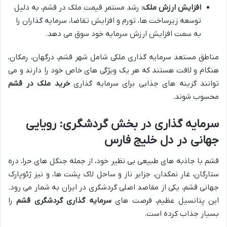
افزایش ارزش ملک:
رشد مستمر قیمت ملک در قشم، به دلیل
توسعه زیرساخت ها، تورم و افزایش تقاضا، سرمایه گذاران را
به سمت افزایش ارزش سرمایه خود سوق می دهد.
مناطق مستعد سرمایه گذاری ملکی شامل شهر قشم، درگهان، رمکان،
هنگام و لافت هستند که هر یک ویژگی های خاص خود را دارند و می
توانند گزینه های جذابی برای سرمایه گذاری
خرید ملک در قشم
محسوب شوند.
سرمایه گذاری در بخش گردشگری: رویایی
جهانی در دل خلیج فارس
قشم با جاذبه های طبیعی بی نظیر خود، از جمله جنگل های حرا، دره
ستارگان، غار نمکدان، جزایر ناز و ساحل لاک پشت ها، و نیز ژئوپارک
جهانی قشم، یکی از مقاصد اصلی گردشگری در ایران به شمار می رود.
این پتانسیل عظیم، فرصت های
سرمایه گذاری گردشگری قشم
را
بسیار جذاب کرده است.