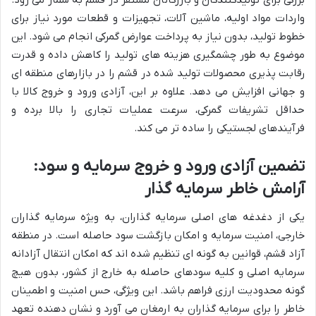
واردات مواد اولیه، ماشین آلات، تجهیزات و قطعات مورد نیاز برای
خطوط تولید، بدون نیاز به پرداخت عوارض گمرکی انجام می شود. این
موضوع به طور چشمگیری هزینه های تولید را کاهش داده و قدرت
رقابت پذیری محصولات تولید شده در قشم را در بازارهای منطقه ای
و جهانی افزایش می دهد. علاوه بر این، آزادی ورود و خروج کالا با
حداقل تشریفات گمرکی، سرعت عملیات تجاری را بالا برده و
فرآیندهای لجستیکی را ساده تر می کند.
تضمین آزادی ورود و خروج سرمایه و سود:
آرامش خاطر سرمایه گذار
یکی از دغدغه های اصلی سرمایه گذاران، به ویژه سرمایه گذاران
خارجی، امنیت سرمایه و امکان بازگشت سود حاصله است. در منطقه
آزاد قشم، قوانین به گونه ای تنظیم شده اند که امکان انتقال آزادانه
سرمایه اصلی و کلیه سودهای حاصله به خارج از کشور، بدون هیچ
گونه محدودیت ارزی فراهم باشد. این ویژگی، حس امنیت و اطمینان
خاطر را برای سرمایه گذاران به ارمغان می آورد و نشان دهنده تعهد