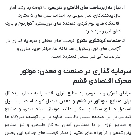
نیاز به زیرساخت های اقامتی و تفریحی:
با توجه به رشد آمار
بازدیدکنندگان، نیاز مبرمی به احداث هتل های ۵ ستاره،
اقامتگاه های بوم گردی، دهکده های توریستی، آکواریوم و پارک
های آبی وجود دارد.
خدمات گردشگری متنوع:
فرصت های شغلی و سرمایه گذاری در
آژانس های تور، رستوران ها، کافه ها، مراکز خرید مدرن و
تفریحات آبی نیز بسیار گسترده است.
سرمایه گذاری در صنعت و معدن: موتور
محرک اقتصادی قشم
مزایای گمرکی و دسترسی به منابع انرژی، قشم را به محلی ایده آل
برای
صنایع سودآور در قشم
و معدن تبدیل کرده است. پتانسیل
استقرار صنایع سبک و سنگین مانند مونتاژ، بسته بندی، و صنایع
تبدیلی در این منطقه بسیار بالاست. علاوه بر این، توسعه نیروگاه ها
و صنایع انرژی بر با دسترسی آسان به گاز طبیعی، و نیز صنایع
پتروشیمی و فرآورده های نفتی، از دیگر فرصت های جذاب این بخش