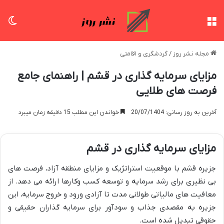
منو
تغی
مجله نشر روز
/
گردشگری و اقامتی
مزایای سرمایه گذاری در قشم | راهنمای جامع
فرصت های طلایی
آخرین به روز رسانی: 20/07/1404
خواندن این مطلب 15 دقیقه زمان میبرد
مزایای سرمایه گذاری در قشم
جزیره قشم با موقعیت استراتژیک و مزایای منطقه آزاد، فرصت های
بی نظیری برای رشد سرمایه و توسعه کسب وکارها ارائه می دهد. از
معافیت های مالیاتی طولانی مدت تا آزادی ورود و خروج سرمایه، این
جزیره به مقصدی جذاب و سودآور برای سرمایه گذاران حقیقی و
حقوقی تبدیل شده است.