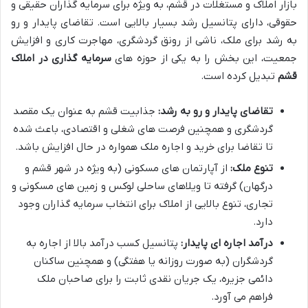
بازار املاک و مستغلات در قشم، به ویژه برای سرمایه گذاران حقیقی و
حقوقی، دارای پتانسیل رشد بسیار بالایی است. تقاضای پایدار و رو
به رشد برای ملک، ناشی از رونق گردشگری، مهاجرت کاری و افزایش
جمعیت، این بخش را به یکی از حوزه های
سرمایه گذاری در املاک
قشم
تبدیل کرده است.
تقاضای پایدار و رو به رشد:
جذابیت قشم به عنوان یک مقصد
گردشگری و همچنین فرصت های شغلی و اقتصادی، باعث شده
تا تقاضا برای خرید و اجاره ملک همواره در حال افزایش باشد.
تنوع ملک:
از آپارتمان های مسکونی (به ویژه در شهر قشم و
درگهان) گرفته تا ویلاهای ساحلی لوکس و زمین های مسکونی و
تجاری، تنوع بالایی از املاک برای انتخاب سرمایه گذاران وجود
دارد.
درآمد اجاره ای پایدار:
پتانسیل کسب درآمد بالا از اجاره به
گردشگران (به صورت روزانه یا هفتگی) و همچنین ساکنان
دائمی جزیره، یک جریان نقدی ثابت را برای صاحبان ملک
فراهم می آورد.