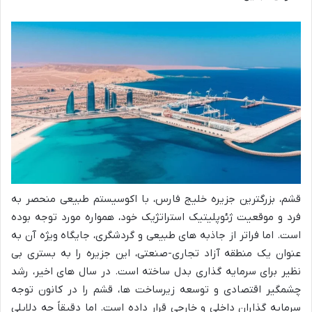
قشم، بزرگترین جزیره خلیج فارس، با اکوسیستم طبیعی منحصر به
فرد و موقعیت ژئوپلیتیک استراتژیک خود، همواره مورد توجه بوده
است. اما فراتر از جاذبه های طبیعی و گردشگری، جایگاه ویژه آن به
عنوان یک منطقه آزاد تجاری-صنعتی، این جزیره را به بستری بی
نظیر برای سرمایه گذاری بدل ساخته است. در سال های اخیر، رشد
چشمگیر اقتصادی و توسعه زیرساخت ها، قشم را در کانون توجه
سرمایه گذاران داخلی و خارجی قرار داده است. اما دقیقاً چه دلایلی