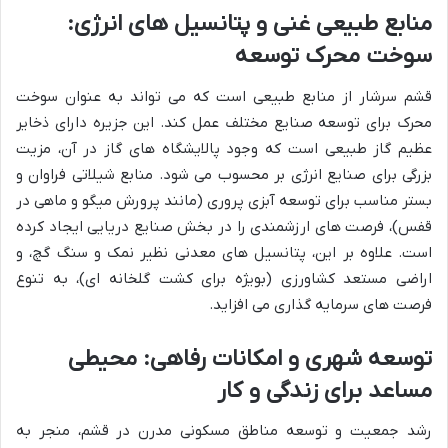
منابع طبیعی غنی و پتانسیل های انرژی:
سوخت محرک توسعه
قشم سرشار از منابع طبیعی است که می تواند به عنوان سوخت
محرک برای توسعه صنایع مختلف عمل کند. این جزیره دارای ذخایر
عظیم گاز طبیعی است که وجود پالایشگاه های گاز در آن، مزیت
بزرگی برای صنایع انرژی بر محسوب می شود. منابع شیلاتی فراوان و
بستر مناسب برای توسعه آبزی پروری (مانند پرورش میگو و ماهی در
قفس)، فرصت های ارزشمندی را در بخش صنایع دریایی ایجاد کرده
است. علاوه بر این، پتانسیل های معدنی نظیر نمک و سنگ گچ، و
اراضی مستعد کشاورزی (بویژه برای کشت گلخانه ای)، به تنوع
فرصت های سرمایه گذاری می افزاید.
توسعه شهری و امکانات رفاهی: محیطی
مساعد برای زندگی و کار
رشد جمعیت و توسعه مناطق مسکونی مدرن در قشم، منجر به