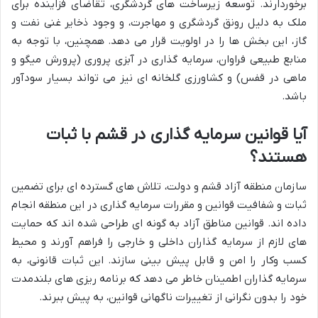
برخوردارند. توسعه زیرساخت های گردشگری، تقاضای فزاینده برای
ملک به دلیل رونق گردشگری و مهاجرت، و وجود ذخایر غنی نفت و
گاز، این بخش ها را در اولویت قرار می دهد. همچنین، با توجه به
منابع طبیعی فراوان، سرمایه گذاری در آبزی پروری (پرورش میگو و
ماهی در قفس) و کشاورزی گلخانه ای نیز می تواند بسیار سودآور
باشد.
آیا قوانین سرمایه گذاری در قشم با ثبات
هستند؟
سازمان منطقه آزاد قشم و دولت، تلاش های گسترده ای برای تضمین
ثبات و شفافیت قوانین و مقررات سرمایه گذاری در این منطقه انجام
داده اند. قوانین مناطق آزاد به گونه ای طراحی شده اند که حمایت
های لازم از سرمایه گذاران داخلی و خارجی را فراهم آورند و محیط
کسب وکار را امن و قابل پیش بینی سازند. این ثبات قانونی، به
سرمایه گذاران اطمینان خاطر می دهد که برنامه ریزی های بلندمدت
خود را بدون نگرانی از تغییرات ناگهانی قوانین، به پیش ببرند.