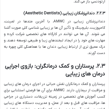
ارتودنسی باز می کند.
۲.۲.۳. دندانپزشکان زیبایی (Aesthetic Dentists)
دندانپزشکان زیبایی در AMWC، با آخرین متدها در لمینت،
کامپوزیت، بلیچینگ و تأثیر آن ها بر زیبایی شناسی کلی صورت آشنا
می شوند. آن ها می توانند در کارگاه های تخصصی شرکت کرده و
مهارت های خود را در ایجاد لبخندهای زیبا و طبیعی توسعه دهند، و
درک عمیق تری از ارتباط زیبایی دندان ها با هماهنگی کلی چهره به
دست آورند.
۲.۳. پرستاران و کمک درمانگران: بازوی اجرایی
درمان های زیبایی
پرستاران و کمک درمانگران نقش حیاتی در اجرای درمان های زیبایی
و مراقبت از بیماران دارند. AMWC برای آن ها فرصتی استثنایی برای
کسب آموزش های تخصصی در زمینه تزریقات، دستیاری در جراحی
ها، مراقبت های قبل و بعد از عمل، و مدیریت دستگاه های زیبایی