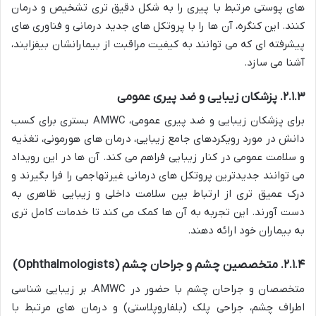
های پوستی مرتبط با پیری را به شکل دقیق تری تشخیص و درمان
کنند. این کنگره، آن ها را با پروتکل های جدید درمانی و فناوری های
پیشرفته ای که می توانند به کیفیت مراقبت از بیمارانشان بیفزایند،
آشنا می سازد.
۲.۱.۳. پزشکان زیبایی و ضد پیری عمومی
برای پزشکان زیبایی و ضد پیری عمومی، AMWC بستری برای کسب
دانش در مورد رویکردهای جامع زیبایی، درمان های هورمونی، تغذیه
و سلامت عمومی در کنار زیبایی فراهم می کند. آن ها در این رویداد
می توانند جدیدترین پروتکل های درمانی غیرتهاجمی را فرا بگیرند و
درک عمیق تری از ارتباط بین سلامت داخلی و زیبایی ظاهری به
دست آورند. این تجربه به آن ها کمک می کند تا خدمات کامل تری
به بیماران خود ارائه دهند.
۲.۱.۴. متخصصین چشم و جراحان چشم (Ophthalmologists)
متخصصان و جراحان چشم با حضور در AMWC، بر زیبایی شناسی
اطراف چشم، جراحی پلک (بلفاروپلاستی) و درمان های مرتبط با