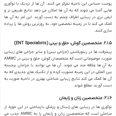
پوست حساس این ناحیه تمرکز می کنند. آن ها از نزدیک با نوآوری
هایی آشنا می شوند که به آن ها امکان می دهد نتایج طبیعی تر و
ایمن تری در زیبایی اطراف چشم به دست آورند. این امر به آن ها
کمک می کند تا در زمینه تخصصی خود، به روزترین روش ها را پیاده
سازی کنند.
۲.۱.۵. متخصصین گوش، حلق و بینی (ENT Specialists)
پیشرفت ها در رینوپلاستی (جراحی بینی) و سایر جراحی های زیبایی
صورت، موضوعاتی است که متخصصان گوش، حلق و بینی در AMWC
به آن ها علاقه مند می شوند. آن ها می توانند با جراحان برجسته
بین المللی در این زمینه مشورت کرده و از تکنیک های جدیدی که به
آن ها کمک می کند نتایج زیبایی شناختی بهتری در ناحیه صورت به
دست آورند، مطلع شوند.
۲.۱.۶. متخصصین زنان و زایمان
نوآوری ها در زیبایی های ژنیتال و پزشکی بازساختی در این حوزه، از
مباحثی است که متخصصین زنان و زایمان را به AMWC جذب می