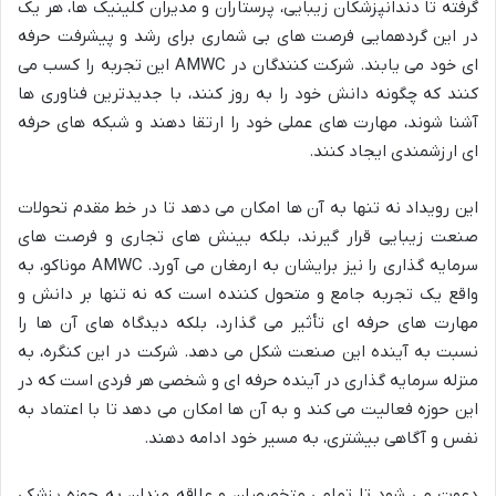
گرفته تا دندانپزشکان زیبایی، پرستاران و مدیران کلینیک ها، هر یک
در این گردهمایی فرصت های بی شماری برای رشد و پیشرفت حرفه
ای خود می یابند. شرکت کنندگان در AMWC این تجربه را کسب می
کنند که چگونه دانش خود را به روز کنند، با جدیدترین فناوری ها
آشنا شوند، مهارت های عملی خود را ارتقا دهند و شبکه های حرفه
ای ارزشمندی ایجاد کنند.
این رویداد نه تنها به آن ها امکان می دهد تا در خط مقدم تحولات
صنعت زیبایی قرار گیرند، بلکه بینش های تجاری و فرصت های
سرمایه گذاری را نیز برایشان به ارمغان می آورد. AMWC موناکو، به
واقع یک تجربه جامع و متحول کننده است که نه تنها بر دانش و
مهارت های حرفه ای تأثیر می گذارد، بلکه دیدگاه های آن ها را
نسبت به آینده این صنعت شکل می دهد. شرکت در این کنگره، به
منزله سرمایه گذاری در آینده حرفه ای و شخصی هر فردی است که در
این حوزه فعالیت می کند و به آن ها امکان می دهد تا با اعتماد به
نفس و آگاهی بیشتری، به مسیر خود ادامه دهند.
دعوت می شود تا تمامی متخصصان و علاقه مندان به حوزه پزشکی