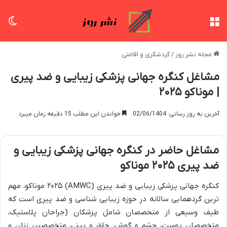
منو
تغی
مجله نشر روز
/
گردشگری و اقامتی
مشاغل کنگره جهانی پزشکی زیبایی و ضد پیری
| موناکو ۲۰۲۵
آخرین به روز رسانی: 02/06/1404
خواندن این مطلب 15 دقیقه زمان میبرد
مشاغل حاضر در کنگره جهانی پزشکی زیبایی و
ضد پیری ۲۰۲۵ موناکو
کنگره جهانی پزشکی زیبایی و ضد پیری (AMWC) ۲۰۲۵ موناکو، مهم
ترین گردهمایی سالانه در حوزه زیبایی شناسی و ضد پیری است که
طیف وسیعی از متخصصان شامل پزشکان (جراحان پلاستیک،
متخصصان پوست، چشم و گوش، حلق و بینی، متخصصین زنان و