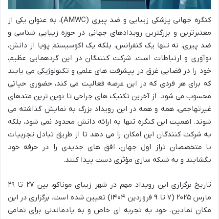
کنگره جهانی پزشکی زیبایی و ضد پیری (AMWC)، به عنوان یکی از
معتبرترین و بزرگترین رویدادهای جهانی در حوزه زیبایی شناسی و
ضد پیری، نه تنها یک کنفرانس، بلکه یک اکوسیستم پویا از دانش،
نوآوری و ارتباطات است. شرکت کنندگان در این گردهمایی عظیم،
خود را در فضایی غرق در پیشرفت های علمی و تکنولوژیکی می یابند
که برای هر فردی که در این عرصه فعالیت می کند، حضوری حیاتی
محسوب می شود. از آخرین تکنیک های جراحی تا نوین ترین متدهای
غیرتهاجمی، همه و همه در این رویداد بزرگ به نمایش گذاشته می
شوند. اهمیت این کنگره تنها به ارائه دانش محدود نمی شود، بلکه
به شرکت کنندگان این امکان را می دهد تا از طریق تبادل تجربیات
با متخصصان تراز اول جهان، افق های جدیدی را در حرفه خود
بگشایند و به شبکه سازی مؤثری دست پیدا کنند.
تاریخ برگزاری این رویداد مهم در شهر زیبای موناکو، بین ۲۷ تا ۲۹
مارس ۲۰۲۵ (۷ تا ۹ فروردین ۱۴۰۴) تعیین شده است. برگزاری در این
مکان نمادین، خود به تجربه ای خاص و به یادماندنی برای تمامی