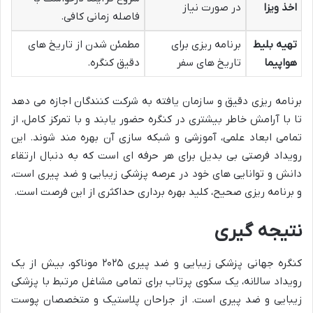
اخذ ویزا
در صورت نیاز
فاصله زمانی کافی.
تهیه بلیط
برنامه ریزی برای
مطمئن شدن از تاریخ های
هواپیما
تاریخ های سفر
دقیق کنگره.
برنامه ریزی دقیق و سازمان یافته به شرکت کنندگان اجازه می دهد
تا با آرامش خاطر بیشتری در کنگره حضور یابند و با تمرکز کامل، از
تمامی ابعاد علمی، آموزشی و شبکه سازی آن بهره مند شوند. این
رویداد فرصتی بی بدیل برای هر حرفه ای است که به دنبال ارتقاء
دانش و توانایی های خود در عرصه پزشکی زیبایی و ضد پیری است،
و برنامه ریزی صحیح، کلید بهره برداری حداکثری از این فرصت است.
نتیجه گیری
کنگره جهانی پزشکی زیبایی و ضد پیری ۲۰۲۵ موناکو، بیش از یک
رویداد سالانه، یک سکوی پرتاب برای تمامی مشاغل مرتبط با پزشکی
زیبایی و ضد پیری است. از جراحان پلاستیک و متخصصان پوست