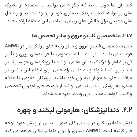
کند. آن ها درمی یابند که چگونه می توانند با استفاده از تکنیک
های پیشرفته، کیفیت زندگی بیماران خود را بهبود بخشند و راه حل
های جدیدی برای چالش های زیبایی شناختی این منطقه ارائه دهند.
۲.۱.۷. متخصصین قلب و عروق و سایر تخصص ها
حتی متخصصین قلب و عروق و دیگر رشته های پزشکی نیز در AMWC
فرصت می یابند تا ارتباط سلامت عمومی با فرایندهای پیری و تأثیر
آن بر ظاهر را درک کنند. آن ها می توانند با رویکردهای هولستیک در
ضد پیری آشنا شوند و به دنبال راه هایی برای ادغام این دانش در
مراقبت های جامع از بیماران خود باشند. پزشکان عمومی با علاقه
مندی به پزشکی زیبایی نیز می توانند از فرصت های آموزش تخصصی
و کسب گواهینامه در این رویداد بهره مند شوند.
۲.۲. دندانپزشکان: هارمونی لبخند و چهره
نقش دندانپزشکان در زیبایی کلی صورت، بیش از پیش مورد توجه
قرار گرفته است. AMWC بستری را برای دندانپزشکان فراهم می کند