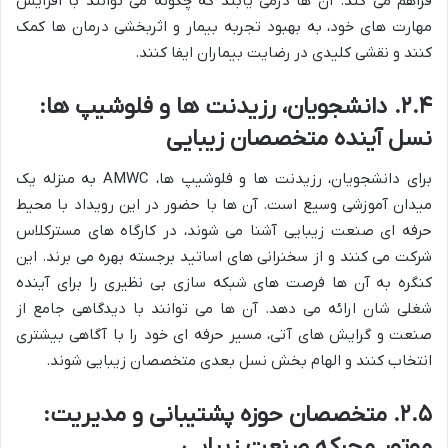
فراهم می کند. آن ها درمی یابند که چگونه می توانند با افزایش
مهارت های خود، به بهبود تجربه بیمار و اثربخشی درمان ها کمک
کنند و نقشی کلیدی در رضایت بیماران ایفا کنند.
۲.۴. دانشجویان، رزیدنت ها و فلوشیپ ها:
نسل آینده متخصصان زیبایی
برای دانشجویان، رزیدنت ها و فلوشیپ ها، AMWC به منزله یک
میدان آموزشی وسیع است. آن ها با حضور در این رویداد با محیط
حرفه ای صنعت زیبایی آشنا می شوند، در کارگاه های مسترکلاس
شرکت می کنند و از سخنرانی های اساتید برجسته بهره می برند. این
کنگره به آن ها فرصت های شبکه سازی بی نظیری را برای آینده
شغلی شان ارائه می دهد. آن ها می توانند با دیدگاهی جامع از
صنعت و گرایش های آتی، مسیر حرفه ای خود را با آگاهی بیشتری
انتخاب کنند و الهام بخش نسل بعدی متخصصان زیبایی شوند.
۲.۵. متخصصان حوزه پشتیبانی و مدیریت:
موتور محرکه صنعت زیبایی