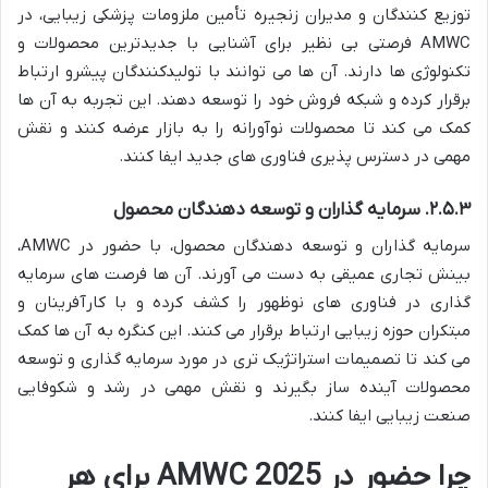
توزیع کنندگان و مدیران زنجیره تأمین ملزومات پزشکی زیبایی، در
AMWC فرصتی بی نظیر برای آشنایی با جدیدترین محصولات و
تکنولوژی ها دارند. آن ها می توانند با تولیدکنندگان پیشرو ارتباط
برقرار کرده و شبکه فروش خود را توسعه دهند. این تجربه به آن ها
کمک می کند تا محصولات نوآورانه را به بازار عرضه کنند و نقش
مهمی در دسترس پذیری فناوری های جدید ایفا کنند.
۲.۵.۳. سرمایه گذاران و توسعه دهندگان محصول
سرمایه گذاران و توسعه دهندگان محصول، با حضور در AMWC،
بینش تجاری عمیقی به دست می آورند. آن ها فرصت های سرمایه
گذاری در فناوری های نوظهور را کشف کرده و با کارآفرینان و
مبتکران حوزه زیبایی ارتباط برقرار می کنند. این کنگره به آن ها کمک
می کند تا تصمیمات استراتژیک تری در مورد سرمایه گذاری و توسعه
محصولات آینده ساز بگیرند و نقش مهمی در رشد و شکوفایی
صنعت زیبایی ایفا کنند.
چرا حضور در AMWC 2025 برای هر