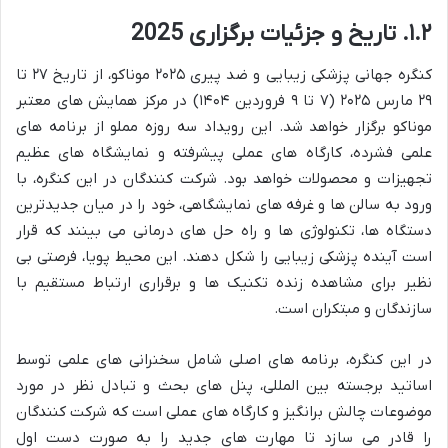
۱.۲. تاریخ و جزئیات برگزاری 2025
کنگره جهانی پزشکی زیبایی و ضد پیری ۲۰۲۵ موناکو، از تاریخ ۲۷ تا
۲۹ مارس ۲۰۲۵ (۷ تا ۹ فروردین ۱۴۰۴) در مرکز همایش های معتبر
موناکو برگزار خواهد شد. این رویداد سه روزه مملو از برنامه های
علمی فشرده، کارگاه های عملی پیشرفته و نمایشگاه های عظیم
تجهیزات و محصولات خواهد بود. شرکت کنندگان در این کنگره، با
ورود به سالن ها و غرفه های نمایشگاهی، خود را در میان جدیدترین
دستگاه ها، تکنولوژی ها و راه حل های درمانی می بینند که قرار
است آینده پزشکی زیبایی را شکل دهند. این محیط پویا، فرصتی بی
نظیر برای مشاهده زنده تکنیک ها و برقراری ارتباط مستقیم با
سازندگان و مبتکران است.
در این کنگره، برنامه های اصلی شامل سخنرانی های علمی توسط
اساتید برجسته بین المللی، پنل های بحث و تبادل نظر در مورد
موضوعات چالش برانگیز و کارگاه های عملی است که شرکت کنندگان
را قادر می سازد تا مهارت های جدید را به صورت دست اول