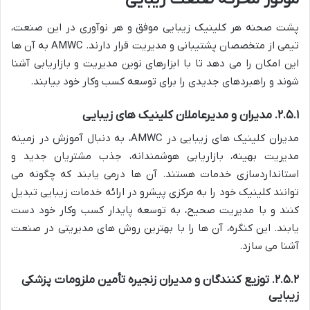
پشت صحنه هر کلینیک زیبایی موفق و هر نوآوری در این صنعت،
تیمی از متخصصان پشتیبانی و مدیریت قرار دارند. AMWC به آن ها
این امکان را می دهد تا با ابزارهای نوین مدیریت و بازاریابی آشنا
شوند و راهبردهای جدیدی را برای توسعه کسب وکار خود بیابند.
۲.۵.۱. مدیران و مدیرعاملان کلینیک های زیبایی
مدیران کلینیک های زیبایی در AMWC، به دنبال آموزش در زمینه
مدیریت بهینه، بازاریابی هوشمندانه، جذب مشتریان جدید و
استانداردسازی خدمات هستند. آن ها درمی یابند که چگونه می
توانند کلینیک خود را به مرکزی پیشرو در ارائه خدمات زیبایی تبدیل
کنند و با مدیریت صحیح، به توسعه پایدار کسب وکار خود دست
یابند. این کنگره، آن ها را با بهترین روش های مدیریتی در صنعت
آشنا می سازد.
۲.۵.۲. توزیع کنندگان و مدیران زنجیره تأمین ملزومات پزشکی
زیبایی