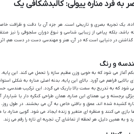
 به فرد مناره ییولی: کالبدشکافی یک
 ساده، یک تجربه بصری و تاریخی است. هر جزء آن با دقت و ظرافت خاص
باشد، بلکه پیامی از زیبایی شناسی و نبوغ دوران سلجوقی را نیز منتق
دم گذاشتن در دنیایی است که در آن، هنر و مهندسی دست در دست هم، اثر
هندسه و رنگ
م آغاز می شود که به خوبی وزن عظیم سازه را تحمل می کند. این پایه، ب
 بالایی فراهم می آورد. بالای این پایه، بدنه اصلی مناره به شکلی استوان
می شود که به تدریج به سمت بالا باریک می گردد. این ترکیب هندسی، ح
یژگی برجسته و بی همتای این مناره، همان طراحی کنگره دار یا شیاردار آ
اره کشیده شده اند، عمق و بافتی خاص به آن می بخشند. در طول روز، ب
 بازی می کنند و منظره ای متغیر و زنده ایجاد می شود. گویی مناره، با ه
 و به همین دلیل، هر لحظه از تماشای آن، تجربه ای تازه را رقم می زند.