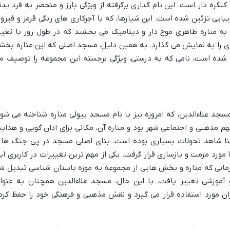
 کنگره دار است. این نام گذاری برگرفته از ویژگی بارز و منحصر به فرد بدن
ایی تزئین شده است. این شیارها، که با آجرکاری های رنگی قرمز و فیروز
به مناره ظاهری موج دار و دینامیک می بخشند که در طول روز با تغیی
ری را به نمایش می گذارد. به همین دلیل، مسجد اصلی که این مناره بخش
 شده است، نامی که به درستی، ویژگی برجسته این مجموعه را توصیف م
مسجد علاءالدین، که امروزه نیز با نام مسجد ییولی مناره شناخته می شود
م مذهبی و اجتماعی شهر بود و مناره آن، مکانی برای اذان گویی و هدای
نا شاهد تحولات بسیاری بوده است. بنای اصلی مسجد در پی جنگ ها 
رد مرمت و بازسازی قرار گرفت. یکی از مهم ترین تغییرات در کاربری ای
ادی بازمی گردد، زمانی که مناره و بخش هایی از مجموعه به موزه باستان شناسی تبدیل ش
آموزشی تغییر یافت. با این حال، مسجد علاءالدین همچنان به عنوا
ان مورد استفاده قرار می گیرد و نقش مذهبی و فرهنگی خود را حفظ کرد