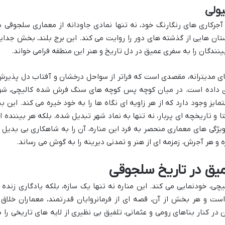
یولی
 آجرکاری های رنگارنگ خود، نه تنها نمادی جاودانه از معماری سلجوقی د
داستان هایی از گذشته های دور را روایت می کند. این برج بلند، بخش جدای
نندگان را به سفری عمیق در دل تاریخ و هنر این منطقه فرامی خواند.
 های مدیترانه، مقصدی است که فراتر از سواحل درخشان و آفتاب دل پذیرش
جای داده است. در میان کوچه پس کوچه های سنگ فرش شده کالیچی، شه
ایز وجود دارد که از هر زاویه ای نگاه ها را به خود خیره می کند. این بنا
و تاریخچه ای پربار، نه تنها به نماد شهر تبدیل شده، بلکه هر بیننده ا
ژگی های معماری منحصر به فرد این مناره، آن را به شاهکاری بی بدیل ا
و هر آجرش، زمزمه ای از هنر و تمدنی دیرینه را به گوش می رساند.
میق در تاریخ سلجوقی
لیچی، خودنمایی می کند. این مناره نه تنها یک سازه، بلکه یادگاری زنده ا
ست و هر بخش از آن، قصه ای از فرمانروایان قدرتمند، معماران خلاق 
 در کنار بناهای رومی و عثمانی، تلفیق بی نظیری از لایه های تاریخی را د