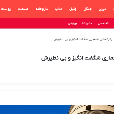
تبریز
جنگل
وکیل
کتاب
داروخانه
صنعت
پوست
اقتصادی
خانواده
ورزشی
 – رمزگشایی معماری شگفت انگیز و بی نظیرش
عماری شگفت انگیز و بی نظیرش