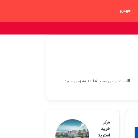
خودرو
خواندن این مطلب 14 دقیقه زمان میبرد
مرکز
خرید
استریت