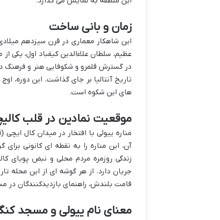
این منطقه به نمایش می گذارد.
زمان و بانی ساخت
عظیم، سلطان علاءالدین کیقباد اول، یکی از
در گسترش قلمرو و شکوفایی هنر و فرهنگ در 
تاریخ آنتالیا بر جای گذاشت. این دوره، اوج
های این شکوه است.
موقعیت نمادین در قلب کالی
آن، این مناره را به نقطه ای کانونی برای 
زندگی روزمره مردم محلی و نبض پویای کال
جریان دارد. از هر گوشه ای از این محله تار
قامت بلندش، راهنمای بازدیدکنندگان در م
معنای نام ییولی و مسجد کنگر