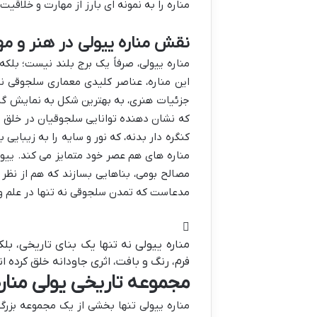
مناره را به نمونه ای بارز از مهارت و خلاق
نقش مناره ییولی در هنر و 
مناره ییولی، صرفاً یک برج بلند نیست؛ بلک
این مناره، عناصر کلیدی معماری سلجوقی نظ
جزئیات هنری، به بهترین شکل به نمایش گذا
که نشان دهنده توانایی سلجوقیان در خلق بن
کنگره دار بدنه، که نور و سایه را به زیبایی
مناره های هم عصر خود متمایز می کند. ییول
مصالح بومی، بناهایی بسازند که هم از نظر 
مدعاست که تمدن سلجوقی نه تنها در علم و 
مناره ییولی نه تنها یک بنای تاریخی، بل
فرم، رنگ و بافت، اثری جاودانه خلق کرده ان
مجموعه تاریخی یولی مناره:
مناره ییولی تنها بخشی از یک مجموعه بزرگ 