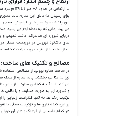
ارتفاع و چشم انداز: فرازای تاری
با ارتفاعی در
این پله ها، خود تجربه ای فراموش نشدنی ا
می برد. زمانی که به نقطه اوج می رسید، من
دریای فیروزه ای مدیترانه، بافت قدیمی و
های باشکوه توروس در دوردست، همگی در ی
انداز، نه تنها از نظر بصری خیره کننده است، 
مصالح و تکنیک های ساخت: ت
در ساخت مناره ییولی، از مصالحی استفاده ش
نیز به بنا می بخشند. پایه مناره از سنگ 
می کند. اما آنچه که این مناره را از سایر ب
و فیروزه ای، به صورت متناوب و با نظمی خاص
ترکیب رنگ ها، نه تنها کنتراست زیبایی را 
بر این، کنده کاری ها و تزئینات سنگی با ن
هر کدام داستانی از فرهنگ و هنر آن دوران 