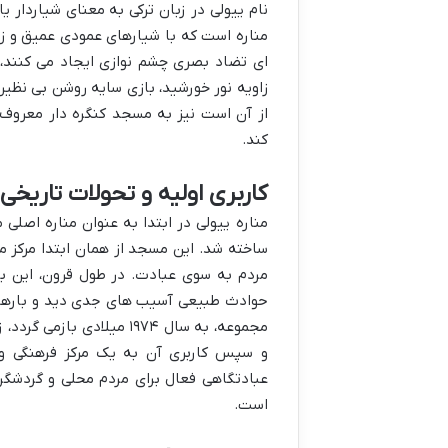
نام ییولی در زبان ترکی به معنای شیاردار یا
مناره است که با شیارهای عمودی عمیق و زیب
ای تضاد بصری چشم نوازی ایجاد می کنند، 
زاویه نور خورشید، بازی سایه روشن بی نظی
از آن است نیز به مسجد کنگره دار معروف
کند.
کاربری اولیه و تحولات تاریخی
مناره ییولی در ابتدا به عنوان مناره اصلی 
ساخته شد. این مسجد از همان ابتدا مرکز مه
مردم به سوی عبادت. در طول قرون، این ب
حوادث طبیعی آسیب های جدی دید و بارها مو
مجموعه، به سال ۱۹۷۴ میل
و سپس کاربری آن به یک مرکز فرهنگی و 
عبادتگاهی فعال برای مردم محلی و گردشگر
است.