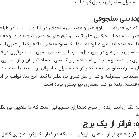
یت معماران سلجوقی تبدیل کرده است.
مهندسی سلجوقی
ه نمادی قدرتمند از اوج هنر و مهندسی سلجوقی در آناتولی است. در طراح
یر استفاده از آجرکاری های تزئینی، فرم های هندسی پیچیده، و توجه ب
شته شده اند. این مناره نه تنها یک سازه مذهبی، بلکه یک اثر هنری اس
اهایی با دوام و در عین حال، با زیبایی شناسی عمیق است. نوآوری در فر
 بازی می دهد، و همچنین استفاده از رنگ های متضاد آجر، آن را از بسیاری ا
ی مناره نشان می دهد که چگونه معماران سلجوقی توانستند با استفاده ا
مهندسی پیشرفته و هم از نظر هنری بی نظیر باشند. این بنا، گواهی بر ای
فلسفه، بلکه در هنر معماری نیز پیشرو بوده است.
که یک روایت زنده از نبوغ معماران سلجوقی است که با تلفیق بی نظی
د.
 فراتر از یک برج
تر و جامع تر از بناهای تاریخی است که در کنار یکدیگر، تصویری کامل ا