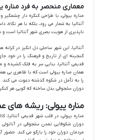
معماری منحصر به فرد مناره ی
مناره ییولی، با طراحی کنگره دار چشمگیر و
آنتالیا به شمار می رود، بلکه با هر نگاه، 
ناپذیری از هویت بصری شهر آنتالیا است و بی
آنتالیا، این شهر ساحلی دل انگیز در کرانه
گنجینه ای از تاریخ و فرهنگ را در خود 
قدیمی آنتالیا، بنایی سر به فلک کشیده و متم
همان مناره ییولی است که با ظاهری بی همتا 
را به تأمل در شکوه گذشته دعوت می کند. وی
دوران سلجوقی بدل ساخته که گویی هر کنگره 
مناره ییولی: ریشه های ع
مناره ییولی، در قلب شهر قدیمی آنتالیا، کا
دوران شکوفایی تمدن سلجوقی در آناتولی ا
مردمان دوران خود را بازگو می کند. حضور آن