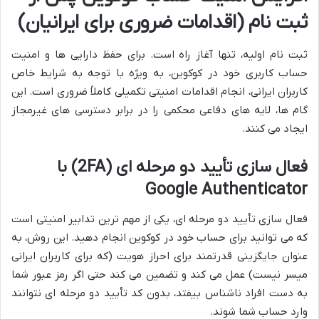
ثبت نام (اقدامات ضروری برای ایرانیان)
ثبت نام اولیه، تنها آغاز راه است. برای حفظ دارایی ها و امنیت
حساب کاربری خود در کوکوین، به ویژه با توجه به شرایط خاص
کاربران ایرانی، انجام اقدامات امنیتی تکمیلی کاملاً ضروری است. این
گام ها، لایه های دفاعی محکمی را در برابر دسترسی های غیرمجاز
ایجاد می کنند.
فعال سازی تأیید دو مرحله ای (2FA) با
Google Authenticator
فعال سازی تأیید دو مرحله ای، یکی از مهم ترین تدابیر امنیتی است
که می توانید برای حساب خود در کوکوین انجام دهید. این روش، به
عنوان جایگزینی قدرتمند برای احراز هویت (که برای کاربران ایرانی
میسر نیست) عمل می کند و تضمین می کند حتی اگر رمز عبور شما
به دست افراد ناشناس بیفتد، بدون کد تأیید دو مرحله ای نتوانند
وارد حساب شما شوند.