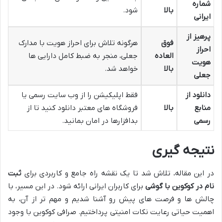
شماره
بالا
شود.
ایرانی
پرهیز از
فوق
هرگونه تلاش برای احراز هویت با مدارک
احراز
العاده
جعلی، منجر به ضبط کامل دارایی ها
هویت
بالا
خواهد شد.
جعلی
دانلود از
فقط اپلیکیشن را از وب سایت رسمی یا
منابع
بالا
فروشگاه های معتبر دانلود کنید تا از
رسمی
بدافزارها در امان بمانید.
نتیجه گیری
در این مقاله، تلاش شد تا یک نقشه راه جامع و کاربردی برای
ثبت
نام در کوکوین با گوشی
برای کاربران ایرانی ارائه شود. در این مسیر، با
چالش ها و فرصت های پیش رو آشنا شدیم و مهم تر از آن، به
اهمیت حیاتی رعایت نکات امنیتی پرداختیم. صرافی کوکوین با وجود