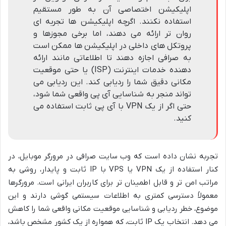
اپلیکیشن اختصاصی آن به طور مستقیم
استفاده نکنند. اگرچه اپلیکیشن ها تجربه ای
روان تر ارائه می دهند، اما برخی مجوزها و
پروتکل های داخلی در اپلیکیشن ها ممکن است
به صرافی اجازه دهند تا اطلاعاتی مانند ارائه
دهنده خدمات اینترنت (ISP) یا حتی موقعیت
مکانی دقیق شما را ردیابی کند. این ردیابی می
تواند منجر به شناسایی آی پی واقعی شما شود،
حتی اگر از یک VPN با آی پی ثابت استفاده می
کنید.
تجربه نشان داده است که وب سایت صرافی در مرورگر موبایل، در
کنار استفاده از یک VPN یا VPS با IP ثابت و پایدار، روشی به
مراتب امن تر و قابل اطمینان تر برای کاربران ایرانی است. مرورگرها
معمولاً دسترسی کمتری به اطلاعات سیستمی گوشی دارند و این
موضوع، خطر ردیابی و شناسایی موقعیت مکانی واقعی شما را کاهش
می دهد. انتخاب یک IP ثابت، که همواره از یک کشور مشخص باشد،