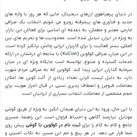
در دنیای پرهیاهوی ارزهای دیجیتال، جایی که هر روز با واژه های
جدید و فناوری های پیشرفته روبرو می شویم، انتخاب یک صرافی
خارجی معتبر و مطمئن، به دغدغه ای اساسی برای فعالان این بازار،
به ویژه در ایران، تبدیل شده است. محدودیت ها و تحریم های بین
المللی، بستر فعالیت را برای کاربران ایرانی چالش برانگیز کرده است.
در این میان، صرافی کوکوین (KuCoin) با سابقه ای درخشان در ارائه
خدمات گسترده و متنوع، توانسته است جایگاه ویژه ای در میان
سرمایه گذاران ایرانی پیدا کند. کوکوین که به صرافی مردم شهرت
دارد، به دلیل لیست کردن تعداد زیادی از آلت کوین ها، امکان
معاملات فیوچرز و انعطاف پذیری نسبی در قبال احراز هویت برای
حجم مشخصی از معاملات، انتخاب بسیاری از ایرانیان است.
با این حال، ورود به این دنیای هیجان انگیز، به ویژه از طریق گوشی
موبایل، نیازمند آگاهی و احتیاط فراوان است. این راهنما، مسیری
جامع و گام به گام را برای
ثبت نام در کوکوین با گوشی
پیش روی
شما قرار می دهد. در هر پیچ و خم این مسیر، به نکات امنیتی و