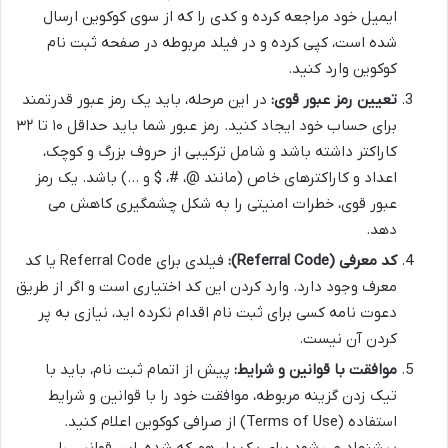
ایمیل خود مراجعه کرده و کدی را که از سوی کوکوین ارسال
شده است، کپی کرده و در فیلد مربوطه در صفحه ثبت نام
کوکوین وارد کنید.
تعیین رمز عبور قوی:
در این مرحله، باید یک رمز عبور قدرتمند
برای حساب خود ایجاد کنید. رمز عبور شما باید حداقل ۱۰ تا ۳۲
کاراکتر داشته باشد و شامل ترکیبی از حروف بزرگ و کوچک،
اعداد و کاراکترهای خاص (مانند @، #، $ و …) باشد. یک رمز
عبور قوی، خطرات امنیتی را به شکل چشمگیری کاهش می
دهد.
کد معرفی (Referral Code):
فیلدی برای Referral Code یا کد
معرف وجود دارد. وارد کردن این کد اختیاری است و اگر از طریق
دعوت نامه کسی برای ثبت نام اقدام نکرده اید، نیازی به پر
کردن آن نیست.
موافقت با قوانین و شرایط:
پیش از اتمام ثبت نام، باید با
تیک زدن گزینه مربوطه، موافقت خود را با قوانین و شرایط
استفاده (Terms of Use) از صرافی کوکوین اعلام کنید.