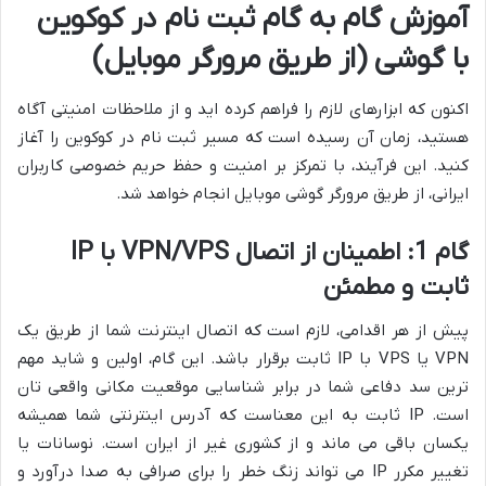
آموزش گام به گام ثبت نام در کوکوین
با گوشی (از طریق مرورگر موبایل)
اکنون که ابزارهای لازم را فراهم کرده اید و از ملاحظات امنیتی آگاه
هستید، زمان آن رسیده است که مسیر ثبت نام در کوکوین را آغاز
کنید. این فرآیند، با تمرکز بر امنیت و حفظ حریم خصوصی کاربران
ایرانی، از طریق مرورگر گوشی موبایل انجام خواهد شد.
گام 1: اطمینان از اتصال VPN/VPS با IP
ثابت و مطمئن
پیش از هر اقدامی، لازم است که اتصال اینترنت شما از طریق یک
VPN یا VPS با IP ثابت برقرار باشد. این گام، اولین و شاید مهم
ترین سد دفاعی شما در برابر شناسایی موقعیت مکانی واقعی تان
است. IP ثابت به این معناست که آدرس اینترنتی شما همیشه
یکسان باقی می ماند و از کشوری غیر از ایران است. نوسانات یا
تغییر مکرر IP می تواند زنگ خطر را برای صرافی به صدا درآورد و