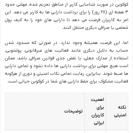
کوکوین در صورت شناسایی کاربر از مناطق تحریم شده، مهلتی حدود
۴ هفته ای (۲۸ روز) را برای برداشت دارایی ها به کاربر می دهد. این
امر به کاربران فرصت می دهد تا دارایی های خود را به کیف پول
شخصی یا صرافی دیگری منتقل کنند.
اما، این فرصت همیشه وجود ندارد. در صورتی که مسدود شدن
حساب به دلایل دیگری مانند فعالیت های غیرقانونی، پولشویی،
استفاده از مدارک جعلی، یا نقض جدی قوانین صرافی باشد، ممکن
است هیچ مهلتی برای برداشت دارایی ها داده نشود و تمامی دارایی
ها ضبط شوند. بنابراین، رعایت تمامی نکات امنیتی و دوری از هرگونه
فعالیت مشکوک، برای حفظ دارایی های شما در کوکوین حیاتی است.
اهمیت
نکته
برای
توضیحات
امنیتی
کاربران
ایرانی