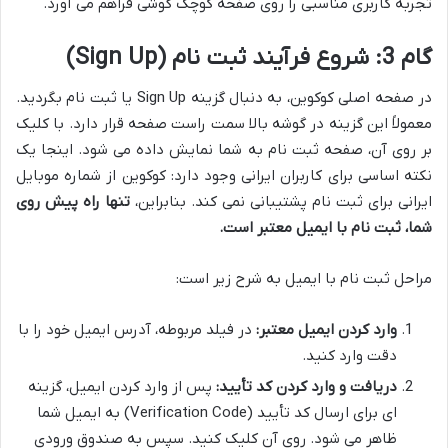
تجربه کاربری مناسبی را روی صفحه کوچک گوشی فراهم می آورد.
گام 3: شروع فرآیند ثبت نام (Sign Up)
در صفحه اصلی کوکوین، به دنبال گزینه Sign Up یا ثبت نام بگردید.
معمولاً این گزینه در گوشه بالا سمت راست صفحه قرار دارد. با کلیک
بر روی آن، صفحه ثبت نام به شما نمایش داده می شود. اینجا یک
نکته اساسی برای کاربران ایرانی وجود دارد: کوکوین از شماره موبایل
ایرانی برای ثبت نام پشتیبانی نمی کند. بنابراین،
تنها راه پیش روی
شما، ثبت نام با ایمیل معتبر است.
مراحل ثبت نام با ایمیل به شرح زیر است:
وارد کردن ایمیل معتبر:
در فیلد مربوطه، آدرس ایمیل خود را با
دقت وارد کنید.
دریافت و وارد کردن کد تأیید:
پس از وارد کردن ایمیل، گزینه
ای برای ارسال کد تأیید (Verification Code) به ایمیل شما
ظاهر می شود. روی آن کلیک کنید. سپس به صندوق ورودی