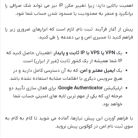
اهمیت بالایی دارد؛ زیرا تغییر مکرر IP نیز می تواند شک صرافی را
برانگیزد و منجر به محدودیت یا مسدود شدن حساب شما شود.
پیش از آغاز فرآیند ثبت نام، لازم است که ابزارهای ضروری زیر را
فراهم کنید تا مسیری امن و بی دغدغه را طی کنید:
یک
VPN یا VPS با IP ثابت و پایدار
: اطمینان حاصل کنید که
IP شما همیشه از یک کشور ثابت (غیر از ایران) است.
یک
ایمیل معتبر و امن
: که به آن دسترسی کامل دارید و در
هیچ سرویس دیگری با اطلاعات مشابه استفاده نشده باشد.
اپلیکیشن
Google Authenticator
: برای فعال سازی تأیید دو
مرحله ای، که یکی از مهم ترین لایه های امنیتی حساب شما
خواهد بود.
با فراهم آوردن این پیش نیازها، آماده می شوید تا گام به گام به
سوی ثبت نام امن در کوکوین پیش بروید.