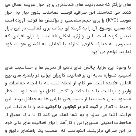
های بزرگتر که محدودیت های شدیدتری برای احراز هویت اعمال می
کنند، می شناسند. این صرافی، فرصت معاملات بدون نیاز به احراز
هویت (KYC) را برای حجم مشخصی از تراکنش ها فراهم آورده است
که همین موضوع، آن را به گزینه ای جذاب برای فعالیت در این بازار
تبدیل کرده است. این ویژگی، امکان فعالیت را برای افرادی که
دسترسی به مدارک خارجی ندارند یا تمایلی به افشای هویت خود
ندارند، فراهم می آورد.
با وجود این مزایا، چالش های ناشی از تحریم ها و حساسیت های
امنیتی، همواره سایه ای بر فعالیت کاربران ایرانی در پلتفرم های بین
المللی افکنده است. هر گام، از لحظه ثبت نام تا انجام معاملات و
واریز و برداشت، باید با دقت و آگاهی کامل برداشته شود تا خطر
مسدود شدن حساب یا از دست رفتن دارایی ها به حداقل برسد. این
راهنما، با تمرکز بر
ثبت نام در کوکوین با گوشی
، شما را با جزئیات این
فرآیند آشنا می سازد و به شما کمک می کند تا با درک عمیق از
ملاحظات امنیتی، مسیری امن و کارآمد را برای فعالیت های مالی خود
در این صرافی برگزینید. اینجاست که اهمیت یک راهنمای دقیق و