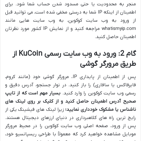
منجر به محدودیت یا حتی مسدود شدن حساب شما شود. برای
اطمینان از اینکه IP شما به درستی مخفی شده است، می توانید قبل
از ورود به وب سایت کوکوین، به وب سایت هایی مانند
whatismyip.com مراجعه کنید و از نمایش IP کشور مورد نظرتان
اطمینان حاصل کنید.
گام 2: ورود به وب سایت رسمی KuCoin از
طریق مرورگر گوشی
پس از اطمینان از پایداری IP، مرورگر گوشی خود (مانند کروم،
فایرفاکس یا سافاری) را باز کنید. در نوار جستجو، آدرس دقیق و
رسمی وب سایت کوکوین را وارد کنید.
بسیار مهم است که از تایپ
صحیح آدرس اطمینان حاصل کنید و از کلیک بر روی لینک های
ناشناس یا مشکوک خودداری نمایید؛
زیرا لینک های فیشینگ یکی از
رایج ترین راه های کلاهبرداری در دنیای ارزهای دیجیتال هستند.
پس از ورود، صفحه اصلی وب سایت کوکوین را در محیط مرورگر
موبایل مشاهده خواهید کرد که معمولاً با طراحی ریسپانسیو خود،