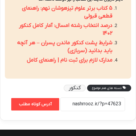
۵ کتاب برتر علوم تیزهوشان نهم: راهنمای
قطعی قبولی
درصد انتخاب رشته امسال: آمار کامل کنکور
۱۴۰۲
شرایط پشت کنکور ماندن پسران – هر آنچه
باید بدانید (سربازی)
مدارک لازم برای ثبت نام | راهنمای کامل
کنکور
دسته های هم موضوع
آدرس کوتاه مطلب