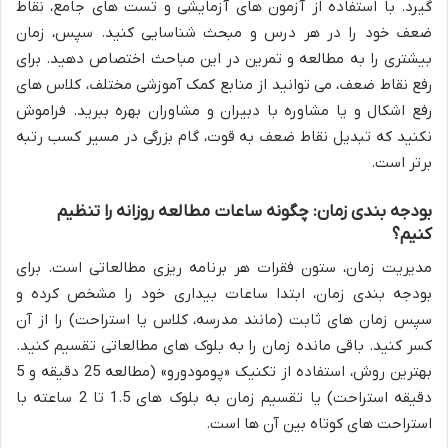
گیرد. با استفاده از آزمون های آزمایشی و تست های جامع، نقاط
ضعف خود را در هر درس و مبحث شناسایی کنید. سپس، زمان
بیشتری را به مطالعه و تمرین در این مباحث اختصاص دهید. برای
رفع نقاط ضعف، می توانید از منابع کمک آموزشی مختلف، کلاس های
رفع اشکال و یا مشاوره با دبیران و مشاوران بهره ببرید. فراموش
نکنید که تبدیل نقاط ضعف به قوت، گام بزرگی در مسیر کسب رتبه
برتر است.
بودجه بندی زمان: چگونه ساعات مطالعه روزانه را تنظیم
کنیم؟
مدیریت زمان، ستون فقرات هر برنامه ریزی مطالعاتی است. برای
بودجه بندی زمان، ابتدا ساعات بیداری خود را مشخص کرده و
سپس زمان های ثابت (مانند مدرسه، کلاس یا استراحت) را از آن
کسر کنید. باقی مانده زمان را به بلوک های مطالعاتی تقسیم کنید.
بهترین روش، استفاده از تکنیک «پومودورو» (مطالعه 25 دقیقه و 5
دقیقه استراحت) یا تقسیم زمان به بلوک های 1.5 تا 2 ساعته با
استراحت های کوتاه بین آن ها است.