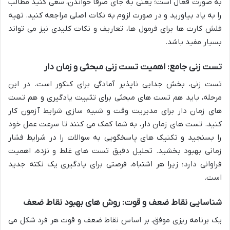
به صورت فعال است؛ یعنی به جای صرفاً خواندن، سعی کنید مطالب
را به یاد بیاورید و در صورت لزوم به نکات اصلی مراجعه کنید. تهیه
فلش کارت ها برای فرمول ها، تعاریف و نکات کلیدی نیز می تواند
بسیار مفید باشد.
تست زنی جامع: اهمیت تست زنی مبحثی و زمان دار
تست زنی، بخش جدایی ناپذیر آمادگی برای کنکور است. در این
مرحله، باید هم تست های مبحثی برای تثبیت یادگیری و هم تست
های زمان دار برای مدیریت وقت و شبیه سازی شرایط آزمون کار
کنید. تست های زمان دار، به شما کمک می کنند تا سرعت عمل خود
را بسنجید و تکنیک های پاسخگویی به سوالات را در شرایط فشار
زمانی بهبود بخشید. تحلیل دقیق تست های غلط و نزده، اهمیت
فراوانی دارد؛ زیرا هر اشتباه، فرصتی برای یادگیری یک نکته جدید
است.
شناسایی نقاط ضعف و قوت: روش های بهبود نقاط ضعف
یک برنامه ریزی موفق، بر اساس نقاط ضعف و قوت هر فرد شکل می