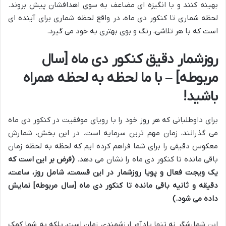
بهینه کنند و با انگیزه ای مضاعف به سوی اهدافشان پیش بروند.
لحظه شماری تا کنکور دی ماه، در واقع لحظه شماری برای آینده ای
است که با هر تلاشی، رنگ و بوی بهتری به خود می گیرد.
روزشمار دقیق کنکور دی ماه [سال
مربوطه] – با ما لحظه به لحظه همراه
باشید!
برای داوطلبانی که هر روز خود را با رویای موفقیت در کنکور دی ماه
می گذرانند، زمان مهم ترین سرمایه است. در این بخش، شمارش
معکوس دقیقی را برای شما فراهم کرده ایم که لحظه به لحظه زمان
باقی مانده تا کنکور دی ماه را نشان می دهد.
(فرض بر این است که
یک ویجت فعال و پویا روزشمار در این قسمت، شامل روز، ساعت،
دقیقه و ثانیه باقی مانده تا کنکور دی ماه [سال مربوطه] نمایش
داده می شود.)
این شمارشگر نه تنها یادآور ارزشمندی زمان است، بلکه به شما کمک