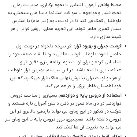
محیط واقعی آزمون، آشنایی با نحوه برگزاری، مدیریت زمان
تحت فشار و مواجهه با سوالات استاندارد سازمان سنجش، به
داوطلبان کمک می کند تا در نوبت دوم (تیر ماه) با استرس
بسیار کمتری ظاهر شوند. این تجربه عملی، ارزشی فراتر از هر
شبیه سازی دارد.
فرصت جبران و بهبود تراز:
اگر نتیجه دلخواه در نوبت اول
حاصل نشود، داوطلب فرصت طلایی دارد تا نقاط ضعف خود را
شناسایی کرده و برای نوبت دوم برنامه ریزی دقیق تر و
هدفمندتری داشته باشد. در این سیستم، بهترین تراز داوطلب
از هر دو نوبت برای پذیرش نهایی ملاک قرار می گیرد، که این
خود اطمینان خاطر بزرگی را فراهم می کند.
استفاده از دروس پایه و دوازدهم:
بسیاری از مباحث دروس
دوازدهم در دی ماه هنوز در ذهن دانش آموزان تازه هستند و
شرکت در کنکور در این زمان، می تواند بازدهی بالاتری در این
دروس داشته باشد. همچنین، مرور دروس پایه تا این زمان نیز
می تواند به تثبیت آن ها کمک کند.
امکان قبولی زودتر و کاهش دوره انتظار:
داوطلبانی که در