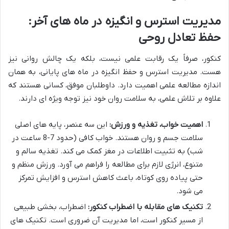
مدیریت استرس و انگیزه در ماه های آخر:
حفظ تعادل روحی
کنکور، صرفاً یک رقابت علمی نیست، بلکه یک چالش روانی نیز
هست. مدیریت استرس و حفظ انگیزه در ماه های پایانی، به همان
اندازه مطالعه علمی اهمیت دارد. داوطلبان موفق، کسانی هستند که
علاوه بر تلاش علمی، به سلامت روان خود نیز توجه ویژه ای دارند.
اهمیت خواب، تغذیه و ورزش:
این سه عنصر، پایه های اصلی
سلامت جسم و روان هستند. خواب کافی (حدود 7-8 ساعت در
شب) به تثبیت اطلاعات در مغز کمک می کند. تغذیه سالم و
متنوع، انرژی لازم برای مطالعه را فراهم می آورد. ورزش منظم و
حتی پیاده روی کوتاه، باعث کاهش استرس و افزایش تمرکز
می شود.
تکنیک های مقابله با اضطراب کنکور:
اضطراب، بخشی طبیعی
از مسیر کنکور است، اما مدیریت آن ضروری است. تکنیک های