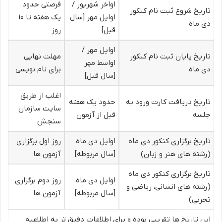
اواخر شهریور /
فرصتی حدود
تاریخ شروع ثبت نام کنکور
اوایل مهر [سال
یک هفته تا ۱۰
دی ماه
قبل]
روز
اوایل مهر /
تاریخ پایان ثبت نام کنکور
مهلت نهایی
اواسط مهر
دی ماه
برای نام نویسی
[سال قبل]
اغلب از طریق
تاریخ دریافت کارت ورود به
حدود یک هفته
سایت سازمان
جلسه
قبل از آزمون
سنجش
تاریخ برگزاری کنکور دی ماه
اوایل دی ماه
روز اول برگزاری
(رشته های هنر و زبان)
[سال مربوطه]
آزمون ها
تاریخ برگزاری کنکور دی ماه
اوایل دی ماه
روز دوم برگزاری
(رشته های انسانی، ریاضی و
[سال مربوطه]
آزمون ها
تجربی)
این تاریخ ها تقریبی بوده و برای اطلاعات دقیق تر به اطلاعیه