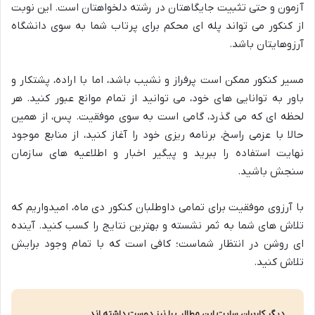
آزمون و حتی تثبیت جایگاهتان در رشته دلخواهتان است. این نوبت
از کنکور می تواند پله ای محکم برای پرتاب شما به سوی دانشگاه
آرزوهایتان باشد.
مسیر کنکور ممکن است پرفراز و نشیب باشد، اما با اراده، پشتکار و
باور به توانایی های خود، می توانید از تمام موانع عبور کنید. هر
لحظه ای که می گذرد، گامی است به سوی موفقیت. پس، از همین
حالا با عزمی راسخ، برنامه ریزی خود را آغاز کنید، از منابع موجود
نهایت استفاده را ببرید و پیگیر اخبار و اطلاعیه های سازمان
سنجش باشید.
با آرزوی موفقیت برای تمامی داوطلبان کنکور دی ماه، امیدواریم که
تلاش های شما به ثمر نشسته و بهترین نتایج را کسب کنید. آینده
ای روشن در انتظار شماست؛ کافی است که با تمام وجود برایش
تلاش کنید.
دیگر کاربران سایت این مطالب را نیز دوست داشته اند