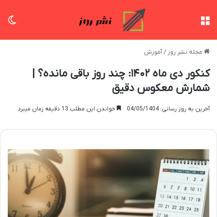
منو
تغی
مجله نشر روز
/
آموزش
کنکور دی ماه ۱۴۰۲: چند روز باقی مانده؟ |
شمارش معکوس دقیق
آخرین به روز رسانی: 04/05/1404
خواندن این مطلب 13 دقیقه زمان میبرد