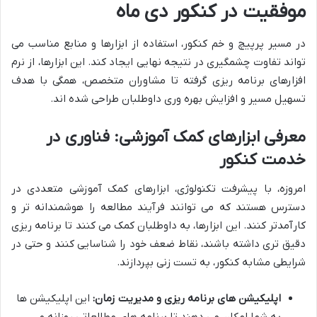
موفقیت در کنکور دی ماه
در مسیر پرپیچ و خم کنکور، استفاده از ابزارها و منابع مناسب می
تواند تفاوت چشمگیری در نتیجه نهایی ایجاد کند. این ابزارها، از نرم
افزارهای برنامه ریزی گرفته تا مشاوران متخصص، همگی با هدف
تسهیل مسیر و افزایش بهره وری داوطلبان طراحی شده اند.
معرفی ابزارهای کمک آموزشی: فناوری در
خدمت کنکور
امروزه، با پیشرفت تکنولوژی، ابزارهای کمک آموزشی متعددی در
دسترس هستند که می توانند فرآیند مطالعه را هوشمندانه تر و
کارآمدتر کنند. این ابزارها، به داوطلبان کمک می کنند تا برنامه ریزی
دقیق تری داشته باشند، نقاط ضعف خود را شناسایی کنند و حتی در
شرایطی مشابه کنکور، به تست زنی بپردازند.
اپلیکیشن های برنامه ریزی و مدیریت زمان:
این اپلیکیشن ها
به شما امکان می دهند تا برنامه های مطالعاتی روزانه و