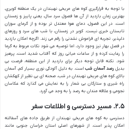
با توجه به قرارگیری کوه های مریخی نهبندان در یک منطقه کویری،
بهترین زمان بازدید از آن ها فصول سرد سال، یعنی پاییز و زمستان
است. در این فصول، دمای هوا معتدل تر بوده و از گرمای سوزان
تابستان خبری نیست. کویر در زمستان، با شب های سرد و روزهای
دلپذیر، تجربه ای فراموش نشدنی را رقم می زند. اگرچه امکان بازدید
در فصل بهار نیز وجود دارد، اما توصیه می شود نکات مربوط به گرما
را رعایت کرده و از ساعات میانی روز که آفتاب شدید است، پرهیز
شود. نکته قابل توجه دیگر برای بازدید از این منطقه، فرصت بی
بدیل
رصد آسمان شب
است. به دلیل آلودگی نوری بسیار کم، آسمان
بالای کوه های مریخی نهبندان در شب، صحنه ای بی نظیر از کهکشان
راه شیری و ستارگان بی شمار را به نمایش می گذارد که عکاسان
نجومی و علاقه مندان به رصد را به وجد می آورد.
۲.۵. مسیر دسترسی و اطلاعات سفر
دسترسی به کوه های مریخی نهبندان از طریق جاده های آسفالته
امکان پذیر است. از شهرهای اصلی استان خراسان جنوبی مانند