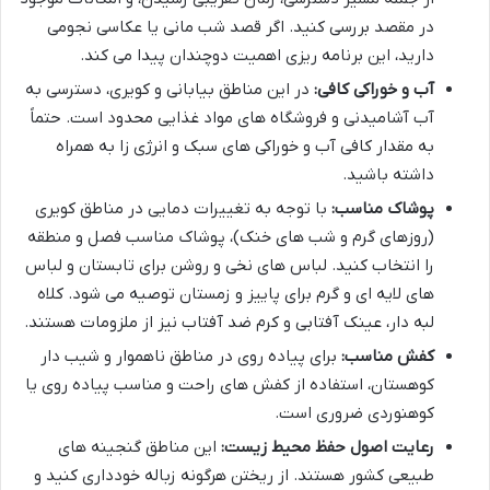
در مقصد بررسی کنید. اگر قصد شب مانی یا عکاسی نجومی
دارید، این برنامه ریزی اهمیت دوچندان پیدا می کند.
آب و خوراکی کافی:
در این مناطق بیابانی و کویری، دسترسی به
آب آشامیدنی و فروشگاه های مواد غذایی محدود است. حتماً
به مقدار کافی آب و خوراکی های سبک و انرژی زا به همراه
داشته باشید.
پوشاک مناسب:
با توجه به تغییرات دمایی در مناطق کویری
(روزهای گرم و شب های خنک)، پوشاک مناسب فصل و منطقه
را انتخاب کنید. لباس های نخی و روشن برای تابستان و لباس
های لایه ای و گرم برای پاییز و زمستان توصیه می شود. کلاه
لبه دار، عینک آفتابی و کرم ضد آفتاب نیز از ملزومات هستند.
کفش مناسب:
برای پیاده روی در مناطق ناهموار و شیب دار
کوهستان، استفاده از کفش های راحت و مناسب پیاده روی یا
کوهنوردی ضروری است.
رعایت اصول حفظ محیط زیست:
این مناطق گنجینه های
طبیعی کشور هستند. از ریختن هرگونه زباله خودداری کنید و