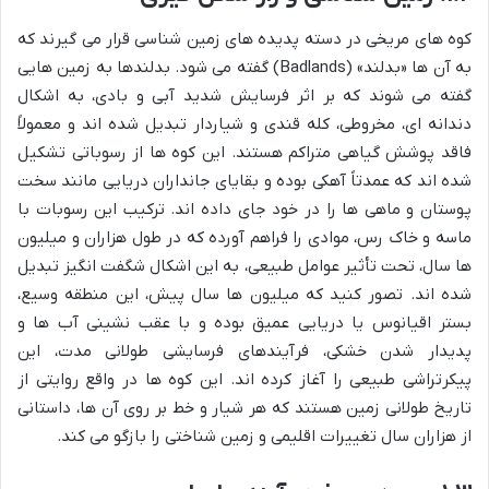
کوه های مریخی در دسته پدیده های زمین شناسی قرار می گیرند که
به آن ها «بدلند» (Badlands) گفته می شود. بدلندها به زمین هایی
گفته می شوند که بر اثر فرسایش شدید آبی و بادی، به اشکال
دندانه ای، مخروطی، کله قندی و شیاردار تبدیل شده اند و معمولاً
فاقد پوشش گیاهی متراکم هستند. این کوه ها از رسوباتی تشکیل
شده اند که عمدتاً آهکی بوده و بقایای جانداران دریایی مانند سخت
پوستان و ماهی ها را در خود جای داده اند. ترکیب این رسوبات با
ماسه و خاک رس، موادی را فراهم آورده که در طول هزاران و میلیون
ها سال، تحت تأثیر عوامل طبیعی، به این اشکال شگفت انگیز تبدیل
شده اند. تصور کنید که میلیون ها سال پیش، این منطقه وسیع،
بستر اقیانوس یا دریایی عمیق بوده و با عقب نشینی آب ها و
پدیدار شدن خشکی، فرآیندهای فرسایشی طولانی مدت، این
پیکرتراشی طبیعی را آغاز کرده اند. این کوه ها در واقع روایتی از
تاریخ طولانی زمین هستند که هر شیار و خط بر روی آن ها، داستانی
از هزاران سال تغییرات اقلیمی و زمین شناختی را بازگو می کند.