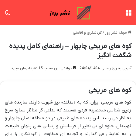
منو
تغی
مجله نشر روز
/
گردشگری و اقامتی
کوه های مریخی چابهار – راهنمای کامل پدیده
شگفت انگیز
آخرین به روز رسانی: 24/04/1404
خواندن این مطلب 15 دقیقه زمان میبرد
کوه های مریخی
کوه های مریخی ایران، که به «بدلند» نیز شهرت دارند، سازنده های
زمین شناسی منحصربه فردی هستند که تداعی گر مناظر سیاره سرخ
به نظر می رسند. این پدیده های طبیعی در دو منطقه اصلی چابهار و
نهبندان، جلوه ای بی نظیر از فرسایش و زیبایی های پنهان طبیعت
را به نمایش می گذارند و تجربه ای متفاوت از گردشگری را برای