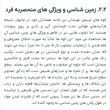
۲.۲. زمین شناسی و ویژگی های منحصربه فرد
کوه های مریخی نهبندان نیز مانند همتایان خود در چابهار، نتیجه
فرآیندهای طولانی مدت فرسایش آبی و بادی بر روی رسوبات
هستند. اما تفاوت هایی نیز در ظاهر و ویژگی های زمین شناسی آن
ها مشاهده می شود. این کوه ها غالباً به صورت اشکال مخروطی و
کله قندی با ارتفاعات متفاوت (از ۵ متر تا ۱۰۰ متر) دیده می شوند
که نشان دهنده شدت و نوع فرسایش در هر بخش است. ترکیب
رنگ های غالب در این کوه ها بیشتر به سمت قرمز و خاکستری
متمایل است که جلوه ای متفاوت و خاص به آن ها می بخشد. سطح
این کوه ها پر از حفره ها و شیارهای طبیعی است که یادآور تصاویر
سطح مریخ هستند و به این سازنده ها نام «مریخی» را بخشیده اند.
این شکاف ها و برجستگی ها، حاصل میلیاردها قطره باران و ذرات
شن هستند که در طول اعصار، این تندیس های طبیعی را تراشیده
اند. جنس سنگ ها نیز عمدتاً رسوبی است که از فشرده شدن مواد
در طول زمان های زمین شناسی به وجود آمده اند.