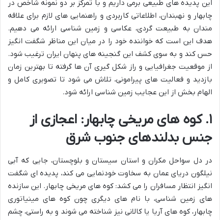
این پدیده های طبیعی برمی داریم و با تمرکز بر دو نمونه شاخص در
چابهار و نهبندان، اطلاعاتی کاربردی و راهنمایی های لازم برای علاقه
مندان به طبیعت گردی، عکاسی و زمین شناسی ارائه می دهیم.
هدف این است که خواننده خود را در میان این مناظر شگفت انگیز
حس کند و به سوی کشف این گنجینه های پنهان ایران ترغیب شود.
از موقعیت جغرافیایی و راز شکل گیری آن ها گرفته تا بهترین زمان
بازدید و فعالیت های پیرامونی، تلاش می شود تا تصویری کامل و
الهام بخش از این عجایب زمین شناسی ارائه شود.
۱. کوه های مریخی چابهار: اعجازی از
جنس بدلندهای جنوب شرق
در دل سواحل مکران و استان سیستان و بلوچستان، جایی که آبی
نیلگون دریای عمان به سخاوت خودنمایی می کند، پدیده ای شگفت
انگیز انتظار مسافران را می کشد: کوه های مریخی چابهار. این سازنده
های زمین شناسی، با نام های دیگری چون کوه های مینیاتوری
چابهار، کوه های آریا یا کالانی نیز شناخته می شوند و به راستی، چشم