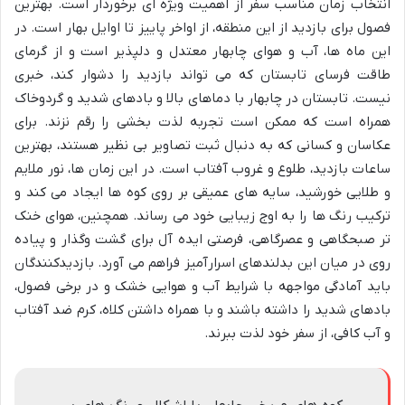
انتخاب زمان مناسب سفر از اهمیت ویژه ای برخوردار است. بهترین
فصول برای بازدید از این منطقه، از اواخر پاییز تا اوایل بهار است. در
این ماه ها، آب و هوای چابهار معتدل و دلپذیر است و از گرمای
طاقت فرسای تابستان که می تواند بازدید را دشوار کند، خبری
نیست. تابستان در چابهار با دماهای بالا و بادهای شدید و گردوخاک
همراه است که ممکن است تجربه لذت بخشی را رقم نزند. برای
عکاسان و کسانی که به دنبال ثبت تصاویر بی نظیر هستند، بهترین
ساعات بازدید، طلوع و غروب آفتاب است. در این زمان ها، نور ملایم
و طلایی خورشید، سایه های عمیقی بر روی کوه ها ایجاد می کند و
ترکیب رنگ ها را به اوج زیبایی خود می رساند. همچنین، هوای خنک
تر صبحگاهی و عصرگاهی، فرصتی ایده آل برای گشت وگذار و پیاده
روی در میان این بدلندهای اسرارآمیز فراهم می آورد. بازدیدکنندگان
باید آمادگی مواجهه با شرایط آب و هوایی خشک و در برخی فصول،
بادهای شدید را داشته باشند و با همراه داشتن کلاه، کرم ضد آفتاب
و آب کافی، از سفر خود لذت ببرند.