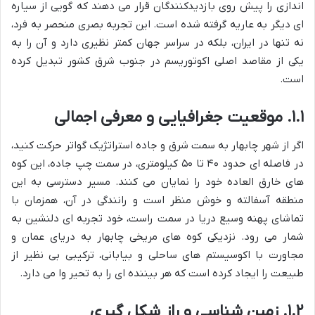
اندازی را پیش روی بازدیدکنندگان قرار می دهند که گویی از سیاره
ای دیگر به عاریه گرفته شده است. این تجربه بصری منحصر به فرد،
نه تنها در ایران، بلکه در سراسر جهان کمتر نظیری دارد و آن را به
یکی از مقاصد اصلی اکوتوریسم در جنوب شرق کشور تبدیل کرده
است.
۱.۱. موقعیت جغرافیایی و معرفی اجمالی
اگر از شهر چابهار به سمت شرق و جاده استراتژیک گواتر حرکت کنید،
در فاصله ای حدود ۴۰ تا ۵۰ کیلومتری، در سمت چپ جاده، این کوه
های خارق العاده خود را نمایان می کنند. مسیر دسترسی به این
منطقه آسفالته و خوش منظر است و رانندگی در آن، همزمان با
تماشای پهنه وسیع دریا در سمت راست، خود تجربه ای دلنشین به
شمار می رود. نزدیکی کوه های مریخی چابهار به دریای عمان و
مجاورت با اکوسیستم های ساحلی و بیابانی، ترکیبی بی نظیر از
طبیعت را ایجاد کرده است که هر بیننده ای را به تحیر وا می دارد.
۱.۲. زمین شناسی و راز شکل گیری