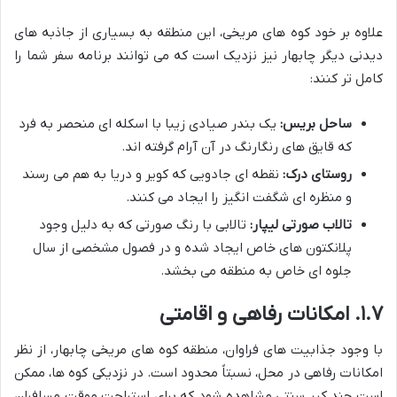
علاوه بر خود کوه های مریخی، این منطقه به بسیاری از جاذبه های
دیدنی دیگر چابهار نیز نزدیک است که می توانند برنامه سفر شما را
کامل تر کنند:
ساحل بریس:
یک بندر صیادی زیبا با اسکله ای منحصر به فرد
که قایق های رنگارنگ در آن آرام گرفته اند.
روستای درک:
نقطه ای جادویی که کویر و دریا به هم می رسند
و منظره ای شگفت انگیز را ایجاد می کنند.
تالاب صورتی لیپار:
تالابی با رنگ صورتی که به دلیل وجود
پلانکتون های خاص ایجاد شده و در فصول مشخصی از سال
جلوه ای خاص به منطقه می بخشد.
۱.۷. امکانات رفاهی و اقامتی
با وجود جذابیت های فراوان، منطقه کوه های مریخی چابهار، از نظر
امکانات رفاهی در محل، نسبتاً محدود است. در نزدیکی کوه ها، ممکن
است چند کپر سنتی مشاهده شود که برای استراحت موقت مسافران