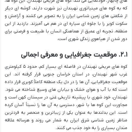
های چابهار، خودنمایی می کند: کوه های مریخی نهبندان. این کوه ها،
که به کوه های مینیاتوری نهبندان نیز شهرت دارند، گوشه ای دیگر
از شگفتی های زمین شناسی ایران را به تصویر می کشند و آرامش و
سکوت کویر را با جلوه ای سیاره ای در هم می آمیزند. بازدید از این
منطقه، تجربه ای عمیق از هماهنگی انسان با طبیعت و فرصتی برای
دور شدن از هیاهوی زندگی شهری است.
۲.۱. موقعیت جغرافیایی و معرفی اجمالی
کوه های مریخی نهبندان در فاصله ای بسیار کم، حدود ۵ کیلومتری
غرب شهر نهبندان، در استان خراسان جنوبی قرار گرفته اند. این
موقعیت جغرافیایی، آن ها را در دل یک منطقه کاملاً کویری قرار داده
است که با آب و هوای خشک و بیابان های وسیع شناخته می شود.
نهبندان، خود شهری با پیشینه تاریخی غنی در سیستان کهن است و
مجاورت این کوه ها با شهر، دسترسی به آن ها را نسبتاً آسان کرده
است. این بدلندها به عنوان یکی از زیباترین و منحصر به فردترین
مناظر زمین شناسی شرق ایران به شمار می روند و هرساله علاقه
مندان بسیاری را به خود جذب می کنند.