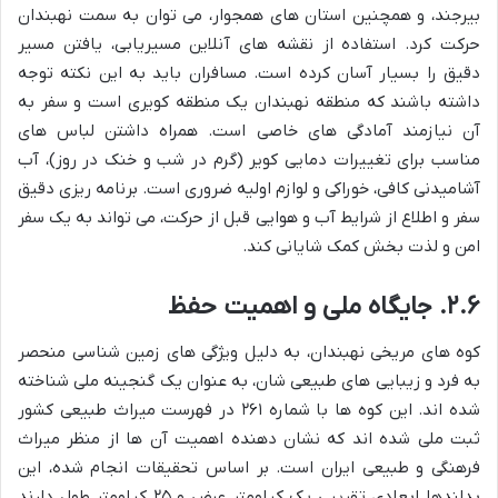
بیرجند، و همچنین استان های همجوار، می توان به سمت نهبندان
حرکت کرد. استفاده از نقشه های آنلاین مسیریابی، یافتن مسیر
دقیق را بسیار آسان کرده است. مسافران باید به این نکته توجه
داشته باشند که منطقه نهبندان یک منطقه کویری است و سفر به
آن نیازمند آمادگی های خاصی است. همراه داشتن لباس های
مناسب برای تغییرات دمایی کویر (گرم در شب و خنک در روز)، آب
آشامیدنی کافی، خوراکی و لوازم اولیه ضروری است. برنامه ریزی دقیق
سفر و اطلاع از شرایط آب و هوایی قبل از حرکت، می تواند به یک سفر
امن و لذت بخش کمک شایانی کند.
۲.۶. جایگاه ملی و اهمیت حفظ
کوه های مریخی نهبندان، به دلیل ویژگی های زمین شناسی منحصر
به فرد و زیبایی های طبیعی شان، به عنوان یک گنجینه ملی شناخته
شده اند. این کوه ها با شماره ۲۶۱ در فهرست میراث طبیعی کشور
ثبت ملی شده اند که نشان دهنده اهمیت آن ها از منظر میراث
فرهنگی و طبیعی ایران است. بر اساس تحقیقات انجام شده، این
بدلندها ابعادی تقریبی یک کیلومتر عرض و ۲۵ کیلومتر طول دارند