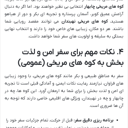
کوه های مریخی چابهار
انتخابی بی نظیر خواهند بود. اما اگر به دنبال
آرامش عمیق کویر، آسمان پرستاره و تجربه ای بکر و دور از هیاهو
هستید،
کوه های مریخی نهبندان
می توانند مقصد رویایی شما
باشند. هر دو مکان، زیبایی های خاص خود را دارند و انتخاب نهایی
بستگی به سلیقه و اولویت های سفر شما خواهد داشت.
۴. نکات مهم برای سفر امن و لذت
بخش به کوه های مریخی (عمومی)
سفر به مناطق طبیعی و بکر مانند کوه های مریخی، با وجود زیبایی
های فراوان، نیازمند رعایت نکات ایمنی و آمادگی قبلی است تا تجربه
ای امن و لذت بخش را برای شما به ارمغان آورد. این کوه ها، چه در
چابهار و چه در نهبندان، ویژگی های اقلیمی خاصی دارند که توجه به
آن ها ضروری است.
برنامه ریزی دقیق سفر:
قبل از حرکت، تمام جزئیات سفر خود را
از جمله مسیر دسترسی، زمان تقریبی رسیدن، و امکانات موجود