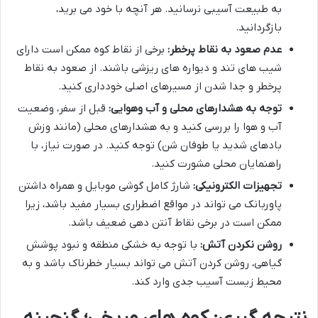
به طبیعت آسیبی نرسانید. هر آنچه با خود می برید،
بازگردانید.
عدم صعود به نقاط پرخطر:
برخی از نقاط کوه ممکن است دارای
شیب های تند و دیواره های ریزشی باشند. از صعود به نقاط
پرخطر و جدا شدن از مسیرهای اصلی خودداری کنید.
توجه به هشدارهای محلی و آب وهوایی:
قبل از سفر، وضعیت
آب و هوا را بررسی کنید و به هشدارهای محلی (مانند وزش
بادهای شدید یا طوفان شن) توجه کنید. در صورت نیاز، با
راهنمایان محلی مشورت کنید.
تجهیزات الکترونیکی:
شارژ کامل گوشی موبایل و همراه داشتن
پاوربانک می تواند در مواقع اضطراری بسیار مفید باشد، زیرا
ممکن است در برخی نقاط آنتن دهی ضعیف باشد.
روشن نکردن آتش:
با توجه به خشکی منطقه و نبود پوشش
گیاهی، روشن کردن آتش می تواند بسیار خطرناک باشد و به
محیط زیست آسیب جدی وارد کند.