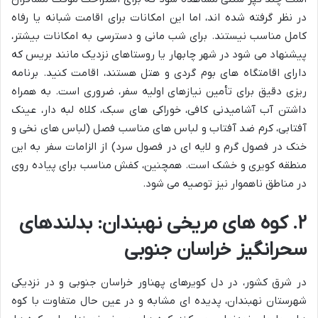
در نظر گرفته شده اند، اما این امکانات برای اقامت شبانه یا رفاه
کامل مناسب نیستند. برای شب مانی و دسترسی به امکانات بیشتر،
پیشنهاد می شود در شهر چابهار یا روستاهای نزدیک مانند بریس که
دارای اقامتگاه های بوم گردی و هتل هستند، اقامت کنید. برنامه
ریزی دقیق برای تأمین نیازهای اولیه سفر، ضروری است. به همراه
داشتن آب آشامیدنی کافی، خوراکی های سبک، کلاه لبه دار، عینک
آفتابی، کرم ضد آفتاب و لباس های مناسب فصل (لباس های نخی و
خنک در فصول گرم و لایه ای در فصول سرد) از الزامات سفر به این
منطقه کویری و خشک است. همچنین، کفش مناسب برای پیاده روی
در مناطق ناهموار نیز توصیه می شود.
۲. کوه های مریخی نهبندان: بدلندهای
سحرانگیز خراسان جنوبی
در شرق کشور، در دل کویرهای پهناور خراسان جنوبی و در نزدیکی
شهرستان نهبندان، پدیده ای مشابه و در عین حال متفاوت با کوه