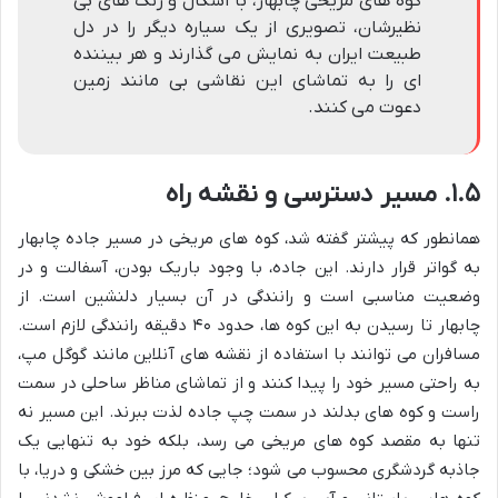
کوه های مریخی چابهار، با اشکال و رنگ های بی
نظیرشان، تصویری از یک سیاره دیگر را در دل
طبیعت ایران به نمایش می گذارند و هر بیننده
ای را به تماشای این نقاشی بی مانند زمین
دعوت می کنند.
۱.۵. مسیر دسترسی و نقشه راه
همانطور که پیشتر گفته شد، کوه های مریخی در مسیر جاده چابهار
به گواتر قرار دارند. این جاده، با وجود باریک بودن، آسفالت و در
وضعیت مناسبی است و رانندگی در آن بسیار دلنشین است. از
چابهار تا رسیدن به این کوه ها، حدود ۴۰ دقیقه رانندگی لازم است.
مسافران می توانند با استفاده از نقشه های آنلاین مانند گوگل مپ،
به راحتی مسیر خود را پیدا کنند و از تماشای مناظر ساحلی در سمت
راست و کوه های بدلند در سمت چپ جاده لذت ببرند. این مسیر نه
تنها به مقصد کوه های مریخی می رسد، بلکه خود به تنهایی یک
جاذبه گردشگری محسوب می شود؛ جایی که مرز بین خشکی و دریا، با