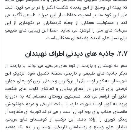
که پهنه ای وسیع از این پدیده شگفت انگیز را در بر می گیرد. ثبت
ملی این کوه ها، بر اهمیت حفاظت از این میراث طبیعی تأکید می
کند و مسئولیت همگان، از جمله گردشگران، در نگهداری از این
سرمایه های ملی را گوشزد می نماید. حفظ این زیبایی های طبیعی
برای نسل های آینده، وظیفه ای همگانی است.
۲.۷. جاذبه های دیدنی اطراف نهبندان
سفر به نهبندان و بازدید از کوه های مریخی، می تواند با بازدید از
دیگر جاذبه های طبیعی و تاریخی منطقه تکمیل شود. نزدیکی این
شهرستان به کویر لوت، یکی از بزرگترین و دیدنی ترین کویرهای جهان،
فرصتی برای کاوش در اعماق بیابان و تماشای کلوت های شگفت
انگیز آن فراهم می کند. همچنین، روستای دهسلم، که به «دروازه
ورود به کویر لوت» شهرت دارد، با بافت تاریخی و مردم خونگرمش،
مقصدی جذاب برای بوم گردان است و می تواند تجربه ای متفاوت از
زندگی کویری را ارائه دهد. این ترکیب از کوهستان های مریخی،
بیابان های وسیع و روستاهای تاریخی، نهبندان را به یک مقصد