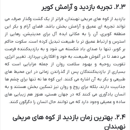
۲.۳. تجربه بازدید و آرامش کویر
بازدید از کوه های مریخی نهبندان، فراتر از یک گشت وگذار صرف، می
تواند تجربه ای عمیق و آرامش بخش باشد. فضای آرام و بکر این
منطقه کویری، آن را به مکانی ایده آل برای مدیتیشن، رهایی از
استرس و ارتباط عمیق تر با طبیعت تبدیل کرده است. سکوت حاکم
بر کویر، تنها با صدای باد شکسته می شود و به بازدیدکننده فرصت
می دهد تا در آغوش طبیعت، به خود و افکارش بپردازد. تغییر انرژی،
تقویت روحیه و بهبود سلامت روان از جمله مزایایی است که
بسیاری از بازدیدکنندگان پس از گذراندن زمانی در این محیط های
طبیعی و بکر به آن اشاره می کنند. این کوه ها نه تنها برای چشم ها
جذابیت دارند، بلکه برای روح و روان نیز تسکین بخش هستند و به
انسان یادآوری می کنند که در جهان هستی، هنوز هم زیبایی های
ساده و عمیقی وجود دارد که می توانند حال انسان را دگرگون کنند.
۲.۴. بهترین زمان بازدید از کوه های مریخی
نهبندان