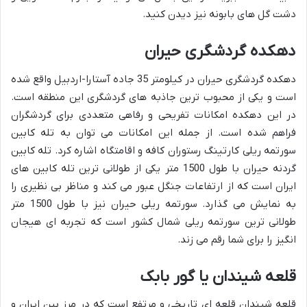
دشت گل های بابونه نیز دیدن کنید.
دهکده گردشگری حیران
دهکده گردشگری حیران در کیلومتر 35 جاده آستارا-اردبیل واقع شده
است و یکی از محبوب ترین جاذبه های گردشگری این منطقه است.
در این دهکده امکانات تفریحی و رفاهی متعددی برای گردشگران
فراهم شده است. از جمله این امکانات می توان به تله کابین
سورتمه ریلی کارتینگ رستوران کافه و اقامتگاه اشاره کرد. تله کابین
گردنه حیران با طول 1500 متر یکی از طولانی ترین تله کابین های
ایران است که از ارتفاعات جنگل عبور می کند و مناظر بی نظیری را
به نمایش می گذارد. سورتمه ریلی حیران نیز با طول 1500 متر
طولانی ترین سورتمه ریلی شمال کشور است که تجربه ای هیجان
انگیز را برای شما رقم می زند.
قلعه شیندان یا گور بابک
قلعه شیندان قلعه ای تاریخی و مرتفع است که در مرز بین ایران و