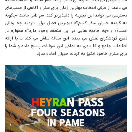
آب و هوایی بی نظیر تجربه ای فراتر از یک سفر ساده را به شما هدیه
می دهد. از طرفی انتخاب بهترین زمان برای سفر و آگاهی از مسیرهای
دسترسی می تواند این تجربه را دلپذیرتر کند. سوالاتی مانند «چگونه
به گردنه حیران سفر کنیم؟» «بهترین فصل برای بازدید چه زمانی
است؟» و «چه جاذبه هایی در این منطقه وجود دارد؟» همواره در
ذهن گردشگران نقش می بندد. این مقاله تلاش می کند تا با ارائه
اطلاعات جامع و کاربردی به تمامی این سوالات پاسخ داده و شما را
برای سفری خاطره انگیز به گردنه حیران آماده سازد.