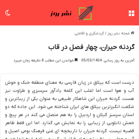
منو
تغی
مجله نشر روز
/
گردشگری و اقامتی
گردنه حیران، چهار فصل در قاب
آخرین به روز رسانی: 05/03/1404
خواندن این مطلب 8 دقیقه زمان میبرد
درست است که ییلاق در زبان فارسی به معنای منطقه خنک و خوش
آب و هوا است اما اغلب این کلمه یادآور سرسبزی و طراوت نیز
هست. گردنه حیران این شاهکار طبیعی به عنوان یکی از زیباترین و
شگفت انگیزترین ییلاق های ایران شناخته می شود. این جاده که دو
استان سرسبز گیلان و اردبیل را به هم متصل می کند در هر پیچ و
خمش تابلویی از زیبایی را به نمایش می گذارد. اما این فقط ظاهر
قضیه نیست. گردنه حیران با تاریخچه ای غنی فرهنگ بومی اصیل و