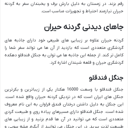
رقم بزند. در زمستان به دلیل بارش برف و یخبندان سفر به گردنه
حیران نیازمند احتیاط و تجهیزات مناسب است.
جاهای دیدنی گردنه حیران
گردنه حیران علاوه بر زیبایی های طبیعی خود دارای جاذبه های
گردشگری متعددی است که بازدید از آن ها می تواند سفر شما را
کامل تر کند. از جمله این جاذبه ها می توان به جنگل فندقلو دهکده
گردشگری حیران و قلعه شیندان اشاره کرد.
جنگل فندقلو
جنگل فندقلو با وسعت 16000 هکتار یکی از زیباترین و بکرترین
جنگل های ایران است که در نزدیکی گردنه حیران واقع شده است.
این جنگل به دلیل داشتن درختان فندق فراوان به این نام معروف
شده است. جنگل فندقلو دارای مسیرهای پیاده روی و طبیعت گردی
متعددی است که می توانید در آن ها قدم بزنید و از زیبایی های
طبیعت لذت ببرید. در این جنگل می توانید از آبگرم مشه سویی و