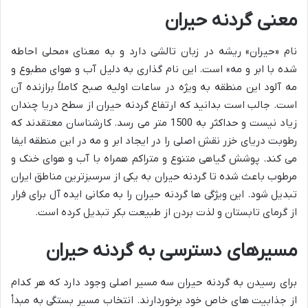
معنی گردنه حیران
نام «حیران» ریشه در زبان تالشی دارد و به معنای «محلی احاطه
شده با ابر و مه» است. این نام گذاری به دلیل آب و هوای مطبوع و
مه آلود این منطقه به ویژه در ساعات اولیه صبح کاملاً برازنده آن
است. جالب است بدانید که ارتفاع گردنه حیران از سطح دریا چندان
زیاد نیست و حداکثر به 1500 متر می رسد. کارشناسان معتقدند که
رطوبت دریای خزر نقش اصلی را در ایجاد ابر و مه در این منطقه ایفا
می کند. پوشش گیاهی متنوع و متراکم همراه با آب و هوای خنک و
مرطوب باعث شده تا گردنه حیران به یکی از سرسبزترین مناطق ایران
تبدیل شود. این ویژگی ها گردنه حیران را به مکانی ایده آل برای فرار
از گرمای تابستان و لذت بردن از طبیعت بکر تبدیل کرده است.
مسیرهای دسترسی به گردنه حیران
برای رسیدن به گردنه حیران سه مسیر اصلی وجود دارد که هر کدام
از جذابیت های خاص خود برخوردارند. انتخاب مسیر بستگی به مبدأ