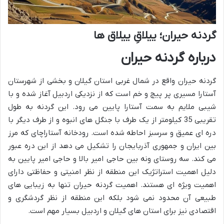
گردنه حیران؛ ییلاقِ ییلاق ها
درباره گردنه حیران
گردنه حیران واقع در شمال غربی استان گیلان و بخشی از شهرستان
آستارا مسیری پر پیچ و خم است که از نزدیکی اردبیل آغاز شده و با
شیبی ملایم به سمت آستارا پایین می رود. این گردنه به طول
تقریبی 35 کیلومتر از یک طرف با جنگل های انبوه و از طرف دیگر با
دره ای عمیق و سرسبز احاطه شده است. رودخانه آستاراچای که مرز
بین ایران و جمهوری آذربایجان را تشکیل می دهد از این دره عبور
می کند. سه روستای ونه بین حاجی امیر بالا و حاجی امیر پایین به
دلیل اهمیت استراتژیک این منطقه از نظر امنیتی و حفاظتی دارای
اهمیت ویژه ای هستند. اهمیت گردنه حیران تنها به زیبایی های
طبیعی آن محدود نمی شود بلکه این منطقه از نظر گردشگری و
اقتصادی نیز برای استان های گیلان و اردبیل بسیار مهم است.