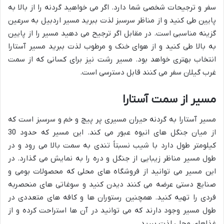
سفر و ترجیحات شخصی شما دارد. اگر می خواهید گردنه را از بالا به
پایین طی کنید و از مناظر سرسبز لذت ببرید مسیر اردبیل به سرعین
گزینه مناسبی است. در مقابل اگر ترجیح می دهید مسیر را از پایین
به بالا طی کنید و از هوای خنک و مرطوب لذت ببرید مسیر آستارا
انتخاب بهتری خواهد بود. مسیر رشت نیز برای کسانی که از سمت
غرب گیلان سفر می کنند قابل دسترسی است.
مسیر از سمت آستارا
مسیر آستارا به گردنه حیران مسیری پر پیچ و خم و سرسبز است که
از میان جنگل های انبوه عبور می کند. این مسیر که حدود 30
کیلومتر طول دارد با شیب نسبتاً تندی به سمت بالا می رود و در
طول مسیر مناظر زیبایی از جنگل و دره را به نمایش می گذارد. در
این مسیر می توانید از فروشگاه های محلی که محصولات بومی و
صنایع دستی عرضه می کنند دیدن کنید و سوغاتی های منحصربه
فردی را تهیه کنید. همچنین رستوران ها و کافه های متعددی در
طول مسیر وجود دارند که می توانید در آن ها استراحت کرده و از
غذاهای محلی لذت ببرید.