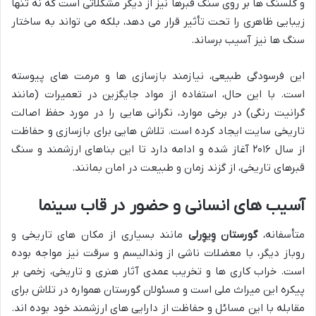
و گلسنگ ها بر روی سنگ قبرها نیز از دیگر مشکلاتی است که نه تنها
زیبایی ظاهری را تحت تأثیر قرار می دهد، بلکه می تواند به ساختار
سنگ ها نیز آسیب برساند.
این فرسودگی طبیعی، نیازمند بازسازی ها و مرمت های پیوسته
است. با این حال، استفاده از مواد جایگزین در تعمیرات (مانند
گرانیت رنگی) در برخی موارد، نگرانی هایی را در مورد حفظ اصالت
تاریخی سایت ایجاد کرده است. تلاش هایی برای بازسازی و حفاظت
از سال ۲۰۱۶ آغاز شده و ادامه دارد تا این بناهای ارزشمند و سنگ
قبرهای تاریخی، از گزند زمان و طبیعت در امان بمانند.
آسیب های انسانی و حضور در قاب سینما
متأسفانه،
گورستان وِیوِرلی
مانند بسیاری از مکان های تاریخی و
روباز دیگر، با معضلات ناشی از وندالیسم و سرقت نیز مواجه بوده
است. خراب کاری ها و تخریب عمدی آثار هنری و تاریخی، زخمی بر
پیکره این میراث ملی است و مسئولان گورستان همواره در تلاش برای
مقابله با این مسائل و حفاظت از دارایی های ارزشمند خود بوده اند.