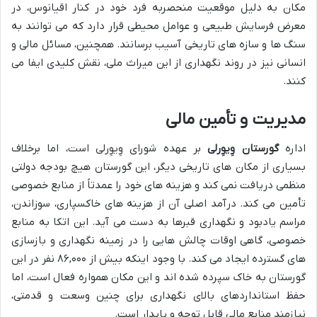
مکان به دلیل موقعیت منحصربه فرد خود در کنار اقیانوس، در
معرض فرسایش طبیعی و عوامل محیطی قرار دارد که می توانند به
سنگ ها و سازه های تاریخی آسیب برسانند. همچنین، مسائل مالی و
انسانی نیز در روند نگهداری از این میراث ملی، نقش کلیدی ایفا می
کنند.
مدیریت و تأمین مالی
اداره
گورستان وِیوِرلی
بر عهده شورای وِیوِرلی است، اما برخلاف
بسیاری از مکان های تاریخی دیگر، این گورستان هیچ بودجه دولتی
منظمی دریافت نمی کند و هزینه های خود را عمدتاً از منابع خصوصی
تأمین می کند. درآمد اصلی آن از هزینه های خاکسپاری، سوزاندن،
مراسم یادبود و نگهداری قبرها به دست می آید. این اتکا به منابع
خصوصی، گاهی اوقات چالش هایی را در زمینه نگهداری و بازسازی
های گسترده ایجاد می کند. با وجود اینکه بیش از ۸۶,۰۰۰ نفر در این
گورستان به خاک سپرده شده اند و این مکان همواره فعال است، اما
حفظ استانداردهای بالای نگهداری برای چنین وسعت و قدمتی،
نیازمند منابع مالی قابل توجه و پایدار است.