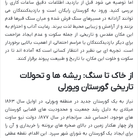
اما توصیه می شود قبل از بازدید، اطلاعات دقیق ساعات کاری را
بررسی کنید. ورود به گورستان رایگان است و بازدیدکنندگان می
توانند آزادانه در مسیرهای سنگ فرش شده و میان سنگ قبرها قدم
بزنند و از آرامش و زیبایی محیط لذت ببرند. رعایت آداب و احترام به
این مکان مقدس و تاریخی، از جمله سکوت و عدم ایجاد مزاحمت
برای دیگر بازدیدکنندگان یا مراسم احتمالی، از اهمیت بالایی برخوردار
است. تجربه ای بی نظیر در انتظار کسانی است که آماده اند تا در
سکوت و خلوت این مکان، با تاریخ و طبیعت پیوند برقرار کنند.
از خاک تا سنگ: ریشه ها و تحولات
تاریخی گورستان ویورلی
نیاز به یک گورستان جدید در منطقه وِیوِرلی، در اوایل سال ۱۸۶۳
میلادی به دلیل رشد جمعیت و محدودیت های فضایی گورستان
های موجود، احساس شد. سرانجام در سال ۱۸۷۷، دولت نیو ساوت
ولز چهار هکتار زمین در بالای صخره های برونته را خریداری و آن را
برای ایجاد یک گورستان به شورای شهر سپرد. این اقدام، نقطه عطفی