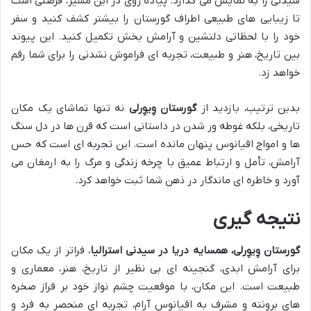
سیدنی را به نمایش می گذارد. پیاده روی در این مسیر، فرصتی است
تا زیبایی های طبیعی اطراف گورستان را بیشتر کشف کنید و سفر
خود را با لحظاتی دلنشین و آرامش بخش تکمیل کنید. این پیوند
بین تاریخ، هنر و طبیعت، تجربه ای فراموش نشدنی را برای شما رقم
خواهد زد.
بدین ترتیب، بازدید از
گورستان وِیوِرلی
نه تنها تماشای یک مکان
تاریخی، بلکه غوطه ور شدن در داستانی است که قرن ها در دل سنگ
ها و امواج اقیانوس پنهان مانده است. این تجربه ای است که حس
آرامش، تأمل و ارتباط عمیق با چرخه زندگی و مرگ را به ارمغان می
آورد و خاطره ای ماندگار در ذهن شما ثبت خواهد کرد.
نتیجه گیری
گورستان وِیوِرلی، همسایه دریا در سیدنی استرالیا
، فراتر از یک مکان
برای آرامش ابدی، گنجینه ای بی نظیر از تاریخ، هنر، معماری و
طبیعت است. این مکان، با موقعیت چشم نواز خود بر فراز صخره
های برونته و مشرف به اقیانوس آرام، تجربه ای منحصر به فرد و