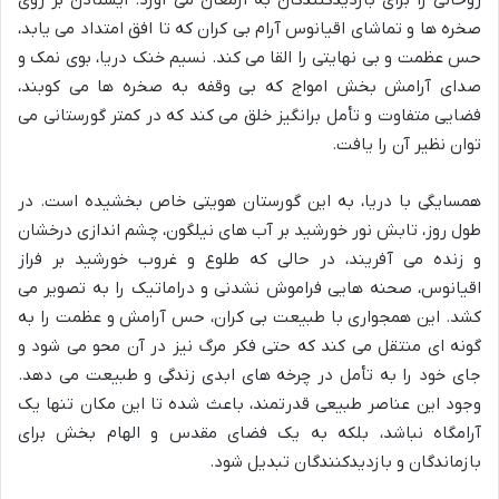
صخره ها و تماشای اقیانوس آرام بی کران که تا افق امتداد می یابد،
حس عظمت و بی نهایتی را القا می کند. نسیم خنک دریا، بوی نمک و
صدای آرامش بخش امواج که بی وقفه به صخره ها می کوبند،
فضایی متفاوت و تأمل برانگیز خلق می کند که در کمتر گورستانی می
توان نظیر آن را یافت.
همسایگی با دریا، به این گورستان هویتی خاص بخشیده است. در
طول روز، تابش نور خورشید بر آب های نیلگون، چشم اندازی درخشان
و زنده می آفریند، در حالی که طلوع و غروب خورشید بر فراز
اقیانوس، صحنه هایی فراموش نشدنی و دراماتیک را به تصویر می
کشد. این همجواری با طبیعت بی کران، حس آرامش و عظمت را به
گونه ای منتقل می کند که حتی فکر مرگ نیز در آن محو می شود و
جای خود را به تأمل در چرخه های ابدی زندگی و طبیعت می دهد.
وجود این عناصر طبیعی قدرتمند، باعث شده تا این مکان تنها یک
آرامگاه نباشد، بلکه به یک فضای مقدس و الهام بخش برای
بازماندگان و بازدیدکنندگان تبدیل شود.