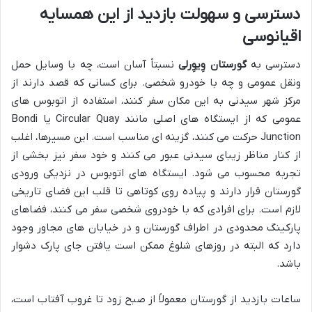
دسترسی و سهولت بازدید از این همسایه
اقیانوسی
دسترسی به
گورستان وِیوِرلی
نسبتاً آسان است، چه با وسایل حمل
ونقل عمومی و چه با خودرو شخصی. برای کسانی که قصد دارند از
مرکز شهر سیدنی به این مکان سفر کنند، استفاده از اتوبوس های
عمومی که از ایستگاه های اصلی مانند Circular Quay یا Bondi
Junction حرکت می کنند، گزینه ای مناسب است. این مسیرها، اغلب
از کنار مناظر زیبای سیدنی عبور می کنند و خود سفر نیز بخشی از
تجربه محسوب می شود. ایستگاه های اتوبوس در نزدیکی ورودی
گورستان قرار دارند و پیاده روی کوتاهی تا قلب این فضای تاریخی
لازم است. برای افرادی که با خودروی شخصی سفر می کنند، فضاهای
پارکینگ محدودی در اطراف گورستان و در خیابان های مجاور وجود
دارد که البته در روزهای شلوغ ممکن است یافتن جای پارک دشوار
باشد.
ساعات بازدید از گورستان معمولاً از صبح زود تا غروب آفتاب است،