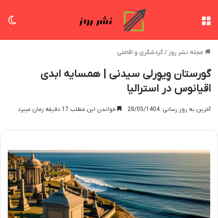
منو
تغی
مجله نشر روز
/
گردشگری و اقامتی
گورستان وِیوِرلی سیدنی | همسایه ابدی
اقیانوس در استرالیا
آخرین به روز رسانی: 28/05/1404
خواندن این مطلب 17 دقیقه زمان میبرد