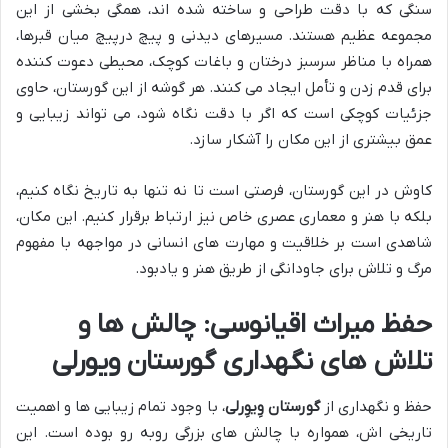
سنگی که با دقت طراحی و ساخته شده اند، همگی بخشی از این
مجموعه عظیم هستند. مسیرهای دیدنی و پیچ درپیچ میان قبرها،
همراه با مناظر سرسبز درختان و باغات کوچک، محیطی دعوت کننده
برای قدم زدن و تأمل ایجاد می کنند. هر گوشه از این گورستان، حاوی
جزئیات کوچکی است که اگر با دقت نگاه شود، می تواند زیبایی و
عمق بیشتری از این مکان را آشکار سازد.
کاوش در این گورستان، فرصتی است تا نه تنها به تاریخ نگاه کنیم،
بلکه با هنر و معماری عصری خاص نیز ارتباط برقرار کنیم. این مکان،
شاهدی است بر خلاقیت و مهارت های انسانی در مواجهه با مفهوم
مرگ و تلاش برای جاودانگی از طریق هنر و یادبود.
حفظ میراث اقیانوسی: چالش ها و
تلاش های نگهداری گورستان ویورلی
حفظ و نگهداری از
گورستان وِیوِرلی
، با وجود تمام زیبایی ها و اهمیت
تاریخی اش، همواره با چالش های بزرگی روبه رو بوده است. این