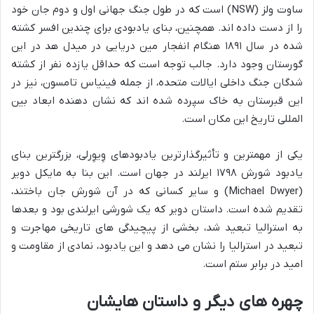
ساوت ولز (NSW) است که در طول جنگ جهانی اول و دوم جان خود
را از دست داده اند. همچنین، بنای یادبودی برای چندین افسر کشته
شده در سال ۱۸۹۱ هنگام انفجار مین دریایی در میدل هد در این
گورستان وجود دارد. جالب توجه است که حداقل یازده نفر از کشته
شدگان جنگ داخلی ایالات متحده، از جمله فینیاس تامسون، نیز در
این قبرستان به خاک سپرده شده اند که نشان دهنده ابعاد بین
المللی تاریخ این مکان است.
یکی از مهمترین و تأثیرگذارترین یادبودهای وِیوِرلی، بزرگترین بنای
یادبود شورش ۱۷۹۸ ایرلند در جهان است. این بنا به مایکل دویر
(Michael Dwyer) و سایر کسانی که در آن شورش جان باختند،
تقدیم شده است. داستان دویر که یک شورشی ایرلندی بود و بعدها
به استرالیا تبعید شد، بخشی از پیچیدگی های تاریخی مهاجرت و
تبعید در استرالیا را نشان می دهد و این یادبود، نمادی از مقاومت و
امید در برابر ستم است.
چهره های دیگر و داستان هایشان