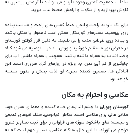
ساعات، جمعیت کمتری وجود دارد و می توانید با آرامش بیشتری به
کاوش بپردازید و از سکوت و آرامش محیط لذت ببرید.
برای یک بازدید راحت و ایمن، حتماً کفش های راحت و مناسب پیاده
روی بپوشید. مسیرهای گورستان ممکن است ناهموار یا سنگی باشند
و پیاده روی طولانی مدت را می طلبند. به دلیل قرار گرفتن گورستان
در معرض نور مستقیم خورشید و وزش باد دریا، توصیه می شود کلاه
و ضدآفتاب به همراه داشته باشید. همچنین، همراه داشتن آب برای
جلوگیری از کم آبی بدن، به ویژه در روزهای گرم، ضروری است. این
آمادگی ها، تضمین کننده تجربه ای لذت بخش و بدون دغدغه
خواهد بود.
عکاسی و احترام به مکان
گورستان وِیوِرلی
با چشم اندازهای خیره کننده و معماری هنری خود،
مکانی عالی برای عکاسی است. مناظر اقیانوسی، سنگ قبرهای قدیمی
و مجسمه های باشکوه، سوژه های فراوانی را برای ثبت تصاویر هنری
فراهم می آورند. با این حال، هنگام عکاسی، بسیار مهم است که به