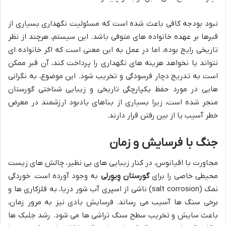
نبود بودجه کافی باعث شده است که مسئولیت نگهداری بسیاری از
قبرها بر عهده خانواده های متوفی باشد. این سیستم، هرچند از نظر
تاریخی رایج بوده، اما در عمل به این معنی است که اگر خانواده ای
نتواند یا نخواهد هزینه های نگهداری را پرداخت کند، آن قبر ممکن
است به تدریج دچار فرسودگی و تخریب شود. این موضوع، به نگرانی
هایی در مورد حفظ یکپارچگی تاریخی و زیبایی شناختی گورستان
منجر شده است، زیرا بسیاری از بناهای یادبود ارزشمند در معرض
خطر آسیب یا از بین رفتن قرار دارند.
جنگ با فرسایش و زمان
مجاورت با اقیانوس، در کنار زیبایی های بی نظیر، چالش های زیست
محیطی خاصی را برای
گورستان وِیوِرلی
به وجود آورده است. خوردگی
نمک (salt corrosion) ناشی از اسپری آب شور دریا، به فلزکاری ها و
برخی سنگ ها آسیب می رساند. فرسایش بادی نیز به مرور زمان،
باعث سایش و تخریب سطح سنگ تراشی ها می شود. رشد جلبک ها