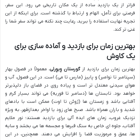
فراتر از یک بازدید ساده از یک مکان تاریخی می رود. این سفر،
فرصتی برای تأمل، الهام و ارتباط با گذشته است. برای اینکه از این
تجربه نهایت استفاده را ببرید، رعایت چند نکته می تواند سفر شما را
غنی تر کند.
بهترین زمان برای بازدید و آماده سازی برای
یک کاوش
بهترین زمان برای بازدید از
گورستان وِیوِرلی
، معمولاً در فصول بهار
(سپتامبر تا نوامبر) و پاییز (مارس تا می) است. در این فصول، آب و
هوای سیدنی معتدل تر است و پیاده روی در فضای باز دلپذیرتر
خواهد بود. تابستان ها (دسامبر تا فوریه) می تواند بسیار گرم و
آفتابی باشد و زمستان ها (ژوئن تا اوت) ممکن است با بادهای
شدید و باران همراه باشد. صبح های زود یا اواخر بعدازظهر، به ویژه
نزدیک غروب، زمان های ایده آلی برای بازدید هستند؛ نور ملایم
آفتاب، جلوه ای خاص به سنگ قبرها و مجسمه ها می بخشد و سایه
ها، عمق و مرموزیت فضا را افزایش می دهند. همچنین، در این