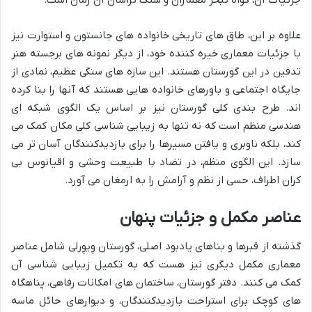
جزئیات آن، گواه تبحر معماران و سنگ تراشان آن زمان است.
علاوه بر این، طاق های تاریخی خانواده های جانستون و استوارت نیز
با جزئیات معماری خیره کننده خود، از دیگر نمونه های برجسته هنر
تدفین در این گورستان هستند. این سازه های سنگی عظیم، نمادی از
جایگاه اجتماعی و باورهای خانواده هایی هستند که آنها را بنا کرده
اند. طرح بندی کلی گورستان نیز بر اساس یک الگوی شبکه ای
هندسی منظم است که نه تنها به زیبایی شناسی کلی مکان کمک می
کند، بلکه ناوبری و یافتن مسیرها را برای بازدیدکنندگان آسان تر می
سازد. این الگوی منظم، در تضاد با طبیعت وحشی و اقیانوس بی
کران اطراف، حسی از نظم و آرامش را به ارمغان می آورد.
عناصر مکمل و جزئیات پنهان
گذشته از قبرها و بناهای یادبود اصلی، گورستان وِیوِرلی شامل عناصر
معماری مکمل دیگری نیز هست که به تکمیل زیبایی شناسی آن
کمک می کنند. دفتر گورستان، ساختمان های امکانات رفاهی، پناهگاه
های کوچک برای استراحت بازدیدکنندگان، و دیوارهای حائل ماسه