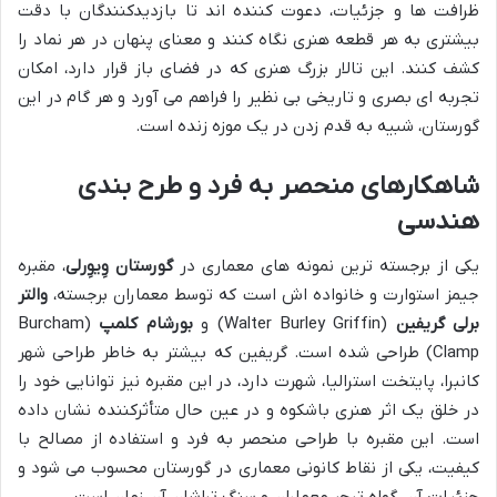
ظرافت ها و جزئیات، دعوت کننده اند تا بازدیدکنندگان با دقت
بیشتری به هر قطعه هنری نگاه کنند و معنای پنهان در هر نماد را
کشف کنند. این تالار بزرگ هنری که در فضای باز قرار دارد، امکان
تجربه ای بصری و تاریخی بی نظیر را فراهم می آورد و هر گام در این
گورستان، شبیه به قدم زدن در یک موزه زنده است.
شاهکارهای منحصر به فرد و طرح بندی
هندسی
یکی از برجسته ترین نمونه های معماری در
گورستان وِیوِرلی
، مقبره
جیمز استوارت و خانواده اش است که توسط معماران برجسته،
والتر
برلی گریفین
(Walter Burley Griffin) و
بورشام کلمپ
(Burcham
Clamp) طراحی شده است. گریفین که بیشتر به خاطر طراحی شهر
کانبرا، پایتخت استرالیا، شهرت دارد، در این مقبره نیز توانایی خود را
در خلق یک اثر هنری باشکوه و در عین حال متأثرکننده نشان داده
است. این مقبره با طراحی منحصر به فرد و استفاده از مصالح با
کیفیت، یکی از نقاط کانونی معماری در گورستان محسوب می شود و