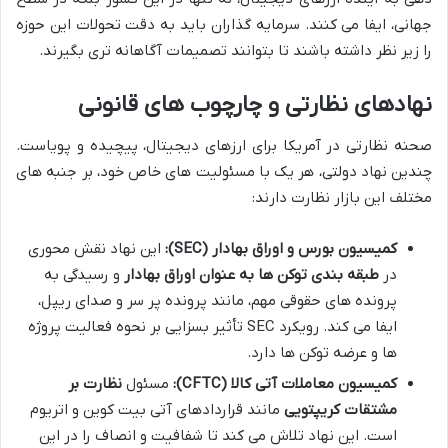
جهانی، ایفا می کنند. سرمایه گذاران باید به دقت تحولات این حوزه
را زیر نظر داشته باشند تا بتوانند تصمیمات آگاهانه تری بگیرند.
نهادهای نظارتی و چارچوب های قانونی
صحنه نظارتی در آمریکا برای ارزهای دیجیتال، پیچیده و پویاست.
چندین نهاد دولتی، هر یک با مسئولیت های خاص خود، بر جنبه های
مختلف این بازار نظارت دارند:
کمیسیون بورس و اوراق بهادار (SEC):
این نهاد نقش محوری
در
طبقه بندی توکن ها به عنوان اوراق بهادار
و رسیدگی به
پرونده های حقوقی مهم، مانند پرونده پر سر و صدای ریپل،
ایفا می کند. رویکرد SEC تأثیر بسزایی بر نحوه فعالیت پروژه
ها و عرضه توکن ها دارد.
کمیسیون معاملات آتی کالا (CFTC):
مسئول
نظارت بر
مشتقات کریپتویی
مانند قراردادهای آتی بیت کوین و اتریوم
است. این نهاد تلاش می کند تا شفافیت و انصاف را در این