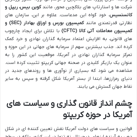
شرکت ها و استارتاپ های بلاکچین محور، مانند
کوین بیس، ریپل و
کانسنسیس
، خود گواه این مدعاست. علاوه بر این، سازمان های
نظارتی قدرتمندی مانند
کمیسیون بورس و اوراق بهادار (SEC) و
کمیسیون معاملات آتی کالا (CFTC)
با تلاش برای ایجاد چارچوب
های قانونی، به افزایش اعتماد سرمایه گذاران نهادی و خرد کمک
کرده اند. جذب بیشترین سهم از سرمایه های جهانی در این حوزه و
تمرکز سرمایه گذاران نهادی در آمریکا، موقعیت این کشور را به
عنوان یک بازیگر کلیدی در صحنه جهانی کریپتو تثبیت کرده است.
مشاهده می شود که بسیاری از نوآوری ها و روندهای جدید در
دنیای رمزارزها، ابتدا از بستر آمریکا شکل گرفته و سپس به سایر
نقاط جهان گسترش می یابند.
چشم انداز قانون گذاری و سیاست های
آمریکا در حوزه کریپتو
قوانین و سیاست های دولت آمریکا نقش تعیین کننده ای در شکل
دهی به آینده ارزهای دیجیتال، نه تنها در این کشور بلکه در سطح