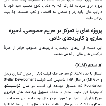
پروژه برای سرمایه گذارانی که به دنبال تنوع بخشی سبد خود با
دارایی های پایدارتر و متصل به اقتصاد واقعی هستند، جذابیت
زیادی دارد.
پروژه های با تمرکز بر حریم خصوصی، ذخیره
سازی، و کاربردهای خاص
این دسته از ارزهای دیجیتال، کاربردهای متنوعی فراتر از صرفاً
تراکنش های مالی ارائه می دهند.
۱۴. استلار (XLM)
استلار با نماد XLM، توسط
جد مک کیلب
(یکی از بنیان گذاران ریپل
و Mt.Gox) در سال ۲۰۱۴ تأسیس شد. شرکت
Stellar Development
Foundation
که مسئول توسعه آن است، در
سان فرانسیسکو،
کالیفرنیا
قرار دارد. استلار با هدف
تسهیل پرداخت های فرامرزی
سریع و ارزان
و تمرکز بر کشورهای در حال توسعه طراحی شده است.
همکاری با شرکت های مالی و قابلیت توکن سازی دارایی ها، XLM را