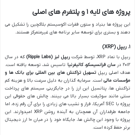
پروژه های لایه ۱ و پلتفرم های اصلی
این پروژه ها بنیاد و ستون فقرات اکوسیستم بلاکچین را تشکیل می
دهند و بستری برای توسعه سایر برنامه های غیرمتمرکز هستند.
۱. ریپل (XRP)
ریپل با نماد XRP، توسط شرکت
ریپل لبز (Ripple Labs)
که در سال
۲۰۱۲ در
سان فرانسیسکو، کالیفرنیا
تاسیس شد، توسعه یافته است.
هدف اصلی ریپل
تسهیل تراکنش های بین المللی برای بانک ها و
مؤسسات مالی
است. سرمایه گذاران به دلیل سرعت بالا و هزینه کم
تراکنش ها، پتانسیل این ارز را در جایگزینی سیستم های پرداخت
سنتی مانند سوئیفت بسیار بالا می بینند. چالش های حقوقی این
پروژه با SEC آمریکا، فراز و نشیب های زیادی را برای آن رقم زده، اما
جامعه طرفداران آن همچنان به آینده روشن XRP امیدوارند. این
پروژه با وجود این چالش ها، جایگاه خود را در میان ۱۰ ارز دیجیتال
برتر حفظ کرده است.