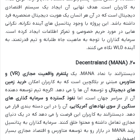
به کاربران است. هدف نهایی آن ایجاد یک سیستم اقتصادی
دیجیتال است که در آن هر انسان یک هویت دیجیتال منحصربه فرد
داشته باشد. این پروژه با وجود پتانسیل های آینده نگرانه، نگرانی
هایی در مورد حریم خصوصی و تمرکز اطلاعات ایجاد کرده است.
سرمایه گذاران با توجه به ماهیت جاه طلبانه و تیم قدرتمند، به
آینده WLD نگاه می کنند.
۲۰. Decentraland (MANA)
دیسنترالند با نماد MANA، یک
پلتفرم واقعیت مجازی (VR) و
متاورس
مبتنی بر بلاکچین است که به کاربران امکان
خرید زمین
های دیجیتال
و توسعه آن ها را می دهد. اگرچه تیم توسعه دهنده
آن از سراسر جهان است، اما
نفوذ گسترده و سرمایه گذاری های
سنگین از سوی نهادهای آمریکایی
، آن را در این دسته بندی قرار می
دهد. دیسنترالند به کاربران این فرصت را می دهد که در یک دنیای
مجازی تعامل داشته و محتوا خلق کنند. سرمایه گذاران به پتانسیل
رشد MANA در بازار رو به توسعه متاورس و اقتصاد مجازی بسیار
امیدوارند.