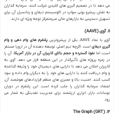
می دهد تا در تصمیم گیری های کلیدی شرکت کنند. سرمایه گذاران
به نقش پیشرو یونی سواپ در اکوسیستم دیفای و پتانسیل آن برای
تسهیل دسترسی به بازارهای مالی غیرمتمرکز توجه ویژه ای دارند.
۱۱. آوی (AAVE)
آوی با نماد AAVE، یکی از پیشروترین
پلتفرم های وام دهی و وام
گیری دیفای
است. اگرچه تیم اصلی توسعه دهنده آن در اروپا مستقر
است، اما
نفوذ گسترده و حجم بالای کاربران آن در بازار آمریکا
، آن را
در زمره پروژه های تأثیرگذار در این منطقه قرار می دهد. آوی به
کاربران امکان می دهد تا دارایی های دیجیتال خود را وثیقه گذاشته
و وام دریافت کنند یا دارایی های خود را به دیگران وام داده و سود
کسب کنند. امنیت بالا و ممیزی های منظم قراردادهای هوشمند آن،
اعتماد سرمایه گذاران را جلب کرده است. این پلتفرم در دوران
نوسانات بازار، ابزاری ارزشمند برای مدیریت نقدینگی به شمار می
رود.
۱۲. The Graph (GRT)