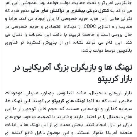
جایگزینی امن تر و تحت حمایت دولت خواهد بود. همچنین، این امر
می تواند به
کنترل دولتی بیشتری بر تراکنش های مالی
منجر شود که
نگرانی هایی را در مورد حریم خصوصی کاربران ایجاد می کند. مزایا و
معایب راه اندازی CBDC از دیدگاه اقتصادی و حریم خصوصی در
حال بررسی است و جامعه کریپتو با دقت این تحولات را دنبال می
کند. این گام می تواند نشانه ای از پذیرش گسترده تر فناوری
بلاکچین توسط دولت باشد.
نهنگ ها و بازیگران بزرگ آمریکایی در
بازار کریپتو
بازار ارزهای دیجیتال، مانند اقیانوسی پهناور، میزبان موجودات
عظیمی است که به آنها
نهنگ های کریپتو
می گویند. این نهنگ ها،
سرمایه گذاران و نهادهایی هستند که حجم قابل توجهی از دارایی
های دیجیتال را در اختیار دارند و قادرند با تصمیمات خود، موج های
بزرگی در بازار ایجاد کنند. بخش عمده ای از این نهنگ ها در ایالات
متحده آمریکا متمرکز هستند، و این موضوع دلایل قانع کننده ای