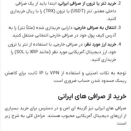
خرید تتر یا ترون از صرافی ایرانی:
ابتدا باید از یک صرافی
داخلی معتبر، تتر (USDT) یا ترون (TRX) را با ریال خریداری
کنید.
انتقال به صرافی خارجی:
دارایی خریداری شده (مثلاً تتر) را به
آدرس کیف پول خود در صرافی خارجی انتخابی منتقل کنید.
خرید ارز مورد نظر:
در صرافی خارجی، با استفاده از تتر یا ترون
خود، ارز دیجیتال آمریکایی مورد نظر (مانند XRP یا SOL) را
خریداری کنید.
توجه به نکات امنیتی و استفاده از VPN با IP ثابت برای کاهش
ریسک مسدود شدن حساب ضروری است.
خرید از صرافی های ایرانی
صرافی های ایرانی نیز گزینه ای امن و در دسترس برای خرید بسیاری
از ارزهای دیجیتال آمریکایی محبوب هستند. مراحل کلی به شرح زیر
است: