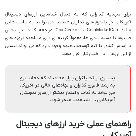
برای سرمایه گذارانی که به دنبال شناسایی ارزهای دیجیتال
آمریکایی در پلتفرم های تحلیلی هستند، می توانند به سایت هایی
مانند CoinMarketCap یا CoinGecko مراجعه کنند. در بخش
فیلترها یا دسته بندی ها، معمولاً گزینه ای برای مشاهده پروژه های
بر اساس کشور یا تیم توسعه دهنده وجود دارد که می تواند لیستی
از این ارزها را در اختیارشان قرار دهد.
بسیاری از تحلیلگران بازار معتقدند که حمایت رو
به رشد قانون گذاران و نهادهای مالی در آمریکا،
می تواند به ثبات و اعتبار بیشتر ارزهای دیجیتال
آمریکایی در بلندمدت منجر شود.
راهنمای عملی خرید ارزهای دیجیتال
آمریکایی