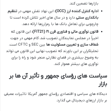
بازارها تضمین کند.
اداره کنترل کننده ارز (OCC):
این نهاد نقش مهمی در
تنظیم
بانکداری سنتی
دارد و در سال های اخیر تلاش کرده است تا
چارچوبی برای تعامل بانک ها با رمزارزها ارائه دهد.
قانون نوآوری مالی و فناوری قرن ۲۱ (FIT21):
این قانون که
اخیراً در مجلس نمایندگان تصویب شد، گام مهمی در جهت
شفاف سازی و تعیین مسئولیت ها
بین SEC و CFTC است.
تحلیلگران بر این باورند که تصویب نهایی این قانون می تواند
به وضوح بیشتری در فضای نظارتی منجر شود و راه را برای
نوآوری های بیشتر هموار کند.
سیاست های رؤسای جمهور و تأثیر آن ها بر
بازار
دیدگاه های سیاسی و اقتصادی رؤسای جمهور آمریکا تاثیرات عمیقی
بر بازار ارزهای دیجیتال می گذارد.