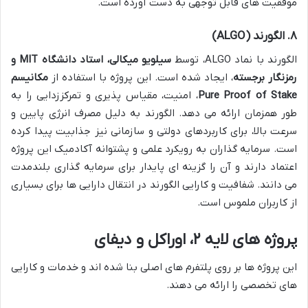
موفقیت های قابل توجهی به دست آورده است.
۸. الگورند (ALGO)
الگورند با نماد ALGO، توسط
سیلویو میکالی، استاد دانشگاه MIT و
رمزنگار برجسته
، ایجاد شده است. این پروژه با استفاده از
مکانیسم
Pure Proof of Stake
، امنیت، مقیاس پذیری و تمرکززدایی را به
طور همزمان ارائه می دهد. الگورند به دلیل مصرف انرژی پایین و
سرعت بالا، برای کاربردهای دولتی و سازمانی نیز جذابیت پیدا کرده
است. سرمایه گذاران به رویکرد علمی و پشتوانه آکادمیک این پروژه
اعتماد دارند و آن را گزینه ای پایدار برای سرمایه گذاری بلندمدت
می دانند. شفافیت و کارایی الگورند در انتقال دارایی ها برای بسیاری
از کاربران ملموس است.
پروژه های لایه ۲، اوراکل و دیفای
این پروژه ها بر روی پلتفرم های اصلی بنا شده اند و خدمات و کارایی
های تخصصی را ارائه می دهند.