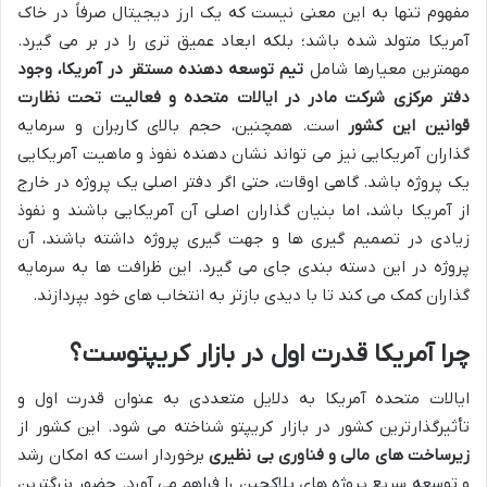
مفهوم تنها به این معنی نیست که یک ارز دیجیتال صرفاً در خاک
آمریکا متولد شده باشد؛ بلکه ابعاد عمیق تری را در بر می گیرد.
مهمترین معیارها شامل
تیم توسعه دهنده مستقر در آمریکا، وجود
دفتر مرکزی شرکت مادر در ایالات متحده و فعالیت تحت نظارت
قوانین این کشور
است. همچنین، حجم بالای کاربران و سرمایه
گذاران آمریکایی نیز می تواند نشان دهنده نفوذ و ماهیت آمریکایی
یک پروژه باشد. گاهی اوقات، حتی اگر دفتر اصلی یک پروژه در خارج
از آمریکا باشد، اما بنیان گذاران اصلی آن آمریکایی باشند و نفوذ
زیادی در تصمیم گیری ها و جهت گیری پروژه داشته باشند، آن
پروژه در این دسته بندی جای می گیرد. این ظرافت ها به سرمایه
گذاران کمک می کند تا با دیدی بازتر به انتخاب های خود بپردازند.
چرا آمریکا قدرت اول در بازار کریپتوست؟
ایالات متحده آمریکا به دلایل متعددی به عنوان قدرت اول و
تأثیرگذارترین کشور در بازار کریپتو شناخته می شود. این کشور از
زیرساخت های مالی و فناوری بی نظیری
برخوردار است که امکان رشد
و توسعه سریع پروژه های بلاکچین را فراهم می آورد. حضور بزرگترین