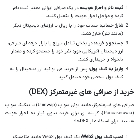
ثبت نام و احراز هویت:
در یک صرافی ایرانی معتبر ثبت نام
کرده و مراحل احراز هویت را تکمیل کنید.
شارژ حساب:
حساب خود را با ریال یا ارزهای دیجیتال دیگر
(مانند تتر) شارژ کنید.
جستجو و خرید:
در بخش تبادل سریع یا بازار حرفه ای صرافی،
ارز دیجیتال آمریکایی مورد نظر خود را جستجو کرده و مقدار
دلخواه را خریداری کنید.
واریز به کیف پول:
پس از خرید، می توانید ارز دیجیتال را به
کیف پول شخصی خود منتقل کنید.
خرید از صرافی های غیرمتمرکز (DEX)
صرافی های غیرمتمرکز، مانند یونی سواپ (Uniswap) یا پنکیک سواپ
(Pancakeswap)، گزینه ای برای خرید بدون نیاز به احراز هویت
هستند. برای استفاده از DEXها:
نصب کیف پول Web3:
یک کیف پول Web3 مانند متامسک