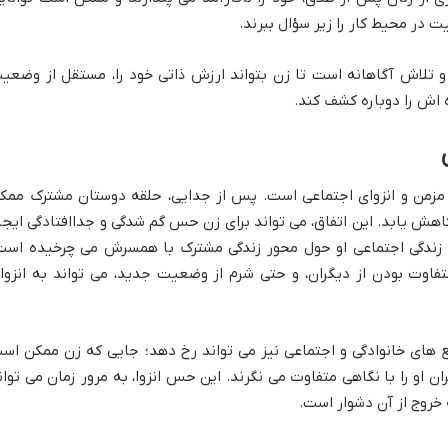
 در محیط کار را زیر سؤال ببرند.
و تلاش آگاهانه است تا زن بتواند ارزش ذاتی خود را، مستقل از وضعی
 اش را دوباره کشف کند.
 مزمن و انزوای اجتماعی است. پس از جدایی، حلقه دوستان مشترک ممک
ش یابد. این اتفاق، می تواند برای زن حس گم شدگی و جداافتادگی ایجا
ز زندگی اجتماعی او حول محور زندگی مشترک با همسرش می چرخیده است
فاوت بودن از دیگران، و حتی شرم از وضعیت جدید، می تواند به انزوا
مع های خانوادگی و اجتماعی نیز می تواند رخ دهد؛ جایی که زن ممکن اس
و را با نگاهی متفاوت می نگرند. این حس انزوا، به مرور زمان می توان
 خروج از آن دشوار است.