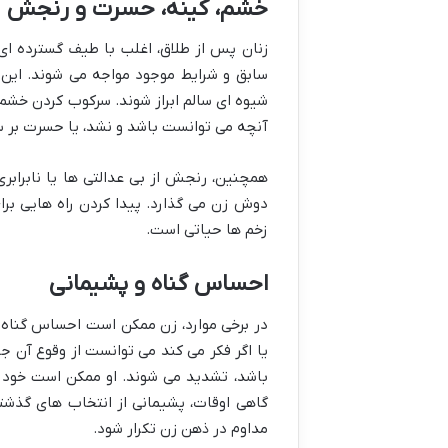
خشم، کینه، حسرت و رنجش
زنان پس از طلاق، اغلب با طیف گسترده 
سابق و شرایط موجود مواجه می شوند. این
شیوه ای سالم ابراز شوند. سرکوب کردن خشم
آنچه می توانست باشد و نشد، یا حسرت بر سا
همچنین، رنجش از بی عدالتی ها یا نابرابری
دوش زن می گذارد. پیدا کردن راه هایی برا
زخم ها حیاتی است.
احساس گناه و پشیمانی
در برخی موارد، زن ممکن است احساس گناه و 
یا اگر فکر می کند می توانست از وقوع آن ج
باشد، تشدید می شوند. او ممکن است خود ر
گاهی اوقات، پشیمانی از انتخاب های گذشته
مداوم در ذهن زن تکرار شود.