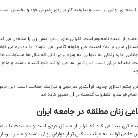
 آینده ای روشن تر است و نیازمند کار بر روی پذیرش خود و بخشش است.
عمیق از آینده نامعلوم است. نگرانی های زیادی ذهن زن را مشغول می کند
مسائل مالی برآیم؟ امنیت من چگونه تأمین می شود؟ آیا دوباره می توان
انایی اداره زندگی به تنهایی، به ویژه برای زنانی که سال ها مسئولیت ها
، دغدغه بزرگی است. این ترس ها می توانند فلج کننده باشند و مانع ا
ند.
ن چشم اندازی جدید، فرآیندی تدریجی و نیازمند حمایت است. این ترس
مام قواعد و انتظارات گذشته در آن تغییر کرده اند.
ی زنان مطلقه در جامعه ایران
یچیده تری پیدا می کند که فراتر از مسائل فردی است و به شدت با باف
 ها می توانند به مراتب سنگین تر از عوارض روانی باشند و مسیر بازساز