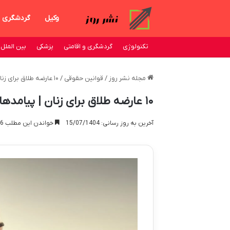
وکیل
گردشگری
تکنولوژی
گردشگری و اقامتی
پزشکی
بین الملل
مجله نشر روز
/
قوانین حقوقی
/
۱۰ عارضه طلاق برای زنان | پیامدهای روحی، اجتماعی و اقتصادی جدایی
۱۰ عارضه طلاق برای زنان | پیامدهای روحی، اجتماعی و اقتصادی جدایی
آخرین به روز رسانی: 15/07/1404
خواندن این مطلب 16 دقیقه زمان میبرد