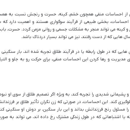
ای از احساسات منفی همچون خشم، کینه، حسرت و رنجش نسبت به همس
 احساسات، بخشی طبیعی از فرآیند سوگواری هستند و اهمیت دارد که ب
 و کینه می تواند منجر به مشکلات جسمی و روانی مزمن گردد. حسرت، باب
ل هایی که از دست رفتند، نیز می تواند بسیار دردناک باشد.
 هایی که در طول رابطه یا در فرآیند طلاق تجربه شده اند، بار سنگینی ب
ی مدیریت و رها کردن این احساسات منفی، برای حرکت رو به جلو و التیا
پشیمانی شدیدی را تجربه کند، به ویژه اگر تصمیم طلاق از سوی او نبود
لوگیری کند. این احساسات، در صورتی که زن نگران تأثیر طلاق بر فرزندان
ا مسئول رنج فرزندانش بداند و این بار سنگین، بر دوش او سنگینی کند
 یا اشتباهاتی که در طول زندگی مشترک رخ داده اند، می تواند به صور