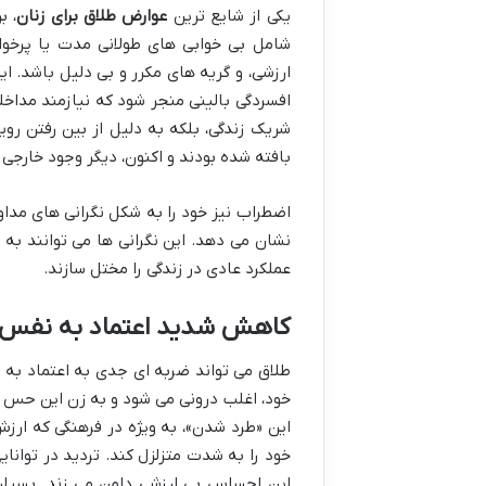
یکی از شایع ترین
عوارض طلاق برای زنان
، ب
شامل بی خوابی های طولانی مدت یا پرخوا
ارزشی، و گریه های مکرر و بی دلیل باشد. ا
افسردگی بالینی منجر شود که نیازمند مدا
شریک زندگی، بلکه به دلیل از بین رفتن روی
بافته شده بودند و اکنون، دیگر وجود خارجی ن
اضطراب نیز خود را به شکل نگرانی های مداو
نشان می دهد. این نگرانی ها می توانند به ح
عملکرد عادی در زندگی را مختل سازند.
کاهش شدید اعتماد به نفس
طلاق می تواند ضربه ای جدی به اعتماد ب
خود، اغلب درونی می شود و به زن این حس ر
این «طرد شدن»، به ویژه در فرهنگی که ارزش
خود را به شدت متزلزل کند. تردید در توانایی
این احساس بی ارزشی دامن می زند. بسیاری 