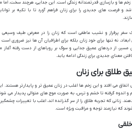
 زخم ها و بازسازی قدرتمندانه زندگی است. این جدایی، هرچند سخت، اما م
شد و فرصت های جدیدی را برای زنان فراهم آورد تا با تکیه بر توانای
زند.
 یک سفر پرفراز و نشیب عاطفی است که زنان را در معرض طیف وسیعی ا
عاد، نه تنها برای خود زنان بلکه برای اطرافیان آن ها نیز ضروری است ت
ین مسیر، از دردهای عمیق جدایی و سوگ بر رویاهای از دست رفته آغاز م
فتن معنای جدیدی برای زندگی ادامه یابد.
ق طلاق برای زنان
تفاق می افتد و این زخم ها اغلب در زنان عمیق تر و پایدارتر هستند. ای
 و اندوه گرفته تا خشم و ترس، به صورت موج های متوالی پدیدار می شون
 دهند. زنانی که تجربه طلاق را از سر گذرانده اند، اغلب با تغییرات چشمگیر
ند که نیازمند توجه و مراقبت ویژه است.
خلقی