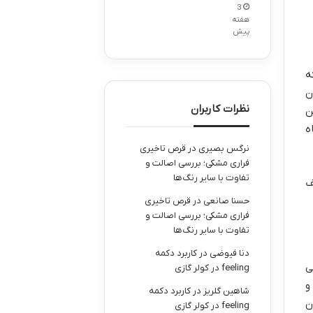
3
هفته
پیش
ه
ن
نظرات کاربران
ن
ه
نرگس بصیری
در
قرص تاخیری
فراری مشکی؛ بررسی اصالت و
تفاوت با سایر رنگ‌ها
ف
حسنا صانعی
در
قرص تاخیری
فراری مشکی؛ بررسی اصالت و
تفاوت با سایر رنگ‌ها
دنا فیوضی
در
کاربرد دکمه
ی
feeling در کولر گازی
و
شاهین گلریز
در
کاربرد دکمه
ن
feeling در کولر گازی