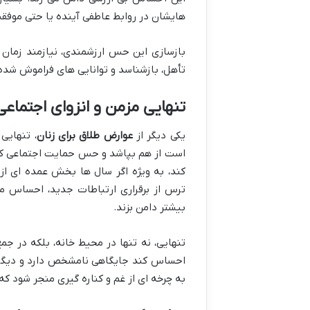
هایشان در روابط عاطفی آینده یا حتی موفقیت
بازسازی این حس ارزشمندی، نیازمند زمان 
تأهل، بازشناسد و توانایی های فراموش شده
تنهایی مزمن و انزوای اجتماعی
یکی دیگر از
عوارض طلاق برای زنان
، تنهایی
است از هم بپاشد و حس حمایت اجتماعی کاه
کند، به ویژه اگر سال ها بخش عمده ای ا
ترس از برقراری ارتباطات جدید، احساس مت
بیشتر دامن بزند.
تنهایی، نه تنها در محیط خانه، بلکه در ج
احساس کند جایگاهی نامشخص دارد و دیگران ا
به چرخه ای از غم و کناره گیری منجر شود که