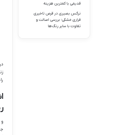
قدیمی با کمترین هزینه
نرگس بصیری
در
قرص تاخیری
فراری مشکی؛ بررسی اصالت و
تفاوت با سایر رنگ‌ها
در
زن
را
ا
ر
و 
جا