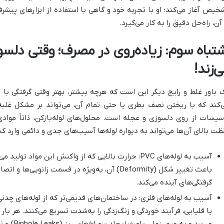
خیص آغاز می‌کند؛ او با تجربه خود و گاهی با استفاده از ابزارهای پی
 آن، راه‌حل دقیق را به کار می‌گیرد.
شتباه سوم: زیاده‌روی در مصرف؛ وقتی دلسو
‌زند
!
 باور غلط و رایج دیگر این است که هرچه بیشتر، بهتر وقتی گرفتگی با م
‌کند که با ریختن نصف بطری یا حتی تمام آن، می‌تواند بر مشکل غلبه
سیسات از روی دلسوزی و عجله است. محلول‌های لوله‌بازکن، ذاتاً موادی
ظت بالای آن‌ها می‌تواند به دیواره لوله‌ها آسیب‌های جدی و دائمی وارد کن
آسیب به لوله‌های
PVC:
حرارت بالایی که از واکنش این مواد تولید می‌
باعث تغییر شکل
(Deformity)
آن، به‌ویژه در قسمت زانویی‌ها و اتصا
گرفتگی‌های آینده می‌کند
.
آسیب به لوله‌های فلزی
:
در ساختمان‌های قدیمی‌تر که از لوله‌های چدنی
یا قلیایی، فرآیند خوردگی و زنگ‌زدگی را به‌شدت تسریع می‌کنند. هر بار است