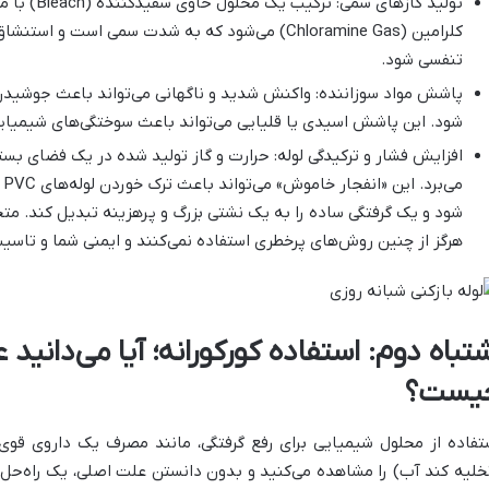
تولید گازهای
کلرامین (Chloramine Gas) می‌شود که به شدت سمی اس
تنفسی شود.
پاشش مواد سوزاننده: واکنش شدید و ناگهانی می‌تواند باعث جوشیدن
شود. این پاشش اسیدی یا قلیایی می‌تواند باعث سوختگی‌های شیمیا
افزایش فشار و ترکیدگی لوله: حرارت و گاز تولید شده در یک فضای بسته 
می
شود و یک گرفتگی ساده را به یک نشتی بزرگ و پرهزینه تبدیل کند. مت
هرگز از چنین روش‌های پرخطری استفاده نمی‌کنند و ایمنی شما و تاسیسا
شتباه دوم: استفاده کورکورانه؛ آیا می‌دانید
یست؟
تفاده از محلول شیمیایی برای رفع گرفتگی، مانند مصرف یک داروی ق
خلیه کند آب) را مشاهده می‌کنید و بدون دانستن علت اصلی، یک راه‌حل کل