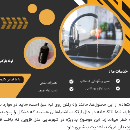
تفاده از این محلول‌ها، مانند راه رفتن روی لبه تیغ است؛ شاید در موارد 
ارد، شما ناآگاهانه در حال ارتکاب اشتباهاتی هستید که مشکل را پیچیده‌تر
 خطر می‌اندازد. این موضوع به‌ویژه در شهرهایی مثل قزوین که بافت ق
چندان می‌کند، اهمیت بیشتری دارد.