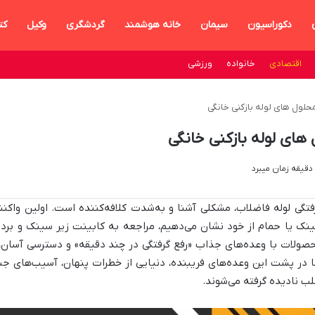
دکوراسیون
سیمان
خانه هوشمند
گردشگری
وکیل
کت
اقتصادی
خانواده
ورزشی
فتگی لوله فاضلاب، مشکلی آشنا و به‌شدت کلافه‌کننده است. اولین واکنش
نک یا حمام از خود نشان می‌دهیم، مراجعه به کابینت زیر سینک و بردا
صولات با وعده‌های جذاب «رفع گرفتگی در چند دقیقه» و دسترسی آسان، ب
ا در پشت این وعده‌های فریبنده، دنیایی از خطرات پنهان، آسیب‌های جبرا
لب نادیده گرفته می‌شوند
.