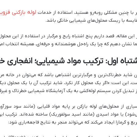
لوله بازکنی قزوی
ر با چنین مشکلی روبه‌رو هستید، استفاده از خدمات
ایسه با ریسک محلول‌های شیمیایی خانگی باشد
.
 این مقاله، قصد داریم پنج اشتباه رایج و مرگبار در استفاده از این محلول
ا نشان دهیم که چرا یک راه‌حل هوشمندانه و حرفه‌ای، همیشه انتخاب امن‌
شتباه اول: ترکیب مواد شیمیایی؛ انفجاری خ
ن شاید خطرناک‌ترین و مرگبارترین اشتباهی باشد که می‌توان در خانه م
ت، این است: «اگر یک محلول کار نکرد، شاید ترکیب آن با یک محلول دیگ
 تبدیل کردن سیستم لوله‌کشی به یک آزمایشگاه شیمیایی خطرناک و غیرق
یاری از محلول‌های لوله بازکن بر پایه مواد قلیایی (مانند سود سوز
‌شود) یا مواد اسیدی (مانند اسید سولفوریک) ساخته شده‌اند. ترکیب ا
یع و گرمازا ایجاد می‌کند که می‌تواند منجر به نتایج فاجعه‌باری شود: