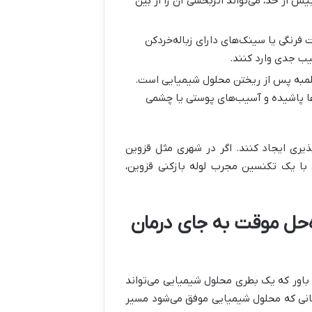
ش از حد، می‌تواند اثربخشی آن را از بین
ت فرنگی یا سینک‌های دارای زباله‌خردکن
یب جدی وارد کنند
.
 تلمبه پس از ریختن محلول شیمیایی است.
‌ها پاشیده و آسیب‌های پوستی یا چشمی
یری ایجاد کنند. اگر در شهری مثل قزوین
 با یک تکنسین مجرب لوله بازکنی قزوین،
اه‌حل موقت به جای درمان
 باور که یک بطری محلول شیمیایی می‌تواند
انی که محلول شیمیایی موفق می‌شود مسیر