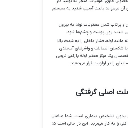
 سمی: ترکیب یک محلول حاوی سفیدکننده (Bleach) با محصولی حاوی آمونیاک، منجر به تولید گاز
ت و استنشاق آن می‌تواند باعث آسیب شدید به سیستم
 و پرتاب شدن محتویات لوله به بیرون
یی شدید روی پوست و چشم‌ها شود.
مانند لوله، فشار داخلی را به شدت بالا
‌برد. این «انفجار خاموش» می‌تواند باعث ترک خوردن لوله‌های PVC یا شکستن اتصالات و واشرهای آب‌بندی
خصصان یک مرکز معتبر لوله بازکنی قزوین
تتان را در اولویت قرار می‌دهند.
 علت اصلی گرفتگی
وی بدون تشخیص بیماری است. شما علامتی
ی را به کار می‌برید. این در حالی است که