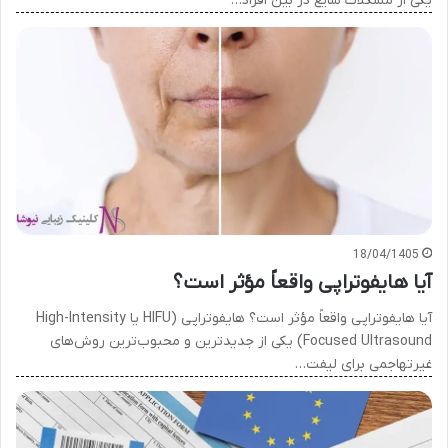
یکی از مشکلات شایع در بین افراد…
18/04/1405
آیا هایفوتراپی واقعاً مؤثر است؟
آیا هایفوتراپی واقعاً مؤثر است؟ هایفوتراپی (HIFU یا High-Intensity
Focused Ultrasound) یکی از جدیدترین و محبوب‌ترین روش‌های
غیرتهاجمی برای لیفت…