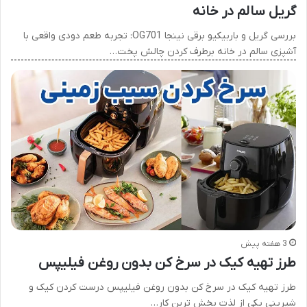
گریل سالم در خانه
بررسی گریل و باربیکیو برقی نینجا OG701: تجربه طعم دودی واقعی با
آشپزی سالم در خانه برطرف کردن چالش پخت…
3 هفته پیش
طرز تهیه کیک در سرخ کن بدون روغن فیلیپس
طرز تهیه کیک در سرخ کن بدون روغن فیلیپس درست کردن کیک و
شیرینی یکی از لذت بخش ترین کار…