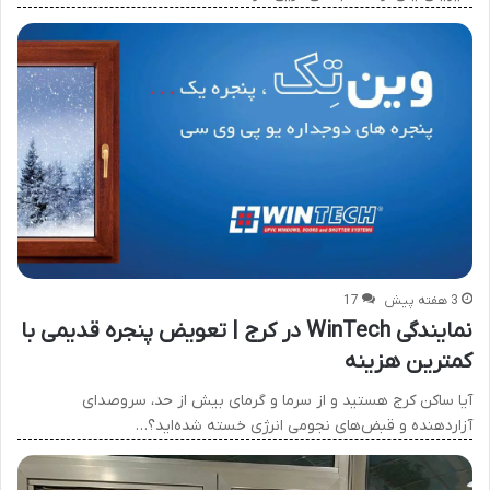
3 هفته پیش
17
نمایندگی WinTech در کرج | تعویض پنجره قدیمی با
کمترین هزینه
آیا ساکن کرج هستید و از سرما و گرمای بیش از حد، سروصدای
آزاردهنده و قبض‌های نجومی انرژی خسته شده‌اید؟…