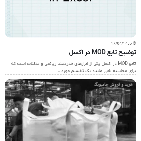
17/04/1405
توضیح تابع MOD در اکسل
تابع MOD در اکسل یکی از ابزارهای قدرتمند ریاضی و مثلثات است که
برای محاسبه باقی مانده یک تقسیم مورد…