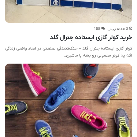
3 هفته پیش
155
خرید کولر گازی ایستاده جنرال گلد
کولر گازی ایستاده جنرال گلد – خنک‌کنندگی صنعتی در ابعاد واقعی زندگی
اگه یه کولر معمولی رو بشه با ماشین…