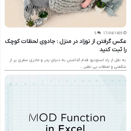
5
17/04/1405
عکس گرفتن از نوزاد در منزل : جادوی لحظات کوچک
را ثبت کنید
به نقل از زاد استودیو، قدم گذاشتن به دنیای پدر و مادری سفری پر از
شگفتی و لحظات بی نظیر…