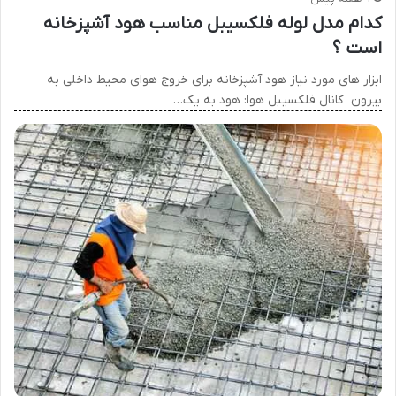
کدام مدل لوله فلکسیبل مناسب هود آشپزخانه
است ؟
ابزار های مورد نیاز هود آشپزخانه برای خروج هوای محیط داخلی به
بیرون کانال فلکسیبل هوا: هود به یک…