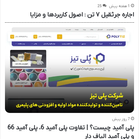
1 هفته پیش
25
اجاره جرثقیل ۷ تن : اصول کاربردها و مزایا
7 روز پیش
پلی آمید چیست؟ | تفاوت پلی آمید 6، پلی آمید 66
و پلی آمید الیاف دار