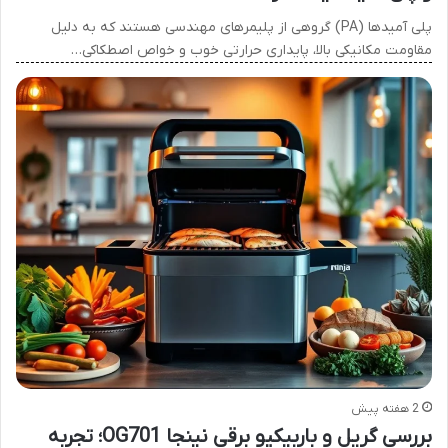
پلی آمیدها (PA) گروهی از پلیمرهای مهندسی هستند که به دلیل
مقاومت مکانیکی بالا، پایداری حرارتی خوب و خواص اصطکاکی…
2 هفته پیش
بررسی گریل و باربیکیو برقی نینجا OG701؛ تجربه